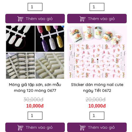
Thêm vào giỏ
Thêm vào giỏ
Móng giả tập sơn, sơn mẫu
Sticker dán móng nail cute
móng 120 móng 0677
ngày Tết 0672
30,000đ
20,000đ
10,000đ
10,000đ
Thêm vào giỏ
Thêm vào giỏ