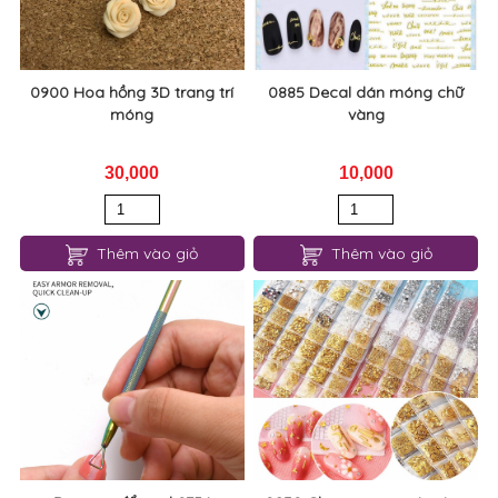
0900 Hoa hồng 3D trang trí
0885 Decal dán móng chữ
móng
vàng
30,000
10,000
Thêm vào giỏ
Thêm vào giỏ