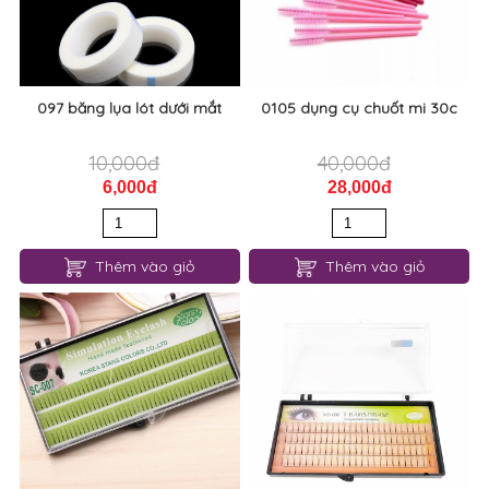
097 băng lụa lót dưới mắt
0105 dụng cụ chuốt mi 30c
10,000đ
40,000đ
6,000đ
28,000đ
Thêm vào giỏ
Thêm vào giỏ