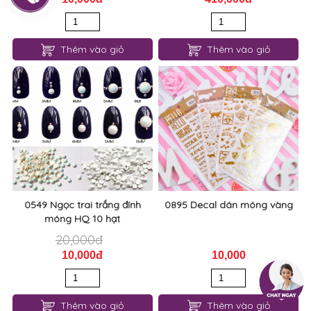
Thêm vào giỏ
Thêm vào giỏ
0549 Ngọc trai trắng đính
0895 Decal dán móng vàng
móng HQ 10 hạt
20,000đ
10,000đ
10,000
Thêm vào giỏ
Thêm vào giỏ