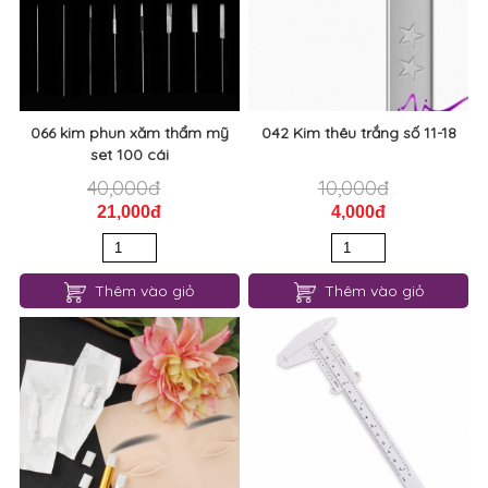
066 kim phun xăm thẩm mỹ
042 Kim thêu trắng số 11-18
set 100 cái
40,000đ
10,000đ
21,000đ
4,000đ
Thêm vào giỏ
Thêm vào giỏ