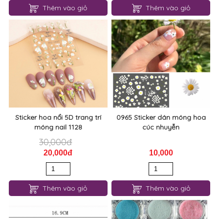
Thêm vào giỏ
Thêm vào giỏ
Sticker hoa nổi 5D trang trí
0965 Sticker dán móng hoa
móng nail 1128
cúc nhuyễn
30,000đ
20,000đ
10,000
Thêm vào giỏ
Thêm vào giỏ