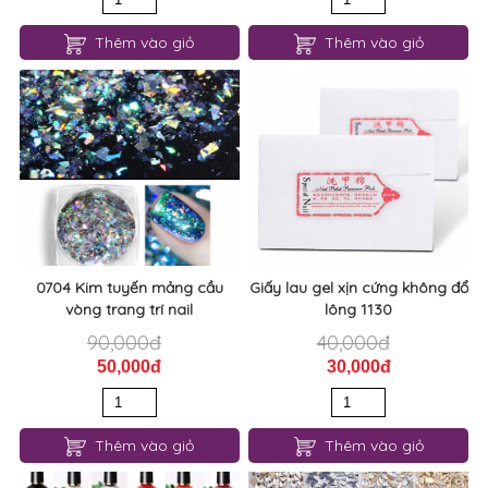
Thêm vào giỏ
Thêm vào giỏ
0704 Kim tuyến mảng cầu
Giấy lau gel xịn cứng không đổ
vòng trang trí nail
lông 1130
90,000đ
40,000đ
50,000đ
30,000đ
Thêm vào giỏ
Thêm vào giỏ