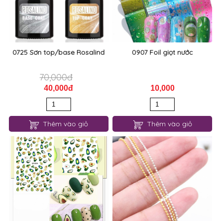
0725 Sơn top/base Rosalind
0907 Foil giọt nước
70,000đ
40,000đ
10,000
Thêm vào giỏ
Thêm vào giỏ