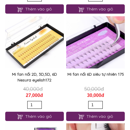
Thêm vào giỏ
Thêm vào giỏ
Mi fan nối 2D, 3D,5D, 6D
Mi fan nối 6D siêu tự nhiên 175
Nesura eyelish172
40,000đ
50,000đ
27,000đ
30,000đ
Thêm vào giỏ
Thêm vào giỏ