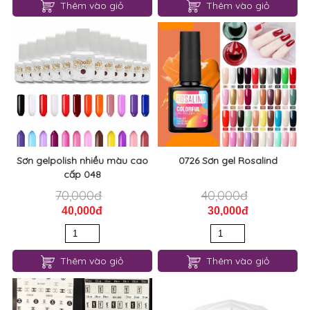
Thêm vào giỏ
Thêm vào giỏ
Sơn gelpolish nhiều màu cao
0726 Sơn gel Rosalind
cấp 048
70,000đ
40,000đ
40,000đ
30,000đ
Thêm vào giỏ
Thêm vào giỏ