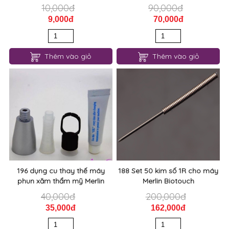
10,000đ
90,000đ
9,000đ
70,000đ
Thêm vào giỏ
Thêm vào giỏ
196 dụng cu thay thế máy
188 Set 50 kim số 1R cho máy
phun xăm thẩm mỹ Merlin
Merlin Biotouch
40,000đ
200,000đ
35,000đ
162,000đ