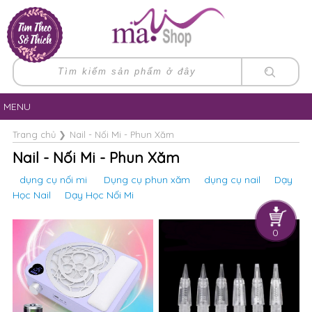
MENU
Trang chủ
❯
Nail - Nối Mi - Phun Xăm
Nail - Nối Mi - Phun Xăm
dụng cụ nối mi
Dụng cụ phun xăm
dụng cụ nail
Dạy
Học Nail
Dạy Học Nối Mi
0