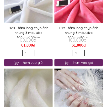
020 Thảm lông chụp ảnh
019 Thảm lông chụp ảnh
nhung 3 màu size
nhung 3 màu size
100cmx100cm
100cmx50cm
100,000đ
100,000đ
61,000đ
61,000đ
Thêm vào giỏ
Thêm vào giỏ