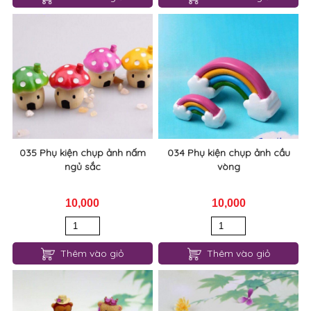
035 Phụ kiện chụp ảnh nấm
034 Phụ kiện chụp ảnh cầu
ngủ sắc
vòng
10,000
10,000
Thêm vào giỏ
Thêm vào giỏ