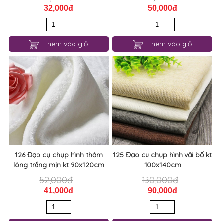
32,000đ
50,000đ
Thêm vào giỏ
Thêm vào giỏ
126 Đạo cụ chụp hình thảm
125 Đạo cụ chụp hình vải bố kt
lông trắng mịn kt 90x120cm
100x140cm
52,000đ
130,000đ
41,000đ
90,000đ