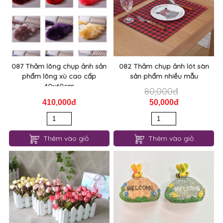
087 Thảm lông chụp ảnh sản
082 Thảm chụp ảnh lót sàn
phẩm lông xù cao cấp
sản phẩm nhiều mẫu
40x60cm
80,000đ
410,000đ
50,000đ
Thêm vào giỏ
Thêm vào giỏ