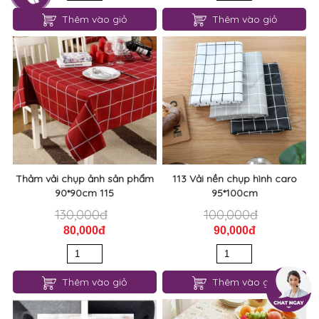
Thêm vào giỏ
Thêm vào giỏ
Thảm vải chụp ảnh sản phẩm
113 Vải nền chụp hình caro
90*90cm 115
95*100cm
130,000đ
100,000đ
80,000đ
90,000đ
Thêm vào giỏ
Thêm vào giỏ