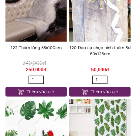
122 Thảm lông 65x100cm
120 Đạo cụ chụp hình thảm 3d
80x125cm
340,000đ
250,000đ
50,000đ
Thêm vào giỏ
Thêm vào giỏ