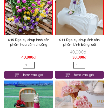
045 Đạo cụ chụp hình sản
044 Đạo cụ chụp ảnh sản
phẩm hoa cẩm chướng
phẩm bình bông lưới
40,000đ
40,000đ
30,000đ
Thêm vào giỏ
Thêm vào giỏ