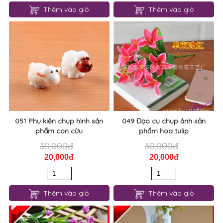
Thêm vào giỏ
Thêm vào giỏ
051 Phụ kiện chụp hình sản
049 Đạo cụ chụp ảnh sản
phẩm con cừu
phẩm hoa tulip
30,000đ
30,000đ
20,000đ
20,000đ
Thêm vào giỏ
Thêm vào giỏ