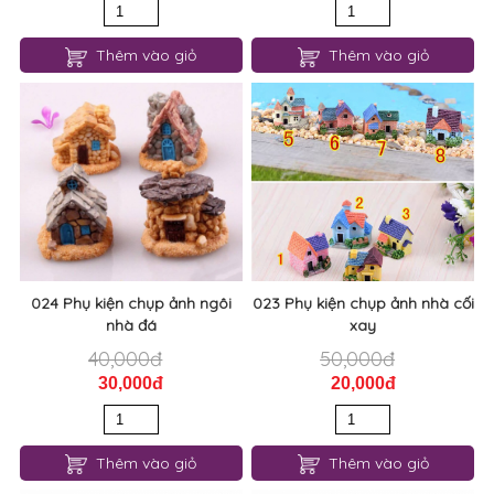
Thêm vào giỏ
Thêm vào giỏ
024 Phụ kiện chụp ảnh ngôi
023 Phụ kiện chụp ảnh nhà cối
nhà đá
xay
40,000đ
50,000đ
30,000đ
20,000đ
Thêm vào giỏ
Thêm vào giỏ