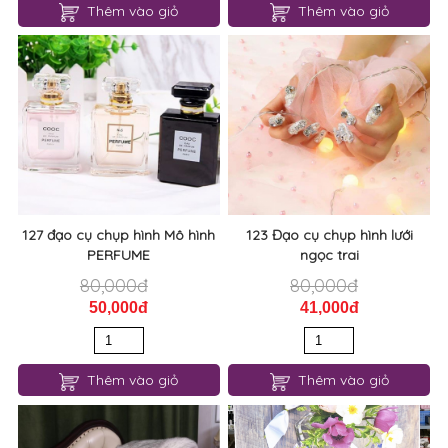
Thêm vào giỏ
Thêm vào giỏ
127 đạo cụ chụp hình Mô hình
123 Đạo cụ chụp hình lưới
PERFUME
ngọc trai
80,000đ
80,000đ
50,000đ
41,000đ
Thêm vào giỏ
Thêm vào giỏ