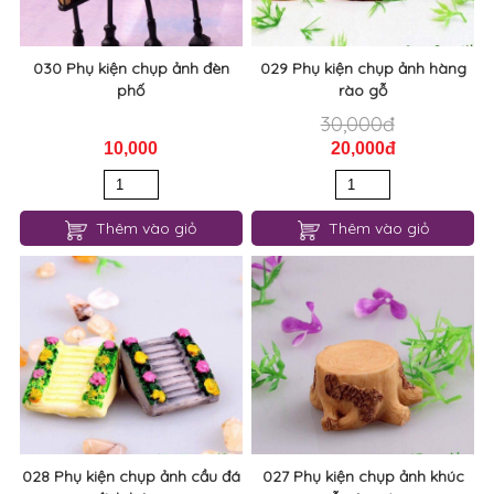
030 Phụ kiện chụp ảnh đèn
029 Phụ kiện chụp ảnh hàng
phố
rào gỗ
30,000đ
10,000
20,000đ
Thêm vào giỏ
Thêm vào giỏ
028 Phụ kiện chụp ảnh cầu đá
027 Phụ kiện chụp ảnh khúc