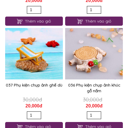
20,000đ
20,000đ
Thêm vào giỏ
Thêm vào giỏ
037 Phụ kiện chụp ảnh ghế dù
036 Phụ kiện chụp ảnh khúc
gỗ nấm
30,000đ
30,000đ
20,000đ
20,000đ
Thêm vào giỏ
Thêm vào giỏ