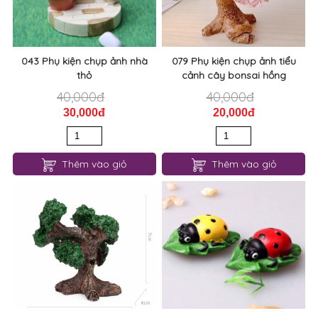
043 Phụ kiện chụp ảnh nhà
079 Phụ kiện chụp ảnh tiểu
thỏ
cảnh cây bonsai hồng
40,000đ
40,000đ
30,000đ
20,000đ
Thêm vào giỏ
Thêm vào giỏ