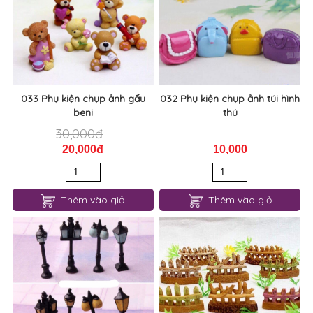
033 Phụ kiện chụp ảnh gấu
032 Phụ kiện chụp ảnh túi hình
beni
thú
30,000đ
20,000đ
10,000
Thêm vào giỏ
Thêm vào giỏ