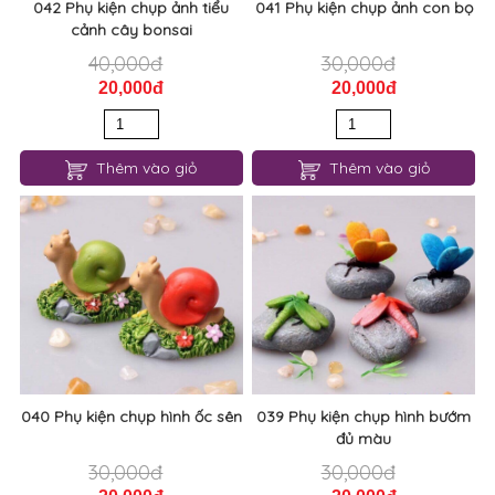
042 Phụ kiện chụp ảnh tiểu
041 Phụ kiện chụp ảnh con bọ
cảnh cây bonsai
40,000đ
30,000đ
20,000đ
20,000đ
Thêm vào giỏ
Thêm vào giỏ
040 Phụ kiện chụp hình ốc sên
039 Phụ kiện chụp hình bướm
đủ màu
30,000đ
30,000đ