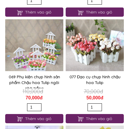
Thêm vào giỏ
Thêm vào giỏ
069 Phụ kiện chụp hình sản
077 Đạo cụ chụp hình chậu
phẩm Chậu hoa Tulip ngôi
hoa Tulip
nhà trắng
110,000đ
70,000đ
70,000đ
50,000đ
Thêm vào giỏ
Thêm vào giỏ