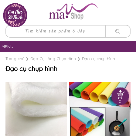
MENU
Trang chủ
❯
Đạo Cụ Lồng Chụp Hình
❯
Đạo cụ chụp hình
Đạo cụ chụp hình
0