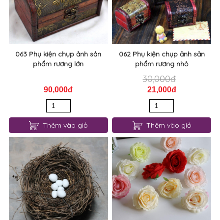
063 Phụ kiện chụp ảnh sản
062 Phụ kiện chụp ảnh sản
phẩm rương lớn
phẩm rương nhỏ
30,000đ
90,000đ
21,000đ
Thêm vào giỏ
Thêm vào giỏ