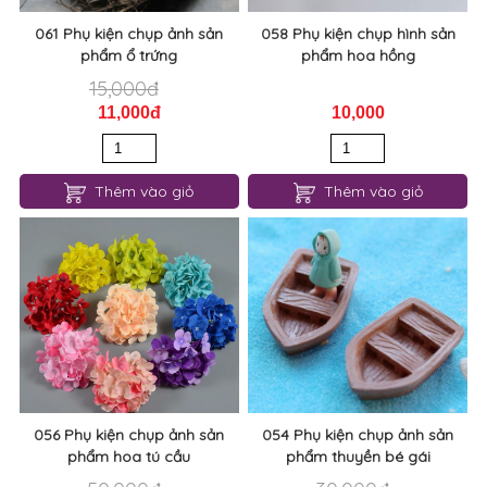
061 Phụ kiện chụp ảnh sản
058 Phụ kiện chụp hình sản
phẩm ổ trứng
phẩm hoa hồng
15,000đ
11,000đ
10,000
Thêm vào giỏ
Thêm vào giỏ
056 Phụ kiện chụp ảnh sản
054 Phụ kiện chụp ảnh sản
phẩm hoa tú cầu
phẩm thuyền bé gái