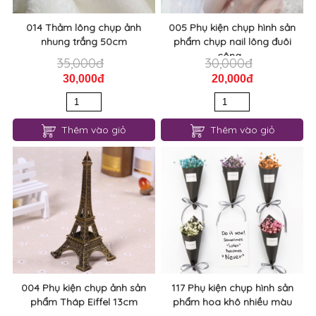
014 Thảm lông chụp ảnh
005 Phụ kiện chụp hình sản
nhung trắng 50cm
phẩm chụp nail lông đuôi
công...
35,000đ
30,000đ
30,000đ
20,000đ
Thêm vào giỏ
Thêm vào giỏ
004 Phụ kiện chụp ảnh sản
117 Phụ kiện chụp hình sản
phẩm Tháp Eiffel 13cm
phẩm hoa khô nhiều màu