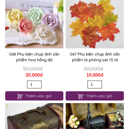
068 Phụ kiện chụp ảnh sản
067 Phụ kiện chụp ảnh sản
phẩm hoa hồng đá
phẩm lá phông set 15 lá
50,000đ
20,000đ
20,000đ
10,000đ
Thêm vào giỏ
Thêm vào giỏ