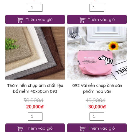
Thêm vào giỏ
Thêm vào giỏ
Thảm nền chụp ảnh chất liệu
092 Vải nền chụp ảnh sản
bố mềm 40x50cm 093
phẩm hoa văn
30,000đ
40,000đ
20,000đ
30,000đ
Thêm vào giỏ
Thêm vào giỏ