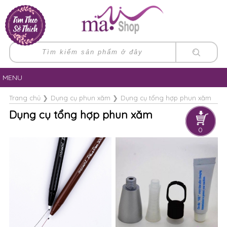
MENU
Trang chủ
❯
Dụng cụ phun xăm
❯
Dụng cụ tổng hợp phun xăm
Dụng cụ tổng hợp phun xăm
0