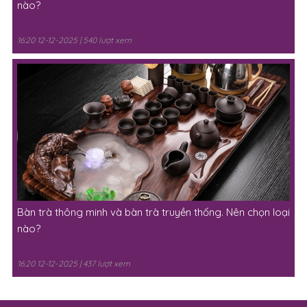
nào?
16:20 12-12-2025 | 540 lượt xem
Bàn trà thông minh và bàn trà truyền thống. Nên chọn loại
nào?
16:20 12-12-2025 | 437 lượt xem