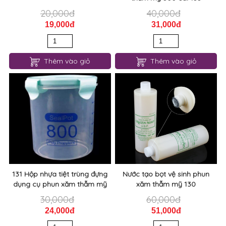
20,000đ
40,000đ
19,000đ
31,000đ
Thêm vào giỏ
Thêm vào giỏ
131 Hộp nhựa tiệt trùng đựng
Nước tạo bọt vệ sinh phun
dụng cụ phun xăm thẫm mỹ
xăm thẫm mỹ 130
30,000đ
60,000đ
24,000đ
51,000đ