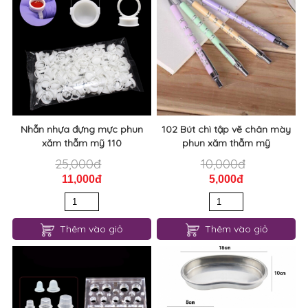
Nhẫn nhựa đựng mực phun
102 Bút chì tập vẽ chân mày
xăm thẫm mỹ 110
phun xăm thẫm mỹ
25,000đ
10,000đ
11,000đ
5,000đ
Thêm vào giỏ
Thêm vào giỏ