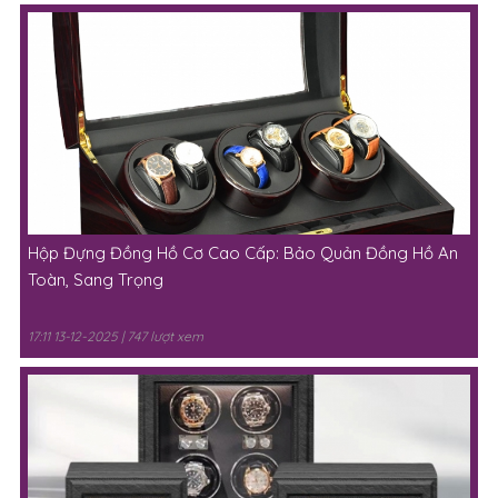
Hộp Đựng Đồng Hồ Cơ Cao Cấp: Bảo Quản Đồng Hồ An
Toàn, Sang Trọng
17:11 13-12-2025 | 747 lượt xem