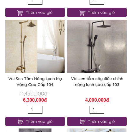
Thêm vào giỏ
Thêm vào giỏ
Vòi Sen Tắm Nóng Lạnh Mạ
Vòi sen tắm cây điều chỉnh
Vàng Cao Cấp 104
nóng lạnh cao cấp 103
11,450,000đ
6,300,000đ
4,000,000đ
Thêm vào giỏ
Thêm vào giỏ