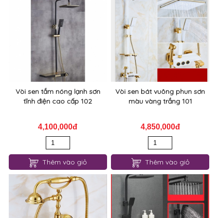
Vòi sen tắm nóng lạnh sơn
Vòi sen bát vuông phun sơn
tĩnh điện cao cấp 102
màu vàng trắng 101
4,100,000đ
4,850,000đ
Thêm vào giỏ
Thêm vào giỏ