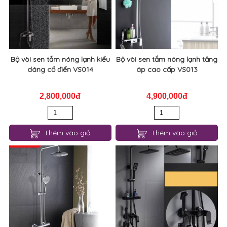
Bộ vòi sen tắm nóng lạnh kiểu
Bộ vòi sen tắm nóng lạnh tăng
dáng cổ điển VS014
áp cao cấp VS013
2,800,000đ
4,900,000đ
Thêm vào giỏ
Thêm vào giỏ