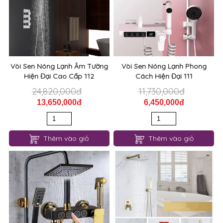
Vòi Sen Nóng Lạnh Âm Tường
Vòi Sen Nóng Lạnh Phong
Hiện Đại Cao Cấp 112
Cách Hiện Đại 111
24,820,000đ
11,730,000đ
13,650,000đ
6,450,000đ
Thêm vào giỏ
Thêm vào giỏ