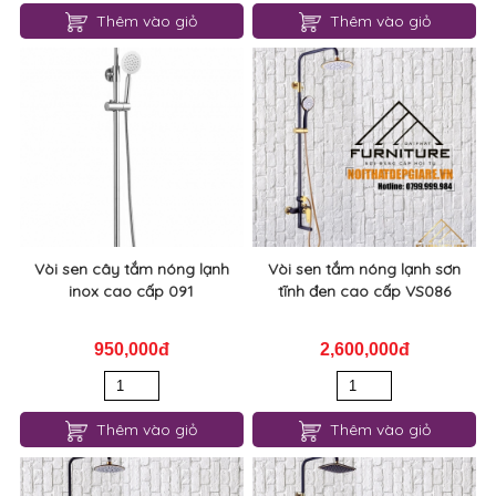
Thêm vào giỏ
Thêm vào giỏ
Vòi sen cây tắm nóng lạnh
Vòi sen tắm nóng lạnh sơn
inox cao cấp 091
tĩnh đen cao cấp VS086
950,000đ
2,600,000đ
Thêm vào giỏ
Thêm vào giỏ