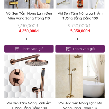
Vòi Sen Tắm Nóng Lạnh Đen
Vòi Sen Tắm Nóng Lạnh Âm
Viền Vàng Sang Trọng 110
Tường Bằng Đồng 109
7,730,000đ
9,730,000đ
4,250,000đ
5,350,000đ
Thêm vào giỏ
Thêm vào giỏ
Vòi Sen Tắm Nóng Lạnh Âm
Vòi Hoa Sen Nóng Lạnh Mạ
Tường Bằng Đồng 108
Vàng Sang Trọng 107