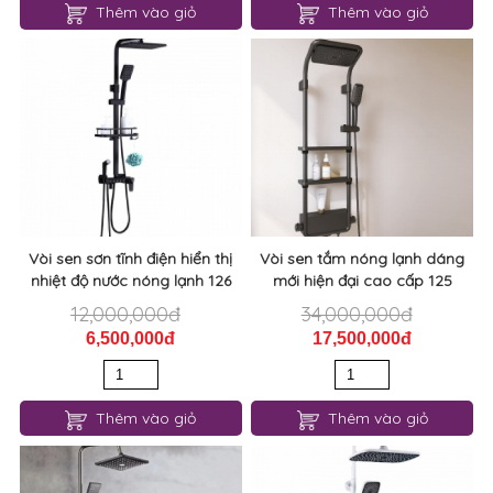
Thêm vào giỏ
Thêm vào giỏ
Vòi sen sơn tĩnh điện hiển thị
Vòi sen tắm nóng lạnh dáng
nhiệt độ nước nóng lạnh 126
mới hiện đại cao cấp 125
12,000,000đ
34,000,000đ
6,500,000đ
17,500,000đ
Thêm vào giỏ
Thêm vào giỏ