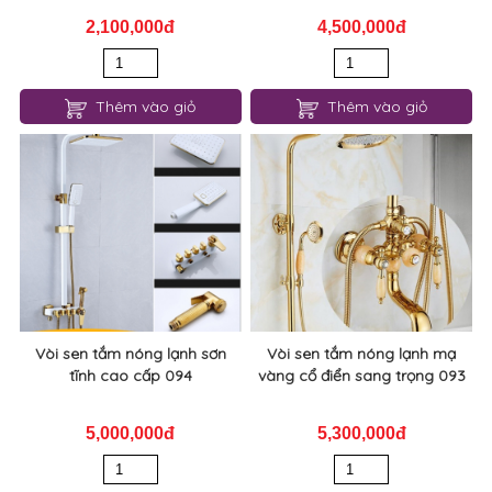
2,100,000đ
4,500,000đ
Thêm vào giỏ
Thêm vào giỏ
Vòi sen tắm nóng lạnh sơn
Vòi sen tắm nóng lạnh mạ
tĩnh cao cấp 094
vàng cổ điển sang trọng 093
5,000,000đ
5,300,000đ