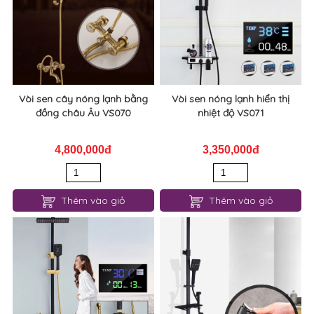
Vòi sen cây nóng lạnh bằng
Vòi sen nóng lạnh hiển thị
đồng châu Âu VS070
nhiệt độ VS071
4,800,000đ
3,350,000đ
Thêm vào giỏ
Thêm vào giỏ