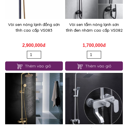
Vòi sen nóng lạnh đồng sơn
Vòi sen tắm nóng lạnh sơn
tĩnh cao cấp VS083
tĩnh đen nhám cao cấp VS082
2,900,000đ
1,700,000đ
Thêm vào giỏ
Thêm vào giỏ