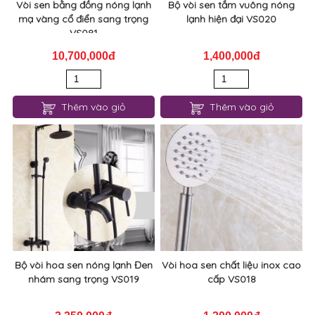
Vòi sen bằng đồng nóng lạnh
Bộ vòi sen tắm vuông nóng
mạ vàng cổ điển sang trọng
lạnh hiện đại VS020
VS081
10,700,000đ
1,400,000đ
Thêm vào giỏ
Thêm vào giỏ
Bộ vòi hoa sen nóng lạnh Đen
Vòi hoa sen chất liệu inox cao
nhám sang trọng VS019
cấp VS018