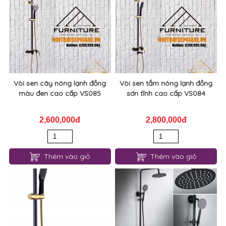
Vòi sen cây nóng lạnh đồng
Vòi sen tắm nóng lạnh đồng
màu đen cao cấp VS085
sơn tĩnh cao cấp VS084
2,600,000đ
2,800,000đ
Thêm vào giỏ
Thêm vào giỏ