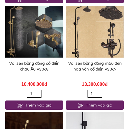
Vòi sen bằng đồng cổ điển
Vòi sen bằng đồng màu đen
châu Âu VS068
hoa văn cổ điển VS069
10,400,000đ
13,300,000đ
Thêm vào giỏ
Thêm vào giỏ