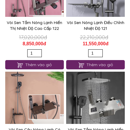
Vòi Sen Tắm Nóng Lạnh Hiển
Vòi Sen Nóng Lạnh Điều Chỉnh
Thị Nhiệt Độ Cao Cấp 122
Nhiệt Độ 121
17,020,000đ
22,210,000đ
8,850,000đ
11,550,000đ
Thêm vào giỏ
Thêm vào giỏ
Vòi Sen Cây Nóng Lạnh Có
Vòi Sen Tắm Nóng Lạnh Hiển