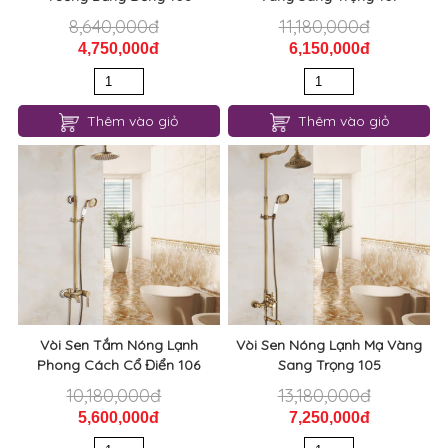
8,640,000đ
11,180,000đ
4,750,000đ
6,150,000đ
Thêm vào giỏ
Thêm vào giỏ
Vòi Sen Tắm Nóng Lạnh
Vòi Sen Nóng Lạnh Mạ Vàng
Phong Cách Cổ Điển 106
Sang Trọng 105
10,180,000đ
13,180,000đ
5,600,000đ
7,250,000đ