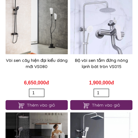
Vòi sen cây hiện đại kiểu dáng
Bộ vòi sen tắm đứng nóng
mới VS080
lạnh bát tròn VS015
6,650,000đ
1,900,000đ
Thêm vào giỏ
Thêm vào giỏ