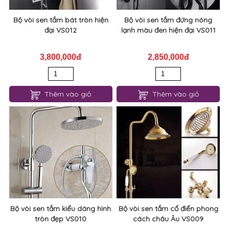
Bộ vòi sen tắm bát tròn hiện
Bộ vòi sen tắm đứng nóng
đại VS012
lạnh màu đen hiện đại VS011
3,800,000đ
2,850,000đ
Thêm vào giỏ
Thêm vào giỏ
Bộ vòi sen tắm kiểu dáng hình
Bộ vòi sen tắm cổ điển phong
tròn đẹp VS010
cách châu Âu VS009