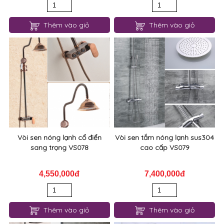
Thêm vào giỏ
Thêm vào giỏ
Vòi sen nóng lạnh cổ điển
Vòi sen tắm nóng lạnh sus304
sang trọng VS078
cao cấp VS079
4,550,000đ
7,400,000đ
Thêm vào giỏ
Thêm vào giỏ