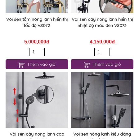
Vòi sen tắm nóng lạnh hiển thị
Vòi sen cây nóng lạnh hiển thị
tốc độ VS072
nhiệt độ màu đen VS073
5,000,000đ
4,150,000đ
Thêm vào giỏ
Thêm vào giỏ
Vòi sen cây nóng lạnh cao
Vòi sen nóng lạnh kiểu dáng