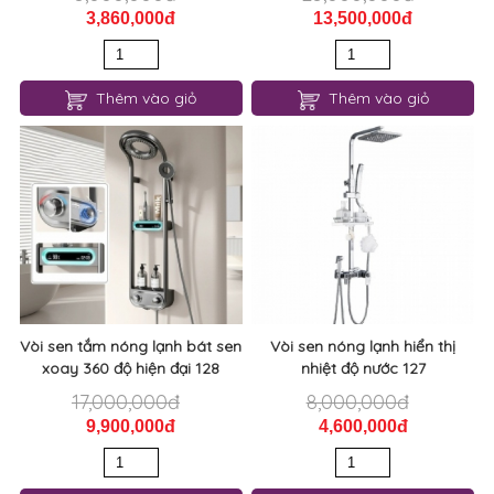
3,860,000đ
13,500,000đ
Thêm vào giỏ
Thêm vào giỏ
Vòi sen tắm nóng lạnh bát sen
Vòi sen nóng lạnh hiển thị
xoay 360 độ hiện đại 128
nhiệt độ nước 127
17,000,000đ
8,000,000đ
9,900,000đ
4,600,000đ