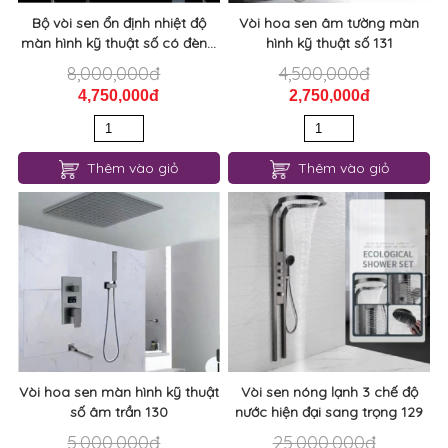
Bộ vòi sen ổn định nhiệt độ
Vòi hoa sen âm tường màn
màn hình kỹ thuật số có đèn...
hình kỹ thuật số 131
8,000,000đ
4,500,000đ
4,750,000đ
2,750,000đ
Thêm vào giỏ
Thêm vào giỏ
Vòi hoa sen màn hình kỹ thuật
Vòi sen nóng lạnh 3 chế độ
số âm trần 130
nước hiện đại sang trọng 129
5,000,000đ
25,000,000đ