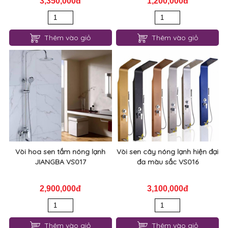
3,350,000đ
1,200,000đ
Thêm vào giỏ
Thêm vào giỏ
Vòi hoa sen tắm nóng lạnh
Vòi sen cây nóng lạnh hiện đại
JIANGBA VS017
đa màu sắc VS016
2,900,000đ
3,100,000đ
Thêm vào giỏ
Thêm vào giỏ