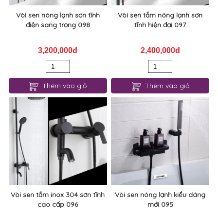
Vòi sen nóng lạnh sơn tĩnh
Vòi sen tắm nóng lạnh sơn
điện sang trọng 098
tĩnh hiện đại 097
3,200,000đ
2,400,000đ
Thêm vào giỏ
Thêm vào giỏ
Vòi sen tắm inox 304 sơn tĩnh
Vòi sen nóng lạnh kiểu dáng
cao cấp 096
mới 095