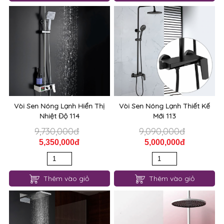
Vòi Sen Nóng Lạnh Hiển Thị
Vòi Sen Nóng Lạnh Thiết Kế
Nhiệt Độ 114
Mới 113
9,730,000đ
9,090,000đ
5,350,000đ
5,000,000đ
Thêm vào giỏ
Thêm vào giỏ