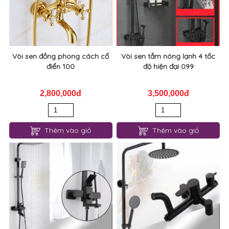
Vòi sen đồng phong cách cổ
Vòi sen tắm nóng lạnh 4 tốc
điển 100
độ hiện đại 099
2,800,000đ
3,500,000đ
Thêm vào giỏ
Thêm vào giỏ