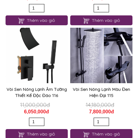
Thêm vào giỏ
Thêm vào giỏ
Vòi Sen Nóng Lạnh Âm Tường
Vòi Sen Nóng Lạnh Màu Đen
Thiết Kế Độc Đáo 116
Hiện Đại 115
11,000,000đ
14,180,000đ
6,050,000đ
7,800,000đ
Thêm vào giỏ
Thêm vào giỏ