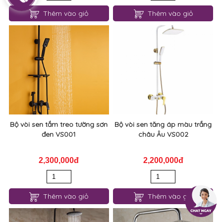
Thêm vào giỏ
Thêm vào giỏ
Bộ vòi sen tắm treo tường sơn
Bộ vòi sen tăng áp màu trắng
đen VS001
châu Âu VS002
2,300,000đ
2,200,000đ
Thêm vào giỏ
Thêm vào giỏ