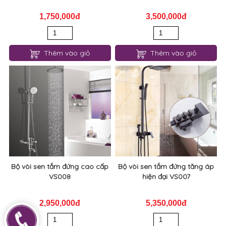
1,750,000đ
3,500,000đ
Thêm vào giỏ
Thêm vào giỏ
Bộ vòi sen tắm đứng cao cấp
Bộ vòi sen tắm đứng tăng áp
VS008
hiện đại VS007
2,950,000đ
5,350,000đ