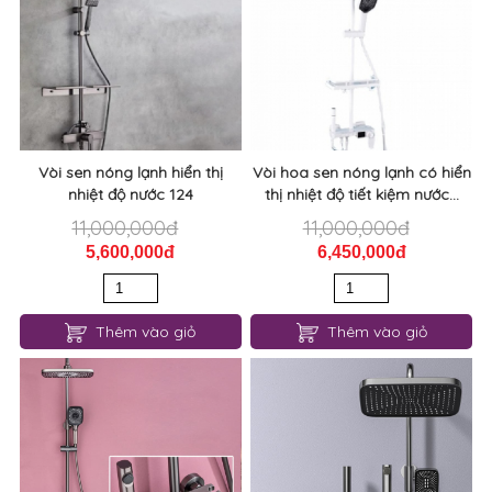
Vòi sen nóng lạnh hiển thị
Vòi hoa sen nóng lạnh có hiển
nhiệt độ nước 124
thị nhiệt độ tiết kiệm nước...
11,000,000đ
11,000,000đ
5,600,000đ
6,450,000đ
Thêm vào giỏ
Thêm vào giỏ