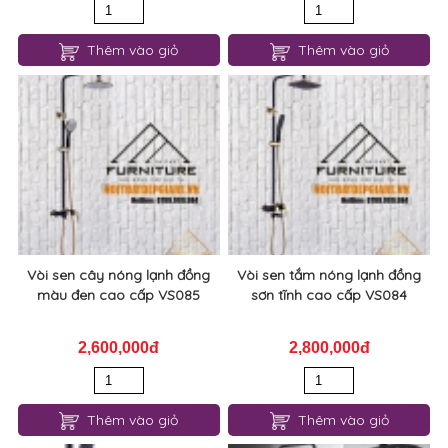
Thêm vào giỏ
Thêm vào giỏ
Vòi sen cây nóng lạnh đồng
Vòi sen tắm nóng lạnh đồng
màu đen cao cấp VS085
sơn tĩnh cao cấp VS084
2,600,000đ
2,800,000đ
Thêm vào giỏ
Thêm vào giỏ