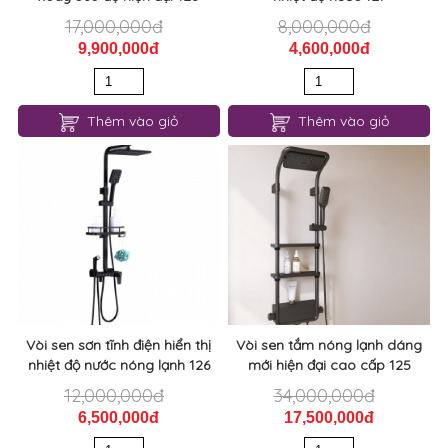
17,000,000đ
8,000,000đ
9,900,000đ
4,600,000đ
Thêm vào giỏ
Thêm vào giỏ
Vòi sen sơn tĩnh điện hiển thị
Vòi sen tắm nóng lạnh dáng
nhiệt độ nước nóng lạnh 126
mới hiện đại cao cấp 125
12,000,000đ
34,000,000đ
6,500,000đ
17,500,000đ