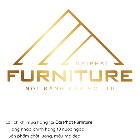
Lợi ích khi mua hàng tại
Đại Phát Furniture
:
- Hàng nhâp chính hãng từ nước ngoài
- Sản phẩm chất lượng, mẫu mã đẹp