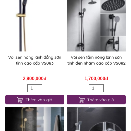
Vòi sen nóng lạnh đồng sơn
Vòi sen tắm nóng lạnh sơn
tĩnh cao cấp VS083
tĩnh đen nhám cao cấp VS082
2,900,000đ
1,700,000đ
Thêm vào giỏ
Thêm vào giỏ