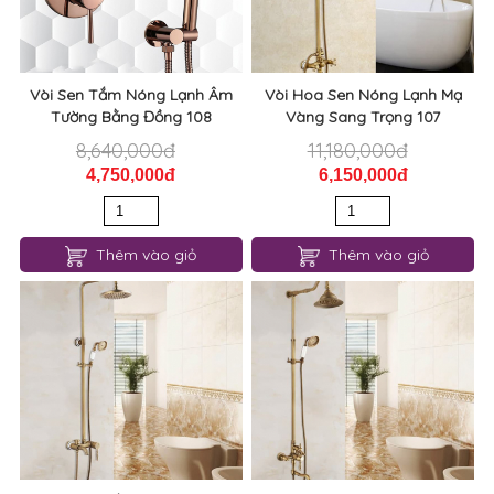
Vòi Sen Tắm Nóng Lạnh Âm
Vòi Hoa Sen Nóng Lạnh Mạ
Tường Bằng Đồng 108
Vàng Sang Trọng 107
8,640,000đ
11,180,000đ
4,750,000đ
6,150,000đ
Thêm vào giỏ
Thêm vào giỏ