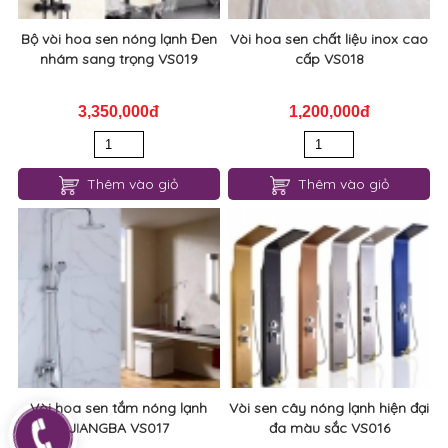
Bộ vòi hoa sen nóng lạnh Đen
Vòi hoa sen chất liệu inox cao
nhám sang trọng VS019
cấp VS018
3,350,000đ
1,200,000đ
Thêm vào giỏ
Thêm vào giỏ
Vòi hoa sen tắm nóng lạnh
Vòi sen cây nóng lạnh hiện đại
JIANGBA VS017
đa màu sắc VS016