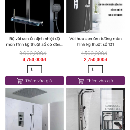
Bộ vòi sen ổn định nhiệt độ
Vòi hoa sen âm tường màn
màn hình kỹ thuật số có đèn...
hình kỹ thuật số 131
8,000,000đ
4,500,000đ
4,750,000đ
2,750,000đ
Thêm vào giỏ
Thêm vào giỏ