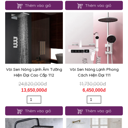
Thêm vào giỏ
Thêm vào giỏ
Vòi Sen Nóng Lạnh Âm Tường
Vòi Sen Nóng Lạnh Phong
Hiện Đại Cao Cấp 112
Cách Hiện Đại 111
24,820,000đ
11,730,000đ
13,650,000đ
6,450,000đ
Thêm vào giỏ
Thêm vào giỏ