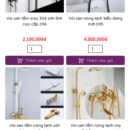
Vòi sen tắm inox 304 sơn tĩnh
Vòi sen nóng lạnh kiểu dáng
cao cấp 096
mới 095
2,100,000đ
4,500,000đ
Thêm vào giỏ
Thêm vào giỏ
Vòi sen tắm nóng lạnh sơn
Vòi sen tắm nóng lạnh mạ