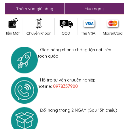
Thêm vào giỏ hàng
Mua ngay
Giao hàng nhanh chóng tận nơi trên
toàn quốc
Hỗ trợ tư vấn chuyên nghiệp
hotline:
0978357900
Đổi hàng trong 2 NGÀY (Sau 13h chiều)