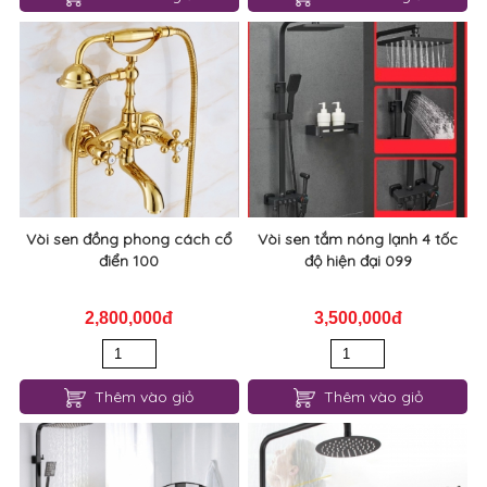
Vòi sen đồng phong cách cổ
Vòi sen tắm nóng lạnh 4 tốc
điển 100
độ hiện đại 099
2,800,000đ
3,500,000đ
Thêm vào giỏ
Thêm vào giỏ