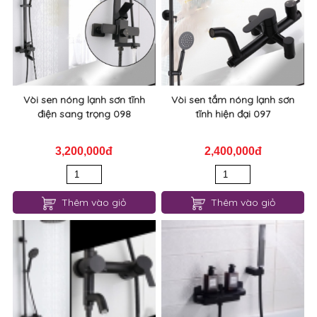
Vòi sen nóng lạnh sơn tĩnh
Vòi sen tắm nóng lạnh sơn
điện sang trọng 098
tĩnh hiện đại 097
3,200,000đ
2,400,000đ
Thêm vào giỏ
Thêm vào giỏ