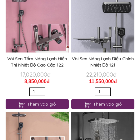
Vòi Sen Tắm Nóng Lạnh Hiển
Vòi Sen Nóng Lạnh Điều Chỉnh
Thị Nhiệt Độ Cao Cấp 122
Nhiệt Độ 121
17,020,000đ
22,210,000đ
8,850,000đ
11,550,000đ
Thêm vào giỏ
Thêm vào giỏ