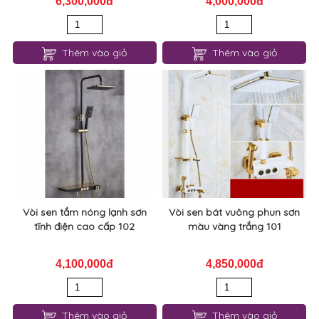
6,300,000đ
4,000,000đ
Thêm vào giỏ
Thêm vào giỏ
Vòi sen tắm nóng lạnh sơn
Vòi sen bát vuông phun sơn
tĩnh điện cao cấp 102
màu vàng trắng 101
4,100,000đ
4,850,000đ
Thêm vào giỏ
Thêm vào giỏ