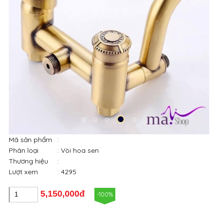
Mã sản phẩm
:
Phân loại
: Vòi hoa sen
Thương hiệu
:
Lượt xem
: 4295
5,150,000đ
-100%