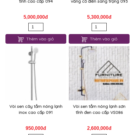
tĩnh cao cấp 094
vàng cổ điển sang trọng 093
5,000,000đ
5,300,000đ
Thêm vào giỏ
Thêm vào giỏ
Vòi sen cây tắm nóng lạnh
Vòi sen tắm nóng lạnh sơn
inox cao cấp 091
tĩnh đen cao cấp VS086
950,000đ
2,600,000đ