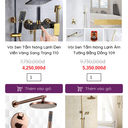
Vòi Sen Tắm Nóng Lạnh Đen
Vòi Sen Tắm Nóng Lạnh Âm
Viền Vàng Sang Trọng 110
Tường Bằng Đồng 109
7,730,000đ
9,730,000đ
4,250,000đ
5,350,000đ
Thêm vào giỏ
Thêm vào giỏ