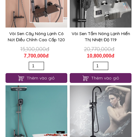
Vòi Sen Cây Nóng Lạnh Có
Vòi Sen Tắm Nóng Lạnh Hiển
Nút Điều Chỉnh Cao Cấp 120
Thị Nhiệt Độ 119
15,100,000đ
20,770,000đ
7,700,000đ
10,800,000đ
Thêm vào giỏ
Thêm vào giỏ