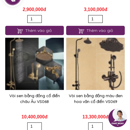
2,900,000đ
3,100,000đ
Thêm vào giỏ
Thêm vào giỏ
Vòi sen bằng đồng cổ điển
Vòi sen bằng đồng màu đen
châu Âu VS068
hoa văn cổ điển VS069
10,400,000đ
13,300,000đ