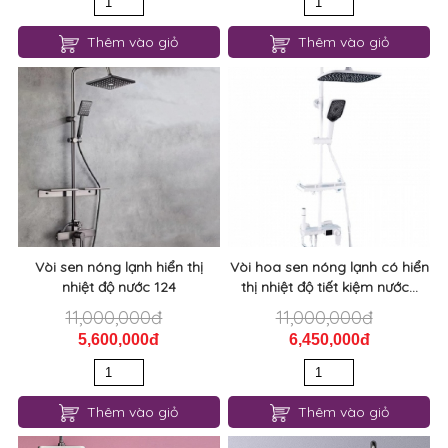
Thêm vào giỏ
Thêm vào giỏ
Vòi sen nóng lạnh hiển thị
Vòi hoa sen nóng lạnh có hiển
nhiệt độ nước 124
thị nhiệt độ tiết kiệm nước...
11,000,000đ
11,000,000đ
5,600,000đ
6,450,000đ
Thêm vào giỏ
Thêm vào giỏ