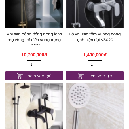
Vòi sen bằng đồng nóng lạnh
Bộ vòi sen tắm vuông nóng
mạ vàng cổ điển sang trọng
lạnh hiện đại VS020
VS081
10,700,000đ
1,400,000đ
Thêm vào giỏ
Thêm vào giỏ