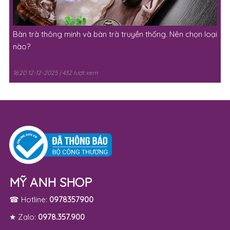
Bàn trà thông minh và bàn trà truyền thống. Nên chọn loại
nào?
16:20 12-12-2025 | 432 lượt xem
MỸ ANH SHOP
☎ Hotline:
0978357900
★ Zalo:
0978.357.900