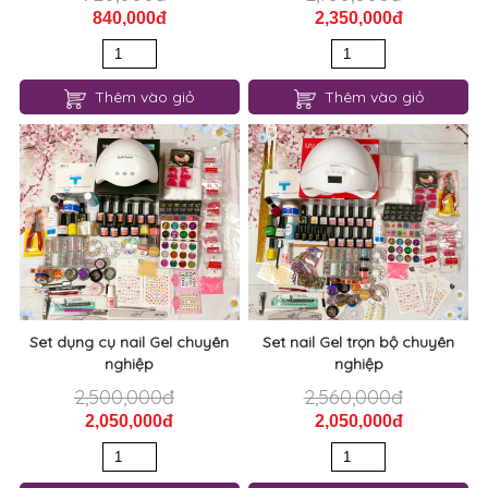
840,000đ
2,350,000đ
Thêm vào giỏ
Thêm vào giỏ
Set dụng cụ nail Gel chuyên
Set nail Gel trọn bộ chuyên
nghiệp
nghiệp
2,500,000đ
2,560,000đ
2,050,000đ
2,050,000đ