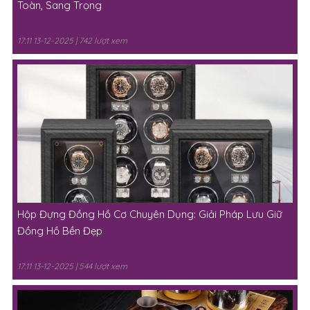
Toàn, Sang Trọng
17:11 13-12-2025 | 742 lượt xem
Hộp Đựng Đồng Hồ Cơ Chuyên Dụng: Giải Pháp Lưu Giữ
Đồng Hồ Bền Đẹp
17:11 13-12-2025 | 544 lượt xem