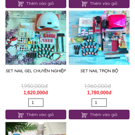
Thêm vào giỏ
Thêm vào giỏ
SET NAIL GEL CHUYÊN NGHIỆP
SET NAIL TRỌN BỘ
1,950,000đ
1,960,000đ
1,620,000đ
1,780,000đ
Thêm vào giỏ
Thêm vào giỏ