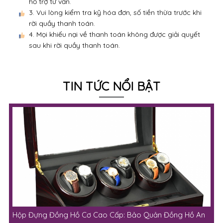
hỗ trợ tư vấn.
3. Vui lòng kiểm tra kỹ hóa đơn, số tiền thừa trước khi
rời quầy thanh toán.
4. Mọi khiếu nại về thanh toán không được giải quyết
sau khi rời quầy thanh toán.
TIN TỨC NỔI BẬT
Hộp Đựng Đồng Hồ Cơ Cao Cấp: Bảo Quản Đồng Hồ An