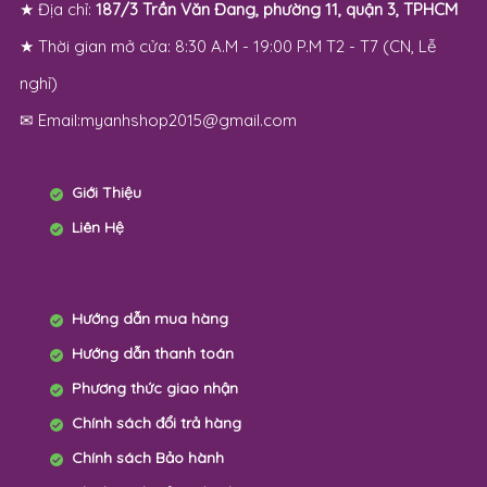
★ Địa chỉ:
187/3 Trần Văn Đang, phường 11, quận 3, TPHCM
★ Thời gian mở cửa: 8:30 A.M - 19:00 P.M T2 - T7 (CN, Lễ
nghỉ)
✉ Email:myanhshop2015@gmail.com
Giới Thiệu
Liên Hệ
Hướng dẫn mua hàng
Hướng dẫn thanh toán
Phương thức giao nhận
Chính sách đổi trả hàng
Chính sách Bảo hành