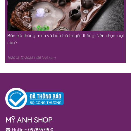
Bàn trà thông minh và bàn trà truyền thống. Nên chọn loại
nào?
16:20 12-12-2025 | 436 lượt xem
MỸ ANH SHOP
☎ Hotline:
0978357900