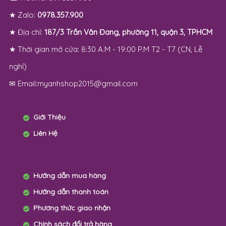
★ Zalo:
0978.357.900
★ Địa chỉ:
187/3 Trần Văn Đang, phường 11, quận 3, TPHCM
★ Thời gian mở cửa: 8:30 A.M - 19:00 P.M T2 - T7 (CN, Lễ
nghỉ)
✉ Email:myanhshop2015@gmail.com
Giới Thiệu
Liên Hệ
Hướng dẫn mua hàng
Hướng dẫn thanh toán
Phương thức giao nhận
Chính sách đổi trả hàng