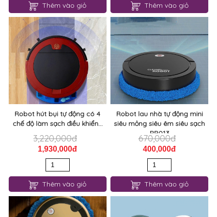
Thêm vào giỏ
Thêm vào giỏ
Robot hút bụi tự động có 4
Robot lau nhà tự động mini
chế độ làm sạch điều khiển...
siêu mỏng siêu êm siêu sạch
RB013
3,220,000đ
670,000đ
1,930,000đ
400,000đ
Thêm vào giỏ
Thêm vào giỏ