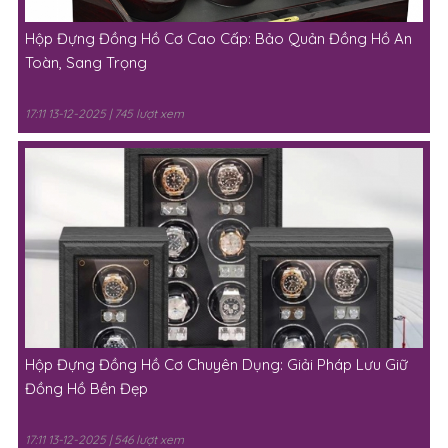
Hộp Đựng Đồng Hồ Cơ Cao Cấp: Bảo Quản Đồng Hồ An
Toàn, Sang Trọng
17:11 13-12-2025 | 745 lượt xem
Hộp Đựng Đồng Hồ Cơ Chuyên Dụng: Giải Pháp Lưu Giữ
Đồng Hồ Bền Đẹp
17:11 13-12-2025 | 546 lượt xem