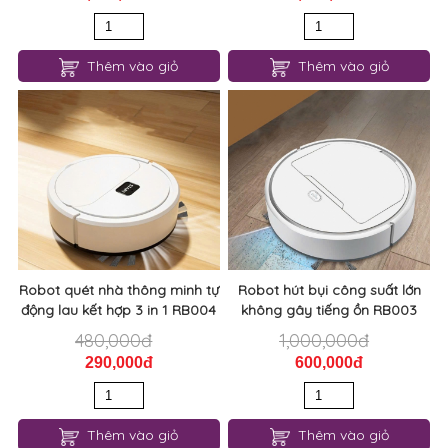
Thêm vào giỏ
Thêm vào giỏ
Robot quét nhà thông minh tự
Robot hút bụi công suất lớn
động lau kết hợp 3 in 1 RB004
không gây tiếng ồn RB003
480,000đ
1,000,000đ
290,000đ
600,000đ
Thêm vào giỏ
Thêm vào giỏ