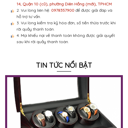
14, Quận 10 (cũ), phường Diên Hồng (mới), TPHCM
2. Vui lòng liên hệ:
0978357900
để được giải đáp và
hỗ trợ tư vấn.
3. Vui lòng kiểm tra kỹ hóa đơn, số tiền thừa trước khi
rời quầy thanh toán.
4. Mọi khiếu nại về thanh toán không được giải quyết
sau khi rời quầy thanh toán.
TIN TỨC NỔI BẬT