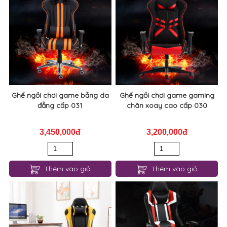
Ghế ngồi chơi game bằng da
Ghế ngồi chơi game gaming
đẳng cấp 031
chân xoay cao cấp 030
3,450,000đ
3,200,000đ
Thêm vào giỏ
Thêm vào giỏ