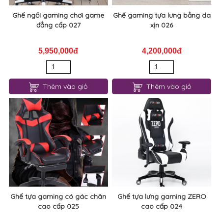
Ghế ngồi gaming chơi game
Ghế gaming tựa lưng bằng da
đẳng cấp 027
xịn 026
5,950,000đ
4,200,000đ
Thêm vào giỏ
Thêm vào giỏ
Ghế tựa gaming có gác chân
Ghế tựa lưng gaming ZERO
cao cấp 025
cao cấp 024