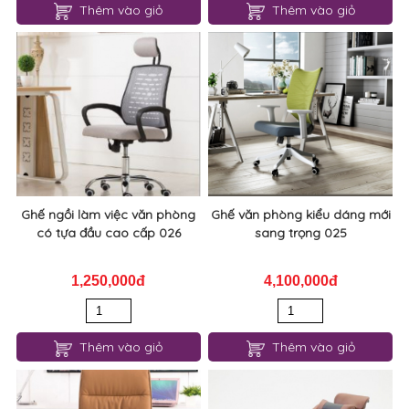
Thêm vào giỏ
Thêm vào giỏ
Ghế ngồi làm việc văn phòng
Ghế văn phòng kiểu dáng mới
có tựa đầu cao cấp 026
sang trọng 025
1,250,000đ
4,100,000đ
Thêm vào giỏ
Thêm vào giỏ