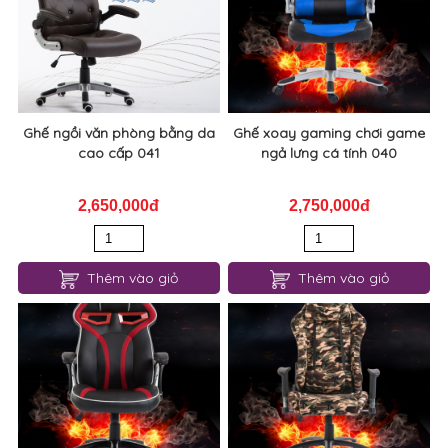
Ghế ngồi văn phòng bằng da
Ghế xoay gaming chơi game
cao cấp 041
ngả lưng cá tính 040
2,650,000đ
2,750,000đ
Thêm vào giỏ
Thêm vào giỏ