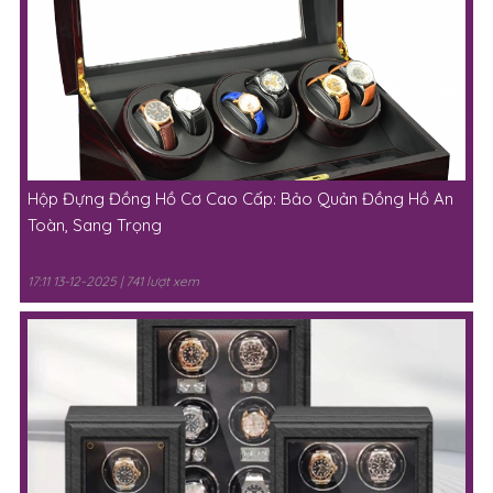
Hộp Đựng Đồng Hồ Cơ Cao Cấp: Bảo Quản Đồng Hồ An
Toàn, Sang Trọng
17:11 13-12-2025 | 741 lượt xem