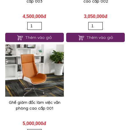
cấp 003
cao cấp 002
4,500,000đ
3,050,000đ
Thêm vào giỏ
Thêm vào giỏ
Ghế giám đốc làm việc văn
phòng cao cấp 001
5,000,000đ