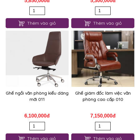
5,850,000đ
5,300,000đ
Thêm vào giỏ
Thêm vào giỏ
Ghế ngồi văn phòng kiểu dáng
Ghế giám đốc làm việc văn
mới 011
phòng cao cấp 010
6,100,000đ
7,150,000đ
Thêm vào giỏ
Thêm vào giỏ