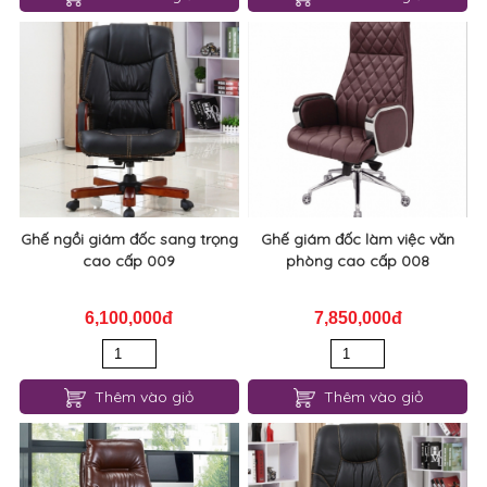
Ghế ngồi giám đốc sang trọng
Ghế giám đốc làm việc văn
cao cấp 009
phòng cao cấp 008
6,100,000đ
7,850,000đ
Thêm vào giỏ
Thêm vào giỏ