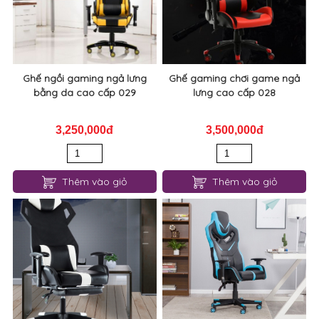
Ghế ngồi gaming ngả lưng
Ghế gaming chơi game ngả
bằng da cao cấp 029
lưng cao cấp 028
3,250,000đ
3,500,000đ
Thêm vào giỏ
Thêm vào giỏ