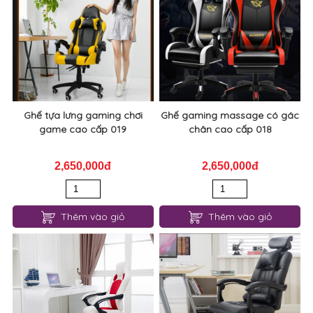
Ghế tựa lưng gaming chơi
Ghế gaming massage có gác
game cao cấp 019
chân cao cấp 018
2,650,000đ
2,650,000đ
Thêm vào giỏ
Thêm vào giỏ