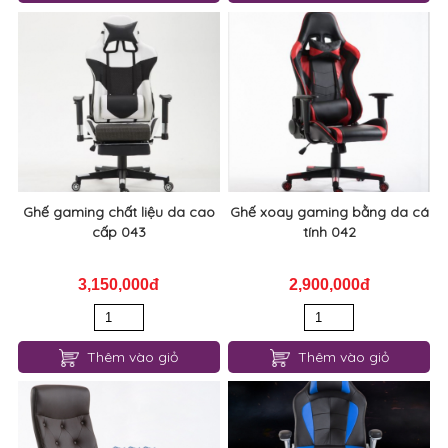
Ghế gaming chất liệu da cao
Ghế xoay gaming bằng da cá
cấp 043
tính 042
3,150,000đ
2,900,000đ
Thêm vào giỏ
Thêm vào giỏ