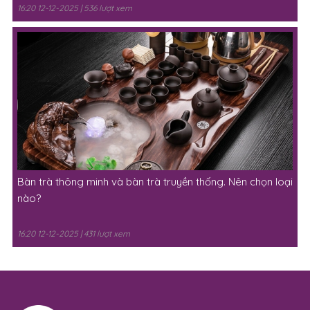
16:20 12-12-2025 | 536 lượt xem
Bàn trà thông minh và bàn trà truyền thống. Nên chọn loại
nào?
16:20 12-12-2025 | 431 lượt xem