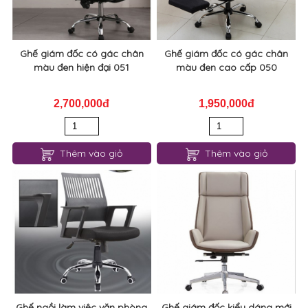
Ghế giám đốc có gác chân
Ghế giám đốc có gác chân
màu đen hiện đại 051
màu đen cao cấp 050
2,700,000đ
1,950,000đ
Thêm vào giỏ
Thêm vào giỏ
Ghế ngồi làm việc văn phòng
Ghế giám đốc kiểu dáng mới