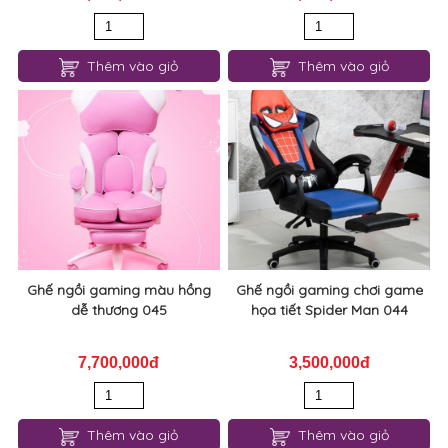
Thêm vào giỏ
Thêm vào giỏ
Ghế ngồi gaming màu hồng
Ghế ngồi gaming chơi game
dễ thương 045
họa tiết Spider Man 044
7,700,000đ
3,500,000đ
Thêm vào giỏ
Thêm vào giỏ