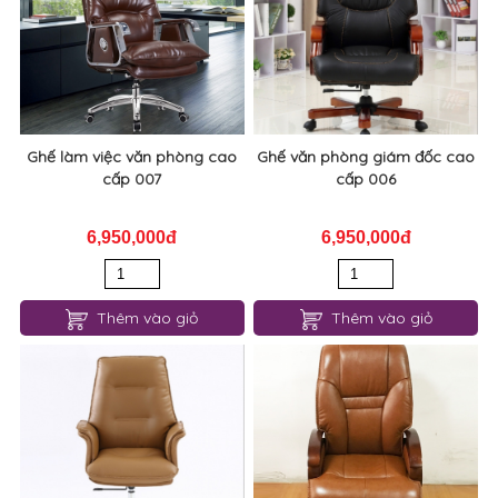
Ghế làm việc văn phòng cao
Ghế văn phòng giám đốc cao
cấp 007
cấp 006
6,950,000đ
6,950,000đ
Thêm vào giỏ
Thêm vào giỏ