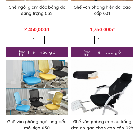
Ghế ngồi giám đốc bằng da
Ghế văn phòng hiện đại cao
sang trọng 032
cấp 031
2,450,000đ
1,750,000đ
Thêm vào giỏ
Thêm vào giỏ
Ghế văn phòng ngả lưng kiểu
Ghế văn phòng cao su trắng
mới đẹp 030
đen có gác chân cao cấp 029