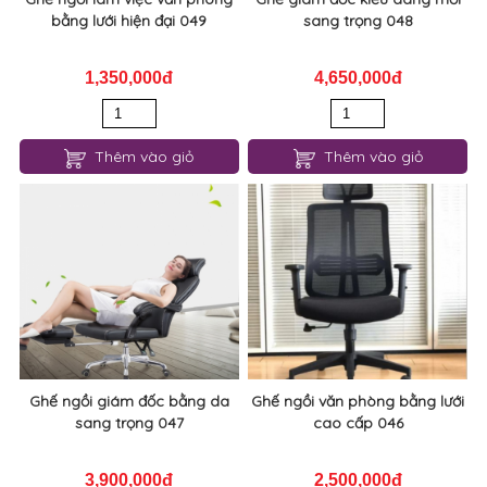
bằng lưới hiện đại 049
sang trọng 048
1,350,000đ
4,650,000đ
Thêm vào giỏ
Thêm vào giỏ
Ghế ngồi giám đốc bằng da
Ghế ngồi văn phòng bằng lưới
sang trọng 047
cao cấp 046
3,900,000đ
2,500,000đ