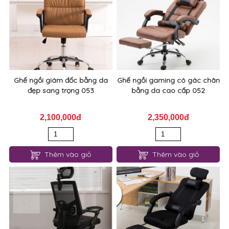
Ghế ngồi giám đốc bằng da
Ghế ngồi gaming có gác chân
đẹp sang trọng 053
bằng da cao cấp 052
2,100,000đ
2,350,000đ
Thêm vào giỏ
Thêm vào giỏ