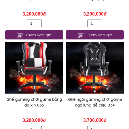
3,200,000đ
3,200,000đ
Thêm vào giỏ
Thêm vào giỏ
Ghế gaming chơi game bằng
Ghế ngồi gaming chơi game
da xịn 035
ngả lưng dễ chịu 034
3,200,000đ
3,700,000đ