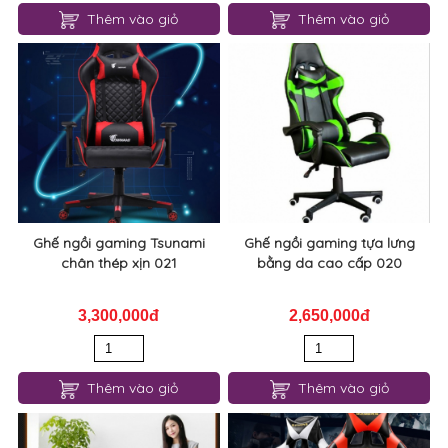
Thêm vào giỏ
Thêm vào giỏ
Ghế ngồi gaming Tsunami
Ghế ngồi gaming tựa lưng
chân thép xịn 021
bằng da cao cấp 020
3,300,000đ
2,650,000đ
Thêm vào giỏ
Thêm vào giỏ