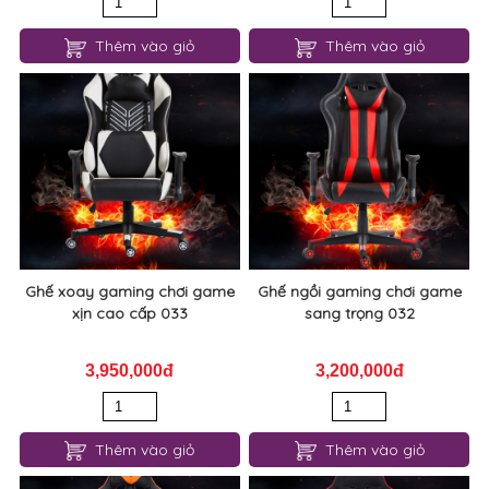
Thêm vào giỏ
Thêm vào giỏ
Ghế xoay gaming chơi game
Ghế ngồi gaming chơi game
xịn cao cấp 033
sang trọng 032
3,950,000đ
3,200,000đ
Thêm vào giỏ
Thêm vào giỏ