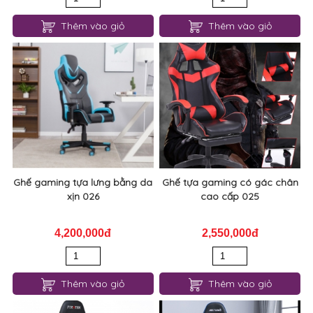
Thêm vào giỏ
Thêm vào giỏ
Ghế gaming tựa lưng bằng da
Ghế tựa gaming có gác chân
xịn 026
cao cấp 025
4,200,000đ
2,550,000đ
Thêm vào giỏ
Thêm vào giỏ