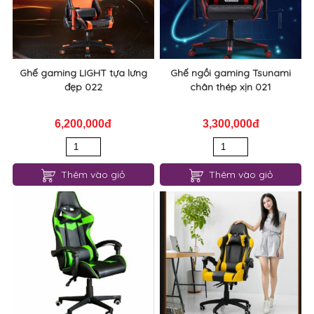
Ghế gaming LIGHT tựa lưng
Ghế ngồi gaming Tsunami
đẹp 022
chân thép xịn 021
6,200,000đ
3,300,000đ
Thêm vào giỏ
Thêm vào giỏ