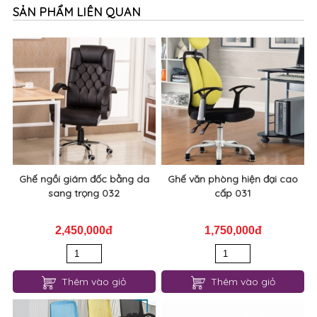
SẢN PHẨM LIÊN QUAN
Ghế ngồi giám đốc bằng da
Ghế văn phòng hiện đại cao
sang trọng 032
cấp 031
2,450,000đ
1,750,000đ
Thêm vào giỏ
Thêm vào giỏ