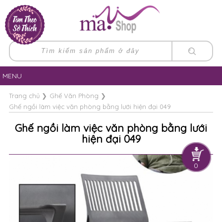
MENU
Trang chủ
❯
Ghế Văn Phòng
❯
Ghế ngồi làm việc văn phòng bằng lưới hiện đại 049
Ghế ngồi làm việc văn phòng bằng lưới
hiện đại 049
0