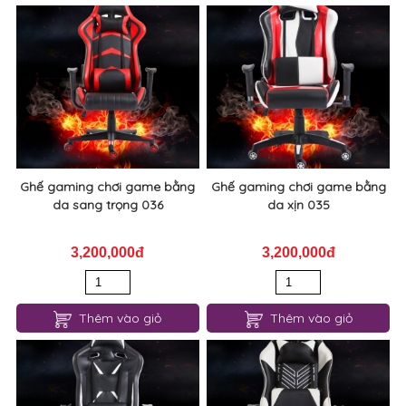
Ghế gaming chơi game bằng
Ghế gaming chơi game bằng
da sang trọng 036
da xịn 035
3,200,000đ
3,200,000đ
Thêm vào giỏ
Thêm vào giỏ