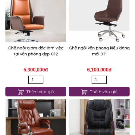
Ghế ngồi giám đốc làm việc
Ghế ngồi văn phòng kiểu dáng
tại văn phòng đẹp 012
mới 011
5,300,000đ
6,100,000đ
Thêm vào giỏ
Thêm vào giỏ