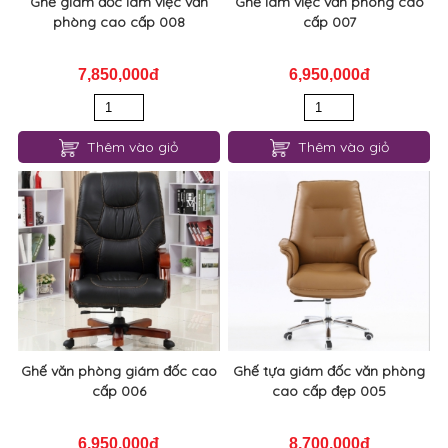
Ghế giám đốc làm việc văn
Ghế làm việc văn phòng cao
phòng cao cấp 008
cấp 007
7,850,000đ
6,950,000đ
Thêm vào giỏ
Thêm vào giỏ
Ghế văn phòng giám đốc cao
Ghế tựa giám đốc văn phòng
cấp 006
cao cấp đẹp 005
6,950,000đ
8,700,000đ