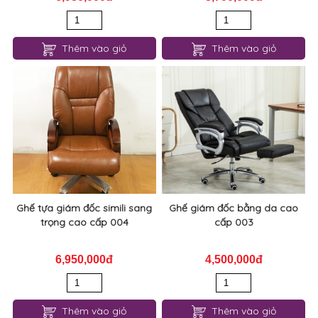
Thêm vào giỏ
Thêm vào giỏ
Ghế tựa giám đốc simili sang
Ghế giám đốc bằng da cao
trọng cao cấp 004
cấp 003
6,950,000đ
4,500,000đ
Thêm vào giỏ
Thêm vào giỏ