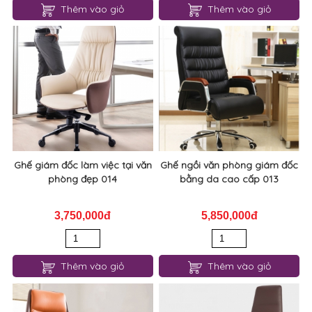
Thêm vào giỏ
Thêm vào giỏ
Ghế giám đốc làm việc tại văn
Ghế ngồi văn phòng giám đốc
phòng đẹp 014
bằng da cao cấp 013
3,750,000đ
5,850,000đ
Thêm vào giỏ
Thêm vào giỏ