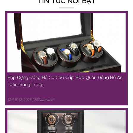
TIN TỨC NỔI BẬT
Hộp Đựng Đồng Hồ Cơ Cao Cấp: Bảo Quản Đồng Hồ An
Toàn, Sang Trọng
17:11 13-12-2025 | 737 lượt xem