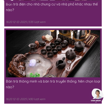
Bàn trà điện cho nhà chung cư và nhà phố khác nhau thế
nào?
16:20 12-12-2025 | 535 lượt xem
Bàn trà thông minh và bàn trà truyền thống. Nên chọn loại
nào?
16:20 12-12-2025 | 430 lượt xem