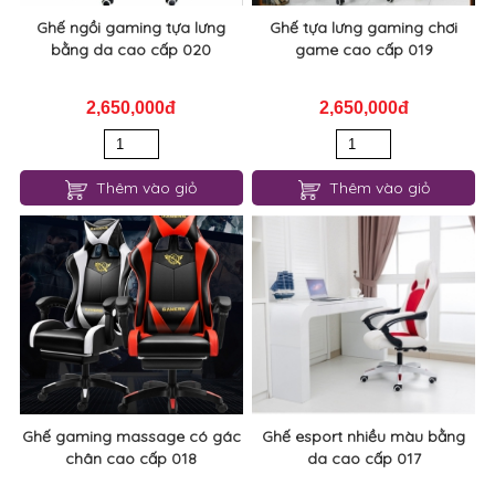
Ghế ngồi gaming tựa lưng
Ghế tựa lưng gaming chơi
bằng da cao cấp 020
game cao cấp 019
2,650,000đ
2,650,000đ
Thêm vào giỏ
Thêm vào giỏ
Ghế gaming massage có gác
Ghế esport nhiều màu bằng
chân cao cấp 018
da cao cấp 017