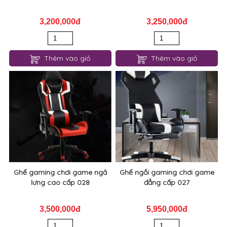
3,200,000đ
3,250,000đ
Thêm vào giỏ
Thêm vào giỏ
Ghế gaming chơi game ngả
Ghế ngồi gaming chơi game
lưng cao cấp 028
đẳng cấp 027
3,500,000đ
5,950,000đ