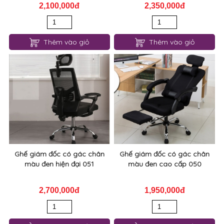
2,100,000đ
2,350,000đ
Thêm vào giỏ
Thêm vào giỏ
Ghế giám đốc có gác chân
Ghế giám đốc có gác chân
màu đen hiện đại 051
màu đen cao cấp 050
2,700,000đ
1,950,000đ