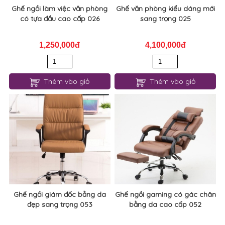
Ghế ngồi làm việc văn phòng
Ghế văn phòng kiểu dáng mới
có tựa đầu cao cấp 026
sang trọng 025
1,250,000đ
4,100,000đ
Thêm vào giỏ
Thêm vào giỏ
Ghế ngồi giám đốc bằng da
Ghế ngồi gaming có gác chân
đẹp sang trọng 053
bằng da cao cấp 052