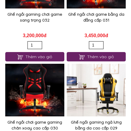
Ghế ngồi gaming chơi game
Ghế ngồi chơi game bằng da
sang trọng 032
đẳng cấp 031
3,200,000đ
3,450,000đ
Thêm vào giỏ
Thêm vào giỏ
Ghế ngồi chơi game gaming
Ghế ngồi gaming ngả lưng
chân xoay cao cấp 030
bằng da cao cấp 029