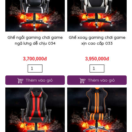
Ghế ngồi gaming chơi game
Ghế xoay gaming chơi game
ngả lưng dễ chịu 034
xịn cao cấp 033
3,700,000đ
3,950,000đ
Thêm vào giỏ
Thêm vào giỏ