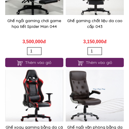
Ghế ngồi gaming chơi game
Ghế gaming chất liệu da cao
họa tiết Spider Man 044
cấp 043
3,500,000đ
3,150,000đ
Thêm vào giỏ
Thêm vào giỏ
Ghế xoay gaming bằng da cá
Ghế ngồi văn phòng bằng da