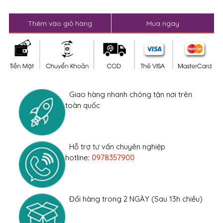
Thêm vào giỏ hàng
Mua ngay
Giao hàng nhanh chóng tận nơi trên
toàn quốc
Hỗ trợ tư vấn chuyên nghiệp
hotline:
0978357900
Đổi hàng trong 2 NGÀY (Sau 13h chiều)