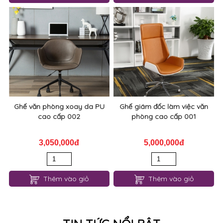
Ghế văn phòng xoay da PU
Ghế giám đốc làm việc văn
cao cấp 002
phòng cao cấp 001
3,050,000đ
5,000,000đ
Thêm vào giỏ
Thêm vào giỏ