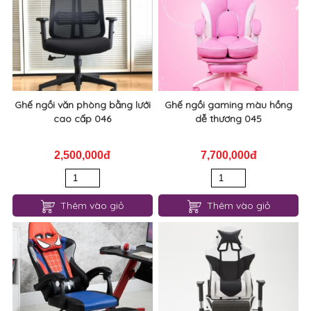
Ghế ngồi văn phòng bằng lưới
Ghế ngồi gaming màu hồng
cao cấp 046
dễ thương 045
2,500,000đ
7,700,000đ
Thêm vào giỏ
Thêm vào giỏ