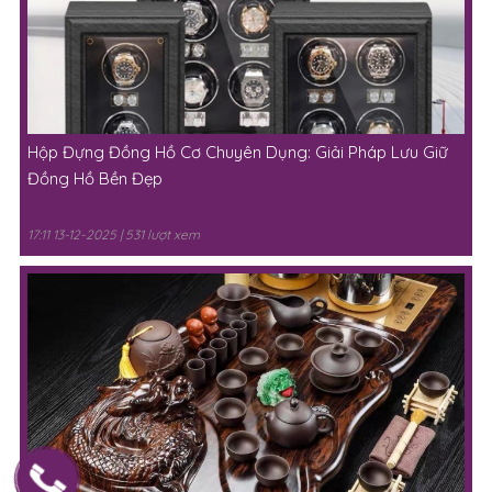
Hộp Đựng Đồng Hồ Cơ Chuyên Dụng: Giải Pháp Lưu Giữ
Đồng Hồ Bền Đẹp
17:11 13-12-2025 | 531 lượt xem