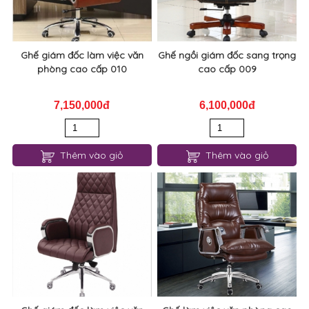
Ghế giám đốc làm việc văn
Ghế ngồi giám đốc sang trọng
phòng cao cấp 010
cao cấp 009
7,150,000đ
6,100,000đ
Thêm vào giỏ
Thêm vào giỏ