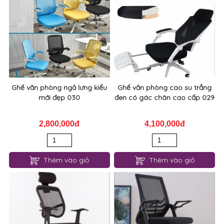
Ghế văn phòng ngả lưng kiểu
Ghế văn phòng cao su trắng
mới đẹp 030
đen có gác chân cao cấp 029
2,800,000đ
4,100,000đ
Thêm vào giỏ
Thêm vào giỏ