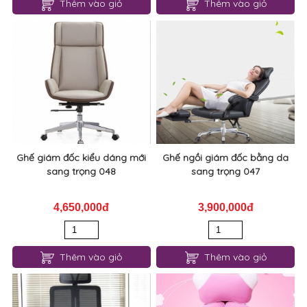
Thêm vào giỏ
Thêm vào giỏ
Ghế giám đốc kiểu dáng mới
Ghế ngồi giám đốc bằng da
sang trọng 048
sang trọng 047
4,650,000đ
3,900,000đ
Thêm vào giỏ
Thêm vào giỏ