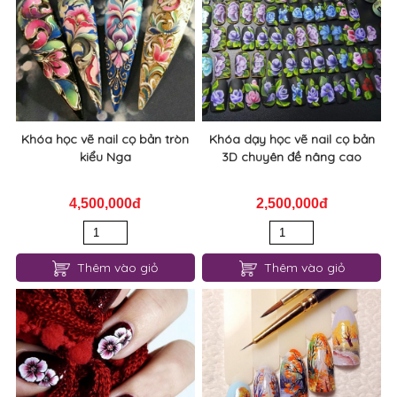
Khóa học vẽ nail cọ bản tròn
Khóa dạy học vẽ nail cọ bản
kiểu Nga
3D chuyên đề nâng cao
4,500,000đ
2,500,000đ
Thêm vào giỏ
Thêm vào giỏ