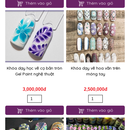
Thêm vào giỏ
Thêm vào giỏ
Khóa dạy học vẽ cọ bản tròn
Khóa dạy vẽ hoa văn trên
Gel Paint nghệ thuật
móng tay
3,000,000đ
2,500,000đ
Thêm vào giỏ
Thêm vào giỏ