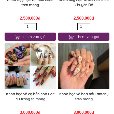
trên móng
Chuyên Đề
2,500,000đ
2,500,000đ
Thêm vào giỏ
Thêm vào giỏ
Khóa học vẽ cọ bản hoa Falt
Khóa học vẽ hoa nổi Fantasy
3D trang trí móng
trên móng
3,000,000đ
3,000,000đ