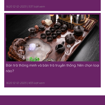
16:20 12-12-2025 | 537 lượt xem
Bàn trà thông minh và bàn trà truyền thống. Nên chọn loại
nào?
16:20 12-12-2025 | 433 lượt xem