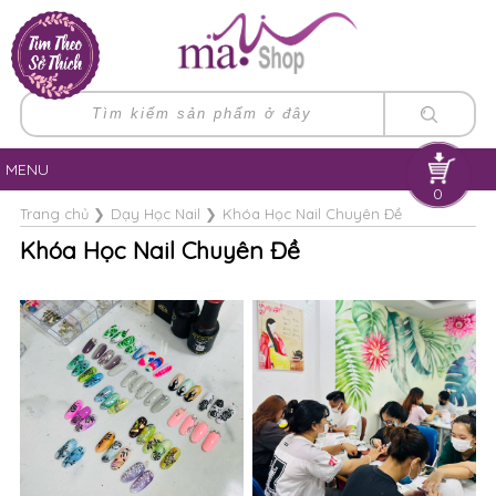
MENU
0
Trang chủ
❯
Dạy Học Nail
❯
Khóa Học Nail Chuyên Đề
Khóa Học Nail Chuyên Đề