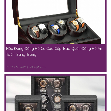
Hộp Đựng Đồng Hồ Cơ Cao Cấp: Bảo Quản Đồng Hồ An
Toàn, Sang Trọng
17:11 13-12-2025 | 743 lượt xem