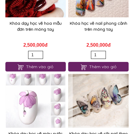
Khóa dạy học vẽ hoa mẫu
Khóa học vẽ nail phong cảnh
đơn trên móng tay
trên móng tay
2,500,000đ
2,500,000đ
Thêm vào giỏ
Thêm vào giỏ
Khóa dạy học vẽ màu nước
Khóa dạy học vẽ silk nail theo