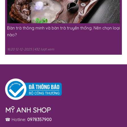
Bàn trà thông minh và bàn trà truyền thống. Nên chọn loại
nào?
16:20 12-12-2025 | 432 lượt xem
MỸ ANH SHOP
☎ Hotline:
0978357900