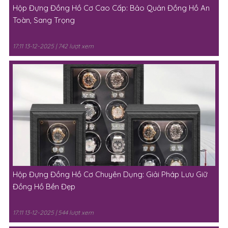
Hộp Đựng Đồng Hồ Cơ Cao Cấp: Bảo Quản Đồng Hồ An
Toàn, Sang Trọng
17:11 13-12-2025 | 742 lượt xem
Hộp Đựng Đồng Hồ Cơ Chuyên Dụng: Giải Pháp Lưu Giữ
Đồng Hồ Bền Đẹp
17:11 13-12-2025 | 544 lượt xem