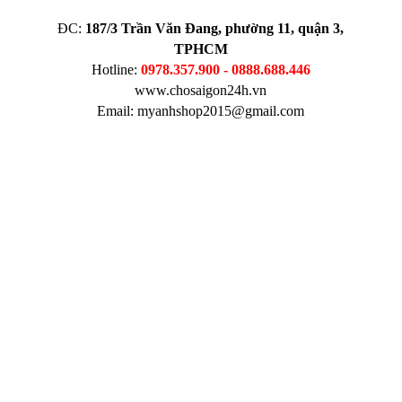
ĐC:
187/3 Trần Văn Đang, phường 11, quận 3,
TPHCM
Hotline:
0978.357.900 - 0888.688.446
www.chosaigon24h.vn
Email: myanhshop2015@gmail.com