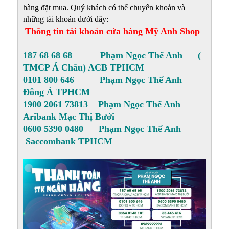
hàng đặt mua. Quý khách có thể chuyển khoản và
những tài khoản dưới đây:
Thông tin tài khoản cửa hàng Mỹ Anh Shop
187 68 68 68 Phạm Ngọc Thế Anh (
TMCP Á Châu) ACB TPHCM
0101 800 646 Phạm Ngọc Thế Anh
Đông Á TPHCM
1900 2061 73813 Phạm Ngọc Thế Anh
Aribank Mạc Thị Bưởi
0600 5390 0480 Phạm Ngọc Thế Anh
Saccombank TPHCM