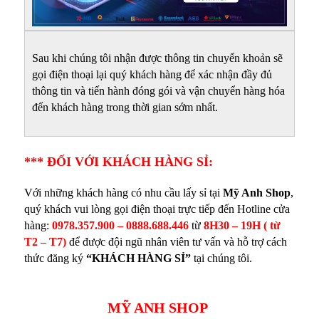
Sau khi chúng tôi nhận được thông tin chuyển khoản sẽ
gọi điện thoại lại quý khách hàng để xác nhận đầy đủ
thông tin và tiến hành đóng gói và vận chuyển hàng hóa
đến khách hàng trong thời gian sớm nhất.
*** ĐỐI VỚI KHÁCH HÀNG SỈ:
Với những khách hàng có nhu cầu lấy sỉ tại
Mỹ Anh Shop
,
quý khách vui lòng gọi điện thoại trực tiếp đến
Hotline cửa
hàng:
0978.357.900 – 0888.688.446
từ
8H30 – 19H ( từ
T2 – T7)
để được đội ngũ nhân viên tư vấn và hỗ trợ cách
thức đăng ký
“KHÁCH HÀNG SỈ”
tại chúng tôi.
MỸ ANH SHOP