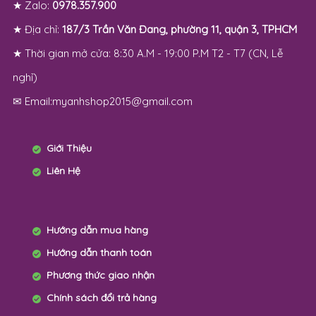
★ Zalo:
0978.357.900
★ Địa chỉ:
187/3 Trần Văn Đang, phường 11, quận 3, TPHCM
★ Thời gian mở cửa: 8:30 A.M - 19:00 P.M T2 - T7 (CN, Lễ
nghỉ)
✉ Email:myanhshop2015@gmail.com
Giới Thiệu
Liên Hệ
Hướng dẫn mua hàng
Hướng dẫn thanh toán
Phương thức giao nhận
Chính sách đổi trả hàng