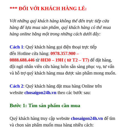
*** ĐỐI VỚI KHÁCH HÀNG LẺ:
Với những quý khách hàng không thể đến trực tiếp cửa
hàng để lựa mua sản phẩm, quý khách hàng có thể mua
hàng online bằng một trong những cách dưới đây:
Cách 1
:
Quý khách hàng gọi điện thoại trực tiếp
đến
Hotline cửa hàng:
0978.357.900 –
0888.688.446
từ
8H30 – 19H ( từ T2 – T7)
để đặt hàng,
đội ngũ nhân viên cửa hàng luôn sẵn sàng phục vụ, tư vấn
và hỗ trợ quý khách hàng mua được sản phẩm mong muốn.
Cách 2
:
Quý khách hàng đặt mua hàng Online trên
website
chosaigon24h.vn
theo các bước sau:
Bước 1: Tìm sản phẩm cần mua
Quý khách hàng truy cập website
chosaigon24h.vn
để tìm
và chọn sản phẩm muốn mua hàng nhiều cách: