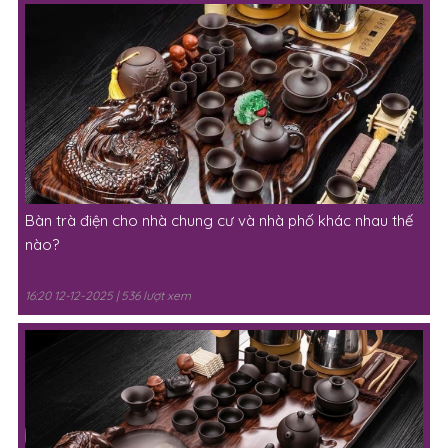
Bàn trà điện cho nhà chung cư và nhà phố khác nhau thế
nào?
16:20 12-12-2025 | 536 lượt xem