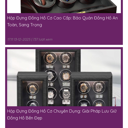
Hộp Đựng Đồng Hồ Cơ Cao Cấp: Bảo Quản Đồng Hồ An
Toàn, Sang Trọng
17:11 13-12-2025 | 737 lượt xem
Hộp Đựng Đồng Hồ Cơ Chuyên Dụng: Giải Pháp Lưu Giữ
Đồng Hồ Bền Đẹp