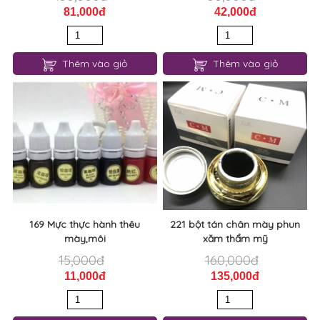
81,000đ
42,000đ
Thêm vào giỏ
Thêm vào giỏ
169 Mực thực hành thêu
221 bột tán chân mày phun
mày,môi
xăm thẩm mỹ
15,000đ
160,000đ
11,000đ
135,000đ