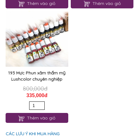
Thêm vào giỏ
Thêm vào giỏ
193 Mực Phun xăm thẩm mỹ
Lushcolor chuyên nghiệp
800,000đ
335,000đ
Thêm vào giỏ
CÁC LƯU Ý KHI MUA HÀNG