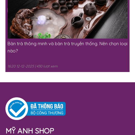
Bàn trà thông minh và bàn trà truyền thống. Nên chọn loại
nào?
16:20 12-12-2025 | 430 lượt xem
MỸ ANH SHOP