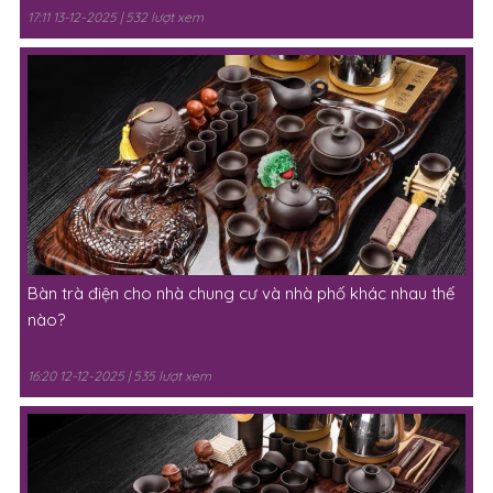
17:11 13-12-2025 | 532 lượt xem
Bàn trà điện cho nhà chung cư và nhà phố khác nhau thế
nào?
16:20 12-12-2025 | 535 lượt xem