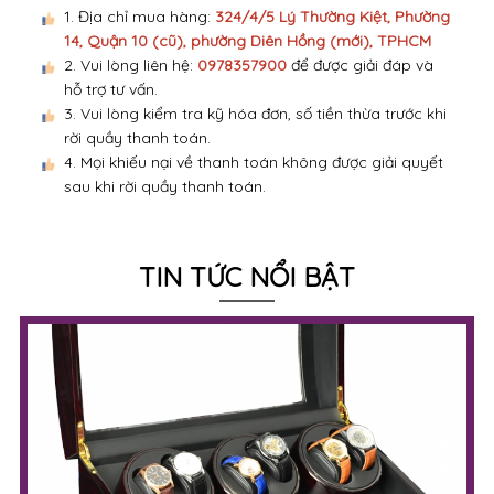
1. Địa chỉ mua hàng:
324/4/5 Lý Thường Kiệt, Phường
14, Quận 10 (cũ), phường Diên Hồng (mới), TPHCM
2. Vui lòng liên hệ:
0978357900
để được giải đáp và
hỗ trợ tư vấn.
3. Vui lòng kiểm tra kỹ hóa đơn, số tiền thừa trước khi
rời quầy thanh toán.
4. Mọi khiếu nại về thanh toán không được giải quyết
sau khi rời quầy thanh toán.
TIN TỨC NỔI BẬT