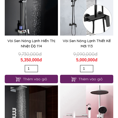
Vòi Sen Nóng Lạnh Hiển Thị
Vòi Sen Nóng Lạnh Thiết Kế
Nhiệt Độ 114
Mới 113
9,730,000đ
9,090,000đ
5,350,000đ
5,000,000đ
Thêm vào giỏ
Thêm vào giỏ