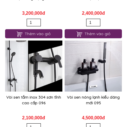
3,200,000đ
2,400,000đ
Thêm vào giỏ
Thêm vào giỏ
Vòi sen tắm inox 304 sơn tĩnh
Vòi sen nóng lạnh kiểu dáng
cao cấp 096
mới 095
2,100,000đ
4,500,000đ