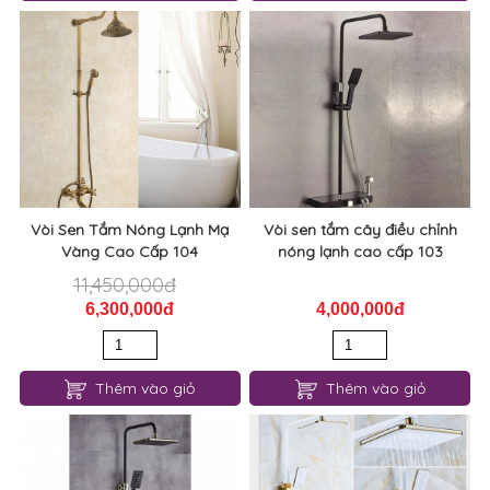
Vòi Sen Tắm Nóng Lạnh Mạ
Vòi sen tắm cây điều chỉnh
Vàng Cao Cấp 104
nóng lạnh cao cấp 103
11,450,000đ
6,300,000đ
4,000,000đ
Thêm vào giỏ
Thêm vào giỏ