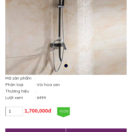
Mã sản phẩm
:
Phân loại
: Vòi hoa sen
Thương hiệu
:
Lượt xem
: 6494
1,700,000đ
-100%