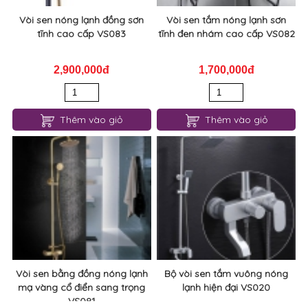
Vòi sen nóng lạnh đồng sơn
Vòi sen tắm nóng lạnh sơn
tĩnh cao cấp VS083
tĩnh đen nhám cao cấp VS082
2,900,000đ
1,700,000đ
Thêm vào giỏ
Thêm vào giỏ
Vòi sen bằng đồng nóng lạnh
Bộ vòi sen tắm vuông nóng
mạ vàng cổ điển sang trọng
lạnh hiện đại VS020
VS081