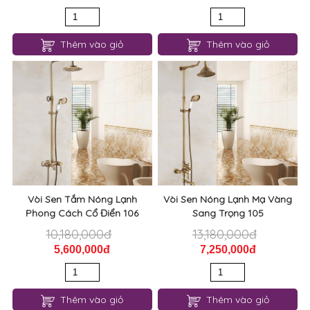
Thêm vào giỏ
Thêm vào giỏ
Vòi Sen Tắm Nóng Lạnh
Vòi Sen Nóng Lạnh Mạ Vàng
Phong Cách Cổ Điển 106
Sang Trọng 105
10,180,000đ
13,180,000đ
5,600,000đ
7,250,000đ
Thêm vào giỏ
Thêm vào giỏ