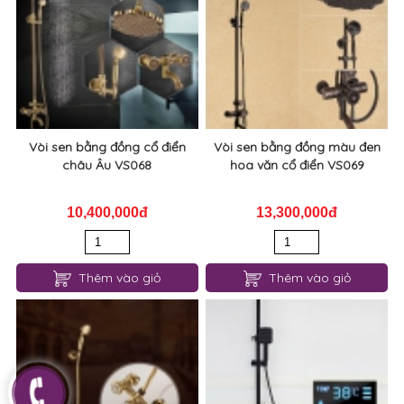
Vòi sen bằng đồng cổ điển
Vòi sen bằng đồng màu đen
châu Âu VS068
hoa văn cổ điển VS069
10,400,000đ
13,300,000đ
Thêm vào giỏ
Thêm vào giỏ