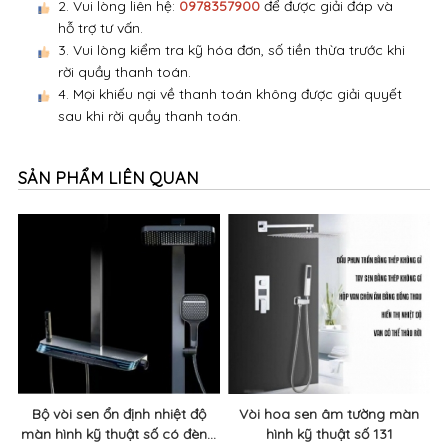
2. Vui lòng liên hệ:
0978357900
để được giải đáp và
hỗ trợ tư vấn.
3. Vui lòng kiểm tra kỹ hóa đơn, số tiền thừa trước khi
rời quầy thanh toán.
4. Mọi khiếu nại về thanh toán không được giải quyết
sau khi rời quầy thanh toán.
SẢN PHẨM LIÊN QUAN
Bộ vòi sen ổn định nhiệt độ
Vòi hoa sen âm tường màn
màn hình kỹ thuật số có đèn...
hình kỹ thuật số 131