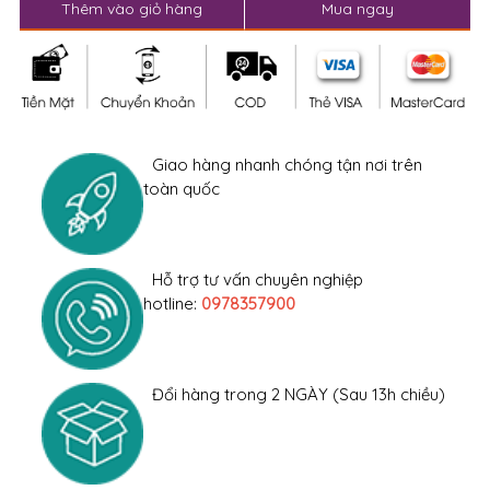
Thêm vào giỏ hàng
Mua ngay
Giao hàng nhanh chóng tận nơi trên
toàn quốc
Hỗ trợ tư vấn chuyên nghiệp
hotline:
0978357900
Đổi hàng trong 2 NGÀY (Sau 13h chiều)