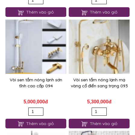
Thêm vào giỏ
Thêm vào giỏ
Vòi sen tắm nóng lạnh sơn
Vòi sen tắm nóng lạnh mạ
tĩnh cao cấp 094
vàng cổ điển sang trọng 093
5,000,000đ
5,300,000đ
Thêm vào giỏ
Thêm vào giỏ