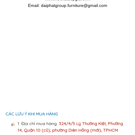
Email: daiphatgroup.furniture@gmail.com
CÁC LƯU Ý KHI MUA HÀNG
1. Địa chỉ mua hàng:
324/4/5 Lý Thường Kiệt, Phường
14, Quận 10 (cũ), phường Diên Hồng (mới), TPHCM