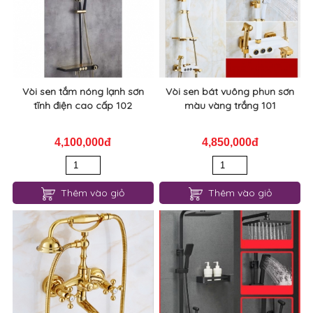
Vòi sen tắm nóng lạnh sơn
Vòi sen bát vuông phun sơn
tĩnh điện cao cấp 102
màu vàng trắng 101
4,100,000đ
4,850,000đ
Thêm vào giỏ
Thêm vào giỏ