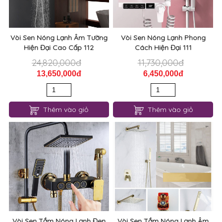
Vòi Sen Nóng Lạnh Âm Tường
Vòi Sen Nóng Lạnh Phong
Hiện Đại Cao Cấp 112
Cách Hiện Đại 111
24,820,000đ
11,730,000đ
13,650,000đ
6,450,000đ
Thêm vào giỏ
Thêm vào giỏ
Vòi Sen Tắm Nóng Lạnh Đen
Vòi Sen Tắm Nóng Lạnh Âm