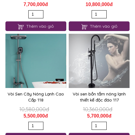
7,700,000đ
10,800,000đ
Thêm vào giỏ
Thêm vào giỏ
Vòi Sen Cây Nóng Lạnh Cao
Vòi sen bồn tắm nóng lạnh
Cấp 118
thiết kế độc đáo 117
10,580,000đ
10,360,000đ
5,500,000đ
5,700,000đ