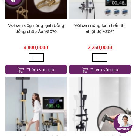
Vòi sen cây nóng lạnh bằng
Vòi sen nóng lạnh hiển thị
đồng châu Âu VS070
nhiệt độ VS071
4,800,000đ
3,350,000đ
Thêm vào giỏ
Thêm vào giỏ