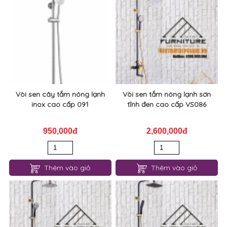
Vòi sen cây tắm nóng lạnh
Vòi sen tắm nóng lạnh sơn
inox cao cấp 091
tĩnh đen cao cấp VS086
950,000đ
2,600,000đ
Thêm vào giỏ
Thêm vào giỏ