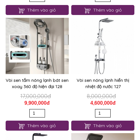
Thêm vào giỏ
Thêm vào giỏ
Vòi sen tắm nóng lạnh bát sen
Vòi sen nóng lạnh hiển thị
xoay 360 độ hiện đại 128
nhiệt độ nước 127
17,000,000đ
8,000,000đ
9,900,000đ
4,600,000đ
Thêm vào giỏ
Thêm vào giỏ