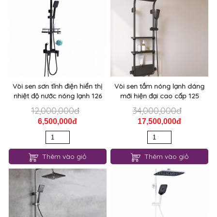
Vòi sen sơn tĩnh điện hiển thị
Vòi sen tắm nóng lạnh dáng
nhiệt độ nước nóng lạnh 126
mới hiện đại cao cấp 125
12,000,000đ
34,000,000đ
6,500,000đ
17,500,000đ
Thêm vào giỏ
Thêm vào giỏ