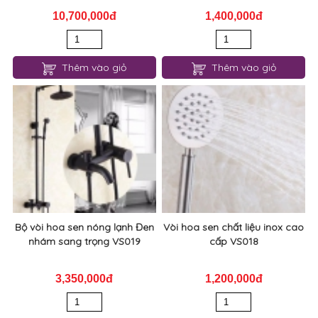
10,700,000đ
1,400,000đ
Thêm vào giỏ
Thêm vào giỏ
Bộ vòi hoa sen nóng lạnh Đen
Vòi hoa sen chất liệu inox cao
nhám sang trọng VS019
cấp VS018
3,350,000đ
1,200,000đ