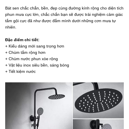
Bát sen chắc chắn, bền, đẹp cùng đường kính rộng cho diện tích
phun mưa cực lớn, chắc chắn bạn sẽ được trải nghiệm cảm giác
tắm gội cực đã như được đắm mình dưới những cơn mưa tự
nhiên.
Đặc điểm chi tiết:
+ Kiểu dáng mới sang trọng hơn
+ Chùm tắm rộng hơn
+ Chùm nước phun xòe rộng
+ Vật liệu inox siêu bền, sáng bóng
+ Tiết kiệm nước