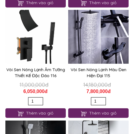
Thêm vào giỏ
Thêm vào giỏ
Vòi Sen Nóng Lạnh Âm Tường
Vòi Sen Nóng Lạnh Màu Đen
Thiết Kế Độc Đáo 116
Hiện Đại 115
11,000,000đ
14,180,000đ
6,050,000đ
7,800,000đ
Thêm vào giỏ
Thêm vào giỏ