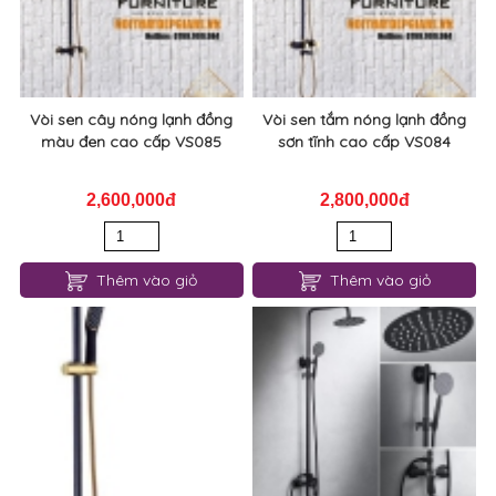
Vòi sen cây nóng lạnh đồng
Vòi sen tắm nóng lạnh đồng
màu đen cao cấp VS085
sơn tĩnh cao cấp VS084
2,600,000đ
2,800,000đ
Thêm vào giỏ
Thêm vào giỏ