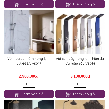
Thêm vào giỏ
Thêm vào giỏ
Vòi hoa sen tắm nóng lạnh
Vòi sen cây nóng lạnh hiện đại
JIANGBA VS017
đa màu sắc VS016
2,900,000đ
3,100,000đ
Thêm vào giỏ
Thêm vào giỏ