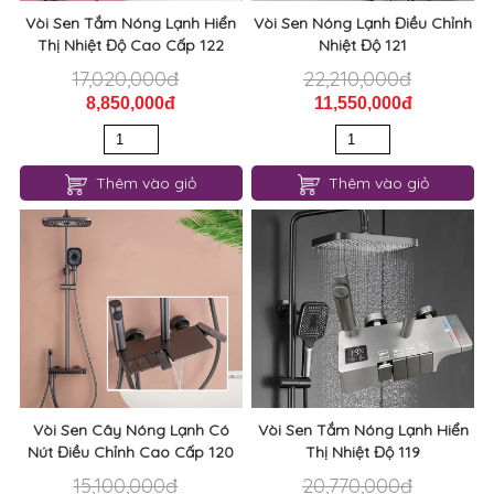
Vòi Sen Tắm Nóng Lạnh Hiển
Vòi Sen Nóng Lạnh Điều Chỉnh
Thị Nhiệt Độ Cao Cấp 122
Nhiệt Độ 121
17,020,000đ
22,210,000đ
8,850,000đ
11,550,000đ
Thêm vào giỏ
Thêm vào giỏ
Vòi Sen Cây Nóng Lạnh Có
Vòi Sen Tắm Nóng Lạnh Hiển
Nút Điều Chỉnh Cao Cấp 120
Thị Nhiệt Độ 119
15,100,000đ
20,770,000đ