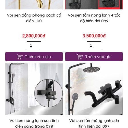
Vòi sen đồng phong cách cổ
Vòi sen tắm nóng lạnh 4 tốc
điển 100
độ hiện đại 099
2,800,000đ
3,500,000đ
Thêm vào giỏ
Thêm vào giỏ
Vòi sen nóng lạnh sơn tĩnh
Vòi sen tắm nóng lạnh sơn
điện sang trọng 098
tĩnh hiện đại 097