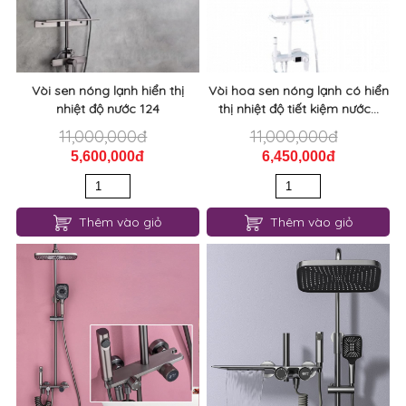
Vòi sen nóng lạnh hiển thị
Vòi hoa sen nóng lạnh có hiển
nhiệt độ nước 124
thị nhiệt độ tiết kiệm nước...
11,000,000đ
11,000,000đ
5,600,000đ
6,450,000đ
Thêm vào giỏ
Thêm vào giỏ