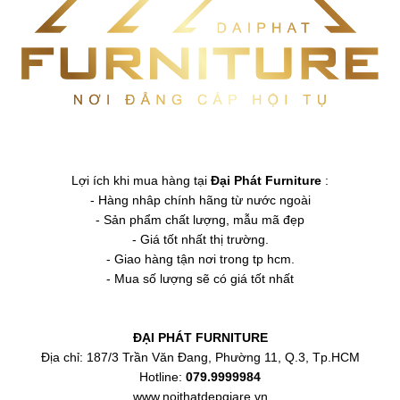
Lợi ích khi mua hàng tại
Đại Phát Furniture
:
- Hàng nhâp chính hãng từ nước ngoài
- Sản phẩm chất lượng, mẫu mã đẹp
- Giá tốt nhất thị trường.
- Giao hàng tận nơi trong tp hcm.
- Mua số lượng sẽ có giá tốt nhất
ĐẠI PHÁT FURNITURE
Địa chỉ: 187/3 Trần Văn Đang, Phường 11, Q.3, Tp.HCM
Hotline:
079.9999984
www.noithatdepgiare.vn