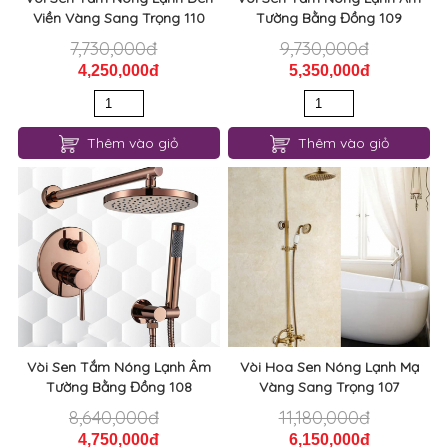
Viền Vàng Sang Trọng 110
Tường Bằng Đồng 109
7,730,000đ
9,730,000đ
4,250,000đ
5,350,000đ
Thêm vào giỏ
Thêm vào giỏ
Vòi Sen Tắm Nóng Lạnh Âm
Vòi Hoa Sen Nóng Lạnh Mạ
Tường Bằng Đồng 108
Vàng Sang Trọng 107
8,640,000đ
11,180,000đ
4,750,000đ
6,150,000đ