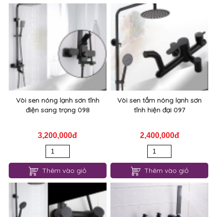
Vòi sen nóng lạnh sơn tĩnh
Vòi sen tắm nóng lạnh sơn
điện sang trọng 098
tĩnh hiện đại 097
3,200,000đ
2,400,000đ
Thêm vào giỏ
Thêm vào giỏ