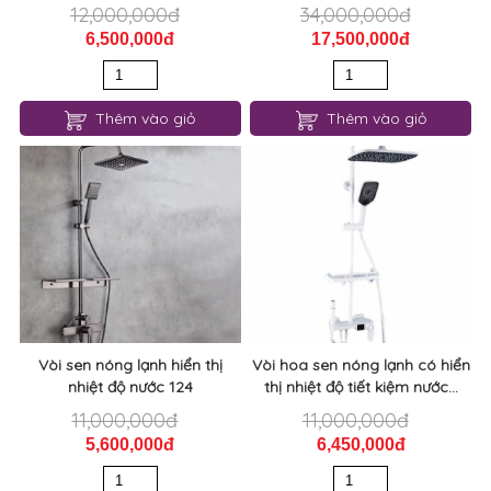
12,000,000đ
34,000,000đ
6,500,000đ
17,500,000đ
Thêm vào giỏ
Thêm vào giỏ
Vòi sen nóng lạnh hiển thị
Vòi hoa sen nóng lạnh có hiển
nhiệt độ nước 124
thị nhiệt độ tiết kiệm nước...
11,000,000đ
11,000,000đ
5,600,000đ
6,450,000đ