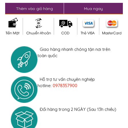
Thêm vào giỏ hàng
Mua ngay
Giao hàng nhanh chóng tận nơi trên
toàn quốc
Hỗ trợ tư vấn chuyên nghiệp
hotline:
0978357900
Đổi hàng trong 2 NGÀY (Sau 13h chiều)