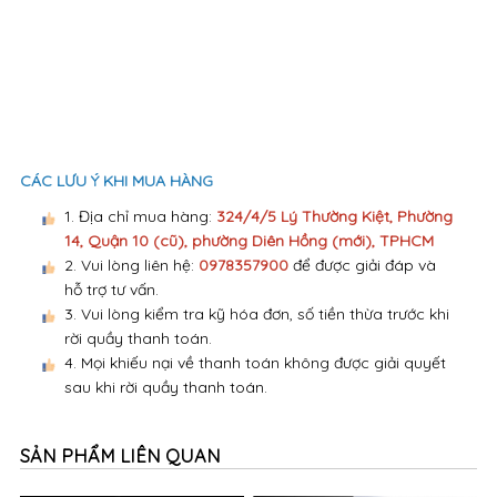
CÁC LƯU Ý KHI MUA HÀNG
1. Địa chỉ mua hàng:
324/4/5 Lý Thường Kiệt, Phường
14, Quận 10 (cũ), phường Diên Hồng (mới), TPHCM
2. Vui lòng liên hệ:
0978357900
để được giải đáp và
hỗ trợ tư vấn.
3. Vui lòng kiểm tra kỹ hóa đơn, số tiền thừa trước khi
rời quầy thanh toán.
4. Mọi khiếu nại về thanh toán không được giải quyết
sau khi rời quầy thanh toán.
SẢN PHẨM LIÊN QUAN