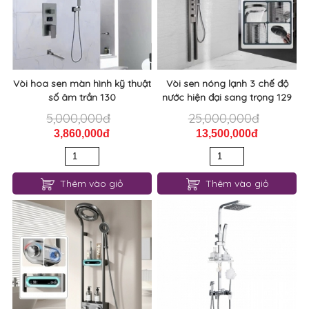
Vòi hoa sen màn hình kỹ thuật
Vòi sen nóng lạnh 3 chế độ
số âm trần 130
nước hiện đại sang trọng 129
5,000,000đ
25,000,000đ
3,860,000đ
13,500,000đ
Thêm vào giỏ
Thêm vào giỏ