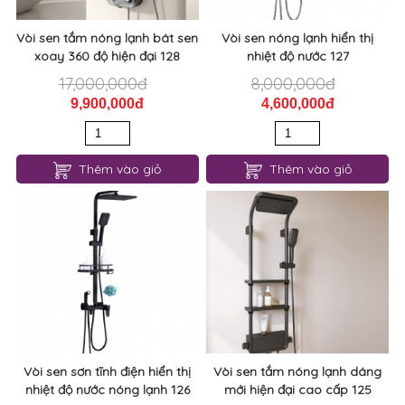
Vòi sen tắm nóng lạnh bát sen
Vòi sen nóng lạnh hiển thị
xoay 360 độ hiện đại 128
nhiệt độ nước 127
17,000,000đ
8,000,000đ
9,900,000đ
4,600,000đ
Thêm vào giỏ
Thêm vào giỏ
Vòi sen sơn tĩnh điện hiển thị
Vòi sen tắm nóng lạnh dáng
nhiệt độ nước nóng lạnh 126
mới hiện đại cao cấp 125