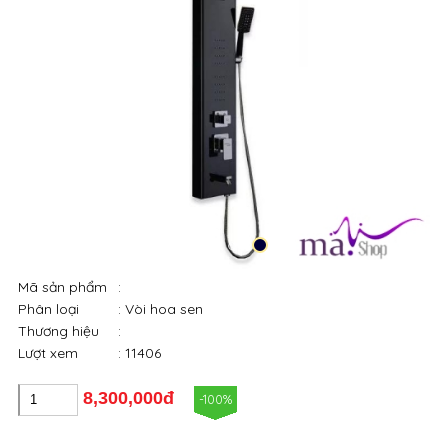
Mã sản phẩm
:
Phân loại
: Vòi hoa sen
Thương hiệu
:
Lượt xem
: 11406
8,300,000đ
-100%