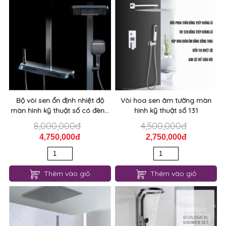
Bộ vòi sen ổn định nhiệt độ
Vòi hoa sen âm tường màn
màn hình kỹ thuật số có đèn...
hình kỹ thuật số 131
8,000,000đ
4,500,000đ
4,750,000đ
2,750,000đ
Thêm vào giỏ
Thêm vào giỏ