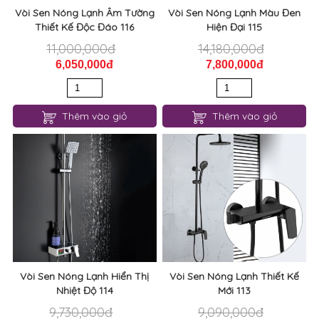
Vòi Sen Nóng Lạnh Âm Tường
Vòi Sen Nóng Lạnh Màu Đen
Thiết Kế Độc Đáo 116
Hiện Đại 115
11,000,000đ
14,180,000đ
6,050,000đ
7,800,000đ
Thêm vào giỏ
Thêm vào giỏ
Vòi Sen Nóng Lạnh Hiển Thị
Vòi Sen Nóng Lạnh Thiết Kế
Nhiệt Độ 114
Mới 113
9,730,000đ
9,090,000đ