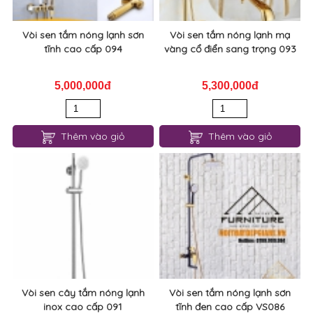
Vòi sen tắm nóng lạnh sơn
Vòi sen tắm nóng lạnh mạ
tĩnh cao cấp 094
vàng cổ điển sang trọng 093
5,000,000đ
5,300,000đ
Thêm vào giỏ
Thêm vào giỏ
Vòi sen cây tắm nóng lạnh
Vòi sen tắm nóng lạnh sơn
inox cao cấp 091
tĩnh đen cao cấp VS086