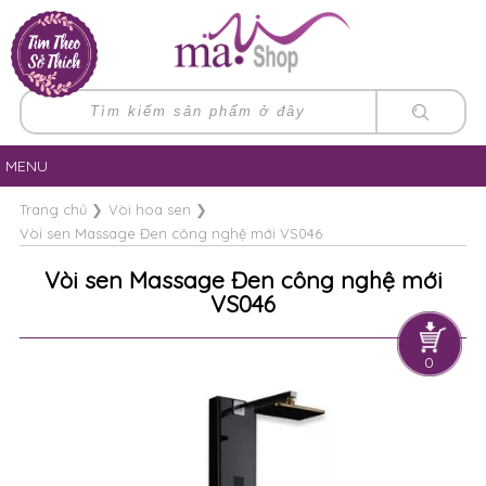
MENU
Trang chủ
❯
Vòi hoa sen
❯
Vòi sen Massage Đen công nghệ mới VS046
Vòi sen Massage Đen công nghệ mới
VS046
0