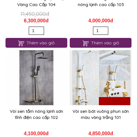
Vàng Cao Cấp 104
nóng lạnh cao cấp 103
11,450,000đ
6,300,000đ
4,000,000đ
Thêm vào giỏ
Thêm vào giỏ
Vòi sen tắm nóng lạnh sơn
Vòi sen bát vuông phun sơn
tĩnh điện cao cấp 102
màu vàng trắng 101
4,100,000đ
4,850,000đ