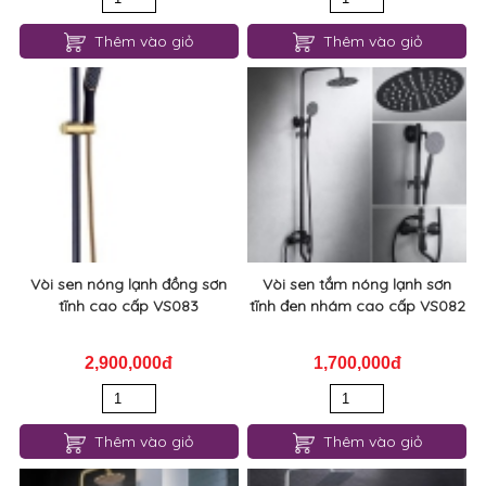
Thêm vào giỏ
Thêm vào giỏ
Vòi sen nóng lạnh đồng sơn
Vòi sen tắm nóng lạnh sơn
tĩnh cao cấp VS083
tĩnh đen nhám cao cấp VS082
2,900,000đ
1,700,000đ
Thêm vào giỏ
Thêm vào giỏ