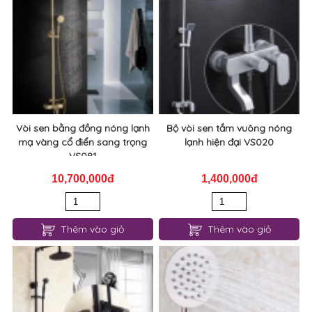
Vòi sen bằng đồng nóng lạnh
Bộ vòi sen tắm vuông nóng
mạ vàng cổ điển sang trọng
lạnh hiện đại VS020
VS081
10,700,000đ
1,400,000đ
Thêm vào giỏ
Thêm vào giỏ