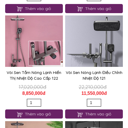
Thêm vào giỏ
Thêm vào giỏ
Vòi Sen Tắm Nóng Lạnh Hiển
Vòi Sen Nóng Lạnh Điều Chỉnh
Thị Nhiệt Độ Cao Cấp 122
Nhiệt Độ 121
17,020,000đ
22,210,000đ
8,850,000đ
11,550,000đ
Thêm vào giỏ
Thêm vào giỏ