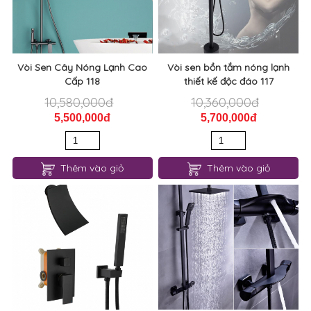
Vòi Sen Cây Nóng Lạnh Cao
Vòi sen bồn tắm nóng lạnh
Cấp 118
thiết kế độc đáo 117
10,580,000đ
10,360,000đ
5,500,000đ
5,700,000đ
Thêm vào giỏ
Thêm vào giỏ