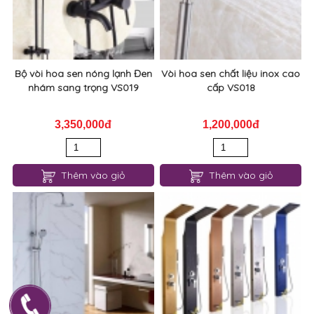
Bộ vòi hoa sen nóng lạnh Đen
Vòi hoa sen chất liệu inox cao
nhám sang trọng VS019
cấp VS018
3,350,000đ
1,200,000đ
Thêm vào giỏ
Thêm vào giỏ