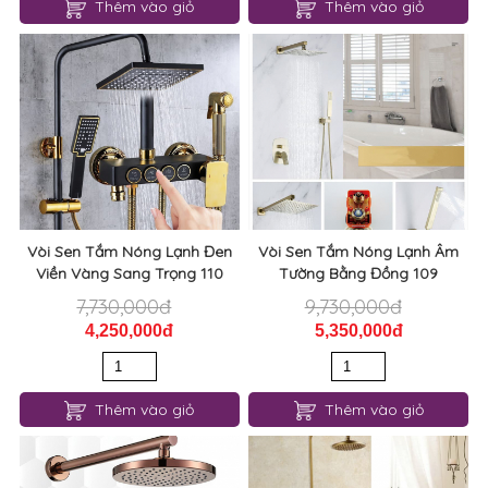
Thêm vào giỏ
Thêm vào giỏ
Vòi Sen Tắm Nóng Lạnh Đen
Vòi Sen Tắm Nóng Lạnh Âm
Viền Vàng Sang Trọng 110
Tường Bằng Đồng 109
7,730,000đ
9,730,000đ
4,250,000đ
5,350,000đ
Thêm vào giỏ
Thêm vào giỏ