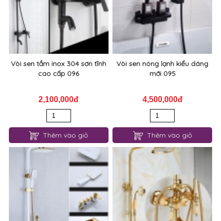
Vòi sen tắm inox 304 sơn tĩnh
Vòi sen nóng lạnh kiểu dáng
cao cấp 096
mới 095
2,100,000đ
4,500,000đ
Thêm vào giỏ
Thêm vào giỏ