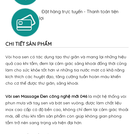
Đặt hàng trực tuyến - Thanh toán tiện
lợi
CHI TIẾT SẢN PHẨM
Vòi hoa sen có tác dụng tạo thư giãn và mang lại những hiệu
quả cao khi tắm, đem lại cảm giác sảng khoái đồng thời cũng
làm cho sức khỏe tốt hơn vì những tia nước mát có khả năng
kích thích các huyệt đạo, tăng cường tuần hoàn máu khiến
cho cơ thể được thư giãn, sảng khoái.
Vòi sen Massage Đen công nghệ mới 046
là một hệ thống vòi
phun mưa với tay sen và bát sen vuông, được làm chất liệu
inox cao cấp có độ bền cao, không chỉ đem lại cảm giác thoải
mái, dễ chịu khi tắm sản phẩm còn giúp không gian phòng
tắm trở nên sang trọng và hiện đại hơn.