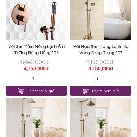
Vòi Sen Tắm Nóng Lạnh Âm
Vòi Hoa Sen Nóng Lạnh Mạ
Tường Bằng Đồng 108
Vàng Sang Trọng 107
8,640,000đ
11,180,000đ
4,750,000đ
6,150,000đ
Thêm vào giỏ
Thêm vào giỏ