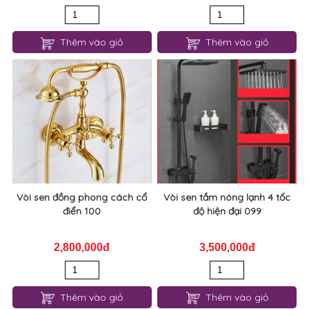
Thêm vào giỏ
Thêm vào giỏ
Vòi sen đồng phong cách cổ
Vòi sen tắm nóng lạnh 4 tốc
điển 100
độ hiện đại 099
2,800,000đ
3,500,000đ
Thêm vào giỏ
Thêm vào giỏ