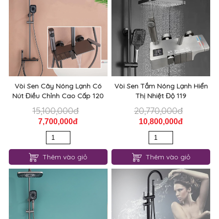
Vòi Sen Cây Nóng Lạnh Có
Vòi Sen Tắm Nóng Lạnh Hiển
Nút Điều Chỉnh Cao Cấp 120
Thị Nhiệt Độ 119
15,100,000đ
20,770,000đ
7,700,000đ
10,800,000đ
Thêm vào giỏ
Thêm vào giỏ