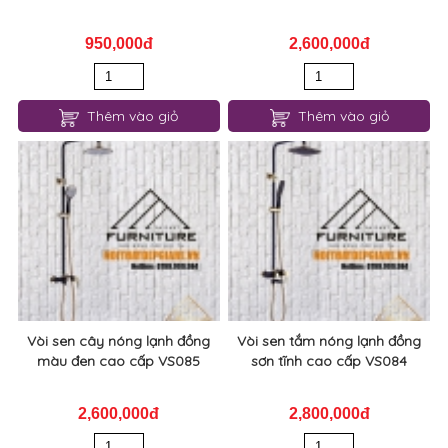
950,000đ
2,600,000đ
Thêm vào giỏ
Thêm vào giỏ
Vòi sen cây nóng lạnh đồng
Vòi sen tắm nóng lạnh đồng
màu đen cao cấp VS085
sơn tĩnh cao cấp VS084
2,600,000đ
2,800,000đ