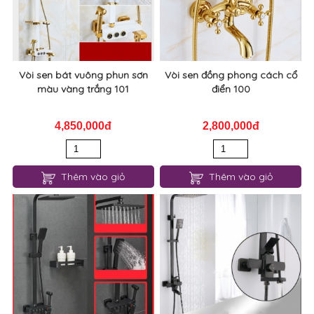
Vòi sen bát vuông phun sơn
Vòi sen đồng phong cách cổ
màu vàng trắng 101
điển 100
4,850,000đ
2,800,000đ
Thêm vào giỏ
Thêm vào giỏ