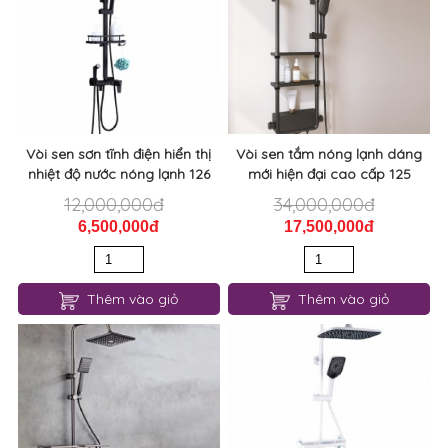
Vòi sen sơn tĩnh điện hiển thị
Vòi sen tắm nóng lạnh dáng
nhiệt độ nước nóng lạnh 126
mới hiện đại cao cấp 125
12,000,000đ
34,000,000đ
6,500,000đ
17,500,000đ
Thêm vào giỏ
Thêm vào giỏ