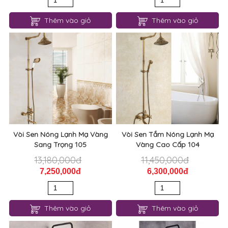
Thêm vào giỏ
Thêm vào giỏ
Vòi Sen Nóng Lạnh Mạ Vàng
Vòi Sen Tắm Nóng Lạnh Mạ
Sang Trọng 105
Vàng Cao Cấp 104
13,180,000đ
11,450,000đ
7,250,000đ
6,300,000đ
Thêm vào giỏ
Thêm vào giỏ