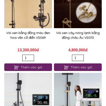
Vòi sen bằng đồng màu đen
Vòi sen cây nóng lạnh bằng
hoa văn cổ điển VS069
đồng châu Âu VS070
13,300,000đ
4,800,000đ
Thêm vào giỏ
Thêm vào giỏ