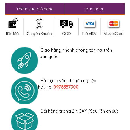
Thêm vào giỏ hàng
Mua ngay
Giao hàng nhanh chóng tận nơi trên
toàn quốc
Hỗ trợ tư vấn chuyên nghiệp
hotline:
0978357900
Đổi hàng trong 2 NGÀY (Sau 13h chiều)