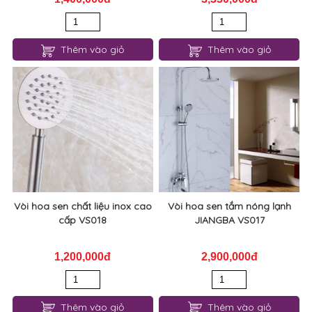
Thêm vào giỏ
Thêm vào giỏ
Vòi hoa sen chất liệu inox cao
Vòi hoa sen tắm nóng lạnh
cấp VS018
JIANGBA VS017
1,200,000đ
2,900,000đ
Thêm vào giỏ
Thêm vào giỏ