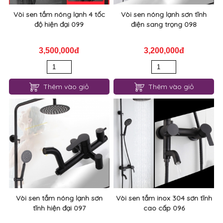
Vòi sen tắm nóng lạnh 4 tốc
Vòi sen nóng lạnh sơn tĩnh
độ hiện đại 099
điện sang trọng 098
3,500,000đ
3,200,000đ
Thêm vào giỏ
Thêm vào giỏ
Vòi sen tắm nóng lạnh sơn
Vòi sen tắm inox 304 sơn tĩnh
tĩnh hiện đại 097
cao cấp 096