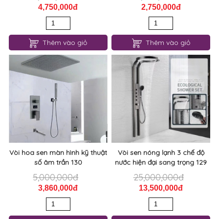
4,750,000đ
2,750,000đ
Thêm vào giỏ
Thêm vào giỏ
Vòi hoa sen màn hình kỹ thuật
Vòi sen nóng lạnh 3 chế độ
số âm trần 130
nước hiện đại sang trọng 129
5,000,000đ
25,000,000đ
3,860,000đ
13,500,000đ