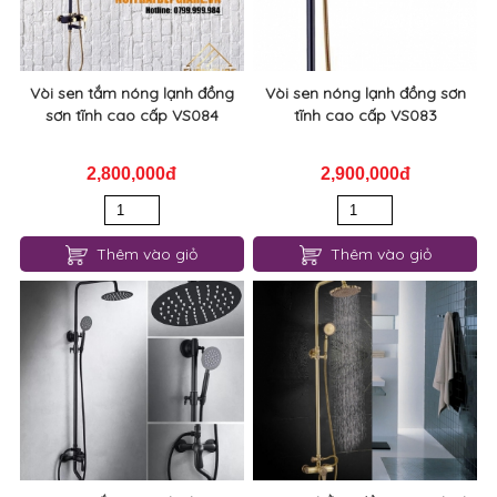
Vòi sen tắm nóng lạnh đồng
Vòi sen nóng lạnh đồng sơn
sơn tĩnh cao cấp VS084
tĩnh cao cấp VS083
2,800,000đ
2,900,000đ
Thêm vào giỏ
Thêm vào giỏ