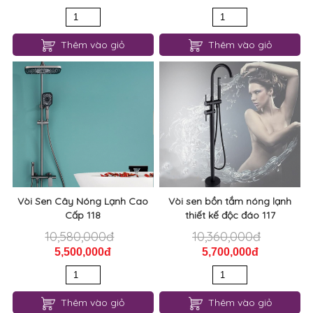
Thêm vào giỏ
Thêm vào giỏ
Vòi Sen Cây Nóng Lạnh Cao
Vòi sen bồn tắm nóng lạnh
Cấp 118
thiết kế độc đáo 117
10,580,000đ
10,360,000đ
5,500,000đ
5,700,000đ
Thêm vào giỏ
Thêm vào giỏ