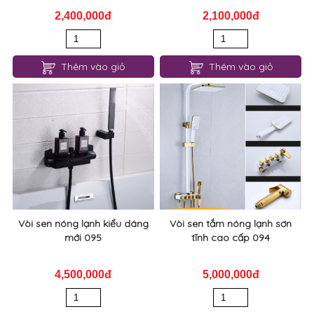
2,400,000đ
2,100,000đ
Thêm vào giỏ
Thêm vào giỏ
Vòi sen nóng lạnh kiểu dáng
Vòi sen tắm nóng lạnh sơn
mới 095
tĩnh cao cấp 094
4,500,000đ
5,000,000đ