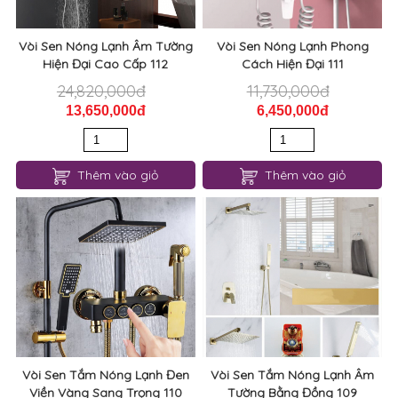
Vòi Sen Nóng Lạnh Âm Tường
Vòi Sen Nóng Lạnh Phong
Hiện Đại Cao Cấp 112
Cách Hiện Đại 111
24,820,000đ
11,730,000đ
13,650,000đ
6,450,000đ
Thêm vào giỏ
Thêm vào giỏ
Vòi Sen Tắm Nóng Lạnh Đen
Vòi Sen Tắm Nóng Lạnh Âm
Viền Vàng Sang Trọng 110
Tường Bằng Đồng 109