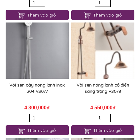
Thêm vào giỏ
Thêm vào giỏ
Vòi sen cây nóng lạnh inox
Vòi sen nóng lạnh cổ điển
304 VS077
sang trọng VS078
4,300,000đ
4,550,000đ
Thêm vào giỏ
Thêm vào giỏ