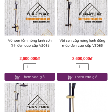
Vòi sen tắm nóng lạnh sơn
Vòi sen cây nóng lạnh đồng
tĩnh đen cao cấp VS086
màu đen cao cấp VS085
2,600,000đ
2,600,000đ
Thêm vào giỏ
Thêm vào giỏ