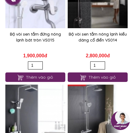
Bộ vòi sen tắm đứng nóng
Bộ vòi sen tắm nóng lạnh kiểu
lạnh bát tròn VS015
dáng cổ điển VS014
1,900,000đ
2,800,000đ
Thêm vào giỏ
Thêm vào giỏ