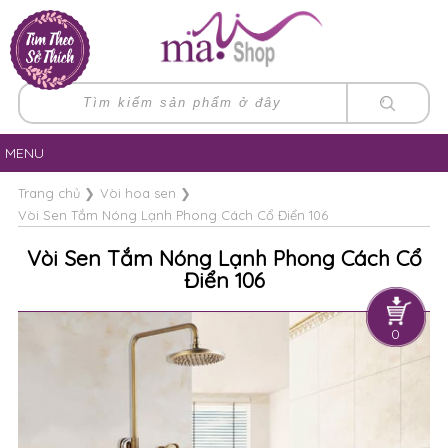
MENU
Trang chủ
❯
Vòi hoa sen
❯
Vòi Sen Tắm Nóng Lạnh Phong Cách Cổ Điển 106
Vòi Sen Tắm Nóng Lạnh Phong Cách Cổ
Điển 106
0