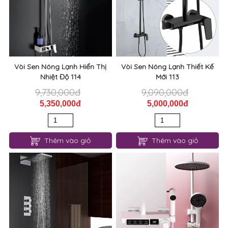
Vòi Sen Nóng Lạnh Hiển Thị
Vòi Sen Nóng Lạnh Thiết Kế
Nhiệt Độ 114
Mới 113
9,730,000đ
9,090,000đ
5,350,000đ
5,000,000đ
Thêm vào giỏ
Thêm vào giỏ