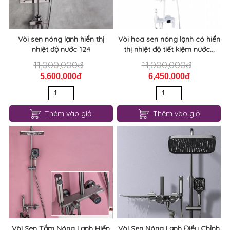
Vòi sen nóng lạnh hiển thị
Vòi hoa sen nóng lạnh có hiển
nhiệt độ nước 124
thị nhiệt độ tiết kiệm nước...
11,000,000đ
11,000,000đ
5,600,000đ
6,450,000đ
Thêm vào giỏ
Thêm vào giỏ
Vòi Sen Tắm Nóng Lạnh Hiển
Vòi Sen Nóng Lạnh Điều Chỉnh