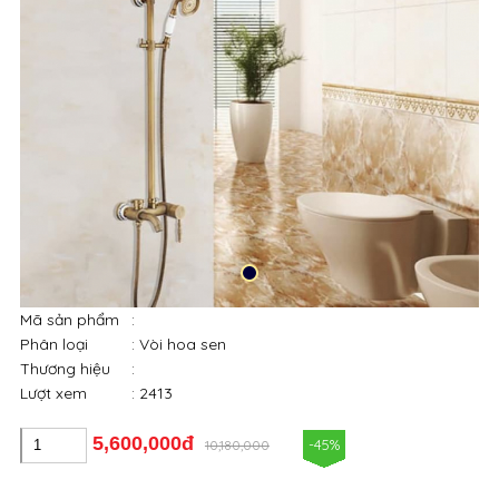
Mã sản phẩm
:
Phân loại
: Vòi hoa sen
Thương hiệu
:
Lượt xem
: 2413
5,600,000đ
-45%
10,180,000