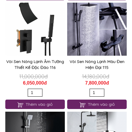
Vòi Sen Nóng Lạnh Âm Tường
Vòi Sen Nóng Lạnh Màu Đen
Thiết Kế Độc Đáo 116
Hiện Đại 115
11,000,000đ
14,180,000đ
6,050,000đ
7,800,000đ
Thêm vào giỏ
Thêm vào giỏ