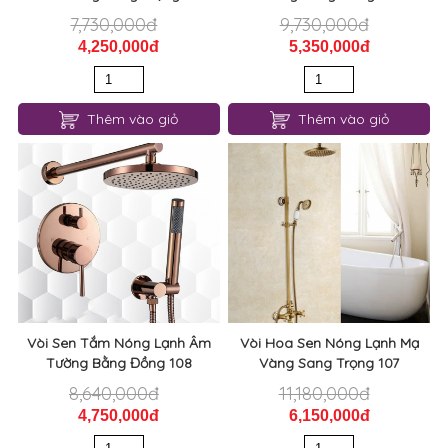
7,730,000đ
9,730,000đ
4,250,000đ
5,350,000đ
Thêm vào giỏ
Thêm vào giỏ
Vòi Sen Tắm Nóng Lạnh Âm
Vòi Hoa Sen Nóng Lạnh Mạ
Tường Bằng Đồng 108
Vàng Sang Trọng 107
8,640,000đ
11,180,000đ
4,750,000đ
6,150,000đ