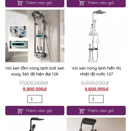
Thêm vào giỏ
Thêm vào giỏ
Vòi sen tắm nóng lạnh bát sen
Vòi sen nóng lạnh hiển thị
xoay 360 độ hiện đại 128
nhiệt độ nước 127
17,000,000đ
8,000,000đ
9,900,000đ
4,600,000đ
Thêm vào giỏ
Thêm vào giỏ