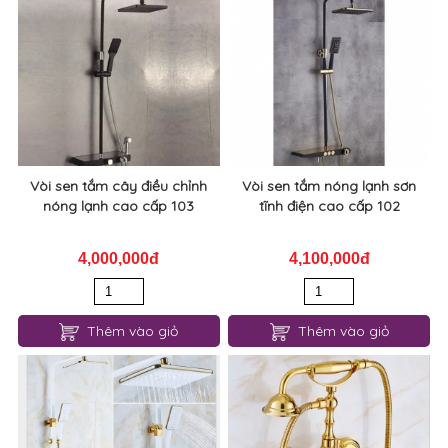
Vòi sen tắm cây điều chỉnh
Vòi sen tắm nóng lạnh sơn
nóng lạnh cao cấp 103
tĩnh điện cao cấp 102
4,000,000đ
4,100,000đ
Thêm vào giỏ
Thêm vào giỏ