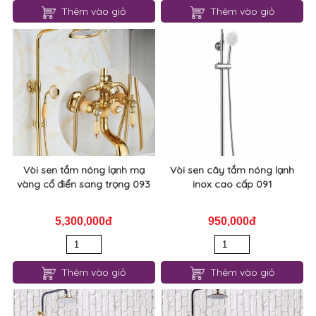
Thêm vào giỏ
Thêm vào giỏ
Vòi sen tắm nóng lạnh mạ
Vòi sen cây tắm nóng lạnh
vàng cổ điển sang trọng 093
inox cao cấp 091
5,300,000đ
950,000đ
Thêm vào giỏ
Thêm vào giỏ