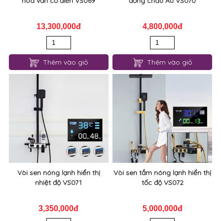
hoa văn cổ điển VS069
đồng châu Âu VS070
13,300,000đ
4,800,000đ
Thêm vào giỏ
Thêm vào giỏ
Vòi sen nóng lạnh hiển thị
Vòi sen tắm nóng lạnh hiển thị
nhiệt độ VS071
tốc độ VS072
3,350,000đ
5,000,000đ