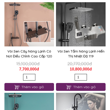
Vòi Sen Cây Nóng Lạnh Có
Vòi Sen Tắm Nóng Lạnh Hiển
Nút Điều Chỉnh Cao Cấp 120
Thị Nhiệt Độ 119
15,100,000đ
20,770,000đ
7,700,000đ
10,800,000đ
Thêm vào giỏ
Thêm vào giỏ