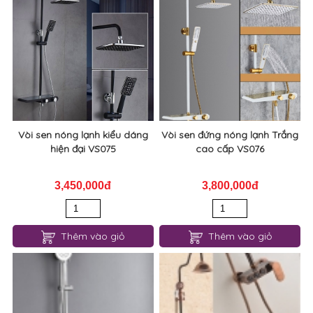
Vòi sen nóng lạnh kiểu dáng
Vòi sen đứng nóng lạnh Trắng
hiện đại VS075
cao cấp VS076
3,450,000đ
3,800,000đ
Thêm vào giỏ
Thêm vào giỏ