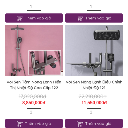
Thêm vào giỏ
Thêm vào giỏ
Vòi Sen Tắm Nóng Lạnh Hiển
Vòi Sen Nóng Lạnh Điều Chỉnh
Thị Nhiệt Độ Cao Cấp 122
Nhiệt Độ 121
17,020,000đ
22,210,000đ
8,850,000đ
11,550,000đ
Thêm vào giỏ
Thêm vào giỏ