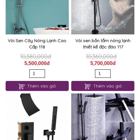
Vòi Sen Cây Nóng Lạnh Cao
Vòi sen bồn tắm nóng lạnh
Cấp 118
thiết kế độc đáo 117
10,580,000đ
10,360,000đ
5,500,000đ
5,700,000đ
Thêm vào giỏ
Thêm vào giỏ