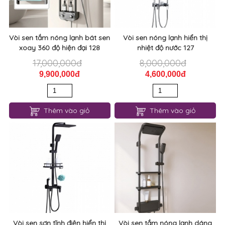
Vòi sen tắm nóng lạnh bát sen
Vòi sen nóng lạnh hiển thị
xoay 360 độ hiện đại 128
nhiệt độ nước 127
17,000,000đ
8,000,000đ
9,900,000đ
4,600,000đ
Thêm vào giỏ
Thêm vào giỏ
Vòi sen sơn tĩnh điện hiển thị
Vòi sen tắm nóng lạnh dáng