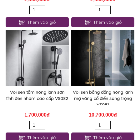
Thêm vào giỏ
Thêm vào giỏ
Vòi sen tắm nóng lạnh sơn
Vòi sen bằng đồng nóng lạnh
tĩnh đen nhám cao cấp VS082
mạ vàng cổ điển sang trọng
VS081
1,700,000đ
10,700,000đ
Thêm vào giỏ
Thêm vào giỏ