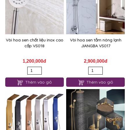
Vòi hoa sen chất liệu inox cao
Vòi hoa sen tắm nóng lạnh
cấp VS018
JIANGBA VS017
1,200,000đ
2,900,000đ
Thêm vào giỏ
Thêm vào giỏ