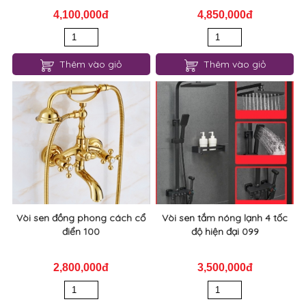
4,100,000đ
4,850,000đ
Thêm vào giỏ
Thêm vào giỏ
Vòi sen đồng phong cách cổ
Vòi sen tắm nóng lạnh 4 tốc
điển 100
độ hiện đại 099
2,800,000đ
3,500,000đ