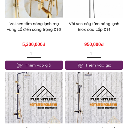
Vòi sen tắm nóng lạnh mạ
Vòi sen cây tắm nóng lạnh
vàng cổ điển sang trọng 093
inox cao cấp 091
5,300,000đ
950,000đ
Thêm vào giỏ
Thêm vào giỏ