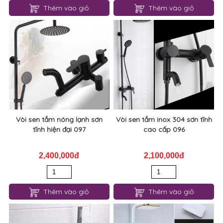
Thêm vào giỏ
Thêm vào giỏ
Vòi sen tắm nóng lạnh sơn
Vòi sen tắm inox 304 sơn tĩnh
tĩnh hiện đại 097
cao cấp 096
2,400,000đ
2,100,000đ
Thêm vào giỏ
Thêm vào giỏ