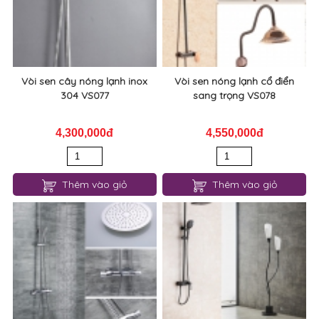
Vòi sen cây nóng lạnh inox
Vòi sen nóng lạnh cổ điển
304 VS077
sang trọng VS078
4,300,000đ
4,550,000đ
Thêm vào giỏ
Thêm vào giỏ