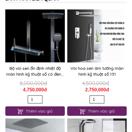
Bộ vòi sen ổn định nhiệt độ
Vòi hoa sen âm tường màn
màn hình kỹ thuật số có đèn...
hình kỹ thuật số 131
8,000,000đ
4,500,000đ
4,750,000đ
2,750,000đ
Thêm vào giỏ
Thêm vào giỏ