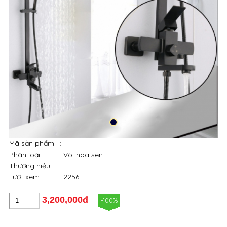
Mã sản phẩm
:
Phân loại
: Vòi hoa sen
Thương hiệu
:
Lượt xem
: 2256
3,200,000đ
-100%