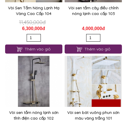
Vòi Sen Tắm Nóng Lạnh Mạ
Vòi sen tắm cây điều chỉnh
Vàng Cao Cấp 104
nóng lạnh cao cấp 103
11,450,000đ
6,300,000đ
4,000,000đ
Thêm vào giỏ
Thêm vào giỏ
Vòi sen tắm nóng lạnh sơn
Vòi sen bát vuông phun sơn
tĩnh điện cao cấp 102
màu vàng trắng 101