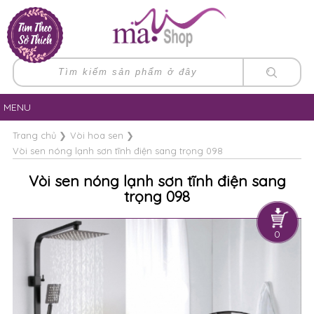
MENU
Trang chủ
❯
Vòi hoa sen
❯
Vòi sen nóng lạnh sơn tĩnh điện sang trọng 098
Vòi sen nóng lạnh sơn tĩnh điện sang
trọng 098
0