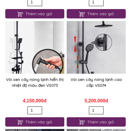
Thêm vào giỏ
Thêm vào giỏ
Vòi sen cây nóng lạnh hiển thị
Vòi sen cây nóng lạnh cao
nhiệt độ màu đen VS073
cấp VS074
4,150,000đ
5,200,000đ
Thêm vào giỏ
Thêm vào giỏ