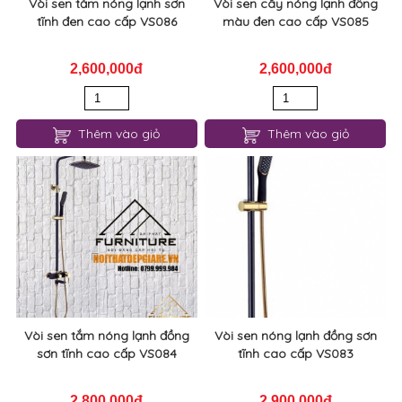
Vòi sen tắm nóng lạnh sơn
Vòi sen cây nóng lạnh đồng
tĩnh đen cao cấp VS086
màu đen cao cấp VS085
2,600,000đ
2,600,000đ
Thêm vào giỏ
Thêm vào giỏ
Vòi sen tắm nóng lạnh đồng
Vòi sen nóng lạnh đồng sơn
sơn tĩnh cao cấp VS084
tĩnh cao cấp VS083
2,800,000đ
2,900,000đ