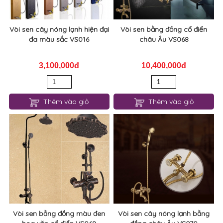
Vòi sen cây nóng lạnh hiện đại
Vòi sen bằng đồng cổ điển
đa màu sắc VS016
châu Âu VS068
3,100,000đ
10,400,000đ
Thêm vào giỏ
Thêm vào giỏ
Vòi sen bằng đồng màu đen
Vòi sen cây nóng lạnh bằng