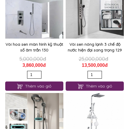
Vòi hoa sen màn hình kỹ thuật
Vòi sen nóng lạnh 3 chế độ
số âm trần 130
nước hiện đại sang trọng 129
5,000,000đ
25,000,000đ
3,860,000đ
13,500,000đ
Thêm vào giỏ
Thêm vào giỏ