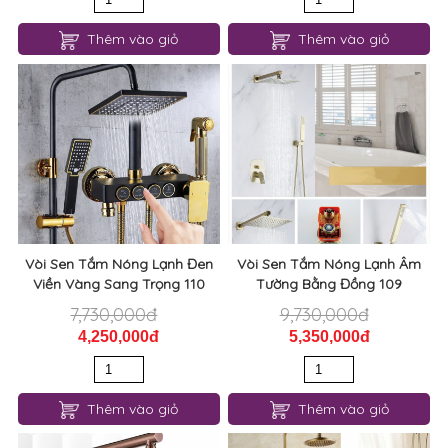
Thêm vào giỏ
Thêm vào giỏ
Vòi Sen Tắm Nóng Lạnh Đen
Vòi Sen Tắm Nóng Lạnh Âm
Viền Vàng Sang Trọng 110
Tường Bằng Đồng 109
7,730,000đ
9,730,000đ
4,250,000đ
5,350,000đ
Thêm vào giỏ
Thêm vào giỏ