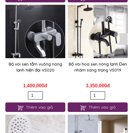
Bộ vòi sen tắm vuông nóng
Bộ vòi hoa sen nóng lạnh Đen
lạnh hiện đại VS020
nhám sang trọng VS019
1,400,000đ
3,350,000đ
Thêm vào giỏ
Thêm vào giỏ