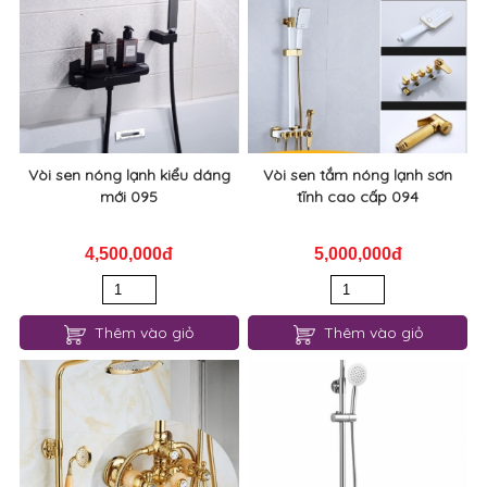
Vòi sen nóng lạnh kiểu dáng
Vòi sen tắm nóng lạnh sơn
mới 095
tĩnh cao cấp 094
4,500,000đ
5,000,000đ
Thêm vào giỏ
Thêm vào giỏ