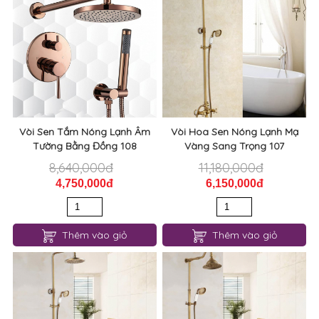
Vòi Sen Tắm Nóng Lạnh Âm
Vòi Hoa Sen Nóng Lạnh Mạ
Tường Bằng Đồng 108
Vàng Sang Trọng 107
8,640,000đ
11,180,000đ
4,750,000đ
6,150,000đ
Thêm vào giỏ
Thêm vào giỏ