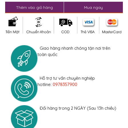
Thêm vào giỏ hàng
Mua ngay
Giao hàng nhanh chóng tận nơi trên
toàn quốc
Hỗ trợ tư vấn chuyên nghiệp
hotline:
0978357900
Đổi hàng trong 2 NGÀY (Sau 13h chiều)