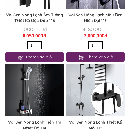
Vòi Sen Nóng Lạnh Âm Tường
Vòi Sen Nóng Lạnh Màu Đen
Thiết Kế Độc Đáo 116
Hiện Đại 115
11,000,000đ
14,180,000đ
6,050,000đ
7,800,000đ
Thêm vào giỏ
Thêm vào giỏ
Vòi Sen Nóng Lạnh Hiển Thị
Vòi Sen Nóng Lạnh Thiết Kế
Nhiệt Độ 114
Mới 113