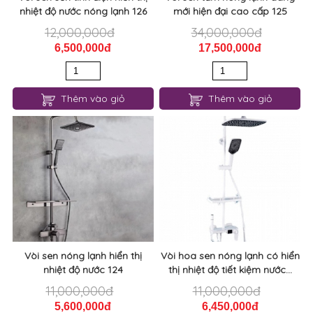
nhiệt độ nước nóng lạnh 126
mới hiện đại cao cấp 125
12,000,000đ
34,000,000đ
6,500,000đ
17,500,000đ
Thêm vào giỏ
Thêm vào giỏ
Vòi sen nóng lạnh hiển thị
Vòi hoa sen nóng lạnh có hiển
nhiệt độ nước 124
thị nhiệt độ tiết kiệm nước...
11,000,000đ
11,000,000đ
5,600,000đ
6,450,000đ