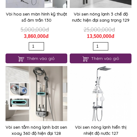
Vòi hoa sen màn hình kỹ thuật
Vòi sen nóng lạnh 3 chế độ
số âm trần 130
nước hiện đại sang trọng 129
5,000,000đ
25,000,000đ
3,860,000đ
13,500,000đ
Thêm vào giỏ
Thêm vào giỏ
Vòi sen tắm nóng lạnh bát sen
Vòi sen nóng lạnh hiển thị
xoay 360 độ hiện đại 128
nhiệt độ nước 127