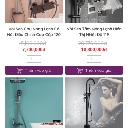
Vòi Sen Cây Nóng Lạnh Có
Vòi Sen Tắm Nóng Lạnh Hiển
Nút Điều Chỉnh Cao Cấp 120
Thị Nhiệt Độ 119
15,100,000đ
20,770,000đ
7,700,000đ
10,800,000đ
Thêm vào giỏ
Thêm vào giỏ