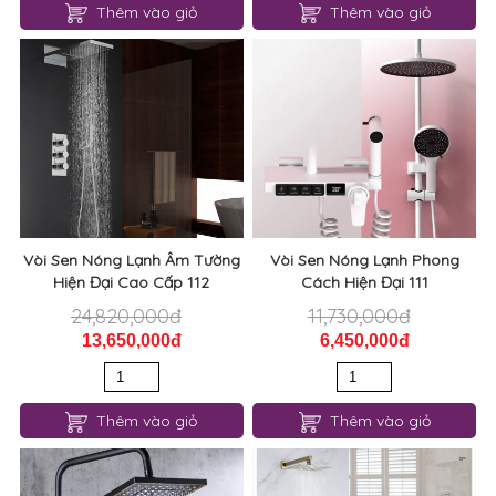
Thêm vào giỏ
Thêm vào giỏ
Vòi Sen Nóng Lạnh Âm Tường
Vòi Sen Nóng Lạnh Phong
Hiện Đại Cao Cấp 112
Cách Hiện Đại 111
24,820,000đ
11,730,000đ
13,650,000đ
6,450,000đ
Thêm vào giỏ
Thêm vào giỏ