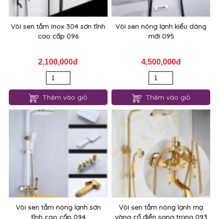
Vòi sen tắm inox 304 sơn tĩnh
Vòi sen nóng lạnh kiểu dáng
cao cấp 096
mới 095
2,100,000đ
4,500,000đ
Thêm vào giỏ
Thêm vào giỏ
Vòi sen tắm nóng lạnh sơn
Vòi sen tắm nóng lạnh mạ
tĩnh cao cấp 094
vàng cổ điển sang trọng 093