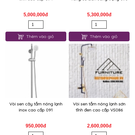
5,000,000đ
5,300,000đ
Thêm vào giỏ
Thêm vào giỏ
Vòi sen cây tắm nóng lạnh
Vòi sen tắm nóng lạnh sơn
inox cao cấp 091
tĩnh đen cao cấp VS086
950,000đ
2,600,000đ