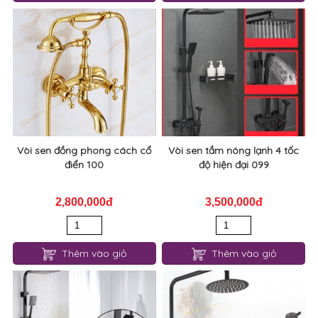
Vòi sen đồng phong cách cổ
Vòi sen tắm nóng lạnh 4 tốc
điển 100
độ hiện đại 099
2,800,000đ
3,500,000đ
Thêm vào giỏ
Thêm vào giỏ