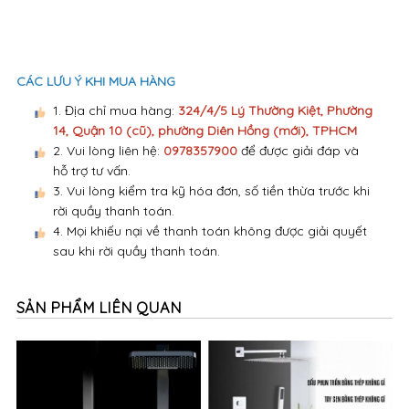
CÁC LƯU Ý KHI MUA HÀNG
1. Địa chỉ mua hàng:
324/4/5 Lý Thường Kiệt, Phường
14, Quận 10 (cũ), phường Diên Hồng (mới), TPHCM
2. Vui lòng liên hệ:
0978357900
để được giải đáp và
hỗ trợ tư vấn.
3. Vui lòng kiểm tra kỹ hóa đơn, số tiền thừa trước khi
rời quầy thanh toán.
4. Mọi khiếu nại về thanh toán không được giải quyết
sau khi rời quầy thanh toán.
SẢN PHẨM LIÊN QUAN