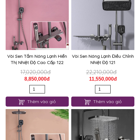
Vòi Sen Tắm Nóng Lạnh Hiển
Vòi Sen Nóng Lạnh Điều Chỉnh
Thị Nhiệt Độ Cao Cấp 122
Nhiệt Độ 121
17,020,000đ
22,210,000đ
8,850,000đ
11,550,000đ
Thêm vào giỏ
Thêm vào giỏ