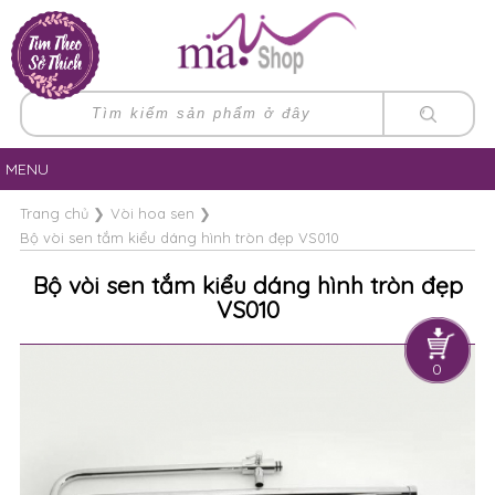
MENU
Trang chủ
❯
Vòi hoa sen
❯
Bộ vòi sen tắm kiểu dáng hình tròn đẹp VS010
Bộ vòi sen tắm kiểu dáng hình tròn đẹp
VS010
0