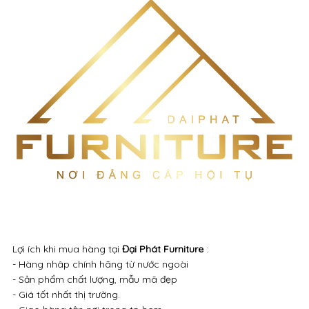
Lợi ích khi mua hàng tại
Đại Phát Furniture
:
- Hàng nhâp chính hãng từ nước ngoài
- Sản phẩm chất lượng, mẫu mã đẹp
- Giá tốt nhất thị trường.