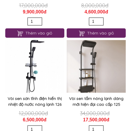
17,000,000đ
8,000,000đ
9,900,000đ
4,600,000đ
Thêm vào giỏ
Thêm vào giỏ
Vòi sen sơn tĩnh điện hiển thị
Vòi sen tắm nóng lạnh dáng
nhiệt độ nước nóng lạnh 126
mới hiện đại cao cấp 125
12,000,000đ
34,000,000đ
6,500,000đ
17,500,000đ