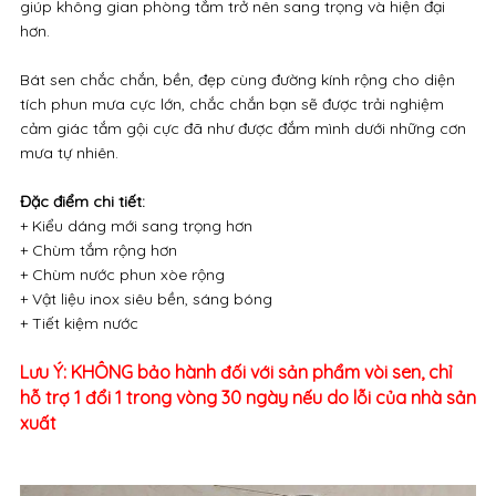
giúp không gian phòng tắm trở nên sang trọng và hiện đại
hơn.
Bát sen chắc chắn, bền, đẹp cùng đường kính rộng cho diện
tích phun mưa cực lớn, chắc chắn bạn sẽ được trải nghiệm
cảm giác tắm gội cực đã như được đắm mình dưới những cơn
mưa tự nhiên.
Đặc điểm chi tiết:
+ Kiểu dáng mới sang trọng hơn
+ Chùm tắm rộng hơn
+ Chùm nước phun xòe rộng
+ Vật liệu inox siêu bền, sáng bóng
+ Tiết kiệm nước
Lưu Ý: KHÔNG bảo hành đối với sản phẩm vòi sen, chỉ
hỗ trợ 1 đổi 1 trong vòng 30 ngày nếu do lỗi của nhà sản
xuất