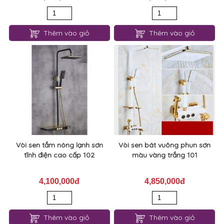
Thêm vào giỏ
Thêm vào giỏ
Vòi sen tắm nóng lạnh sơn
Vòi sen bát vuông phun sơn
tĩnh điện cao cấp 102
màu vàng trắng 101
4,100,000đ
4,850,000đ
Thêm vào giỏ
Thêm vào giỏ