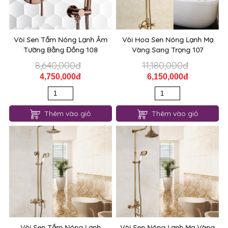
Vòi Sen Tắm Nóng Lạnh Âm
Vòi Hoa Sen Nóng Lạnh Mạ
Tường Bằng Đồng 108
Vàng Sang Trọng 107
8,640,000đ
11,180,000đ
4,750,000đ
6,150,000đ
Thêm vào giỏ
Thêm vào giỏ
Vòi Sen Tắm Nóng Lạnh
Vòi Sen Nóng Lạnh Mạ Vàng