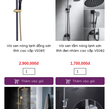
Vòi sen nóng lạnh đồng sơn
Vòi sen tắm nóng lạnh sơn
tĩnh cao cấp VS083
tĩnh đen nhám cao cấp VS082
2,900,000đ
1,700,000đ
Thêm vào giỏ
Thêm vào giỏ