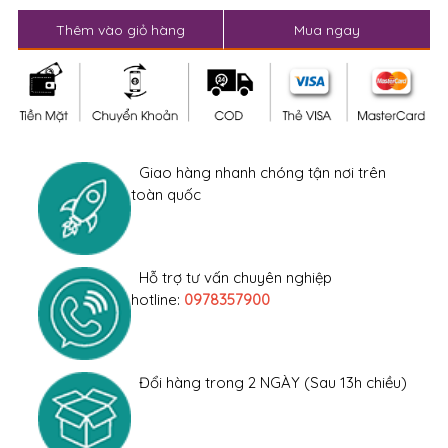
Thêm vào giỏ hàng
Mua ngay
Giao hàng nhanh chóng tận nơi trên
toàn quốc
Hỗ trợ tư vấn chuyên nghiệp
hotline:
0978357900
Đổi hàng trong 2 NGÀY (Sau 13h chiều)