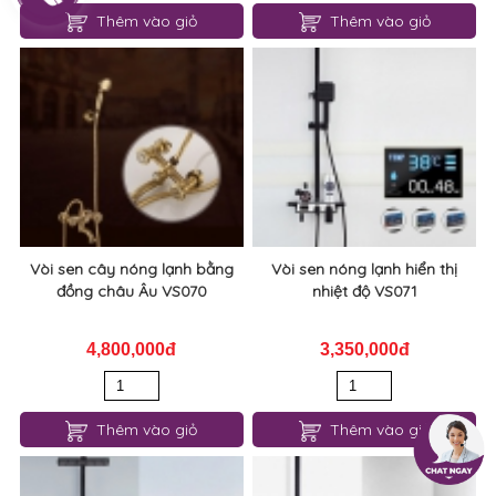
Thêm vào giỏ
Thêm vào giỏ
Vòi sen cây nóng lạnh bằng
Vòi sen nóng lạnh hiển thị
đồng châu Âu VS070
nhiệt độ VS071
4,800,000đ
3,350,000đ
Thêm vào giỏ
Thêm vào giỏ