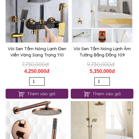
Vòi Sen Tắm Nóng Lạnh Đen
Vòi Sen Tắm Nóng Lạnh Âm
Viền Vàng Sang Trọng 110
Tường Bằng Đồng 109
7,730,000đ
9,730,000đ
4,250,000đ
5,350,000đ
Thêm vào giỏ
Thêm vào giỏ