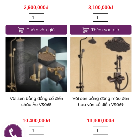
2,900,000đ
3,100,000đ
Thêm vào giỏ
Thêm vào giỏ
Vòi sen bằng đồng cổ điển
Vòi sen bằng đồng màu đen
châu Âu VS068
hoa văn cổ điển VS069
10,400,000đ
13,300,000đ