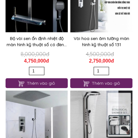
Bộ vòi sen ổn định nhiệt độ
Vòi hoa sen âm tường màn
màn hình kỹ thuật số có đèn...
hình kỹ thuật số 131
8,000,000đ
4,500,000đ
4,750,000đ
2,750,000đ
Thêm vào giỏ
Thêm vào giỏ