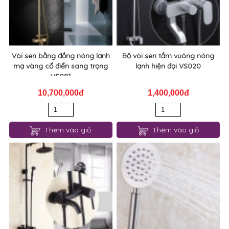
Vòi sen bằng đồng nóng lạnh
Bộ vòi sen tắm vuông nóng
mạ vàng cổ điển sang trọng
lạnh hiện đại VS020
VS081
10,700,000đ
1,400,000đ
Thêm vào giỏ
Thêm vào giỏ