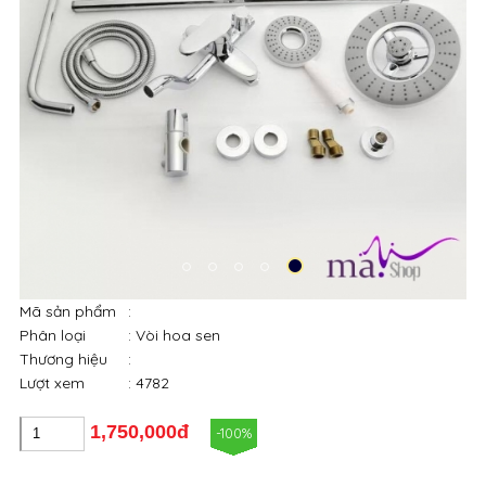
Mã sản phẩm
:
Phân loại
: Vòi hoa sen
Thương hiệu
:
Lượt xem
: 4782
1,750,000đ
-100%