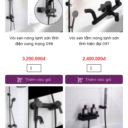
Vòi sen nóng lạnh sơn tĩnh
Vòi sen tắm nóng lạnh sơn
điện sang trọng 098
tĩnh hiện đại 097
3,200,000đ
2,400,000đ
Thêm vào giỏ
Thêm vào giỏ