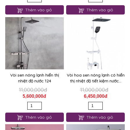
Thêm vào giỏ
Thêm vào giỏ
Vòi sen nóng lạnh hiển thị
Vòi hoa sen nóng lạnh có hiển
nhiệt độ nước 124
thị nhiệt độ tiết kiệm nước...
11,000,000đ
11,000,000đ
5,600,000đ
6,450,000đ
Thêm vào giỏ
Thêm vào giỏ