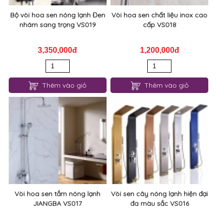
Bộ vòi hoa sen nóng lạnh Đen
Vòi hoa sen chất liệu inox cao
nhám sang trọng VS019
cấp VS018
3,350,000đ
1,200,000đ
Thêm vào giỏ
Thêm vào giỏ
Vòi hoa sen tắm nóng lạnh
Vòi sen cây nóng lạnh hiện đại
JIANGBA VS017
đa màu sắc VS016