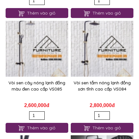
Thêm vào giỏ
Thêm vào giỏ
Vòi sen cây nóng lạnh đồng
Vòi sen tắm nóng lạnh đồng
màu đen cao cấp VS085
sơn tĩnh cao cấp VS084
2,600,000đ
2,800,000đ
Thêm vào giỏ
Thêm vào giỏ