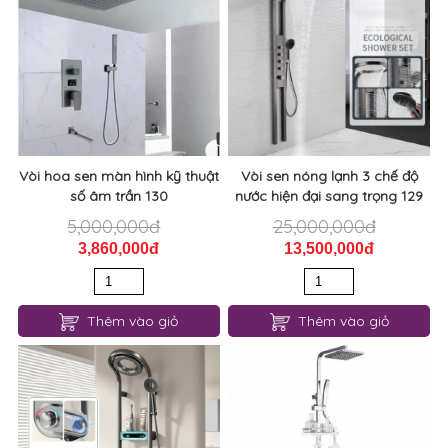
Vòi hoa sen màn hình kỹ thuật
Vòi sen nóng lạnh 3 chế độ
số âm trần 130
nước hiện đại sang trọng 129
5,000,000đ
25,000,000đ
3,860,000đ
13,500,000đ
Thêm vào giỏ
Thêm vào giỏ