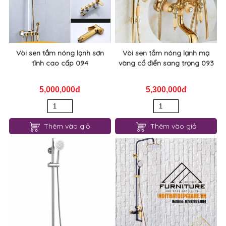
Vòi sen tắm nóng lạnh sơn
Vòi sen tắm nóng lạnh mạ
tĩnh cao cấp 094
vàng cổ điển sang trọng 093
5,000,000đ
5,300,000đ
Thêm vào giỏ
Thêm vào giỏ