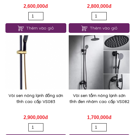
2,600,000đ
2,800,000đ
Thêm vào giỏ
Thêm vào giỏ
Vòi sen nóng lạnh đồng sơn
Vòi sen tắm nóng lạnh sơn
tĩnh cao cấp VS083
tĩnh đen nhám cao cấp VS082
2,900,000đ
1,700,000đ