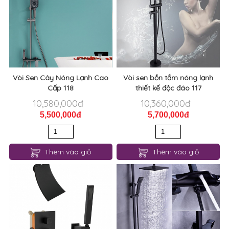
Vòi Sen Cây Nóng Lạnh Cao
Vòi sen bồn tắm nóng lạnh
Cấp 118
thiết kế độc đáo 117
10,580,000đ
10,360,000đ
5,500,000đ
5,700,000đ
Thêm vào giỏ
Thêm vào giỏ