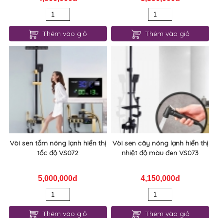
Thêm vào giỏ
Thêm vào giỏ
Vòi sen tắm nóng lạnh hiển thị
Vòi sen cây nóng lạnh hiển thị
tốc độ VS072
nhiệt độ màu đen VS073
5,000,000đ
4,150,000đ
Thêm vào giỏ
Thêm vào giỏ