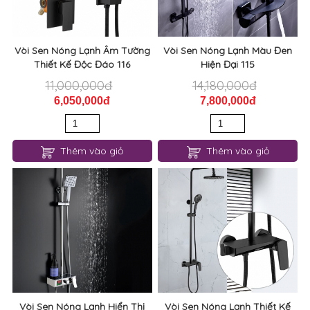
Vòi Sen Nóng Lạnh Âm Tường
Vòi Sen Nóng Lạnh Màu Đen
Thiết Kế Độc Đáo 116
Hiện Đại 115
11,000,000đ
14,180,000đ
6,050,000đ
7,800,000đ
Thêm vào giỏ
Thêm vào giỏ
Vòi Sen Nóng Lạnh Hiển Thị
Vòi Sen Nóng Lạnh Thiết Kế