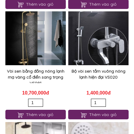
Thêm vào giỏ
Thêm vào giỏ
Vòi sen bằng đồng nóng lạnh
Bộ vòi sen tắm vuông nóng
mạ vàng cổ điển sang trọng
lạnh hiện đại VS020
VS081
10,700,000đ
1,400,000đ
Thêm vào giỏ
Thêm vào giỏ