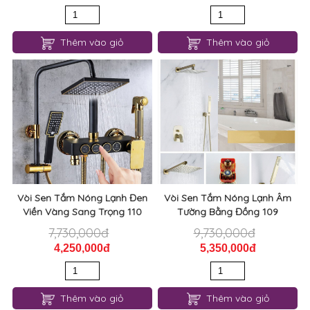
Thêm vào giỏ
Thêm vào giỏ
Vòi Sen Tắm Nóng Lạnh Đen
Vòi Sen Tắm Nóng Lạnh Âm
Viền Vàng Sang Trọng 110
Tường Bằng Đồng 109
7,730,000đ
9,730,000đ
4,250,000đ
5,350,000đ
Thêm vào giỏ
Thêm vào giỏ