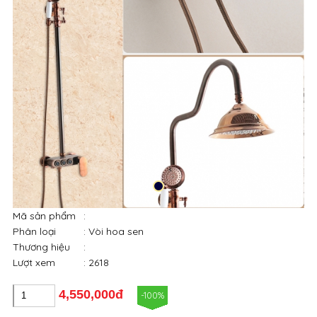
Mã sản phẩm
:
Phân loại
: Vòi hoa sen
Thương hiệu
:
Lượt xem
: 2618
4,550,000đ
-100%