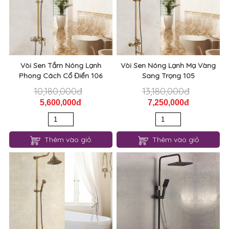
Vòi Sen Tắm Nóng Lạnh
Vòi Sen Nóng Lạnh Mạ Vàng
Phong Cách Cổ Điển 106
Sang Trọng 105
10,180,000đ
13,180,000đ
5,600,000đ
7,250,000đ
Thêm vào giỏ
Thêm vào giỏ