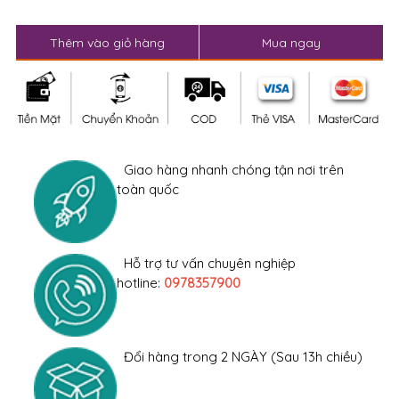
Thêm vào giỏ hàng
Mua ngay
Giao hàng nhanh chóng tận nơi trên
toàn quốc
Hỗ trợ tư vấn chuyên nghiệp
hotline:
0978357900
Đổi hàng trong 2 NGÀY (Sau 13h chiều)