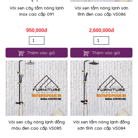
Vòi sen cây tắm nóng lạnh
Vòi sen tắm nóng lạnh sơn
inox cao cấp 091
tĩnh đen cao cấp VS086
950,000đ
2,600,000đ
Thêm vào giỏ
Thêm vào giỏ
Vòi sen cây nóng lạnh đồng
Vòi sen tắm nóng lạnh đồng
màu đen cao cấp VS085
sơn tĩnh cao cấp VS084