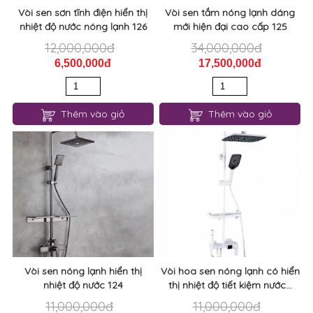
Vòi sen sơn tĩnh điện hiển thị
Vòi sen tắm nóng lạnh dáng
nhiệt độ nước nóng lạnh 126
mới hiện đại cao cấp 125
12,000,000đ
34,000,000đ
6,500,000đ
17,500,000đ
Thêm vào giỏ
Thêm vào giỏ
Vòi sen nóng lạnh hiển thị
Vòi hoa sen nóng lạnh có hiển
nhiệt độ nước 124
thị nhiệt độ tiết kiệm nước...
11,000,000đ
11,000,000đ