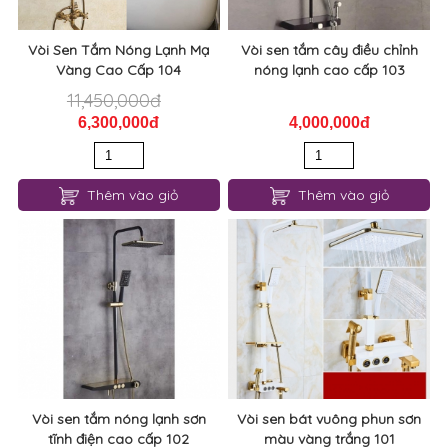
Vòi Sen Tắm Nóng Lạnh Mạ
Vòi sen tắm cây điều chỉnh
Vàng Cao Cấp 104
nóng lạnh cao cấp 103
11,450,000đ
6,300,000đ
4,000,000đ
Thêm vào giỏ
Thêm vào giỏ
Vòi sen tắm nóng lạnh sơn
Vòi sen bát vuông phun sơn
tĩnh điện cao cấp 102
màu vàng trắng 101