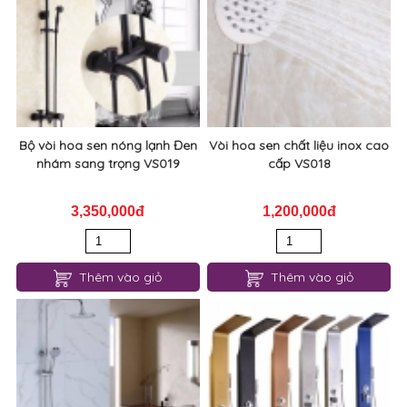
Bộ vòi hoa sen nóng lạnh Đen
Vòi hoa sen chất liệu inox cao
nhám sang trọng VS019
cấp VS018
3,350,000đ
1,200,000đ
Thêm vào giỏ
Thêm vào giỏ