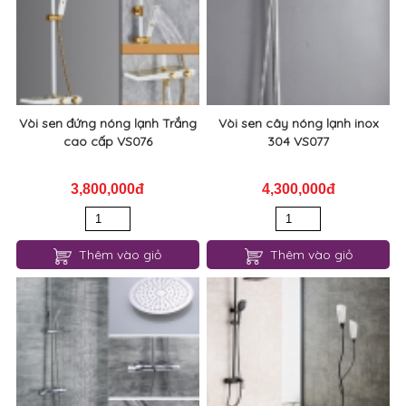
Vòi sen đứng nóng lạnh Trắng
Vòi sen cây nóng lạnh inox
cao cấp VS076
304 VS077
3,800,000đ
4,300,000đ
Thêm vào giỏ
Thêm vào giỏ