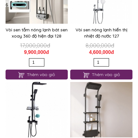
Vòi sen tắm nóng lạnh bát sen
Vòi sen nóng lạnh hiển thị
xoay 360 độ hiện đại 128
nhiệt độ nước 127
17,000,000đ
8,000,000đ
9,900,000đ
4,600,000đ
Thêm vào giỏ
Thêm vào giỏ