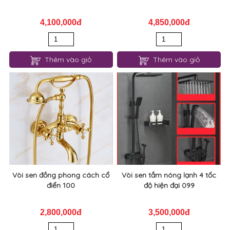
4,100,000đ
4,850,000đ
Thêm vào giỏ
Thêm vào giỏ
Vòi sen đồng phong cách cổ
Vòi sen tắm nóng lạnh 4 tốc
điển 100
độ hiện đại 099
2,800,000đ
3,500,000đ