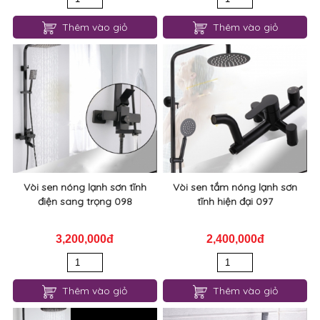
Thêm vào giỏ
Thêm vào giỏ
Vòi sen nóng lạnh sơn tĩnh
Vòi sen tắm nóng lạnh sơn
điện sang trọng 098
tĩnh hiện đại 097
3,200,000đ
2,400,000đ
Thêm vào giỏ
Thêm vào giỏ