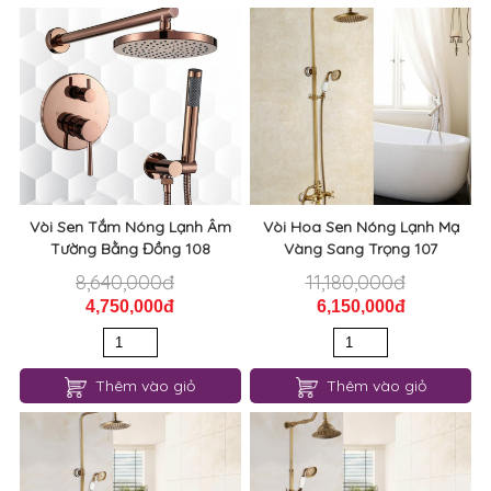
Vòi Sen Tắm Nóng Lạnh Âm
Vòi Hoa Sen Nóng Lạnh Mạ
Tường Bằng Đồng 108
Vàng Sang Trọng 107
8,640,000đ
11,180,000đ
4,750,000đ
6,150,000đ
Thêm vào giỏ
Thêm vào giỏ