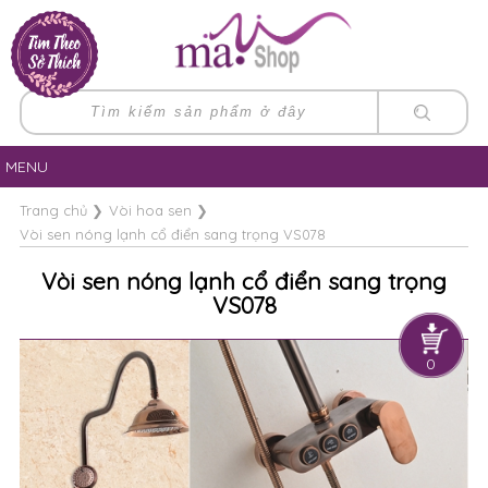
MENU
Trang chủ
❯
Vòi hoa sen
❯
Vòi sen nóng lạnh cổ điển sang trọng VS078
Vòi sen nóng lạnh cổ điển sang trọng
VS078
0