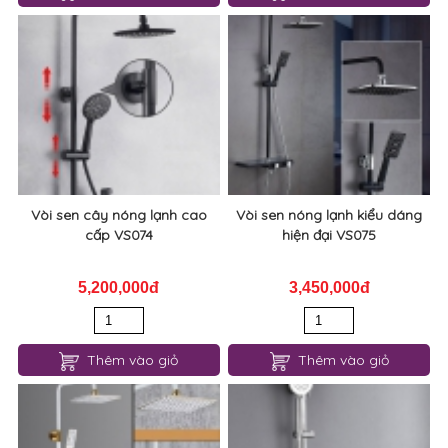
Vòi sen cây nóng lạnh cao
Vòi sen nóng lạnh kiểu dáng
cấp VS074
hiện đại VS075
5,200,000đ
3,450,000đ
Thêm vào giỏ
Thêm vào giỏ