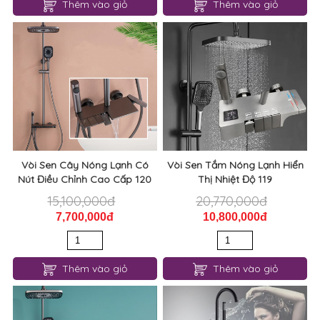
Thêm vào giỏ
Thêm vào giỏ
Vòi Sen Cây Nóng Lạnh Có
Vòi Sen Tắm Nóng Lạnh Hiển
Nút Điều Chỉnh Cao Cấp 120
Thị Nhiệt Độ 119
15,100,000đ
20,770,000đ
7,700,000đ
10,800,000đ
Thêm vào giỏ
Thêm vào giỏ