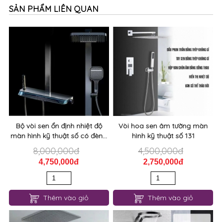
SẢN PHẨM LIÊN QUAN
Bộ vòi sen ổn định nhiệt độ
Vòi hoa sen âm tường màn
màn hình kỹ thuật số có đèn...
hình kỹ thuật số 131
8,000,000đ
4,500,000đ
4,750,000đ
2,750,000đ
Thêm vào giỏ
Thêm vào giỏ