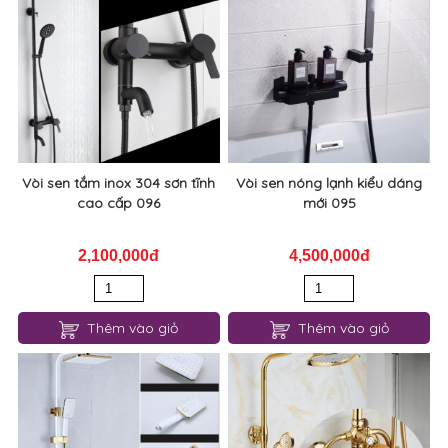
Vòi sen tắm inox 304 sơn tĩnh
Vòi sen nóng lạnh kiểu dáng
cao cấp 096
mới 095
2,100,000đ
4,500,000đ
Thêm vào giỏ
Thêm vào giỏ