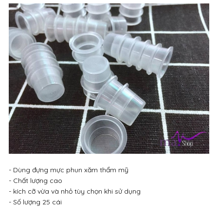
- Dùng đựng mực phun xăm thẩm mỹ
- Chất lượng cao
- kích cỡ vừa và nhỏ tùy chọn khi sử dụng
- Số lượng 25 cái