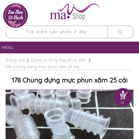
MENU
Trang chủ
❯
Dụng cụ tổng hợp phun xăm
❯
178 Chung đựng mực phun xăm 25 cái
178 Chung đựng mực phun xăm 25 cái
0