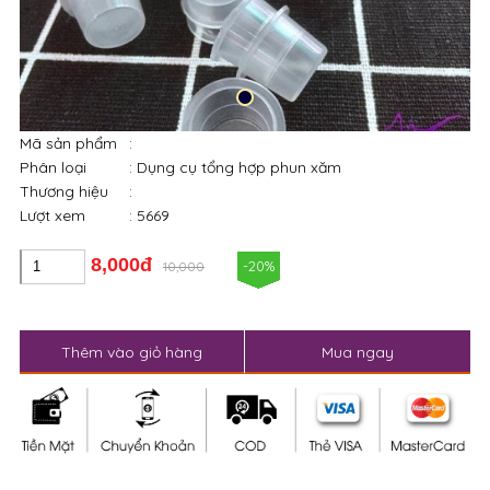
Mã sản phẩm
:
Phân loại
: Dụng cụ tổng hợp phun xăm
Thương hiệu
:
Lượt xem
: 5669
8,000đ
-20%
10,000
Thêm vào giỏ hàng
Mua ngay