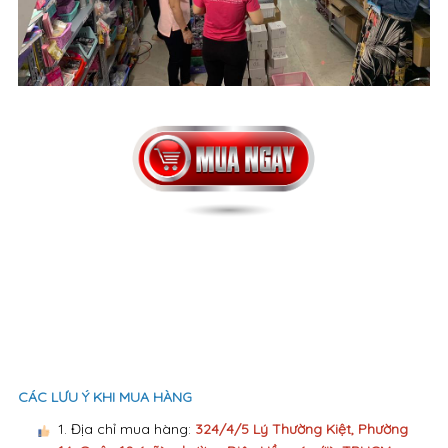
CÁC LƯU Ý KHI MUA HÀNG
1. Địa chỉ mua hàng:
324/4/5 Lý Thường Kiệt, Phường