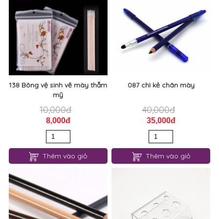
138 Bông vệ sinh vẽ mày thẫm
087 chì kẻ chân mày
mỹ
10,000đ
40,000đ
8,000đ
35,000đ
Thêm vào giỏ
Thêm vào giỏ