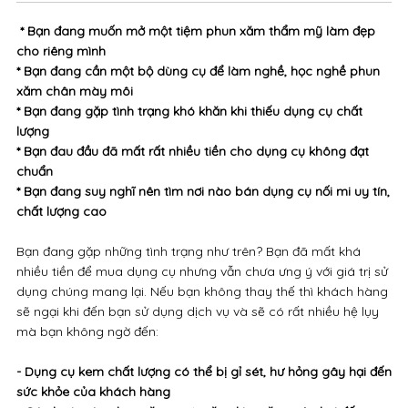
* Bạn đang muốn mở một tiệm phun xăm thẩm mỹ làm đẹp
cho riêng mình
* Bạn đang cần một bộ dùng cụ để làm nghề, học nghề phun
xăm chân mày môi
* Bạn đang gặp tình trạng khó khăn khi thiếu dụng cụ chất
lượng
* Bạn đau đầu đã mất rất nhiều tiền cho dụng cụ không đạt
chuẩn
* Bạn đang suy nghĩ nên tìm nơi nào bán dụng cụ nối mi uy tín,
chất lượng cao
Bạn đang gặp những tình trạng như trên? Bạn đã mất khá
nhiều tiền để mua dụng cụ nhưng vẫn chưa ưng ý với giá trị sử
dụng chúng mang lại. Nếu bạn không thay thế thì khách hàng
sẽ ngại khi đến bạn sử dụng dịch vụ và sẽ có rất nhiều hệ lụy
mà bạn không ngờ đến:
- Dụng cụ kem chất lượng có thể bị gỉ sét, hư hỏng gây hại đến
sức khỏe của khách hàng