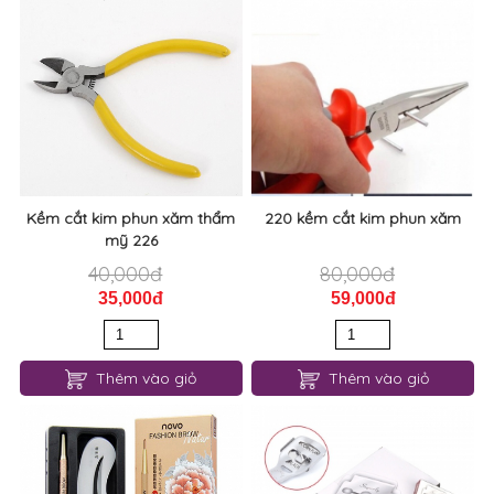
Kềm cắt kim phun xăm thẩm
220 kềm cắt kim phun xăm
mỹ 226
40,000đ
80,000đ
35,000đ
59,000đ
Thêm vào giỏ
Thêm vào giỏ