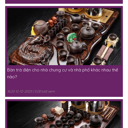
Bàn trà điện cho nhà chung cư và nhà phố khác nhau thế
nào?
16:20 12-12-2025 | 528 lượt xem