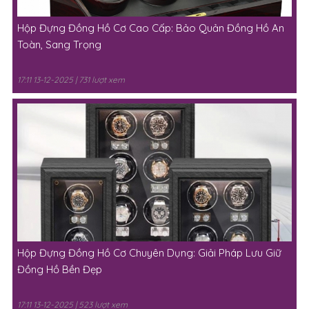
Hộp Đựng Đồng Hồ Cơ Cao Cấp: Bảo Quản Đồng Hồ An
Toàn, Sang Trọng
17:11 13-12-2025 | 731 lượt xem
Hộp Đựng Đồng Hồ Cơ Chuyên Dụng: Giải Pháp Lưu Giữ
Đồng Hồ Bền Đẹp
17:11 13-12-2025 | 523 lượt xem