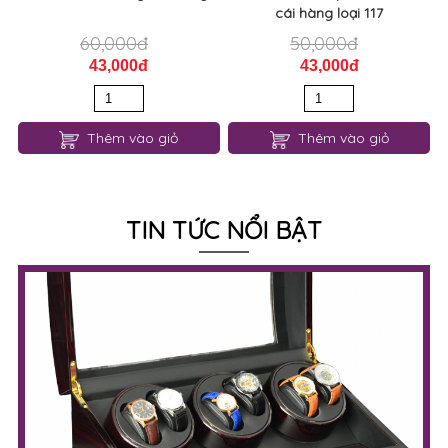
cái hàng loại 117
60,000đ
50,000đ
43,000đ
43,000đ
Thêm vào giỏ
Thêm vào giỏ
TIN TỨC NỔI BẬT