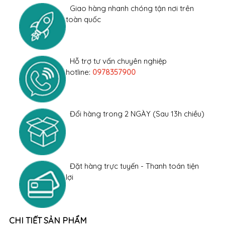
Giao hàng nhanh chóng tận nơi trên
toàn quốc
Hỗ trợ tư vấn chuyên nghiệp
hotline:
0978357900
Đổi hàng trong 2 NGÀY (Sau 13h chiều)
Đặt hàng trực tuyến - Thanh toán tiện
lợi
CHI TIẾT SẢN PHẨM