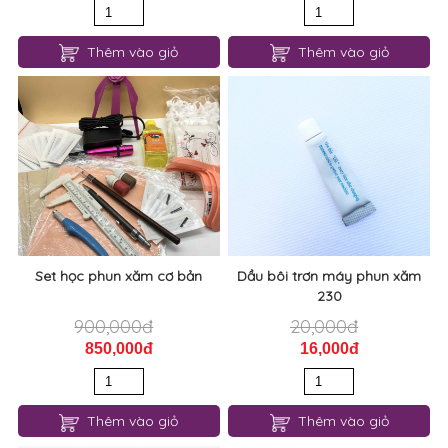
Thêm vào giỏ
Thêm vào giỏ
Set học phun xăm cơ bản
Dầu bôi trơn máy phun xăm
230
900,000đ
20,000đ
850,000đ
16,000đ
Thêm vào giỏ
Thêm vào giỏ