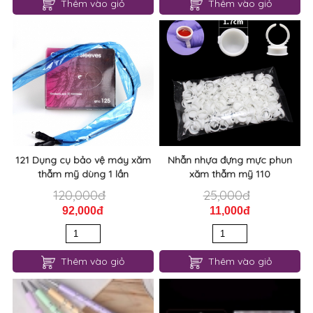
Thêm vào giỏ
Thêm vào giỏ
121 Dụng cụ bảo vệ máy xăm
Nhẫn nhựa đựng mực phun
thẫm mỹ dùng 1 lần
xăm thẫm mỹ 110
120,000đ
25,000đ
92,000đ
11,000đ
Thêm vào giỏ
Thêm vào giỏ