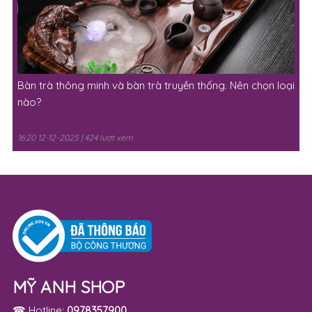
Bàn trà thông minh và bàn trà truyền thống. Nên chọn loại
nào?
16:20 12-12-2025 | 424 lượt xem
MỸ ANH SHOP
☎ Hotline:
0978357900