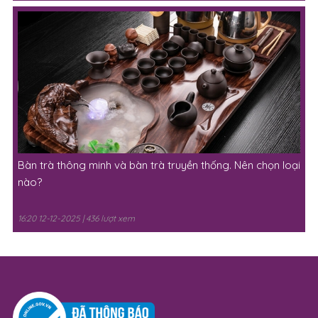
Bàn trà thông minh và bàn trà truyền thống. Nên chọn loại
nào?
16:20 12-12-2025 | 436 lượt xem