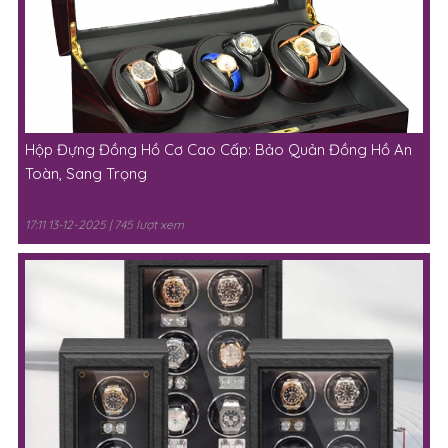
Hộp Đựng Đồng Hồ Cơ Cao Cấp: Bảo Quản Đồng Hồ An
Toàn, Sang Trọng
17:11 13-12-2025 | 745 lượt xem