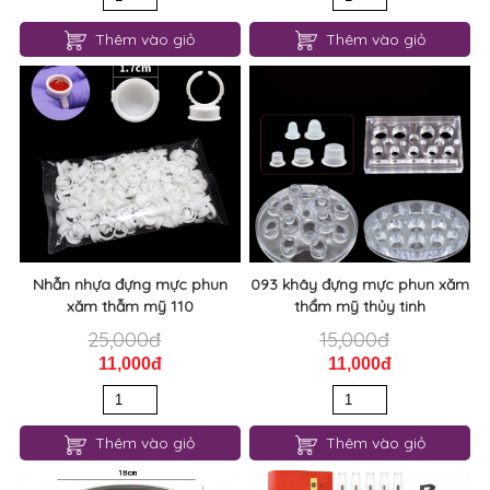
Thêm vào giỏ
Thêm vào giỏ
Nhẫn nhựa đựng mực phun
093 khây đựng mực phun xăm
xăm thẫm mỹ 110
thẩm mỹ thủy tinh
25,000đ
15,000đ
11,000đ
11,000đ
Thêm vào giỏ
Thêm vào giỏ