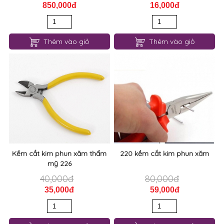
850,000đ
16,000đ
Thêm vào giỏ
Thêm vào giỏ
Kềm cắt kim phun xăm thẩm
220 kềm cắt kim phun xăm
mỹ 226
40,000đ
80,000đ
35,000đ
59,000đ