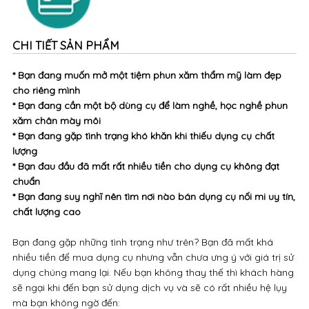
CHI TIẾT SẢN PHẨM
* Bạn đang muốn mở một tiệm phun xăm thẩm mỹ làm đẹp
cho riêng mình
* Bạn đang cần một bộ dùng cụ để làm nghề, học nghề phun
xăm chân mày môi
* Bạn đang gặp tình trạng khó khăn khi thiếu dụng cụ chất
lượng
* Bạn đau đầu đã mất rất nhiều tiền cho dụng cụ không đạt
chuẩn
* Bạn đang suy nghĩ nên tìm nơi nào bán dụng cụ nối mi uy tín,
chất lượng cao
Bạn đang gặp những tình trạng như trên? Bạn đã mất khá
nhiều tiền để mua dụng cụ nhưng vẫn chưa ưng ý với giá trị sử
dụng chúng mang lại. Nếu bạn không thay thế thì khách hàng
sẽ ngại khi đến bạn sử dụng dịch vụ và sẽ có rất nhiều hệ lụy
mà bạn không ngờ đến: