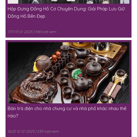
Hộp Đựng Đồng Hồ Cơ Chuyên Dụng: Giải Pháp Lưu Giữ
Đồng Hồ Bền Đẹp
17:11 13-12-2025 | 546 lượt xem
Bàn trà điện cho nhà chung cư và nhà phố khác nhau thế
nào?
16:20 12-12-2025 | 539 lượt xem