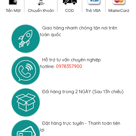
Giao hàng nhanh chóng tận nơi trên
toàn quốc
Hỗ trợ tư vấn chuyên nghiệp
hotline:
0978357900
Đổi hàng trong 2 NGÀY (Sau 13h chiều)
Đặt hàng trực tuyến - Thanh toán tiện
lợi