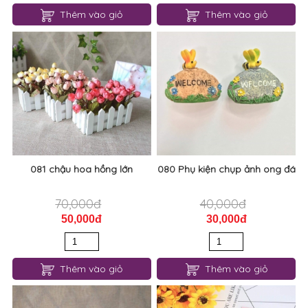
Thêm vào giỏ
Thêm vào giỏ
081 chậu hoa hồng lớn
080 Phụ kiện chụp ảnh ong đá
70,000đ
40,000đ
50,000đ
30,000đ
Thêm vào giỏ
Thêm vào giỏ