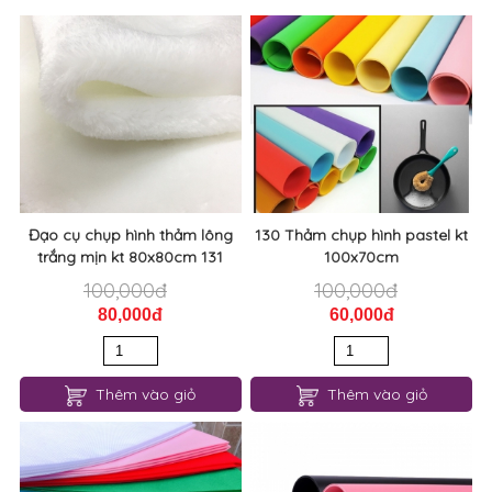
Đạo cụ chụp hình thảm lông
130 Thảm chụp hình pastel kt
trắng mịn kt 80x80cm 131
100x70cm
100,000đ
100,000đ
80,000đ
60,000đ
Thêm vào giỏ
Thêm vào giỏ