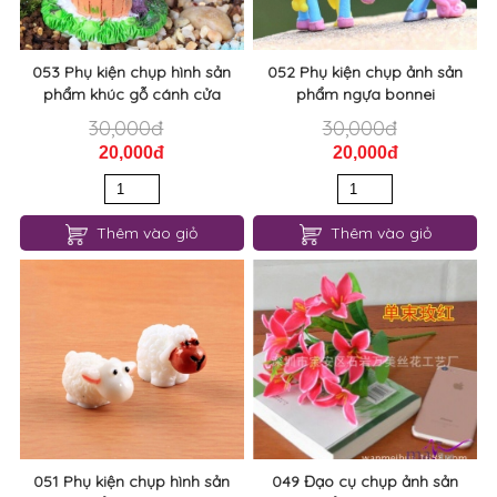
053 Phụ kiện chụp hình sản
052 Phụ kiện chụp ảnh sản
phẩm khúc gỗ cánh cửa
phẩm ngựa bonnei
30,000đ
30,000đ
20,000đ
20,000đ
Thêm vào giỏ
Thêm vào giỏ
051 Phụ kiện chụp hình sản
049 Đạo cụ chụp ảnh sản