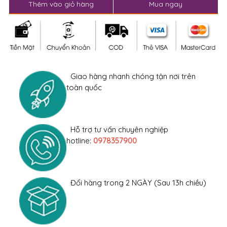
Thêm vào giỏ hàng
Mua ngay
Giao hàng nhanh chóng tận nơi trên
toàn quốc
Hỗ trợ tư vấn chuyên nghiệp
hotline:
0978357900
Đổi hàng trong 2 NGÀY (Sau 13h chiều)