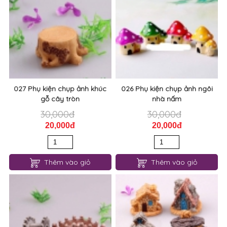
027 Phụ kiện chụp ảnh khúc
026 Phụ kiện chụp ảnh ngôi
gỗ cây tròn
nhà nấm
30,000đ
30,000đ
20,000đ
20,000đ
Thêm vào giỏ
Thêm vào giỏ