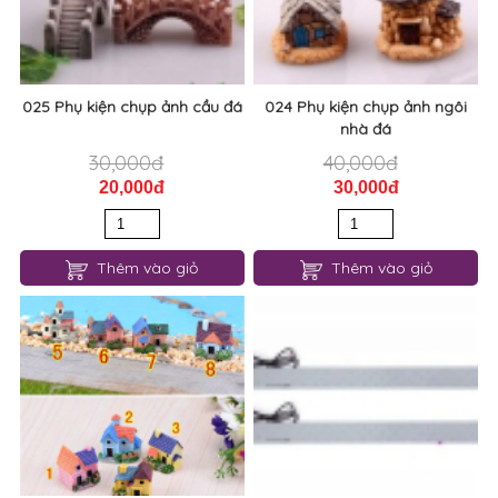
025 Phụ kiện chụp ảnh cầu đá
024 Phụ kiện chụp ảnh ngôi
nhà đá
30,000đ
40,000đ
20,000đ
30,000đ
Thêm vào giỏ
Thêm vào giỏ