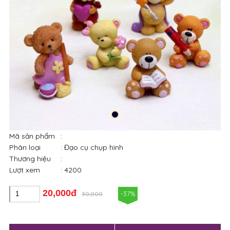
Mã sản phẩm
:
Phân loại
: Đạo cụ chụp hình
Thương hiệu
:
Lượt xem
: 4200
20,000đ
-37%
30,000