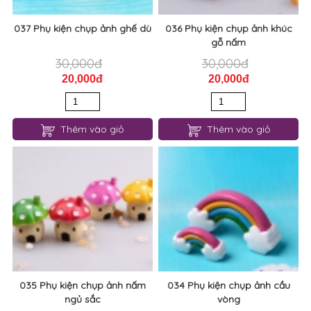
037 Phụ kiện chụp ảnh ghế dù
036 Phụ kiện chụp ảnh khúc
gỗ nấm
30,000đ
30,000đ
20,000đ
20,000đ
Thêm vào giỏ
Thêm vào giỏ
035 Phụ kiện chụp ảnh nấm
034 Phụ kiện chụp ảnh cầu
ngủ sắc
vòng