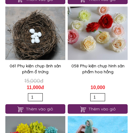
061 Phụ kiện chụp ảnh sản
058 Phụ kiện chụp hình sản
phẩm ổ trứng
phẩm hoa hồng
15,000đ
11,000đ
10,000
Thêm vào giỏ
Thêm vào giỏ