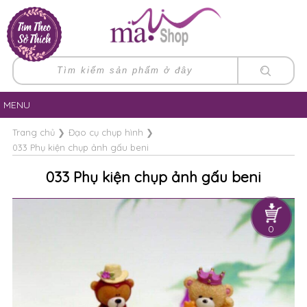
MENU
Trang chủ
❯
Đạo cụ chụp hình
❯
033 Phụ kiện chụp ảnh gấu beni
033 Phụ kiện chụp ảnh gấu beni
0