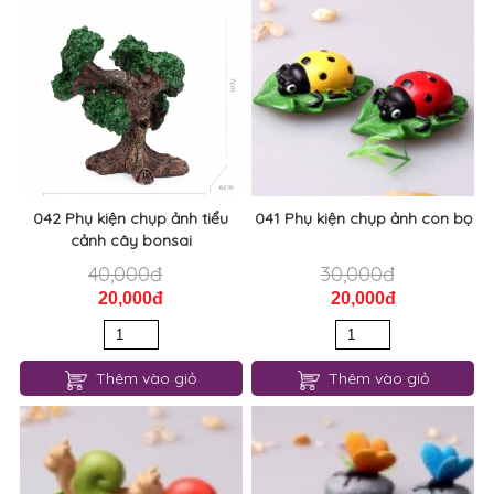
042 Phụ kiện chụp ảnh tiểu
041 Phụ kiện chụp ảnh con bọ
cảnh cây bonsai
40,000đ
30,000đ
20,000đ
20,000đ
Thêm vào giỏ
Thêm vào giỏ