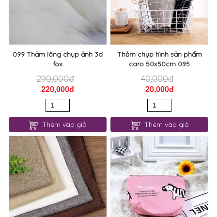
099 Thảm lông chụp ảnh 3d
Thảm chụp hình sản phẩm
fox
caro 50x50cm 095
290,000đ
40,000đ
220,000đ
20,000đ
Thêm vào giỏ
Thêm vào giỏ