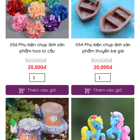
056 Phụ kiện chụp ảnh sản
054 Phụ kiện chụp ảnh sản
phẩm hoa tú cầu
phẩm thuyền bé gái
50,000đ
30,000đ
20,000đ
20,000đ
Thêm vào giỏ
Thêm vào giỏ