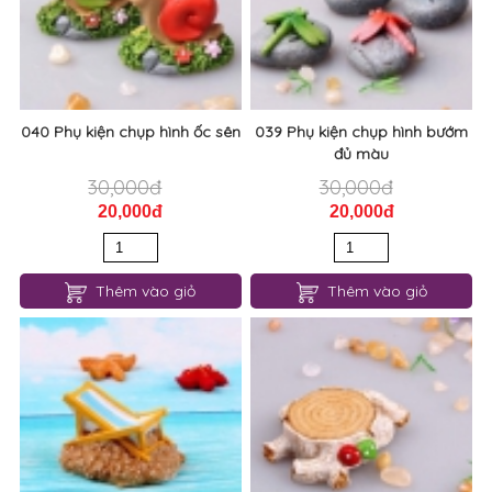
040 Phụ kiện chụp hình ốc sên
039 Phụ kiện chụp hình bướm
đủ màu
30,000đ
30,000đ
20,000đ
20,000đ
Thêm vào giỏ
Thêm vào giỏ