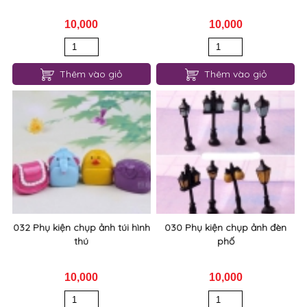
10,000
10,000
Thêm vào giỏ
Thêm vào giỏ
032 Phụ kiện chụp ảnh túi hình
030 Phụ kiện chụp ảnh đèn
thú
phố
10,000
10,000