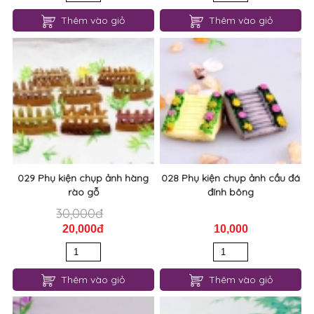
Thêm vào giỏ
Thêm vào giỏ
029 Phụ kiện chụp ảnh hàng
028 Phụ kiện chụp ảnh cầu đá
rào gỗ
đính bông
30,000đ
20,000đ
10,000
Thêm vào giỏ
Thêm vào giỏ