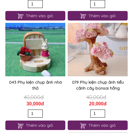
Thêm vào giỏ
Thêm vào giỏ
043 Phụ kiện chụp ảnh nhà
079 Phụ kiện chụp ảnh tiểu
thỏ
cảnh cây bonsai hồng
40,000đ
40,000đ
30,000đ
20,000đ
Thêm vào giỏ
Thêm vào giỏ