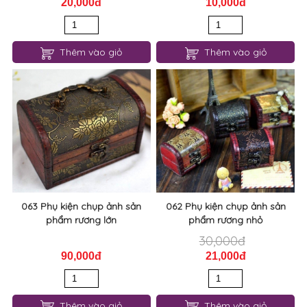
20,000đ
10,000đ
Thêm vào giỏ
Thêm vào giỏ
063 Phụ kiện chụp ảnh sản
062 Phụ kiện chụp ảnh sản
phẩm rương lớn
phẩm rương nhỏ
30,000đ
90,000đ
21,000đ
Thêm vào giỏ
Thêm vào giỏ