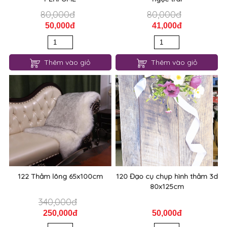
80,000đ
80,000đ
50,000đ
41,000đ
Thêm vào giỏ
Thêm vào giỏ
122 Thảm lông 65x100cm
120 Đạo cụ chụp hình thảm 3d
80x125cm
340,000đ
250,000đ
50,000đ