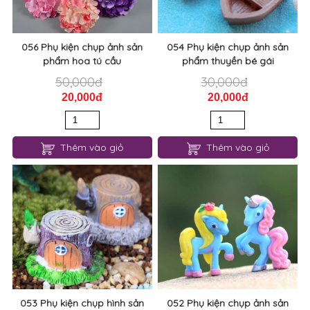
056 Phụ kiện chụp ảnh sản
054 Phụ kiện chụp ảnh sản
phẩm hoa tú cầu
phẩm thuyền bé gái
50,000đ
30,000đ
20,000đ
20,000đ
Thêm vào giỏ
Thêm vào giỏ
053 Phụ kiện chụp hình sản
052 Phụ kiện chụp ảnh sản