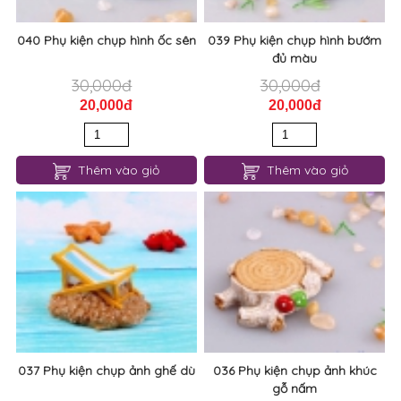
040 Phụ kiện chụp hình ốc sên
039 Phụ kiện chụp hình bướm
đủ màu
30,000đ
30,000đ
20,000đ
20,000đ
Thêm vào giỏ
Thêm vào giỏ
037 Phụ kiện chụp ảnh ghế dù
036 Phụ kiện chụp ảnh khúc
gỗ nấm