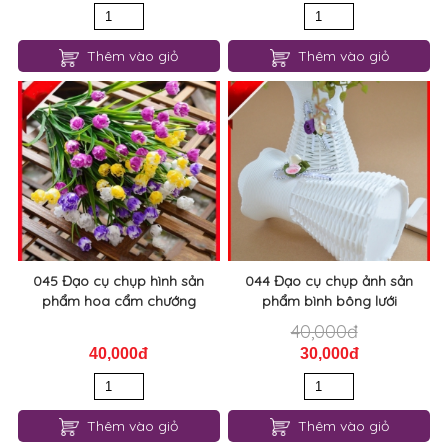
Thêm vào giỏ
Thêm vào giỏ
045 Đạo cụ chụp hình sản
044 Đạo cụ chụp ảnh sản
phẩm hoa cẩm chướng
phẩm bình bông lưới
40,000đ
40,000đ
30,000đ
Thêm vào giỏ
Thêm vào giỏ