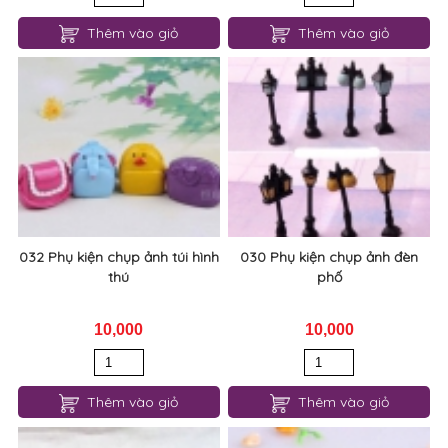
Thêm vào giỏ
Thêm vào giỏ
032 Phụ kiện chụp ảnh túi hình
030 Phụ kiện chụp ảnh đèn
thú
phố
10,000
10,000
Thêm vào giỏ
Thêm vào giỏ