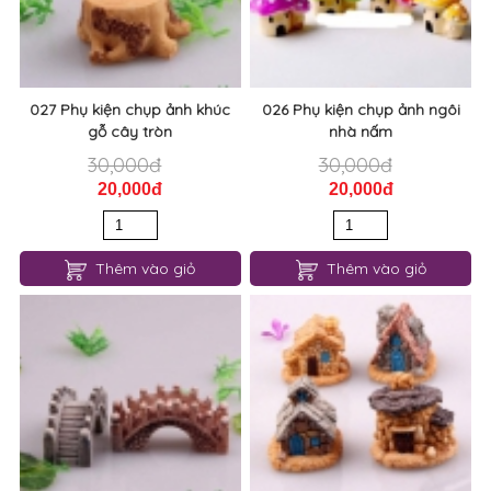
027 Phụ kiện chụp ảnh khúc
026 Phụ kiện chụp ảnh ngôi
gỗ cây tròn
nhà nấm
30,000đ
30,000đ
20,000đ
20,000đ
Thêm vào giỏ
Thêm vào giỏ