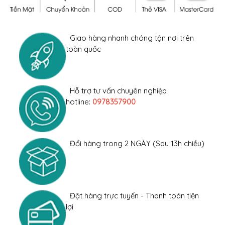
Giao hàng nhanh chóng tận nơi trên
toàn quốc
Hỗ trợ tư vấn chuyên nghiệp
hotline:
0978357900
Đổi hàng trong 2 NGÀY (Sau 13h chiều)
Đặt hàng trực tuyến - Thanh toán tiện
lợi