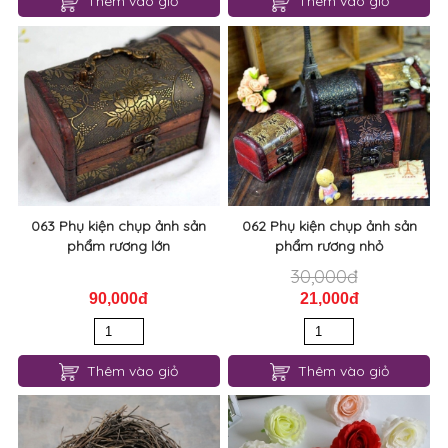
Thêm vào giỏ
Thêm vào giỏ
063 Phụ kiện chụp ảnh sản
062 Phụ kiện chụp ảnh sản
phẩm rương lớn
phẩm rương nhỏ
30,000đ
90,000đ
21,000đ
Thêm vào giỏ
Thêm vào giỏ