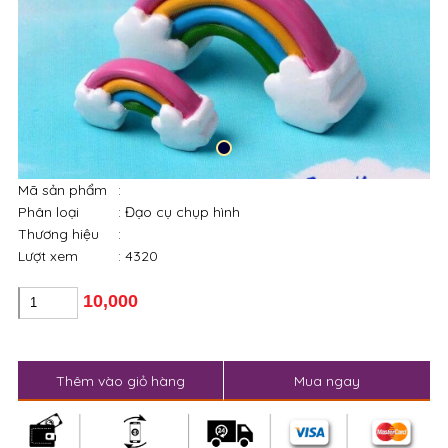
Mã sản phẩm
:
Phân loại
: Đạo cụ chụp hình
Thương hiệu
:
Lượt xem
: 4320
10,000
Thêm vào giỏ hàng
Mua ngay