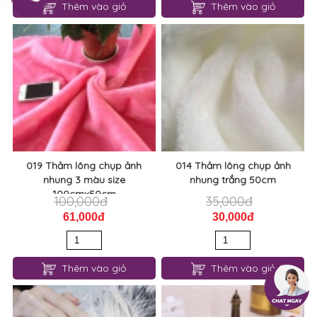
Thêm vào giỏ
Thêm vào giỏ
019 Thảm lông chụp ảnh
014 Thảm lông chụp ảnh
nhung 3 màu size
nhung trắng 50cm
100cmx50cm
100,000đ
35,000đ
61,000đ
30,000đ
Thêm vào giỏ
Thêm vào giỏ