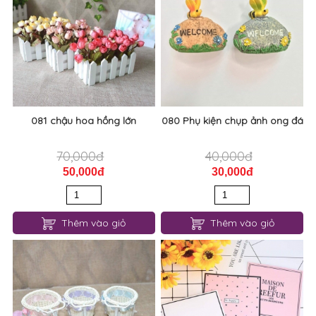
081 chậu hoa hồng lớn
080 Phụ kiện chụp ảnh ong đá
70,000đ
40,000đ
50,000đ
30,000đ
Thêm vào giỏ
Thêm vào giỏ