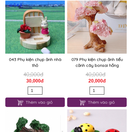
043 Phụ kiện chụp ảnh nhà
079 Phụ kiện chụp ảnh tiểu
thỏ
cảnh cây bonsai hồng
40,000đ
40,000đ
30,000đ
20,000đ
Thêm vào giỏ
Thêm vào giỏ