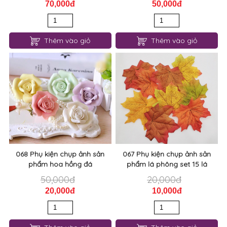
70,000đ
50,000đ
Thêm vào giỏ
Thêm vào giỏ
068 Phụ kiện chụp ảnh sản
067 Phụ kiện chụp ảnh sản
phẩm hoa hồng đá
phẩm lá phông set 15 lá
50,000đ
20,000đ
20,000đ
10,000đ