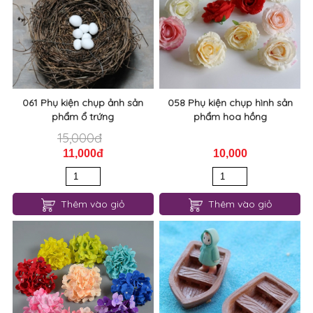
061 Phụ kiện chụp ảnh sản
058 Phụ kiện chụp hình sản
phẩm ổ trứng
phẩm hoa hồng
15,000đ
11,000đ
10,000
Thêm vào giỏ
Thêm vào giỏ