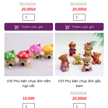
30,000đ
30,000đ
20,000đ
20,000đ
Thêm vào giỏ
Thêm vào giỏ
035 Phụ kiện chụp ảnh nấm
033 Phụ kiện chụp ảnh gấu
ngủ sắc
beni
30,000đ
10,000
20,000đ