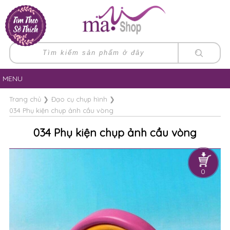
MENU
Trang chủ
❯
Đạo cụ chụp hình
❯
034 Phụ kiện chụp ảnh cầu vòng
034 Phụ kiện chụp ảnh cầu vòng
0