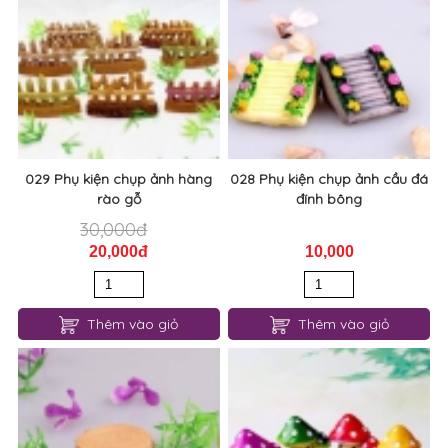
029 Phụ kiện chụp ảnh hàng
028 Phụ kiện chụp ảnh cầu đá
rào gỗ
đính bông
30,000đ
20,000đ
10,000
Thêm vào giỏ
Thêm vào giỏ