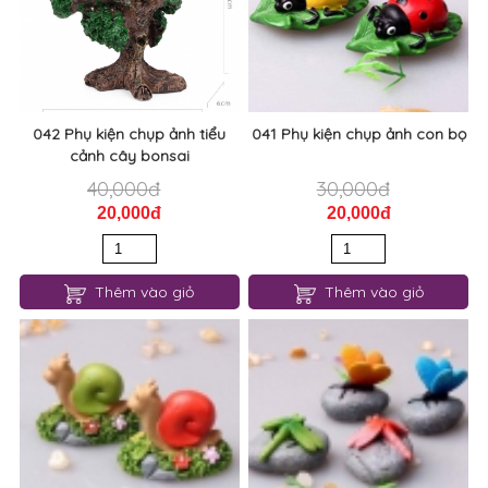
042 Phụ kiện chụp ảnh tiểu
041 Phụ kiện chụp ảnh con bọ
cảnh cây bonsai
40,000đ
30,000đ
20,000đ
20,000đ
Thêm vào giỏ
Thêm vào giỏ