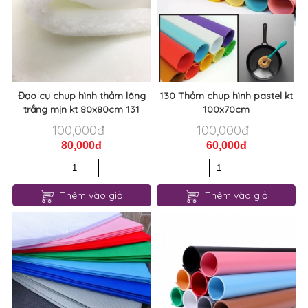
Đạo cụ chụp hình thảm lông
130 Thảm chụp hình pastel kt
trắng mịn kt 80x80cm 131
100x70cm
100,000đ
100,000đ
80,000đ
60,000đ
Thêm vào giỏ
Thêm vào giỏ