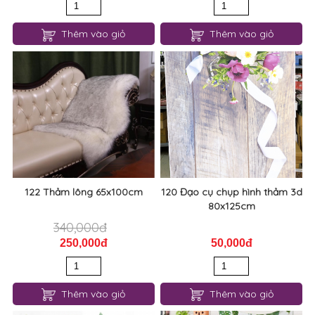
Thêm vào giỏ
Thêm vào giỏ
122 Thảm lông 65x100cm
120 Đạo cụ chụp hình thảm 3d
80x125cm
340,000đ
250,000đ
50,000đ
Thêm vào giỏ
Thêm vào giỏ