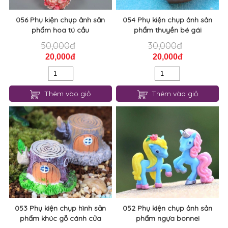
056 Phụ kiện chụp ảnh sản
054 Phụ kiện chụp ảnh sản
phẩm hoa tú cầu
phẩm thuyền bé gái
50,000đ
30,000đ
20,000đ
20,000đ
Thêm vào giỏ
Thêm vào giỏ
053 Phụ kiện chụp hình sản
052 Phụ kiện chụp ảnh sản
phẩm khúc gỗ cánh cửa
phẩm ngựa bonnei