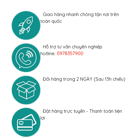
Giao hàng nhanh chóng tận nơi trên
toàn quốc
Hỗ trợ tư vấn chuyên nghiệp
hotline:
0978357900
Đổi hàng trong 2 NGÀY (Sau 13h chiều)
Đặt hàng trực tuyến - Thanh toán tiện
lợi