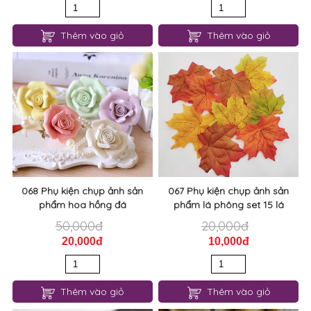
Thêm vào giỏ
Thêm vào giỏ
068 Phụ kiện chụp ảnh sản
067 Phụ kiện chụp ảnh sản
phẩm hoa hồng đá
phẩm lá phông set 15 lá
50,000đ
20,000đ
20,000đ
10,000đ
Thêm vào giỏ
Thêm vào giỏ