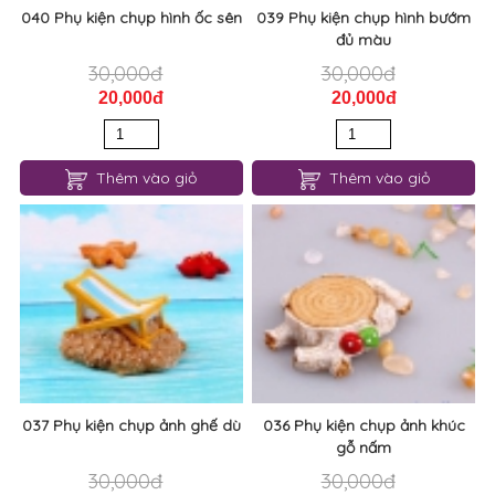
040 Phụ kiện chụp hình ốc sên
039 Phụ kiện chụp hình bướm
đủ màu
30,000đ
30,000đ
20,000đ
20,000đ
Thêm vào giỏ
Thêm vào giỏ
037 Phụ kiện chụp ảnh ghế dù
036 Phụ kiện chụp ảnh khúc
gỗ nấm
30,000đ
30,000đ