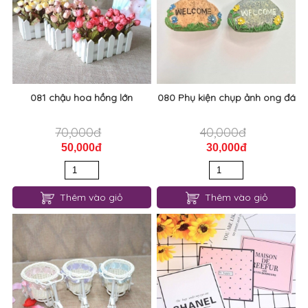
081 chậu hoa hồng lớn
080 Phụ kiện chụp ảnh ong đá
70,000đ
40,000đ
50,000đ
30,000đ
Thêm vào giỏ
Thêm vào giỏ