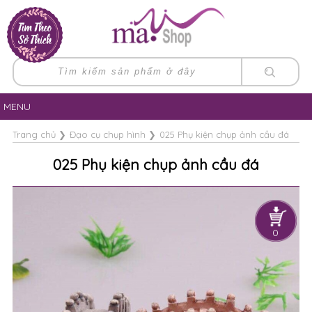
MENU
Trang chủ
❯
Đạo cụ chụp hình
❯
025 Phụ kiện chụp ảnh cầu đá
025 Phụ kiện chụp ảnh cầu đá
0