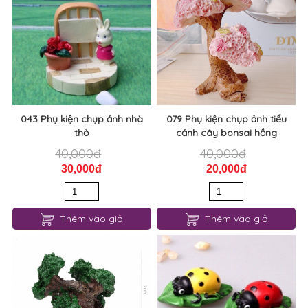
043 Phụ kiện chụp ảnh nhà
079 Phụ kiện chụp ảnh tiểu
thỏ
cảnh cây bonsai hồng
40,000đ
40,000đ
30,000đ
20,000đ
Thêm vào giỏ
Thêm vào giỏ