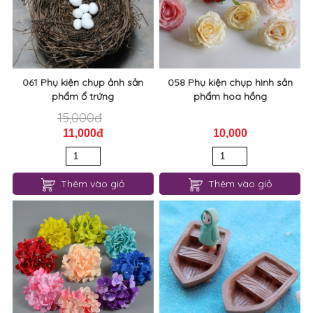
061 Phụ kiện chụp ảnh sản
058 Phụ kiện chụp hình sản
phẩm ổ trứng
phẩm hoa hồng
15,000đ
11,000đ
10,000
Thêm vào giỏ
Thêm vào giỏ