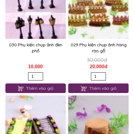
030 Phụ kiện chụp ảnh đèn
029 Phụ kiện chụp ảnh hàng
phố
rào gỗ
30,000đ
10,000
20,000đ
Thêm vào giỏ
Thêm vào giỏ