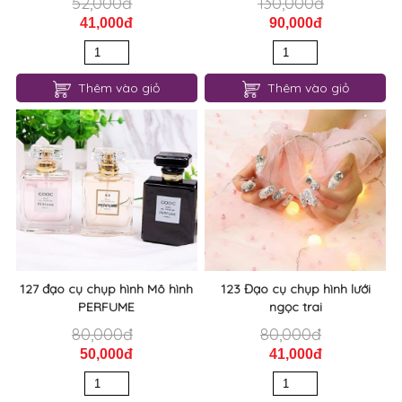
52,000đ
130,000đ
41,000đ
90,000đ
Thêm vào giỏ
Thêm vào giỏ
127 đạo cụ chụp hình Mô hình
123 Đạo cụ chụp hình lưới
PERFUME
ngọc trai
80,000đ
80,000đ
50,000đ
41,000đ