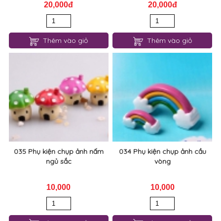
20,000đ
20,000đ
Thêm vào giỏ
Thêm vào giỏ
035 Phụ kiện chụp ảnh nấm
034 Phụ kiện chụp ảnh cầu
ngủ sắc
vòng
10,000
10,000