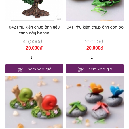
042 Phụ kiện chụp ảnh tiểu
041 Phụ kiện chụp ảnh con bọ
cảnh cây bonsai
40,000đ
30,000đ
20,000đ
20,000đ
Thêm vào giỏ
Thêm vào giỏ