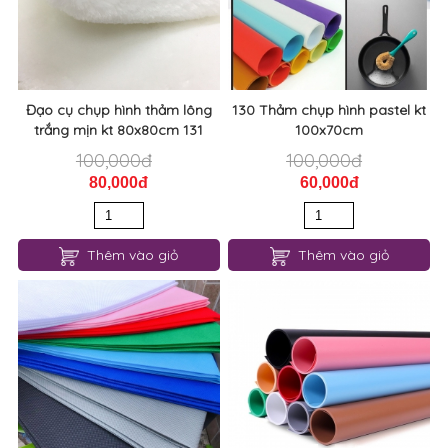
Đạo cụ chụp hình thảm lông
130 Thảm chụp hình pastel kt
trắng mịn kt 80x80cm 131
100x70cm
100,000đ
100,000đ
80,000đ
60,000đ
Thêm vào giỏ
Thêm vào giỏ