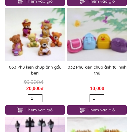
Thêm vào giỏ
Thêm vào giỏ
033 Phụ kiện chụp ảnh gấu
032 Phụ kiện chụp ảnh túi hình
beni
thú
30,000đ
20,000đ
10,000
Thêm vào giỏ
Thêm vào giỏ