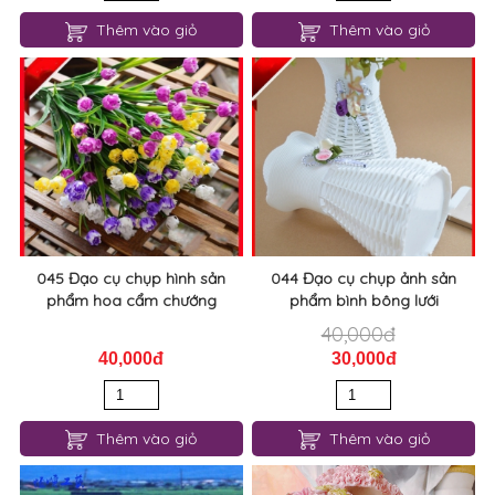
Thêm vào giỏ
Thêm vào giỏ
045 Đạo cụ chụp hình sản
044 Đạo cụ chụp ảnh sản
phẩm hoa cẩm chướng
phẩm bình bông lưới
40,000đ
40,000đ
30,000đ
Thêm vào giỏ
Thêm vào giỏ