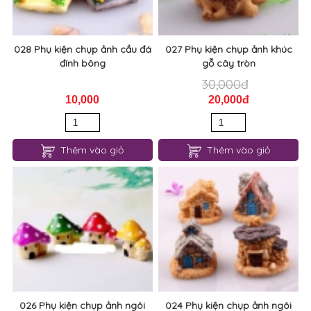
028 Phụ kiện chụp ảnh cầu đá
027 Phụ kiện chụp ảnh khúc
đính bông
gỗ cây tròn
30,000đ
10,000
20,000đ
Thêm vào giỏ
Thêm vào giỏ
026 Phụ kiện chụp ảnh ngôi
024 Phụ kiện chụp ảnh ngôi