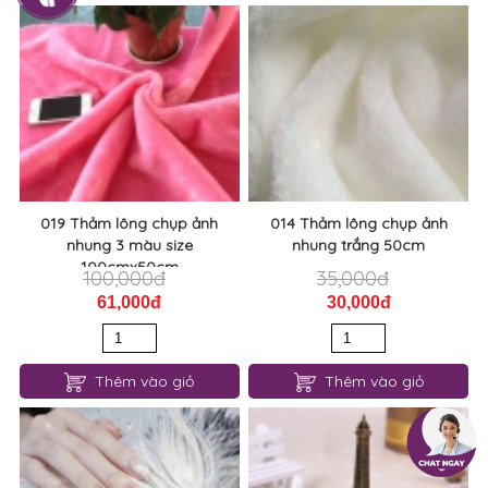
019 Thảm lông chụp ảnh
014 Thảm lông chụp ảnh
nhung 3 màu size
nhung trắng 50cm
100cmx50cm
100,000đ
35,000đ
61,000đ
30,000đ
Thêm vào giỏ
Thêm vào giỏ