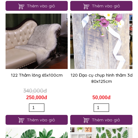
Thêm vào giỏ
Thêm vào giỏ
122 Thảm lông 65x100cm
120 Đạo cụ chụp hình thảm 3d
80x125cm
340,000đ
250,000đ
50,000đ
Thêm vào giỏ
Thêm vào giỏ