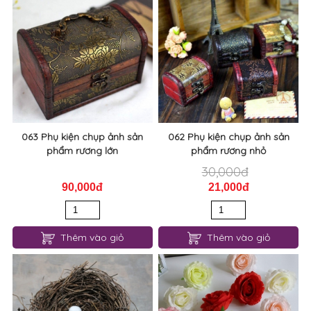
063 Phụ kiện chụp ảnh sản
062 Phụ kiện chụp ảnh sản
phẩm rương lớn
phẩm rương nhỏ
30,000đ
90,000đ
21,000đ
Thêm vào giỏ
Thêm vào giỏ