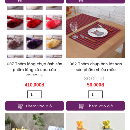
087 Thảm lông chụp ảnh sản
082 Thảm chụp ảnh lót sàn
phẩm lông xù cao cấp
sản phẩm nhiều mẫu
40x60cm
80,000đ
410,000đ
50,000đ
Thêm vào giỏ
Thêm vào giỏ