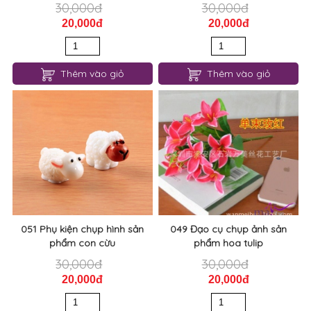
30,000đ
30,000đ
20,000đ
20,000đ
Thêm vào giỏ
Thêm vào giỏ
051 Phụ kiện chụp hình sản
049 Đạo cụ chụp ảnh sản
phẩm con cừu
phẩm hoa tulip
30,000đ
30,000đ
20,000đ
20,000đ