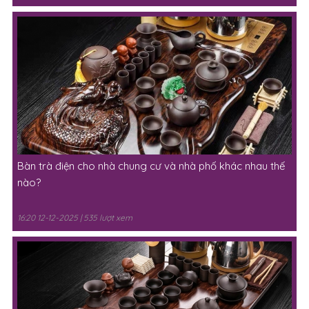
Bàn trà điện cho nhà chung cư và nhà phố khác nhau thế
nào?
16:20 12-12-2025 | 535 lượt xem