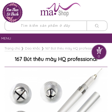
MENU
Trang chủ
❯
Dao khắc
❯
167 Bút thêu mày HQ professional
0
167 Bút thêu mày HQ professional