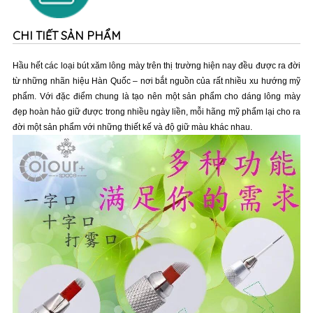
CHI TIẾT SẢN PHẨM
Hầu hết các loại bút xăm lông mày trên thị trường hiện nay đều được ra đời
từ những nhãn hiệu Hàn Quốc – nơi bắt nguồn của rất nhiều xu hướng mỹ
phẩm. Với đặc điểm chung là tạo nên một sản phẩm cho dáng lông mày
đẹp hoàn hảo giữ được trong nhiều ngày liền, mỗi hãng mỹ phẩm lại cho ra
đời một sản phẩm với những thiết kế và độ giữ màu khác nhau.