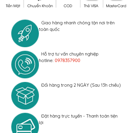
Giao hàng nhanh chóng tận nơi trên
toàn quốc
Hỗ trợ tư vấn chuyên nghiệp
hotline:
0978357900
Đổi hàng trong 2 NGÀY (Sau 13h chiều)
Đặt hàng trực tuyến - Thanh toán tiện
lợi