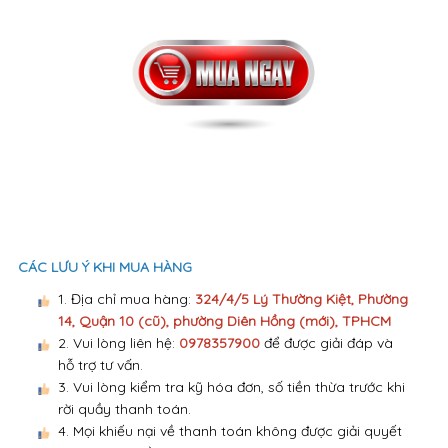
CÁC LƯU Ý KHI MUA HÀNG
1. Địa chỉ mua hàng:
324/4/5 Lý Thường Kiệt, Phường
14, Quận 10 (cũ), phường Diên Hồng (mới), TPHCM
2. Vui lòng liên hệ:
0978357900
để được giải đáp và
hỗ trợ tư vấn.
3. Vui lòng kiểm tra kỹ hóa đơn, số tiền thừa trước khi
rời quầy thanh toán.
4. Mọi khiếu nại về thanh toán không được giải quyết