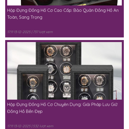
Hộp Đựng Đồng Hồ Cơ Cao Cấp: Bảo Quản Đồng Hồ An
Toàn, Sang Trọng
17:11 13-12-2025 | 737 lượt xem
Hộp Đựng Đồng Hồ Cơ Chuyên Dụng: Giải Pháp Lưu Giữ
Đồng Hồ Bền Đẹp
17:11 13-12-2025 | 532 lượt xem