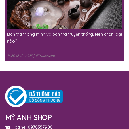
Bàn trà thông minh và bàn trà truyền thống. Nên chọn loại
nào?
16:20 12-12-2025 | 430 lượt xem
MỸ ANH SHOP
☎ Hotline:
0978357900