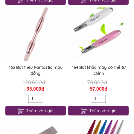
Thêm vào giỏ
Thêm vào giỏ
165 Bút thêu Fantastic màu
164 Bút khắc mày có thể tự
đồng
chỉnh
120,000đ
70,000đ
95,000đ
57,000đ
Thêm vào giỏ
Thêm vào giỏ