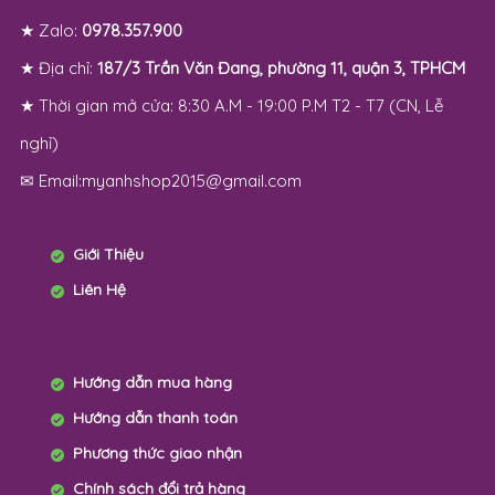
★ Zalo:
0978.357.900
★ Địa chỉ:
187/3 Trần Văn Đang, phường 11, quận 3, TPHCM
★ Thời gian mở cửa: 8:30 A.M - 19:00 P.M T2 - T7 (CN, Lễ
nghỉ)
✉ Email:myanhshop2015@gmail.com
Giới Thiệu
Liên Hệ
Hướng dẫn mua hàng
Hướng dẫn thanh toán
Phương thức giao nhận
Chính sách đổi trả hàng