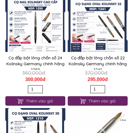
Cọ đắp bột lông chồn số 24
Cọ đắp bột lông chồn số 22
Kolinsky Germany chính hãng
Kolinsky Germany chính hãng
1258
1241
380,000đ
370,000đ
300,000đ
295,000đ
Thêm vào giỏ
Thêm vào giỏ