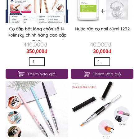
Cọ đắp bột lông chồn số 14
Nước rửa cọ nail 60ml 1232
Kolinsky chính hãng cao cấp
1239
440,000đ
40,000đ
350,000đ
30,000đ
Thêm vào giỏ
Thêm vào giỏ