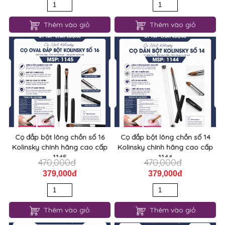
Thêm vào giỏ
Thêm vào giỏ
Cọ đắp bột lông chồn số 16
Cọ đắp bột lông chồn số 14
Kolinsky chính hãng cao cấp
Kolinsky chính hãng cao cấp
1145
1144
470,000đ
470,000đ
379,000đ
379,000đ
Thêm vào giỏ
Thêm vào giỏ