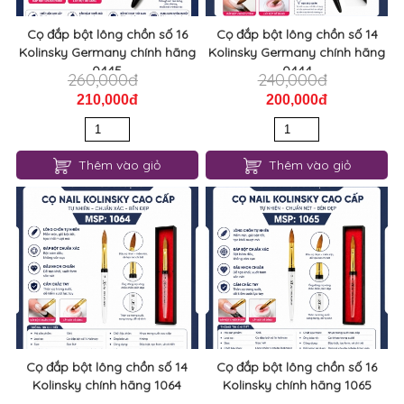
Cọ đắp bột lông chồn số 16
Cọ đắp bột lông chồn số 14
Kolinsky Germany chính hãng
Kolinsky Germany chính hãng
0445
0444
260,000đ
240,000đ
210,000đ
200,000đ
Thêm vào giỏ
Thêm vào giỏ
Cọ đắp bột lông chồn số 14
Cọ đắp bột lông chồn số 16
Kolinsky chính hãng 1064
Kolinsky chính hãng 1065