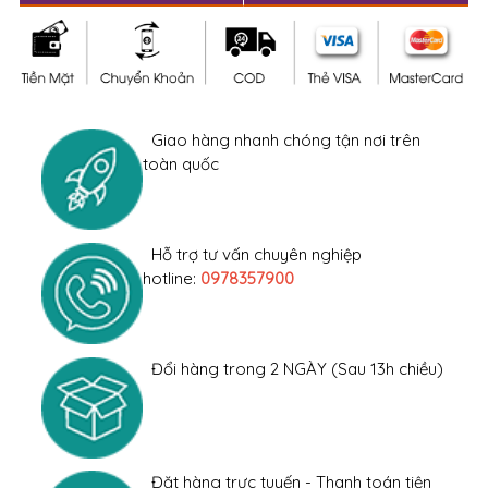
Giao hàng nhanh chóng tận nơi trên
toàn quốc
Hỗ trợ tư vấn chuyên nghiệp
hotline:
0978357900
Đổi hàng trong 2 NGÀY (Sau 13h chiều)
Đặt hàng trực tuyến - Thanh toán tiện