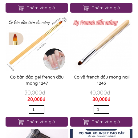
Thêm vào giỏ
Thêm vào giỏ
Cọ bản đắp gel french đầu
Cọ vẽ french đầu móng nail
móng 1247
1243
30,000đ
40,000đ
20,000đ
30,000đ
Thêm vào giỏ
Thêm vào giỏ