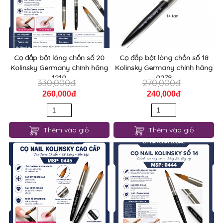
Cọ đắp bột lông chồn số 20
Cọ đắp bột lông chồn số 18
Kolinsky Germany chính hãng
Kolinsky Germany chính hãng
1210
0278
330,000đ
270,000đ
260,000đ
240,000đ
Thêm vào giỏ
Thêm vào giỏ