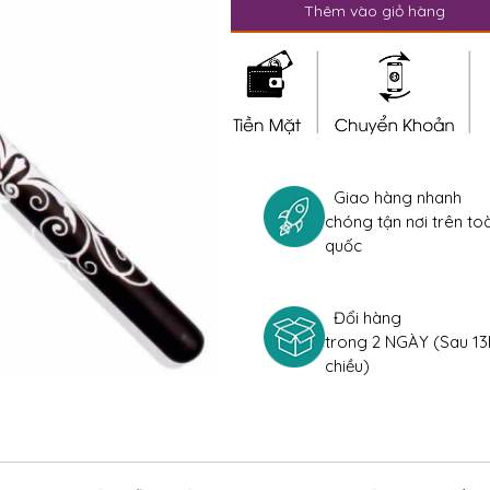
Thêm vào giỏ hàng
Giao hàng nhanh
chóng tận nơi trên to
quốc
Đổi hàng
trong 2 NGÀY (Sau 13
chiều)