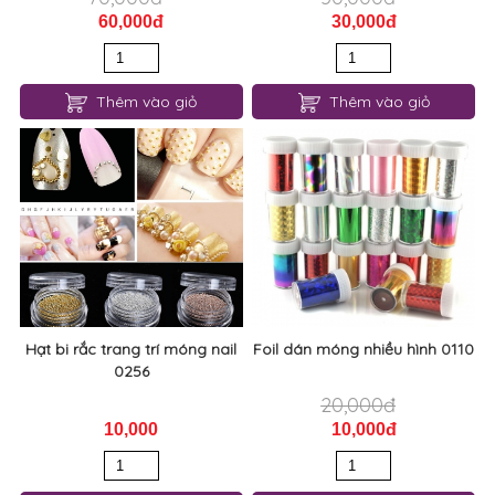
60,000đ
30,000đ
Thêm vào giỏ
Thêm vào giỏ
Hạt bi rắc trang trí móng nail
Foil dán móng nhiều hình 0110
0256
20,000đ
10,000
10,000đ