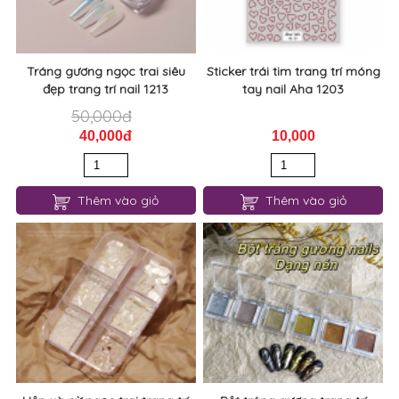
Tráng gương ngọc trai siêu
Sticker trái tim trang trí móng
đẹp trang trí nail 1213
tay nail Aha 1203
50,000đ
40,000đ
10,000
Thêm vào giỏ
Thêm vào giỏ