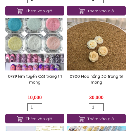
Thêm vào giỏ
Thêm vào giỏ
0789 kim tuyến Cát trang trí
0900 Hoa hồng 3D trang trí
móng
móng
10,000
30,000
Thêm vào giỏ
Thêm vào giỏ