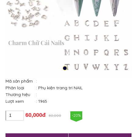
Mã sản phẩm
:
Phân loại
: Phụ kiện trang trí NAIL
Thương hiệu
:
Lượt xem
: 1965
60,000đ
-20%
80,000