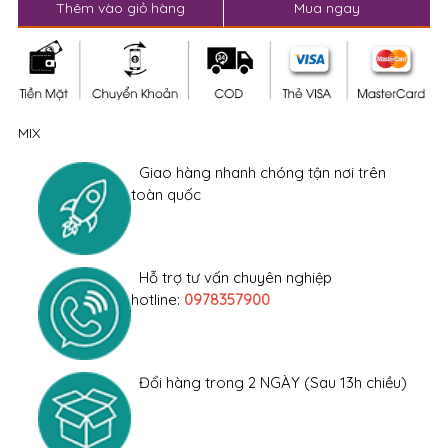
Thêm vào giỏ hàng
Mua ngay
MIX
Giao hàng nhanh chóng tận nơi trên
toàn quốc
Hỗ trợ tư vấn chuyên nghiệp
hotline:
0978357900
Đổi hàng trong 2 NGÀY (Sau 13h chiều)