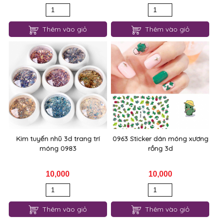
Thêm vào giỏ
Thêm vào giỏ
Kim tuyến nhũ 3d trang trí
0963 Sticker dán móng xương
móng 0983
rồng 3d
10,000
10,000
Thêm vào giỏ
Thêm vào giỏ