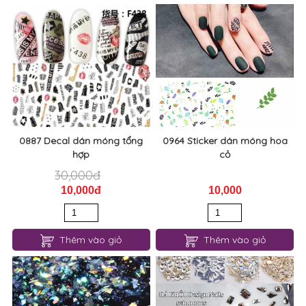
0887 Decal dán móng tổng
0964 Sticker dán móng hoa
hợp
cỏ
30,000đ
10,000đ
10,000
Thêm vào giỏ
Thêm vào giỏ