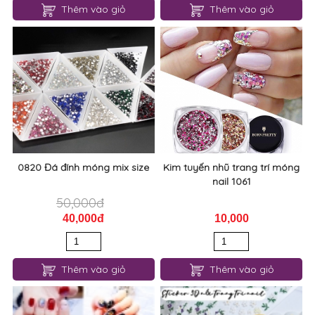
Thêm vào giỏ
Thêm vào giỏ
0820 Đá đính móng mix size
Kim tuyến nhũ trang trí móng
nail 1061
50,000đ
40,000đ
10,000
Thêm vào giỏ
Thêm vào giỏ