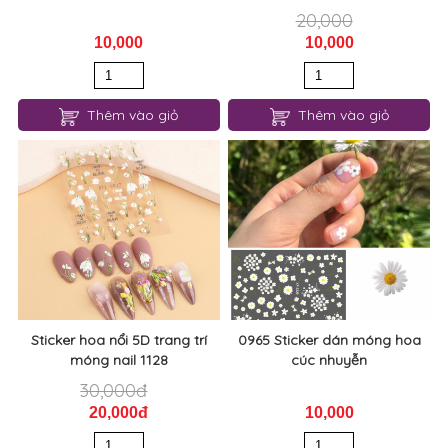
20,000
10,000
10,000
Thêm vào giỏ
Thêm vào giỏ
Sticker hoa nổi 5D trang trí
0965 Sticker dán móng hoa
móng nail 1128
cúc nhuyễn
30,000đ
20,000đ
10,000