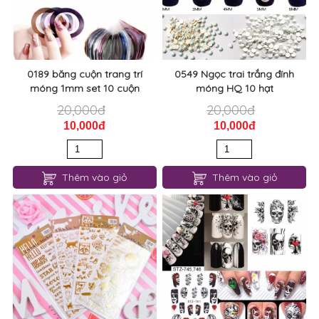
0189 băng cuộn trang trí
0549 Ngọc trai trắng đính
móng 1mm set 10 cuộn
móng HQ 10 hạt
20,000đ
20,000đ
10,000đ
10,000đ
Thêm vào giỏ
Thêm vào giỏ