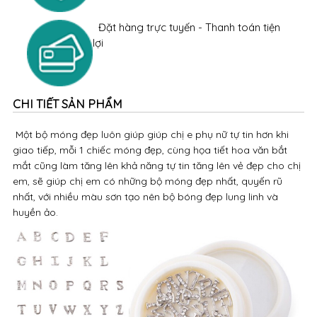
Đặt hàng trực tuyến - Thanh toán tiện
lợi
CHI TIẾT SẢN PHẨM
Một bộ móng đẹp luôn giúp giúp chị e phụ nữ tự tin hơn khi
giao tiếp, mỗi 1 chiếc móng đẹp, cùng họa tiết hoa văn bắt
mắt cũng làm tăng lên khả năng tự tin tăng lên vẻ đẹp cho chị
em, sẽ giúp chị em có những bộ móng đẹp nhất, quyến rũ
nhất, với nhiều màu sơn tạo nên bộ bóng đẹp lung linh và
huyền ảo.