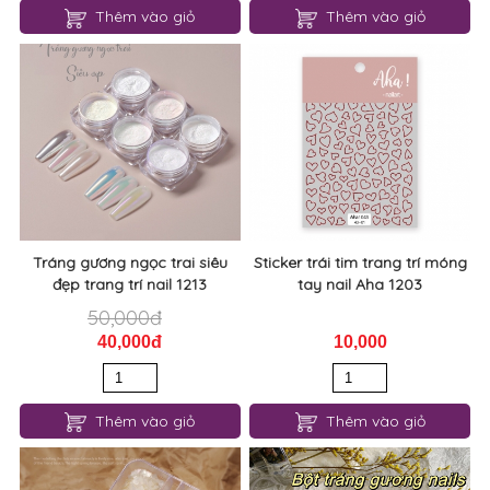
Thêm vào giỏ
Thêm vào giỏ
Tráng gương ngọc trai siêu
Sticker trái tim trang trí móng
đẹp trang trí nail 1213
tay nail Aha 1203
50,000đ
40,000đ
10,000
Thêm vào giỏ
Thêm vào giỏ