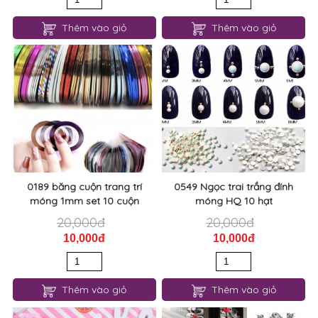
Thêm vào giỏ
Thêm vào giỏ
0189 băng cuộn trang trí
0549 Ngọc trai trắng đính
móng 1mm set 10 cuộn
móng HQ 10 hạt
20,000đ
20,000đ
10,000đ
10,000đ
Thêm vào giỏ
Thêm vào giỏ