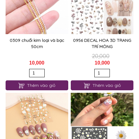
0309 chuối kim loại và bạc
0956 DECAL HOA 3D TRANG
50cm
TRÍ MÓNG
20,000
10,000
10,000
Thêm vào giỏ
Thêm vào giỏ