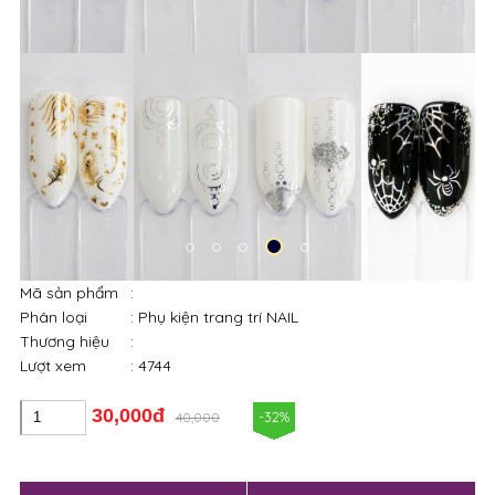
Mã sản phẩm
:
Phân loại
: Phụ kiện trang trí NAIL
Thương hiệu
:
Lượt xem
: 4744
30,000đ
-32%
40,000