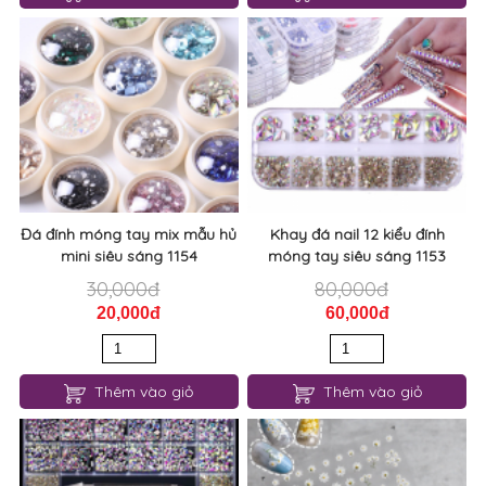
Đá đính móng tay mix mẫu hủ
Khay đá nail 12 kiểu đính
mini siêu sáng 1154
móng tay siêu sáng 1153
30,000đ
80,000đ
20,000đ
60,000đ
Thêm vào giỏ
Thêm vào giỏ