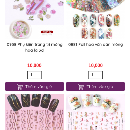
0958 Phụ kiện trang trí móng
0881 Foil hoa văn dán móng
hoa lá 3d
10,000
10,000
Thêm vào giỏ
Thêm vào giỏ