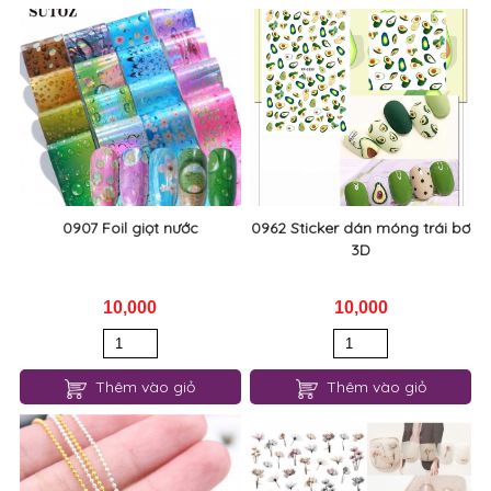
0907 Foil giọt nước
0962 Sticker dán móng trái bơ
3D
10,000
10,000
Thêm vào giỏ
Thêm vào giỏ