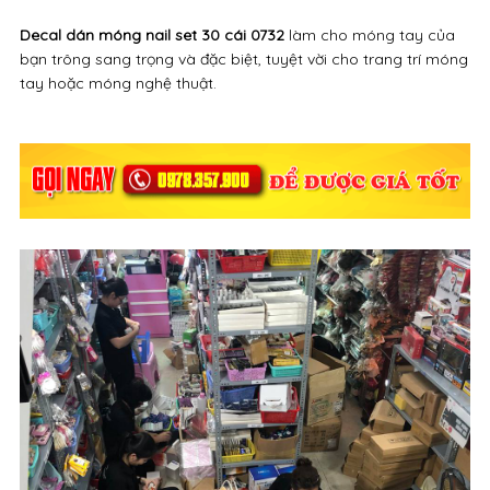
Decal dán móng nail set 30 cái 0732
làm cho móng tay của
bạn trông sang trọng và đặc biệt, tuyệt vời cho trang trí móng
tay hoặc móng nghệ thuật.​