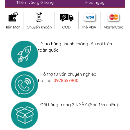
Thêm vào giỏ hàng
Mua ngay
Giao hàng nhanh chóng tận nơi trên
toàn quốc
Hỗ trợ tư vấn chuyên nghiệp
hotline:
0978357900
Đổi hàng trong 2 NGÀY (Sau 13h chiều)