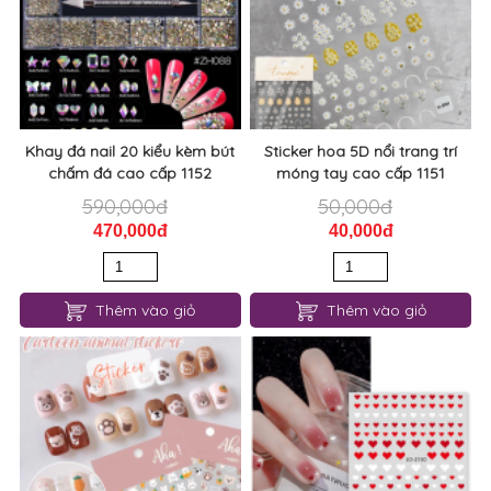
Khay đá nail 20 kiểu kèm bút
Sticker hoa 5D nổi trang trí
chấm đá cao cấp 1152
móng tay cao cấp 1151
590,000đ
50,000đ
470,000đ
40,000đ
Thêm vào giỏ
Thêm vào giỏ