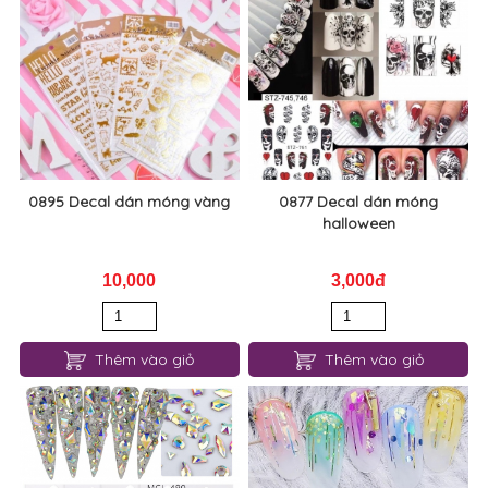
0895 Decal dán móng vàng
0877 Decal dán móng
halloween
10,000
3,000đ
Thêm vào giỏ
Thêm vào giỏ