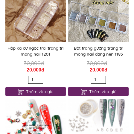
Hộp xà cừ ngọc trai trang trí
Bột tráng gương trang trí
móng nail 1201
móng nail dạng nén 1183
30,000đ
30,000đ
20,000đ
20,000đ
Thêm vào giỏ
Thêm vào giỏ