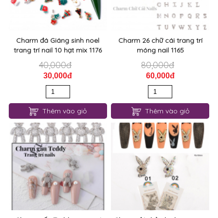
Charm đá Giáng sinh noel
Charm 26 chữ cái trang trí
trang trí nail 10 hạt mix 1176
móng nail 1165
40,000đ
80,000đ
30,000đ
60,000đ
Thêm vào giỏ
Thêm vào giỏ