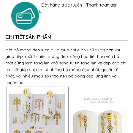
Đặt hàng trực tuyến - Thanh toán tiện
lợi
CHI TIẾT SẢN PHẨM
Một bộ móng đẹp luôn giúp giúp chị e phụ nữ tự tin hơn khi
giao tiếp, mỗi 1 chiếc móng đẹp, cùng họa tiết hoa văn bắt
mắt cũng làm tăng lên khả năng tự tin tăng lên vẻ đẹp cho chị
em, sẽ giúp chị em có những bộ móng đẹp nhất, quyến rũ
nhất, với nhiều màu sơn tạo nên bộ bóng đẹp lung linh và
huyền ảo.