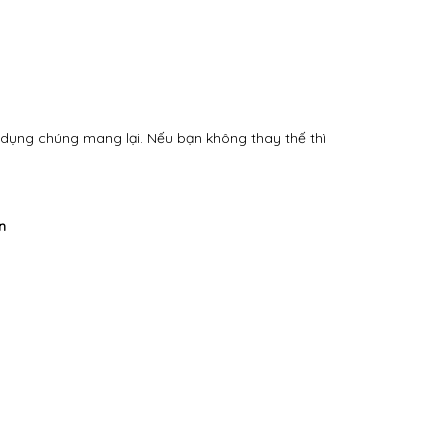
 dụng chúng mang lại. Nếu bạn không thay thế thì
n