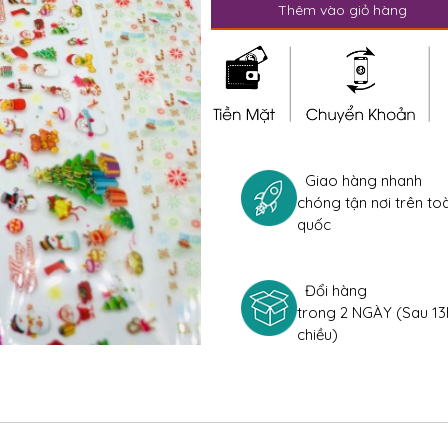
Thêm vào giỏ hàng
Giao hàng nhanh
chóng tận nơi trên to
quốc
Đổi hàng
trong 2 NGÀY (Sau 13
chiều)