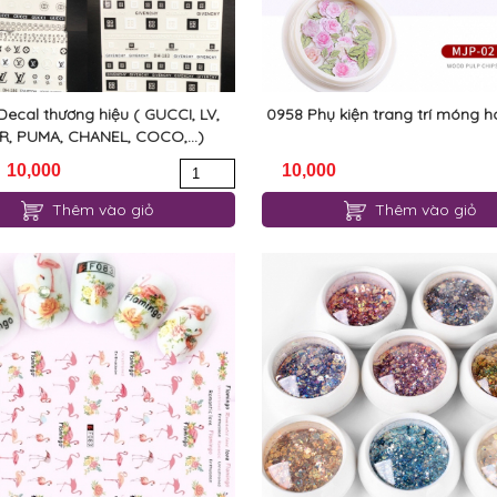
Decal thương hiệu ( GUCCI, LV,
0958 Phụ kiện trang trí móng h
R, PUMA, CHANEL, COCO,...)
10,000
10,000
Thêm vào giỏ
Thêm vào giỏ