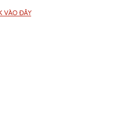
K VÀO ĐÂY