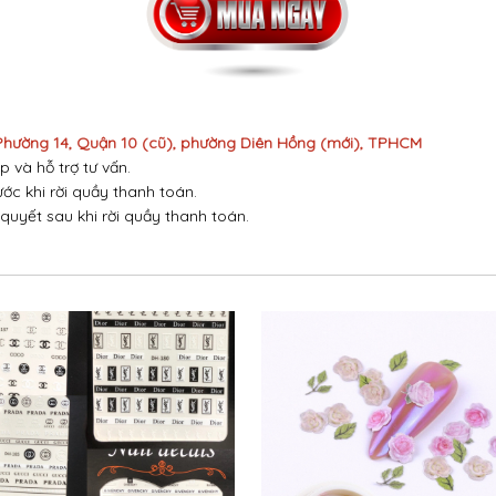
 Phường 14, Quận 10 (cũ), phường Diên Hồng (mới), TPHCM
p và hỗ trợ tư vấn.
ước khi rời quầy thanh toán.
 quyết sau khi rời quầy thanh toán.