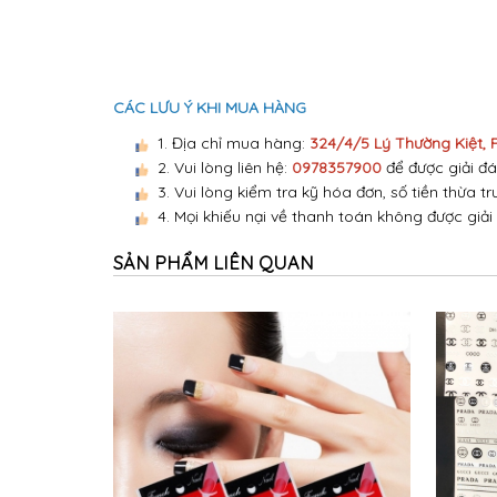
CÁC LƯU Ý KHI MUA HÀNG
1. Địa chỉ mua hàng:
324/4/5 Lý Thường Kiệt,
2. Vui lòng liên hệ:
0978357900
để được giải đá
3. Vui lòng kiểm tra kỹ hóa đơn, số tiền thừa tr
4. Mọi khiếu nại về thanh toán không được giải
SẢN PHẨM LIÊN QUAN