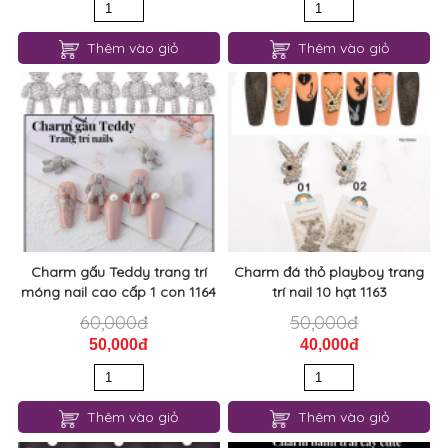
Thêm vào giỏ
Thêm vào giỏ
Charm gấu Teddy trang trí
Charm đá thỏ playboy trang
móng nail cao cấp 1 con 1164
trí nail 10 hạt 1163
60,000đ
50,000đ
50,000đ
40,000đ
Thêm vào giỏ
Thêm vào giỏ