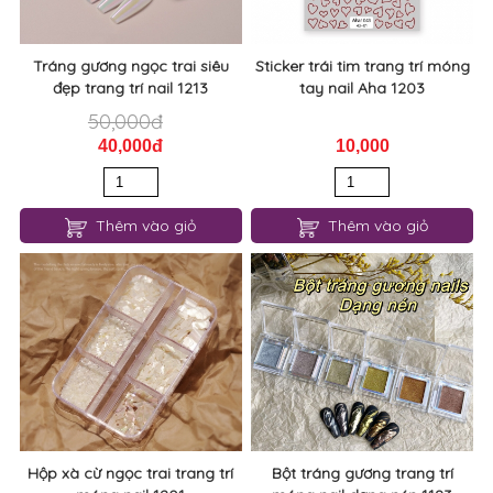
Tráng gương ngọc trai siêu
Sticker trái tim trang trí móng
đẹp trang trí nail 1213
tay nail Aha 1203
50,000đ
40,000đ
10,000
Thêm vào giỏ
Thêm vào giỏ
Hộp xà cừ ngọc trai trang trí
Bột tráng gương trang trí