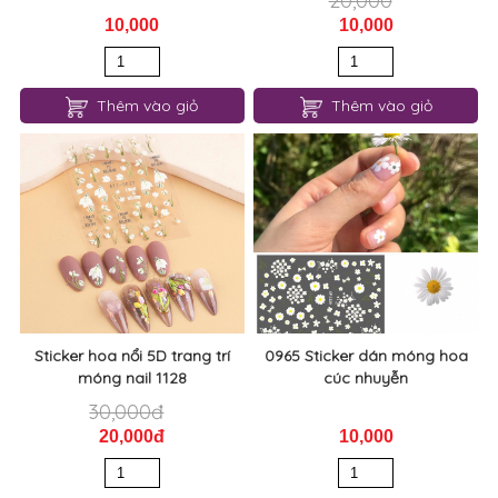
20,000
10,000
10,000
Thêm vào giỏ
Thêm vào giỏ
Sticker hoa nổi 5D trang trí
0965 Sticker dán móng hoa
móng nail 1128
cúc nhuyễn
30,000đ
20,000đ
10,000