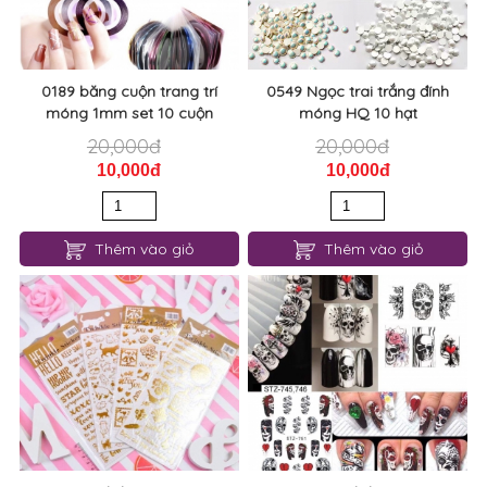
0189 băng cuộn trang trí
0549 Ngọc trai trắng đính
móng 1mm set 10 cuộn
móng HQ 10 hạt
20,000đ
20,000đ
10,000đ
10,000đ
Thêm vào giỏ
Thêm vào giỏ