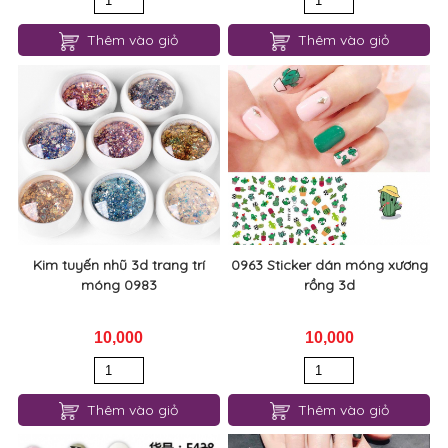
Thêm vào giỏ
Thêm vào giỏ
Kim tuyến nhũ 3d trang trí
0963 Sticker dán móng xương
móng 0983
rồng 3d
10,000
10,000
Thêm vào giỏ
Thêm vào giỏ