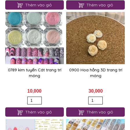
Thêm vào giỏ
Thêm vào giỏ
0789 kim tuyến Cát trang trí
0900 Hoa hồng 3D trang trí
móng
móng
10,000
30,000
Thêm vào giỏ
Thêm vào giỏ