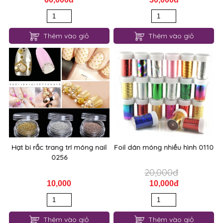
Thêm vào giỏ
Thêm vào giỏ
Hạt bi rắc trang trí móng nail
Foil dán móng nhiều hình 0110
0256
20,000đ
10,000
10,000đ
Thêm vào giỏ
Thêm vào giỏ