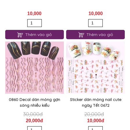
10,000
10,000
Thêm vào giỏ
Thêm vào giỏ
0860 Decal dán móng gợn
Sticker dán móng nail cute
sóng nhiều kiểu
ngày Tết 0672
30,000đ
20,000đ
20,000đ
10,000đ