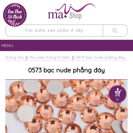
MENU
Trang chủ
❯
Phụ kiện trang trí NAIL
❯
0573 bạc nude phẳng đáy
0573 bạc nude phẳng đáy
0