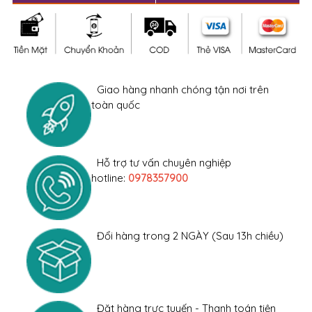
Giao hàng nhanh chóng tận nơi trên
toàn quốc
Hỗ trợ tư vấn chuyên nghiệp
hotline:
0978357900
Đổi hàng trong 2 NGÀY (Sau 13h chiều)
Đặt hàng trực tuyến - Thanh toán tiện