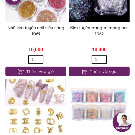
Nhũ kim tuyến nail siêu sáng
Kim tuyến trang trí móng nail
1069
1062
10,000
10,000
Thêm vào giỏ
Thêm vào giỏ