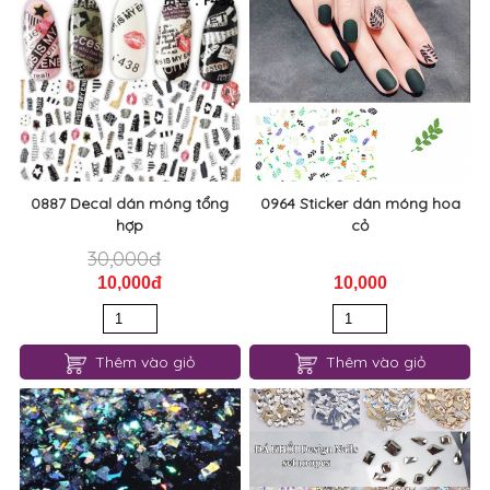
0887 Decal dán móng tổng
0964 Sticker dán móng hoa
hợp
cỏ
30,000đ
10,000đ
10,000
Thêm vào giỏ
Thêm vào giỏ