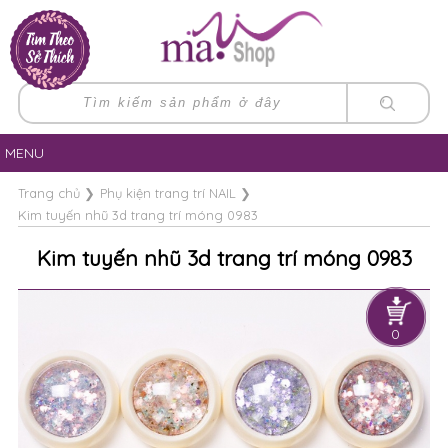
MENU
Trang chủ
❯
Phụ kiện trang trí NAIL
❯
Kim tuyến nhũ 3d trang trí móng 0983
Kim tuyến nhũ 3d trang trí móng 0983
0