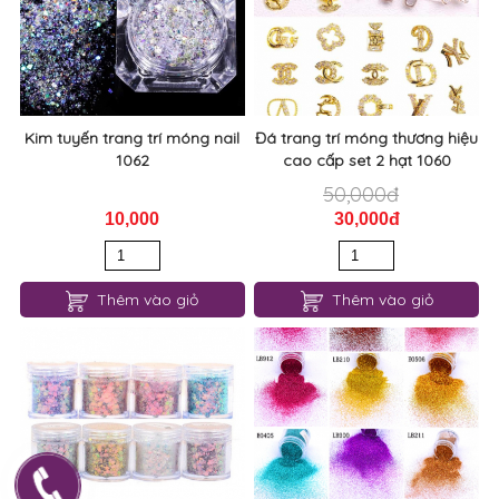
Kim tuyến trang trí móng nail
Đá trang trí móng thương hiệu
1062
cao cấp set 2 hạt 1060
50,000đ
10,000
30,000đ
Thêm vào giỏ
Thêm vào giỏ