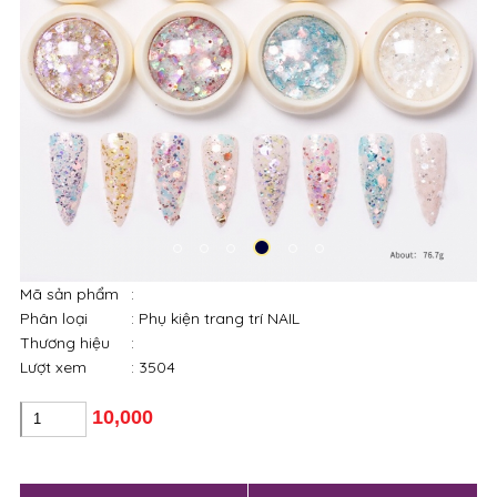
Mã sản phẩm
:
Phân loại
: Phụ kiện trang trí NAIL
Thương hiệu
:
Lượt xem
: 3504
10,000