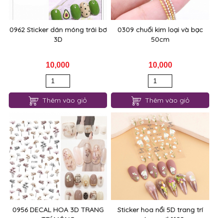
0962 Sticker dán móng trái bơ
0309 chuối kim loại và bạc
3D
50cm
10,000
10,000
Thêm vào giỏ
Thêm vào giỏ
0956 DECAL HOA 3D TRANG
Sticker hoa nổi 5D trang trí