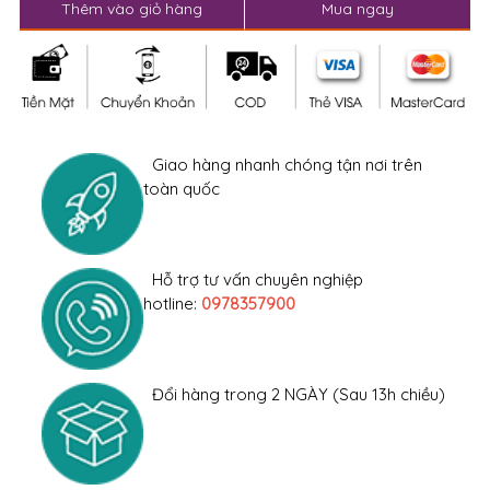
Thêm vào giỏ hàng
Mua ngay
Giao hàng nhanh chóng tận nơi trên
toàn quốc
Hỗ trợ tư vấn chuyên nghiệp
hotline:
0978357900
Đổi hàng trong 2 NGÀY (Sau 13h chiều)