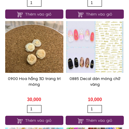
Thêm vào giỏ
Thêm vào giỏ
0900 Hoa hồng 3D trang trí
0885 Decal dán móng chữ
móng
vàng
30,000
10,000
Thêm vào giỏ
Thêm vào giỏ