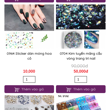
0964 Sticker dán móng hoa
0704 Kim tuyến mảng cầu
cỏ
vòng trang trí nail
90,000đ
10,000
50,000đ
Thêm vào giỏ
Thêm vào giỏ