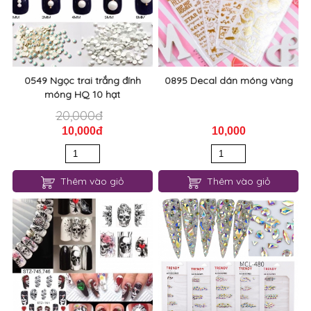
0549 Ngọc trai trắng đính
0895 Decal dán móng vàng
móng HQ 10 hạt
20,000đ
10,000đ
10,000
Thêm vào giỏ
Thêm vào giỏ