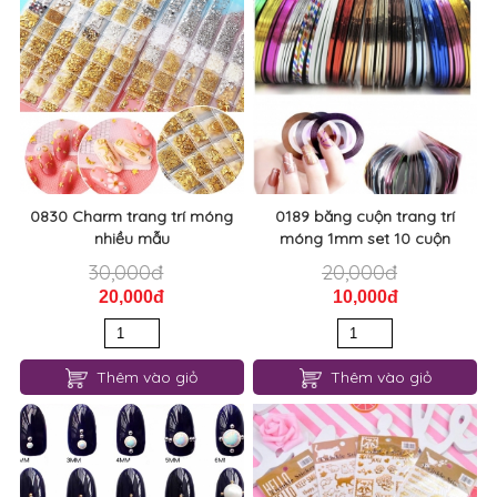
0830 Charm trang trí móng
0189 băng cuộn trang trí
nhiều mẫu
móng 1mm set 10 cuộn
30,000đ
20,000đ
20,000đ
10,000đ
Thêm vào giỏ
Thêm vào giỏ