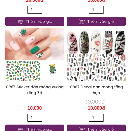
20,000đ
10,000đ
Thêm vào giỏ
Thêm vào giỏ
0963 Sticker dán móng xương
0887 Decal dán móng tổng
rồng 3d
hợp
30,000đ
10,000
10,000đ
Thêm vào giỏ
Thêm vào giỏ