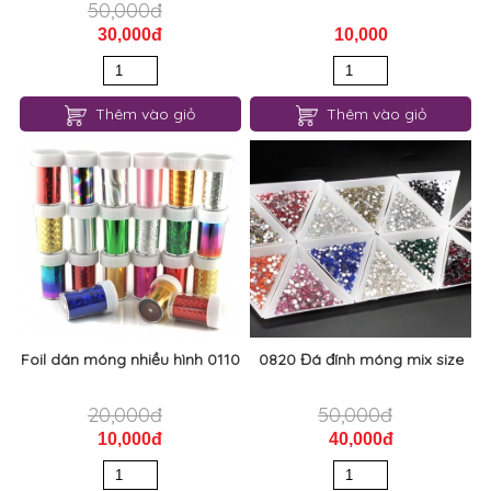
50,000đ
30,000đ
10,000
Thêm vào giỏ
Thêm vào giỏ
Foil dán móng nhiều hình 0110
0820 Đá đính móng mix size
20,000đ
50,000đ
10,000đ
40,000đ