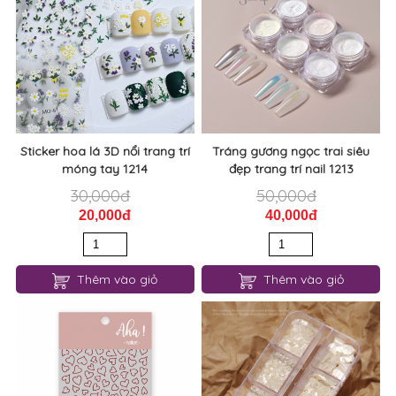
Sticker hoa lá 3D nổi trang trí
Tráng gương ngọc trai siêu
móng tay 1214
đẹp trang trí nail 1213
30,000đ
50,000đ
20,000đ
40,000đ
Thêm vào giỏ
Thêm vào giỏ