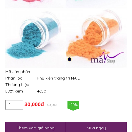
Mã sản phẩm
:
Phân loại
: Phụ kiện trang trí NAIL
Thương hiệu
:
Lượt xem
: 4650
30,000đ
-20%
40,000
Thêm vào giỏ hàng
Mua ngay