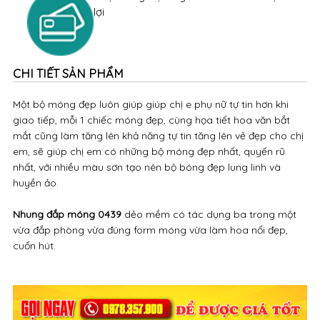
Một bộ móng đẹp luôn giúp giúp chị e phụ nữ tự tin hơn khi
giao tiếp, mỗi 1 chiếc móng đẹp, cùng họa tiết hoa văn bắt
mắt cũng làm tăng lên khả năng tự tin tăng lên vẻ đẹp cho chị
em, sẽ giúp chị em có những bộ móng đẹp nhất, quyến rũ
nhất, với nhiều màu sơn tạo nên bộ bóng đẹp lung linh và
huyền ảo.
Nhung đắp móng 0439
dẻo mềm có tác dụng ba trong một
vừa đắp phòng vừa đúng form móng vừa làm hoa nổi đẹp,
cuốn hút.