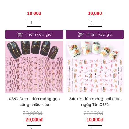
Thêm vào giỏ
Thêm vào giỏ
0860 Decal dán móng gợn
Sticker dán móng nail cute
sóng nhiều kiểu
ngày Tết 0672
30,000đ
20,000đ
20,000đ
10,000đ
Thêm vào giỏ
Thêm vào giỏ