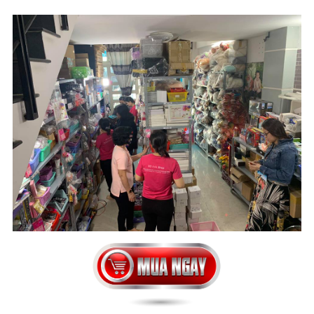
CÁC LƯU Ý KHI MUA HÀNG
1. Địa chỉ mua hàng:
324/4/5 Lý Thường Kiệt, Phường
14, Quận 10 (cũ), phường Diên Hồng (mới), TPHCM
2. Vui lòng liên hệ:
0978357900
để được giải đáp và