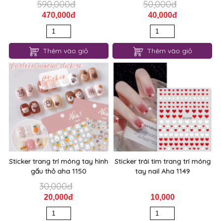
Sticker trang trí móng tay hình
Sticker trái tim trang trí móng
gấu thỏ aha 1150
tay nail Aha 1149
30,000đ
20,000đ
10,000
Thêm vào giỏ
Thêm vào giỏ