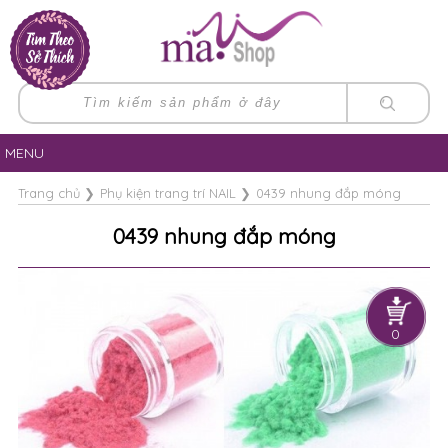
MENU
Trang chủ
❯
Phụ kiện trang trí NAIL
❯
0439 nhung đắp móng
0439 nhung đắp móng
0