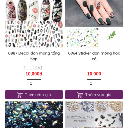
0887 Decal dán móng tổng
0964 Sticker dán móng hoa
hợp
cỏ
30,000đ
10,000đ
10,000
Thêm vào giỏ
Thêm vào giỏ