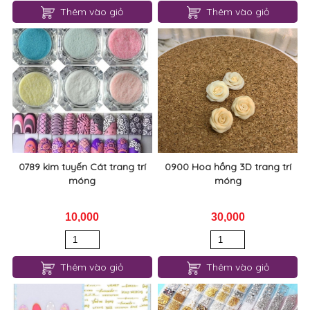
0789 kim tuyến Cát trang trí
0900 Hoa hồng 3D trang trí
móng
móng
10,000
30,000
Thêm vào giỏ
Thêm vào giỏ