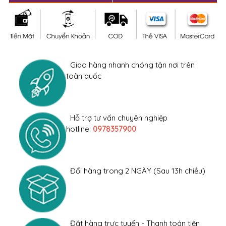
Giao hàng nhanh chóng tận nơi trên
toàn quốc
Hỗ trợ tư vấn chuyên nghiệp
hotline:
0978357900
Đổi hàng trong 2 NGÀY (Sau 13h chiều)
Đặt hàng trực tuyến - Thanh toán tiện
lợi
CHI TIẾT SẢN PHẨM