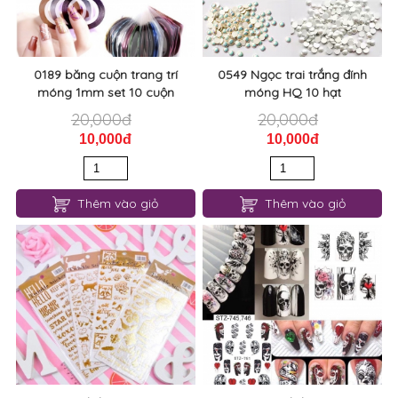
20,000đ
20,000đ
10,000đ
10,000đ
Thêm vào giỏ
Thêm vào giỏ
0895 Decal dán móng vàng
0877 Decal dán móng
halloween
10,000
3,000đ