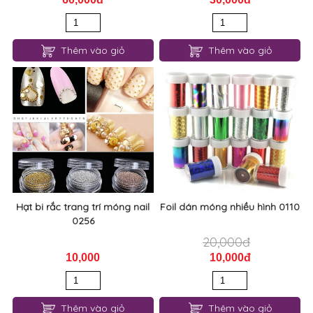
Hạt bi rắc trang trí móng nail
Foil dán móng nhiều hình 0110
0256
20,000đ
10,000
10,000đ
Thêm vào giỏ
Thêm vào giỏ