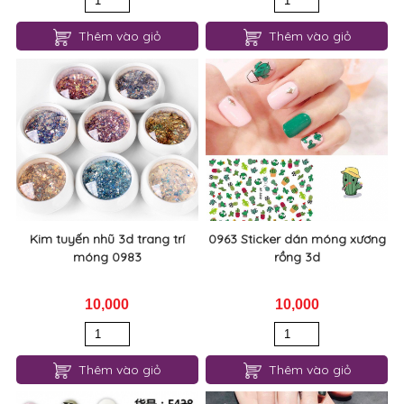
Kim tuyến nhũ 3d trang trí
0963 Sticker dán móng xương
móng 0983
rồng 3d
10,000
10,000
Thêm vào giỏ
Thêm vào giỏ