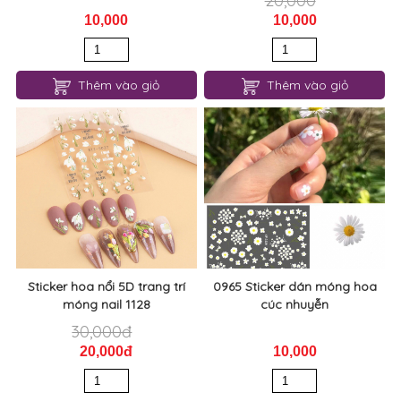
Sticker hoa nổi 5D trang trí
0965 Sticker dán móng hoa
móng nail 1128
cúc nhuyễn
30,000đ
20,000đ
10,000
Thêm vào giỏ
Thêm vào giỏ