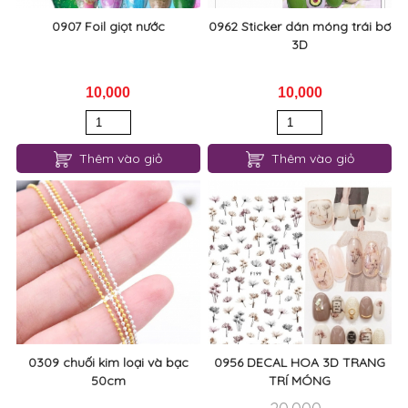
Thêm vào giỏ
Thêm vào giỏ
0309 chuối kim loại và bạc
0956 DECAL HOA 3D TRANG
50cm
TRÍ MÓNG
20,000
10,000
10,000
Thêm vào giỏ
Thêm vào giỏ