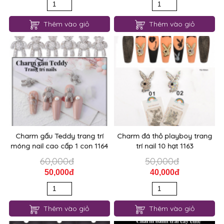
Charm gấu Teddy trang trí
Charm đá thỏ playboy trang
móng nail cao cấp 1 con 1164
trí nail 10 hạt 1163
60,000đ
50,000đ
50,000đ
40,000đ
Thêm vào giỏ
Thêm vào giỏ