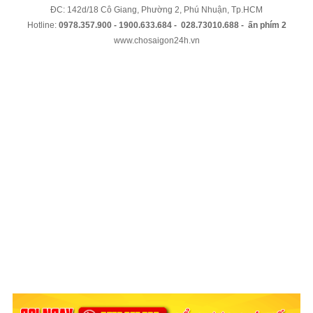
ĐC: 142d/18 Cô Giang, Phường 2, Phú Nhuận, Tp.HCM
Hotline:
0978.357.900 - 1900.633.684 - 028.73010.688 - ấn phím 2
www.chosaigon24h.vn