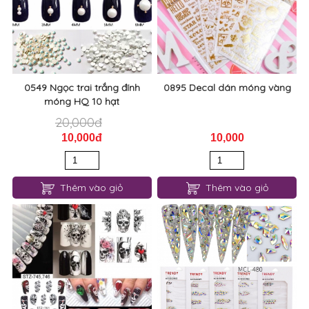
0549 Ngọc trai trắng đính
0895 Decal dán móng vàng
móng HQ 10 hạt
20,000đ
10,000đ
10,000
Thêm vào giỏ
Thêm vào giỏ