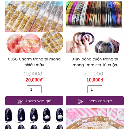
0830 Charm trang trí móng
0189 băng cuộn trang trí
nhiều mẫu
móng 1mm set 10 cuộn
30,000đ
20,000đ
20,000đ
10,000đ
Thêm vào giỏ
Thêm vào giỏ