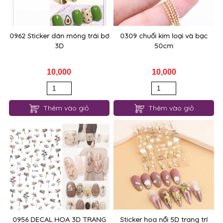
0962 Sticker dán móng trái bơ
0309 chuối kim loại và bạc
3D
50cm
10,000
10,000
Thêm vào giỏ
Thêm vào giỏ
0956 DECAL HOA 3D TRANG
Sticker hoa nổi 5D trang trí