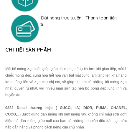
Đặt hàng trực tuyến - Thanh toán tiện
lợi
CHI TIẾT SẢN PHẨM
Một bộ móng đẹp luôn giúp giúp chị e phụ nữ tự tin hơn khi giao tiếp, mỗi 1
chiếc móng đẹp, cùng họa tiết hoa văn bắt mắt cũng làm tăng lên khả năng
tự tin tăng lên vẻ đẹp cho chị em, sẽ giúp chị em có những bộ móng đẹp
nhất, quyến rũ nhất, với nhiều màu sơn tạo nên bộ bóng đẹp lung linh và
huyền ảo.
0882 Decal thương hiệu ( GUCCI, LV, DIOR, PUMA, CHANEL,
COCO,...)
được dùng dán móng khi làm móng tay, không chỉ màu sơn đơn
điệu mà dán móng giúp nail của bạn có những hoa văn độc đáo, tạo sức
hấp dẫn riêng và phong cách riêng của chủ nhân