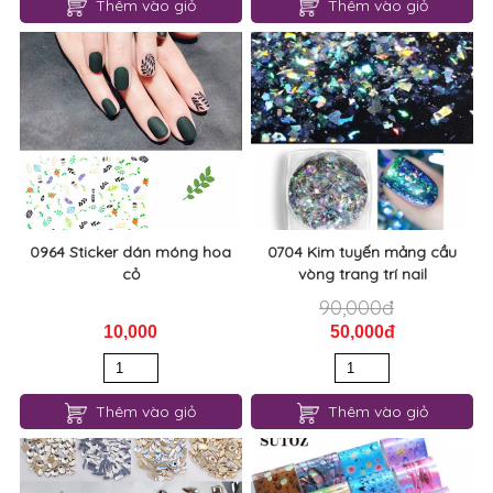
Thêm vào giỏ
Thêm vào giỏ
0964 Sticker dán móng hoa
0704 Kim tuyến mảng cầu
cỏ
vòng trang trí nail
90,000đ
10,000
50,000đ
Thêm vào giỏ
Thêm vào giỏ