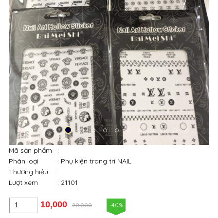
Mã sản phẩm
:
Phân loại
: Phụ kiện trang trí NAIL
Thương hiệu
:
Lượt xem
: 21101
10,000
-40%
20,000