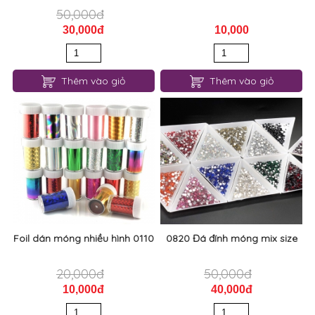
50,000đ
30,000đ
10,000
Thêm vào giỏ
Thêm vào giỏ
Foil dán móng nhiều hình 0110
0820 Đá đính móng mix size
20,000đ
50,000đ
10,000đ
40,000đ