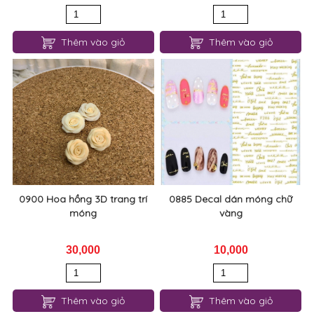
Thêm vào giỏ
Thêm vào giỏ
0900 Hoa hồng 3D trang trí
0885 Decal dán móng chữ
móng
vàng
30,000
10,000
Thêm vào giỏ
Thêm vào giỏ