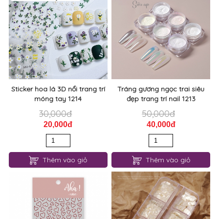
Sticker hoa lá 3D nổi trang trí
Tráng gương ngọc trai siêu
móng tay 1214
đẹp trang trí nail 1213
30,000đ
50,000đ
20,000đ
40,000đ
Thêm vào giỏ
Thêm vào giỏ