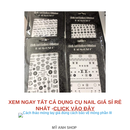
XEM NGAY TẤT CẢ DỤNG CỤ NAIL GIÁ SỈ RẺ
NHẤT -
CLICK VÀO ĐÂY
MỸ ANH SHOP