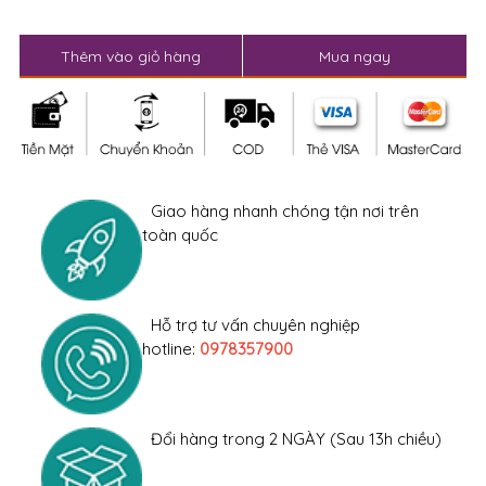
Thêm vào giỏ hàng
Mua ngay
Giao hàng nhanh chóng tận nơi trên
toàn quốc
Hỗ trợ tư vấn chuyên nghiệp
hotline:
0978357900
Đổi hàng trong 2 NGÀY (Sau 13h chiều)