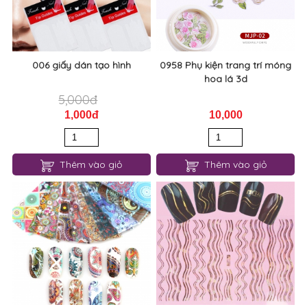
006 giấy dán tạo hình
0958 Phụ kiện trang trí móng
hoa lá 3d
5,000đ
1,000đ
10,000
Thêm vào giỏ
Thêm vào giỏ