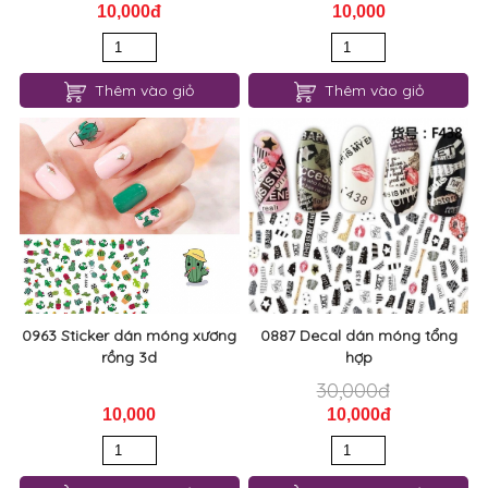
10,000đ
10,000
Thêm vào giỏ
Thêm vào giỏ
0963 Sticker dán móng xương
0887 Decal dán móng tổng
rồng 3d
hợp
30,000đ
10,000
10,000đ