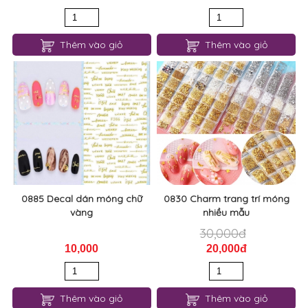
Thêm vào giỏ
Thêm vào giỏ
0885 Decal dán móng chữ
0830 Charm trang trí móng
vàng
nhiều mẫu
30,000đ
10,000
20,000đ
Thêm vào giỏ
Thêm vào giỏ