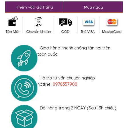
Thêm vào giỏ hàng
Mua ngay
Giao hàng nhanh chóng tận nơi trên
toàn quốc
Hỗ trợ tư vấn chuyên nghiệp
hotline:
0978357900
Đổi hàng trong 2 NGÀY (Sau 13h chiều)