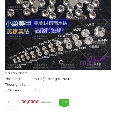
Mã sản phẩm
:
Phân loại
: Phụ kiện trang trí NAIL
Thương hiệu
:
Lượt xem
: 9393
30,000đ
-20%
40,000