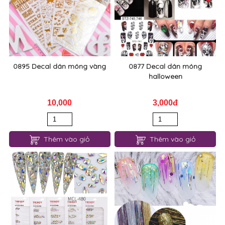
0895 Decal dán móng vàng
0877 Decal dán móng
halloween
10,000
3,000đ
Thêm vào giỏ
Thêm vào giỏ