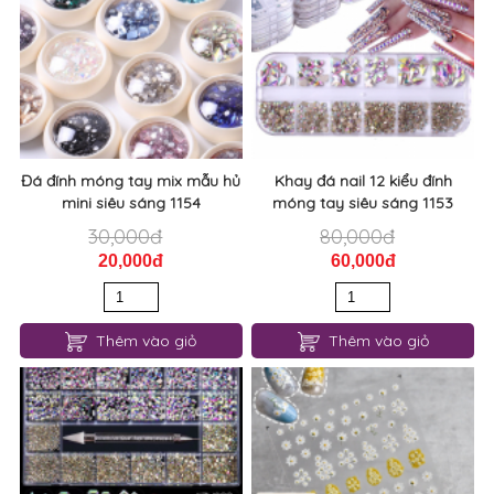
Đá đính móng tay mix mẫu hủ
Khay đá nail 12 kiểu đính
mini siêu sáng 1154
móng tay siêu sáng 1153
30,000đ
80,000đ
20,000đ
60,000đ
Thêm vào giỏ
Thêm vào giỏ