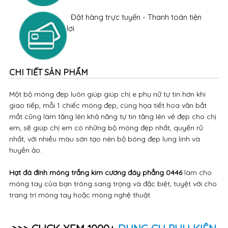
Đặt hàng trực tuyến - Thanh toán tiện
lợi
CHI TIẾT SẢN PHẨM
Một bộ móng đẹp luôn giúp giúp chị e phụ nữ tự tin hơn khi
giao tiếp, mỗi 1 chiếc móng đẹp, cùng họa tiết hoa văn bắt
mắt cũng làm tăng lên khả năng tự tin tăng lên vẻ đẹp cho chị
em, sẽ giúp chị em có những bộ móng đẹp nhất, quyến rũ
nhất, với nhiều màu sơn tạo nên bộ bóng đẹp lung linh và
huyền ảo.
Hạt đá đính móng trắng kim cương đáy phẳng 0446
làm cho
móng tay của bạn trông sang trọng và đặc biệt, tuyệt vời cho
trang trí móng tay hoặc móng nghệ thuật.