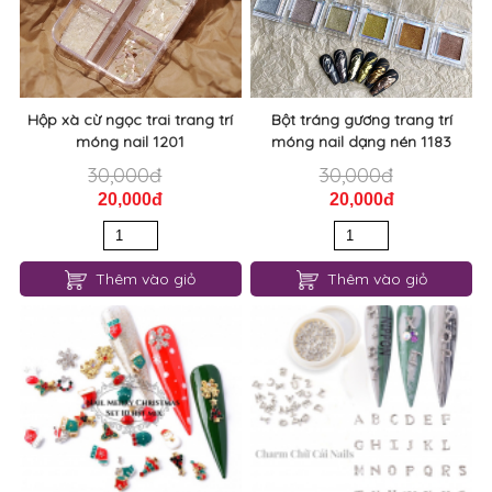
Hộp xà cừ ngọc trai trang trí
Bột tráng gương trang trí
móng nail 1201
móng nail dạng nén 1183
30,000đ
30,000đ
20,000đ
20,000đ
Thêm vào giỏ
Thêm vào giỏ