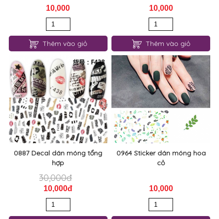
10,000
10,000
Thêm vào giỏ
Thêm vào giỏ
0887 Decal dán móng tổng
0964 Sticker dán móng hoa
hợp
cỏ
30,000đ
10,000đ
10,000