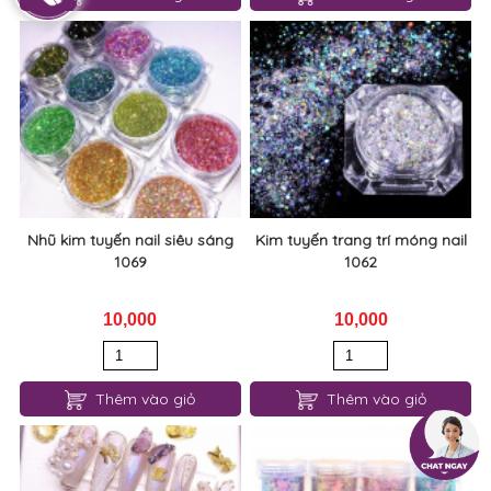
Nhũ kim tuyến nail siêu sáng
Kim tuyến trang trí móng nail
1069
1062
10,000
10,000
Thêm vào giỏ
Thêm vào giỏ