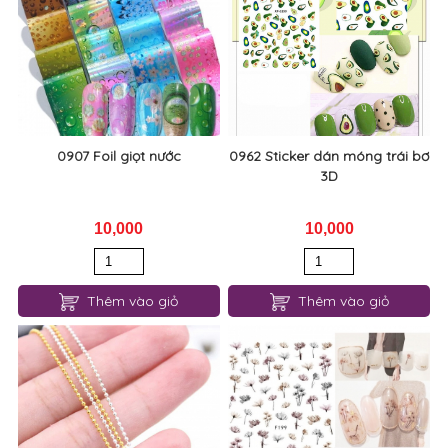
0907 Foil giọt nước
0962 Sticker dán móng trái bơ
3D
10,000
10,000
Thêm vào giỏ
Thêm vào giỏ