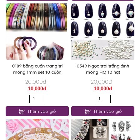
0189 băng cuộn trang trí
0549 Ngọc trai trắng đính
móng 1mm set 10 cuộn
móng HQ 10 hạt
20,000đ
20,000đ
10,000đ
10,000đ
Thêm vào giỏ
Thêm vào giỏ