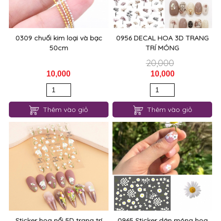
0309 chuối kim loại và bạc
0956 DECAL HOA 3D TRANG
50cm
TRÍ MÓNG
20,000
10,000
10,000
Thêm vào giỏ
Thêm vào giỏ