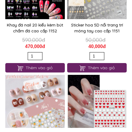
Khay đá nail 20 kiểu kèm bút
Sticker hoa 5D nổi trang trí
chấm đá cao cấp 1152
móng tay cao cấp 1151
590,000đ
50,000đ
470,000đ
40,000đ
Thêm vào giỏ
Thêm vào giỏ