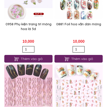
0958 Phụ kiện trang trí móng
0881 Foil hoa văn dán móng
hoa lá 3d
10,000
10,000
Thêm vào giỏ
Thêm vào giỏ