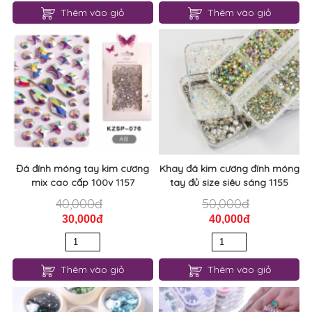
Thêm vào giỏ
Thêm vào giỏ
Đá đính móng tay kim cương
Khay đá kim cương đính móng
mix cao cấp 100v 1157
tay đủ size siêu sáng 1155
40,000đ
50,000đ
30,000đ
40,000đ
Thêm vào giỏ
Thêm vào giỏ