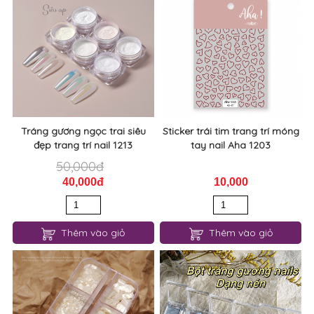
Tráng gương ngọc trai siêu
Sticker trái tim trang trí móng
đẹp trang trí nail 1213
tay nail Aha 1203
50,000đ
40,000đ
10,000
Thêm vào giỏ
Thêm vào giỏ