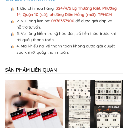
1. Địa chỉ mua hàng:
324/4/5 Lý Thường Kiệt, Phường
14, Quận 10 (cũ), phường Diên Hồng (mới), TPHCM
2. Vui lòng liên hệ:
0978357900
để được giải đáp và
hỗ trợ tư vấn.
3. Vui lòng kiểm tra kỹ hóa đơn, số tiền thừa trước khi
rời quầy thanh toán.
4. Mọi khiếu nại về thanh toán không được giải quyết
sau khi rời quầy thanh toán.
SẢN PHẨM LIÊN QUAN