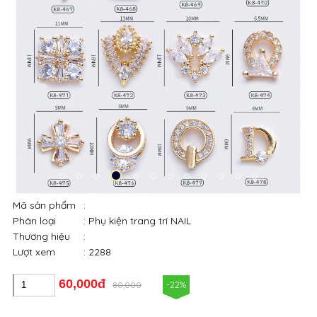
Mã sản phẩm
:
Phân loại
: Phụ kiện trang trí NAIL
Thương hiệu
:
Lượt xem
: 2288
60,000đ
-22%
80,000