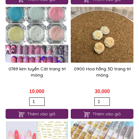
0789 kim tuyến Cát trang trí
0900 Hoa hồng 3D trang trí
móng
móng
10,000
30,000
Thêm vào giỏ
Thêm vào giỏ