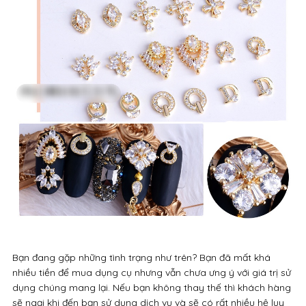
Bạn đang gặp những tình trạng như trên? Bạn đã mất khá
nhiều tiền để mua dụng cụ nhưng vẫn chưa ưng ý với giá trị sử
dụng chúng mang lại. Nếu bạn không thay thế thì khách hàng
sẽ ngại khi đến bạn sử dụng dịch vụ và sẽ có rất nhiều hệ lụy