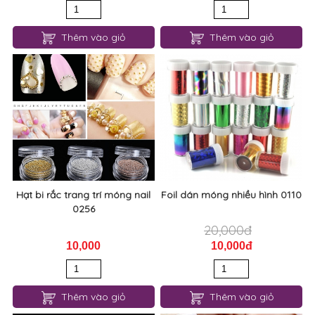
Thêm vào giỏ
Thêm vào giỏ
Hạt bi rắc trang trí móng nail
Foil dán móng nhiều hình 0110
0256
20,000đ
10,000
10,000đ
Thêm vào giỏ
Thêm vào giỏ