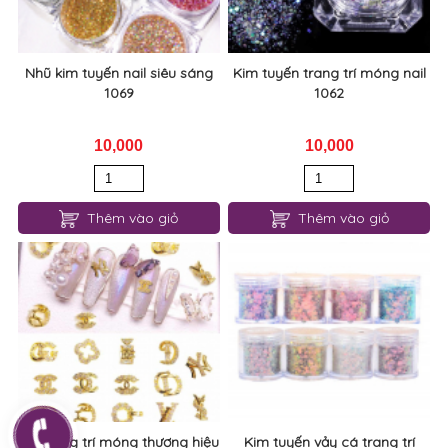
Nhũ kim tuyến nail siêu sáng
Kim tuyến trang trí móng nail
1069
1062
10,000
10,000
Thêm vào giỏ
Thêm vào giỏ
Đá trang trí móng thương hiệu
Kim tuyến vảy cá trang trí