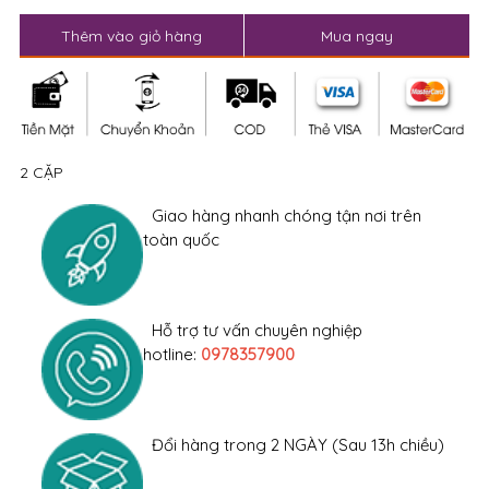
Thêm vào giỏ hàng
Mua ngay
2 CẶP
Giao hàng nhanh chóng tận nơi trên
toàn quốc
Hỗ trợ tư vấn chuyên nghiệp
hotline:
0978357900
Đổi hàng trong 2 NGÀY (Sau 13h chiều)