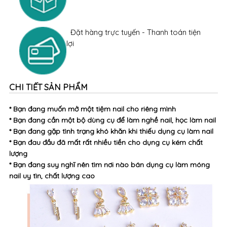
Đặt hàng trực tuyến - Thanh toán tiện
lợi
CHI TIẾT SẢN PHẨM
* Bạn đang muốn mở một tiệm nail cho riêng mình
* Bạn đang cần một bộ dùng cụ để làm nghề nail, học làm nail
* Bạn đang gặp tình trạng khó khăn khi thiếu dụng cụ làm nail
* Bạn đau đầu đã mất rất nhiều tiền cho dụng cụ kém chất
lượng
* Bạn đang suy nghĩ nên tìm nơi nào bán dụng cụ làm móng
nail uy tìn, chất lượng cao