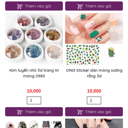
Thêm vào giỏ
Thêm vào giỏ
Kim tuyến nhũ 3d trang trí
0963 Sticker dán móng xương
móng 0983
rồng 3d
10,000
10,000
Thêm vào giỏ
Thêm vào giỏ