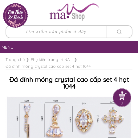
MENU
Trang chủ
❯
Phụ kiện trang trí NAIL
❯
Đá đính móng crystal cao cấp set 4 hạt 1044
Đá đính móng crystal cao cấp set 4 hạt
1044
0