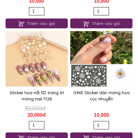
10,000
10,000
Thêm vào giỏ
Thêm vào giỏ
Sticker hoa nổi 5D trang trí
0965 Sticker dán móng hoa
móng nail 1128
cúc nhuyễn
30,000đ
20,000đ
10,000
Thêm vào giỏ
Thêm vào giỏ