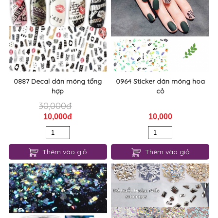
0887 Decal dán móng tổng
0964 Sticker dán móng hoa
hợp
cỏ
30,000đ
10,000đ
10,000
Thêm vào giỏ
Thêm vào giỏ