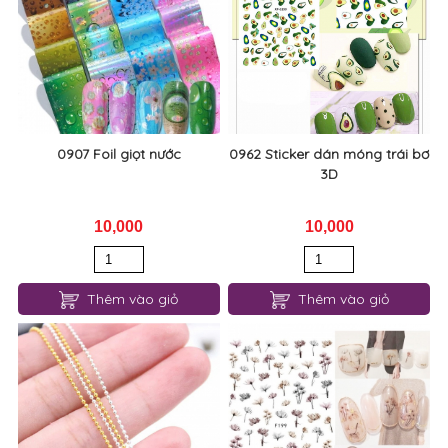
0907 Foil giọt nước
0962 Sticker dán móng trái bơ
3D
10,000
10,000
Thêm vào giỏ
Thêm vào giỏ