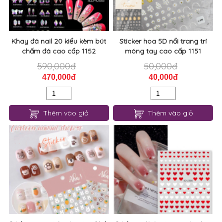
Khay đá nail 20 kiểu kèm bút
Sticker hoa 5D nổi trang trí
chấm đá cao cấp 1152
móng tay cao cấp 1151
590,000đ
50,000đ
470,000đ
40,000đ
Thêm vào giỏ
Thêm vào giỏ