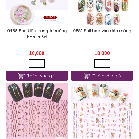
0958 Phụ kiện trang trí móng
0881 Foil hoa văn dán móng
hoa lá 3d
10,000
10,000
Thêm vào giỏ
Thêm vào giỏ