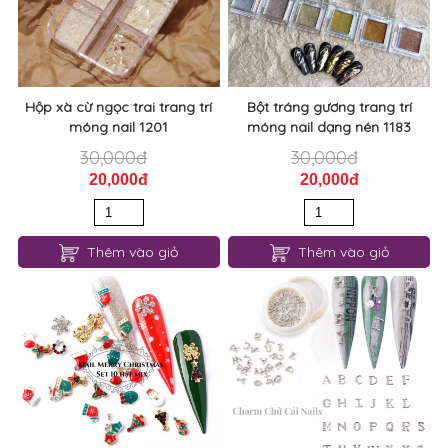
Hộp xà cừ ngọc trai trang trí
Bột tráng gương trang trí
móng nail 1201
móng nail dạng nén 1183
30,000đ
30,000đ
20,000đ
20,000đ
Thêm vào giỏ
Thêm vào giỏ