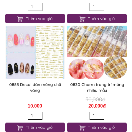
Thêm vào giỏ
Thêm vào giỏ
0885 Decal dán móng chữ
0830 Charm trang trí móng
vàng
nhiều mẫu
30,000đ
10,000
20,000đ
Thêm vào giỏ
Thêm vào giỏ