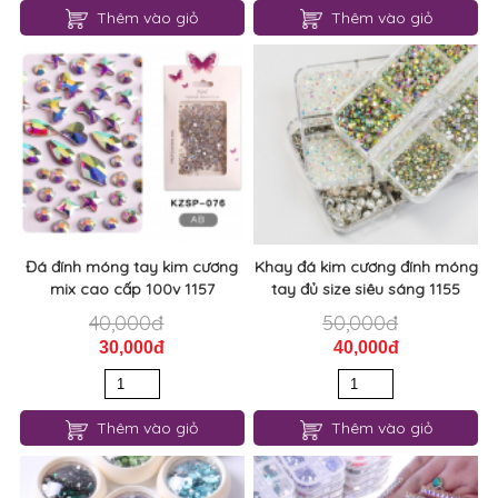
Thêm vào giỏ
Thêm vào giỏ
Đá đính móng tay kim cương
Khay đá kim cương đính móng
mix cao cấp 100v 1157
tay đủ size siêu sáng 1155
40,000đ
50,000đ
30,000đ
40,000đ
Thêm vào giỏ
Thêm vào giỏ