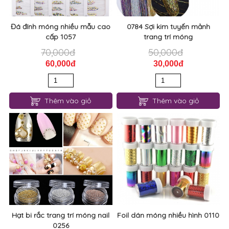
Đá đính móng nhiều mẫu cao
0784 Sợi kim tuyến mảnh
cấp 1057
trang trí móng
70,000đ
50,000đ
60,000đ
30,000đ
Thêm vào giỏ
Thêm vào giỏ
Hạt bi rắc trang trí móng nail
Foil dán móng nhiều hình 0110
0256