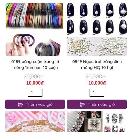
0189 băng cuộn trang trí
0549 Ngọc trai trắng đính
móng 1mm set 10 cuộn
móng HQ 10 hạt
20,000đ
20,000đ
10,000đ
10,000đ
Thêm vào giỏ
Thêm vào giỏ