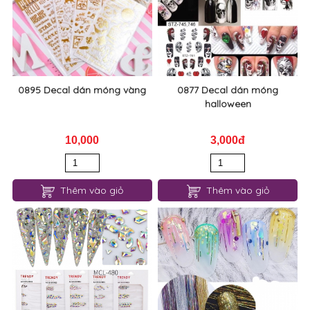
0895 Decal dán móng vàng
0877 Decal dán móng
halloween
10,000
3,000đ
Thêm vào giỏ
Thêm vào giỏ