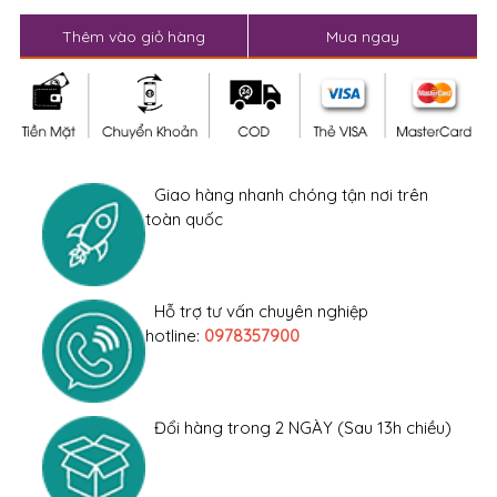
Thêm vào giỏ hàng
Mua ngay
Giao hàng nhanh chóng tận nơi trên
toàn quốc
Hỗ trợ tư vấn chuyên nghiệp
hotline:
0978357900
Đổi hàng trong 2 NGÀY (Sau 13h chiều)