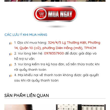
CÁC LƯU Ý KHI MUA HÀNG
1. Địa chỉ mua hàng:
324/4/5 Lý Thường Kiệt, Phường
14, Quận 10 (cũ), phường Diên Hồng (mới), TPHCM
2. Vui lòng liên hệ:
0978357900
để được giải đáp và
hỗ trợ tư vấn.
3. Vui lòng kiểm tra kỹ hóa đơn, số tiền thừa trước khi
rời quầy thanh toán.
4. Mọi khiếu nại về thanh toán không được giải quyết
sau khi rời quầy thanh toán.
SẢN PHẨM LIÊN QUAN