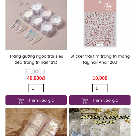
Tráng gương ngọc trai siêu
Sticker trái tim trang trí móng
đẹp trang trí nail 1213
tay nail Aha 1203
50,000đ
40,000đ
10,000
Thêm vào giỏ
Thêm vào giỏ