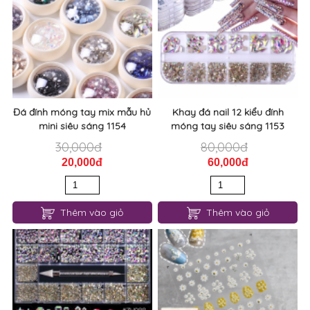
Đá đính móng tay mix mẫu hủ
Khay đá nail 12 kiểu đính
mini siêu sáng 1154
móng tay siêu sáng 1153
30,000đ
80,000đ
20,000đ
60,000đ
Thêm vào giỏ
Thêm vào giỏ