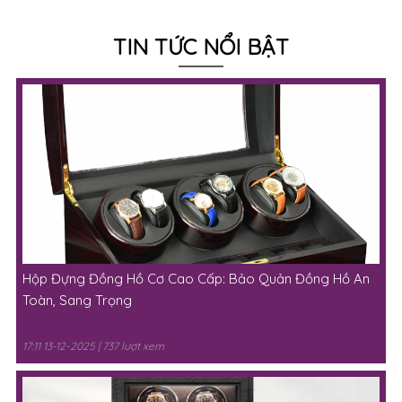
TIN TỨC NỔI BẬT
Hộp Đựng Đồng Hồ Cơ Cao Cấp: Bảo Quản Đồng Hồ An
Toàn, Sang Trọng
17:11 13-12-2025 | 737 lượt xem