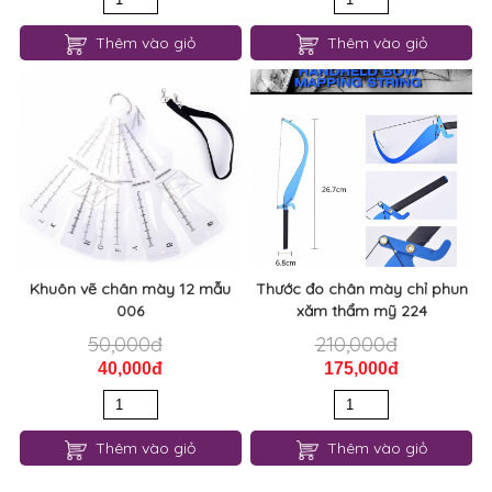
Thêm vào giỏ
Thêm vào giỏ
Khuôn vẽ chân mày 12 mẫu
Thước đo chân mày chỉ phun
006
xăm thẩm mỹ 224
50,000đ
210,000đ
40,000đ
175,000đ
Thêm vào giỏ
Thêm vào giỏ