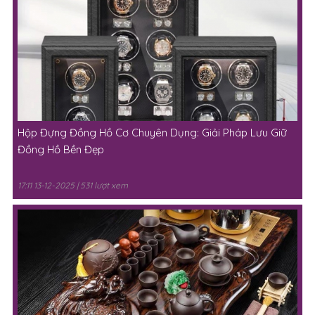
Hộp Đựng Đồng Hồ Cơ Chuyên Dụng: Giải Pháp Lưu Giữ
Đồng Hồ Bền Đẹp
17:11 13-12-2025 | 531 lượt xem