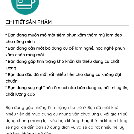
lợi
CHI TIẾT SẢN PHẨM
* Bạn đang muốn mở một tiệm phun xăm thẩm mỹ làm đẹp
cho riêng mình
* Bạn đang cần một bộ dùng cụ để làm nghề, học nghề phun
xăm chân mày môi
* Bạn đang gặp tình trạng khó khăn khi thiếu dụng cụ chất
lượng
* Bạn đau đầu đã mất rất nhiều tiền cho dụng cụ không đạt
chuẩn
* Bạn đang suy nghĩ nên tìm nơi nào bán dụng cụ nối mi uy tín,
chất lượng cao
Bạn đang gặp những tình trạng như trên? Bạn đã mất khá
nhiều tiền để mua dụng cụ nhưng vẫn chưa ưng ý với giá trị sử
dụng chúng mang lại. Nếu bạn không thay thế thì khách hàng