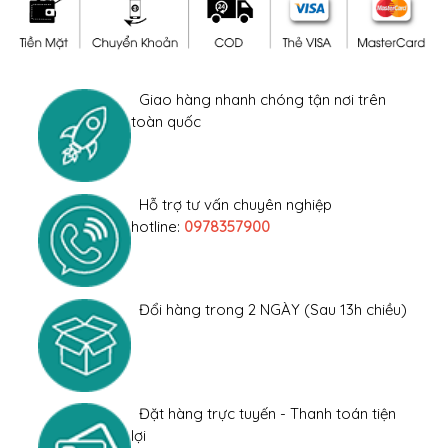
Giao hàng nhanh chóng tận nơi trên
toàn quốc
Hỗ trợ tư vấn chuyên nghiệp
hotline:
0978357900
Đổi hàng trong 2 NGÀY (Sau 13h chiều)
Đặt hàng trực tuyến - Thanh toán tiện