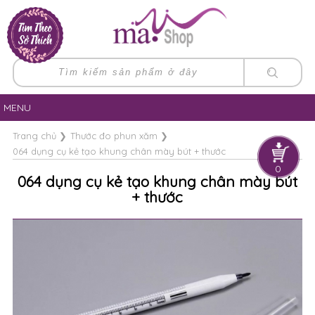
MENU
Trang chủ
❯
Thước đo phun xăm
❯
064 dụng cụ kẻ tạo khung chân mày bút + thước
0
064 dụng cụ kẻ tạo khung chân mày bút
+ thước