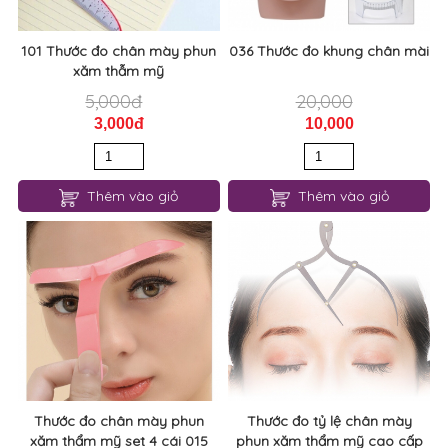
101 Thước đo chân mày phun
036 Thước đo khung chân mài
xăm thẫm mỹ
5,000đ
20,000
3,000đ
10,000
Thêm vào giỏ
Thêm vào giỏ