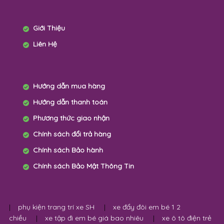
✉ Email:myanhshop2015@gmail.com
Giới Thiệu
Liên Hệ
Hướng dẫn mua hàng
Hướng dẫn thanh toán
Phương thức giao nhận
Chính sách đổi trả hàng
Chính sách Bảo hành
Chính sách Bảo Mật Thông Tin
|
phụ kiện trang trí xe SH
|
xe đẩy đôi em bé 1 2