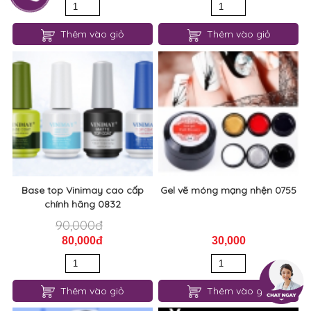
Thêm vào giỏ
Thêm vào giỏ
Base top Vinimay cao cấp
Gel vẽ móng mạng nhện 0755
chính hãng 0832
90,000đ
80,000đ
30,000
Thêm vào giỏ
Thêm vào giỏ