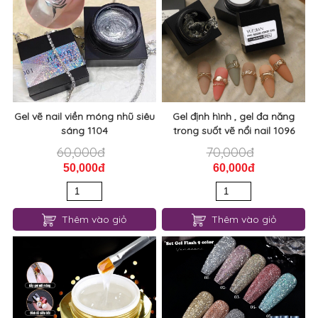
Gel vẽ nail viền móng nhũ siêu
Gel định hình , gel đa năng
sáng 1104
trong suốt vẽ nổi nail 1096
60,000đ
70,000đ
50,000đ
60,000đ
Thêm vào giỏ
Thêm vào giỏ