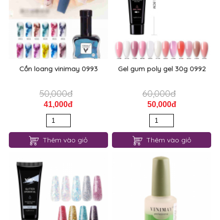
Cồn loang vinimay 0993
Gel gum poly gel 30g 0992
50,000đ
60,000đ
41,000đ
50,000đ
Thêm vào giỏ
Thêm vào giỏ