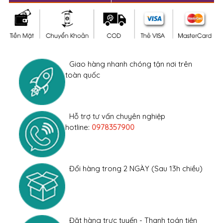
Giao hàng nhanh chóng tận nơi trên
toàn quốc
Hỗ trợ tư vấn chuyên nghiệp
hotline:
0978357900
Đổi hàng trong 2 NGÀY (Sau 13h chiều)
Đặt hàng trực tuyến - Thanh toán tiện