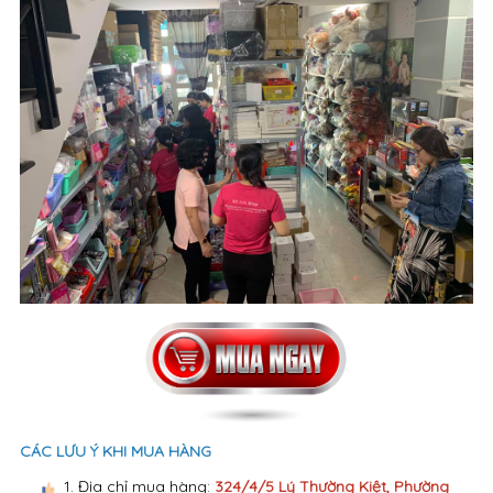
CÁC LƯU Ý KHI MUA HÀNG
1. Địa chỉ mua hàng:
324/4/5 Lý Thường Kiệt, Phường