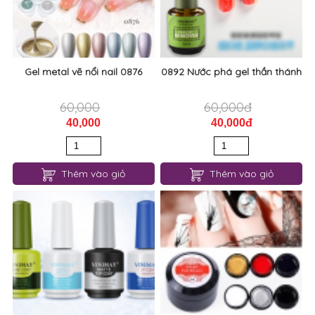
Gel metal vẽ nổi nail 0876
0892 Nước phá gel thần thánh
60,000
60,000đ
40,000
40,000đ
Thêm vào giỏ
Thêm vào giỏ