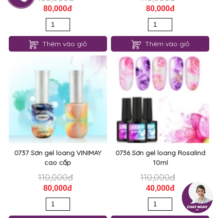
80,000đ
80,000đ
Thêm vào giỏ
Thêm vào giỏ
0737 Sơn gel loang VINIMAY
0736 Sơn gel loang Rosalind
cao cấp
10ml
110,000đ
110,000đ
80,000đ
40,000đ