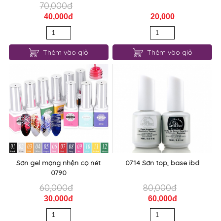
70,000đ
40,000đ
20,000
Thêm vào giỏ
Thêm vào giỏ
Sơn gel mạng nhện cọ nét
0714 Sơn top, base ibd
0790
60,000đ
80,000đ
30,000đ
60,000đ