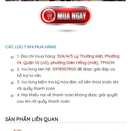
CÁC LƯU Ý KHI MUA HÀNG
1. Địa chỉ mua hàng:
324/4/5 Lý Thường Kiệt, Phường
14, Quận 10 (cũ), phường Diên Hồng (mới), TPHCM
2. Vui lòng liên hệ:
0978357900
để được giải đáp và
hỗ trợ tư vấn.
3. Vui lòng kiểm tra kỹ hóa đơn, số tiền thừa trước khi
rời quầy thanh toán.
4. Mọi khiếu nại về thanh toán không được giải quyết
sau khi rời quầy thanh toán.
SẢN PHẨM LIÊN QUAN