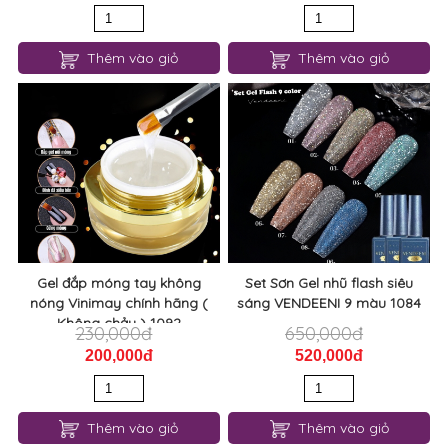
Thêm vào giỏ
Thêm vào giỏ
Gel đắp móng tay không
Set Sơn Gel nhũ flash siêu
nóng Vinimay chính hãng (
sáng VENDEENI 9 màu 1084
Không chảy ) 1092
230,000đ
650,000đ
200,000đ
520,000đ
Thêm vào giỏ
Thêm vào giỏ