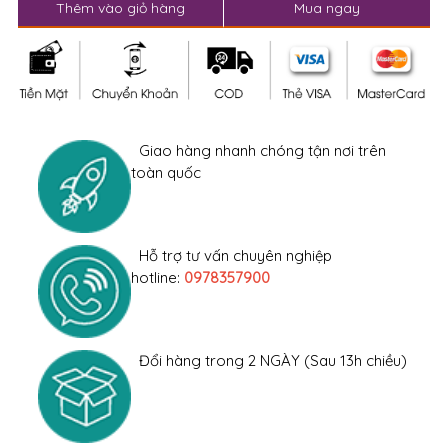
Thêm vào giỏ hàng
Mua ngay
Giao hàng nhanh chóng tận nơi trên
toàn quốc
Hỗ trợ tư vấn chuyên nghiệp
hotline:
0978357900
Đổi hàng trong 2 NGÀY (Sau 13h chiều)