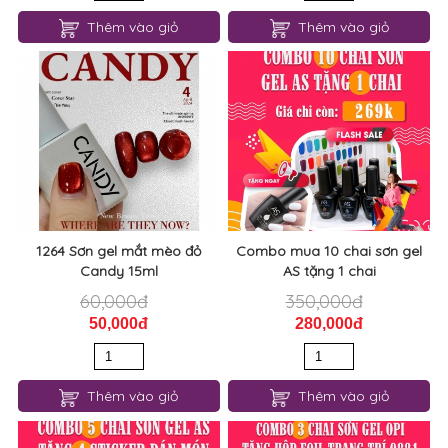
Thêm vào giỏ
Thêm vào giỏ
1264 Sơn gel mắt mèo đỏ
Combo mua 10 chai sơn gel
Candy 15ml
AS tặng 1 chai
60,000đ
350,000đ
50,000đ
280,000đ
Thêm vào giỏ
Thêm vào giỏ