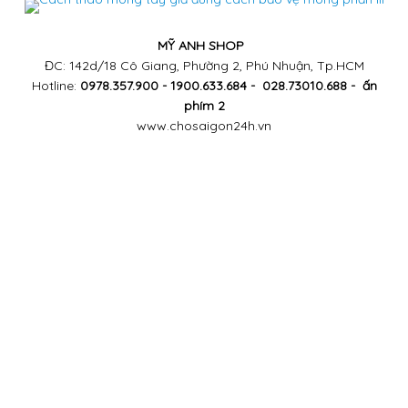
MỸ ANH SHOP
ĐC: 142d/18 Cô Giang, Phường 2, Phú Nhuận, Tp.HCM
Hotline:
0978.357.900 - 1900.633.684 - 028.73010.688 - ấn
phím 2
www.chosaigon24h.vn