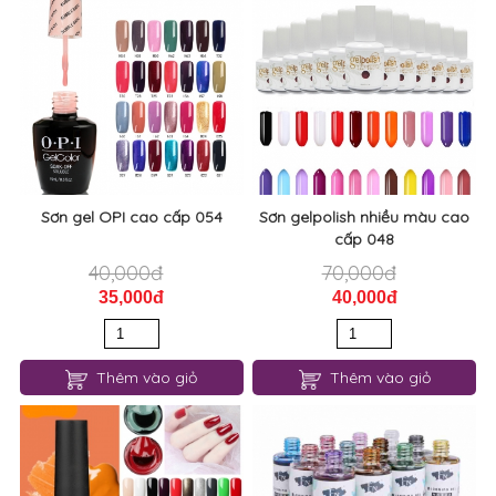
Sơn gel OPI cao cấp 054
Sơn gelpolish nhiều màu cao
cấp 048
40,000đ
70,000đ
35,000đ
40,000đ
Thêm vào giỏ
Thêm vào giỏ