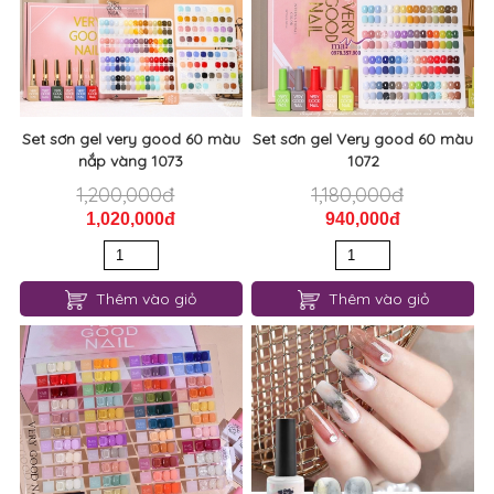
Set sơn gel very good 60 màu
Set sơn gel Very good 60 màu
nắp vàng 1073
1072
1,200,000đ
1,180,000đ
1,020,000đ
940,000đ
Thêm vào giỏ
Thêm vào giỏ