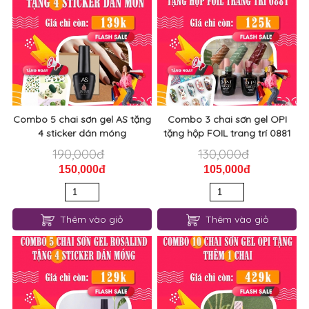
Combo 5 chai sơn gel AS tặng
Combo 3 chai sơn gel OPI
4 sticker dán móng
tặng hộp FOIL trang trí 0881
190,000đ
130,000đ
150,000đ
105,000đ
Thêm vào giỏ
Thêm vào giỏ