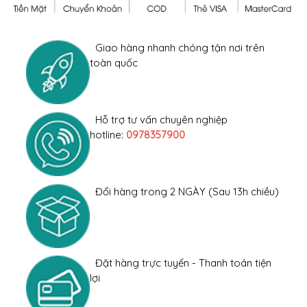
Giao hàng nhanh chóng tận nơi trên
toàn quốc
Hỗ trợ tư vấn chuyên nghiệp
hotline:
0978357900
Đổi hàng trong 2 NGÀY (Sau 13h chiều)
Đặt hàng trực tuyến - Thanh toán tiện
lợi