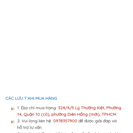
CÁC LƯU Ý KHI MUA HÀNG
1. Địa chỉ mua hàng:
324/4/5 Lý Thường Kiệt, Phường
14, Quận 10 (cũ), phường Diên Hồng (mới), TPHCM
2. Vui lòng liên hệ:
0978357900
để được giải đáp và
hỗ trợ tư vấn.