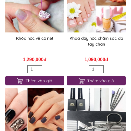
Khóa học vẽ cọ nét
Khóa dạy học chăm sóc da
tay chân
1,290,000đ
1,090,000đ
Thêm vào giỏ
Thêm vào giỏ