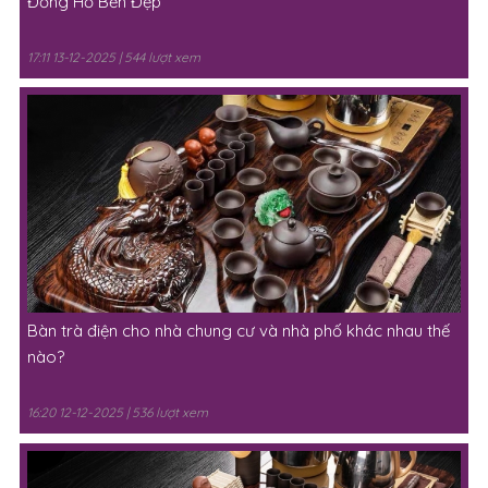
Đồng Hồ Bền Đẹp
17:11 13-12-2025 | 544 lượt xem
Bàn trà điện cho nhà chung cư và nhà phố khác nhau thế
nào?
16:20 12-12-2025 | 536 lượt xem