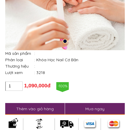
Mã sản phẩm
:
Phân loại
: Khóa Học Nail Cơ Bản
Thương hiệu
:
Lượt xem
: 3218
1,090,000đ
-100%
Thêm vào giỏ hàng
Mua ngay