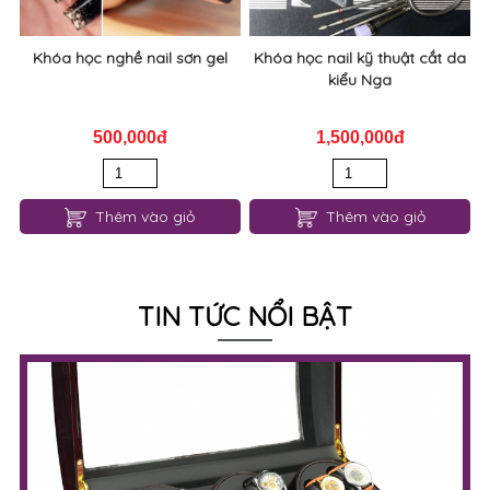
Khóa học nghề nail sơn gel
Khóa học nail kỹ thuật cắt da
kiểu Nga
500,000đ
1,500,000đ
Thêm vào giỏ
Thêm vào giỏ
TIN TỨC NỔI BẬT