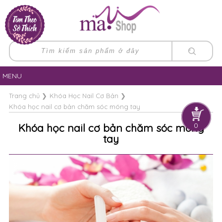
MENU
Trang chủ
❯
Khóa Học Nail Cơ Bản
❯
Khóa học nail cơ bản chăm sóc móng tay
0
Khóa học nail cơ bản chăm sóc móng
tay