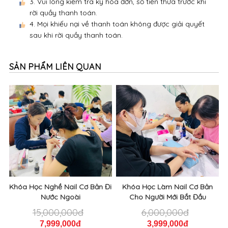
3. Vui lòng kiểm tra kỹ hóa đơn, số tiền thừa trước khi
rời quầy thanh toán.
4. Mọi khiếu nại về thanh toán không được giải quyết
sau khi rời quầy thanh toán.
SẢN PHẨM LIÊN QUAN
Khóa Học Nghề Nail Cơ Bản Đi
Khóa Học Làm Nail Cơ Bản
Nước Ngoài
Cho Người Mới Bắt Đầu
15,000,000đ
6,000,000đ
7,999,000đ
3,999,000đ