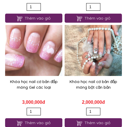
Thêm vào giỏ
Thêm vào giỏ
Khóa học nail cơ bản đắp
Khóa học nail cơ bản đắp
móng Gel các loại
móng bột căn bản
3,000,000đ
2,000,000đ
Thêm vào giỏ
Thêm vào giỏ