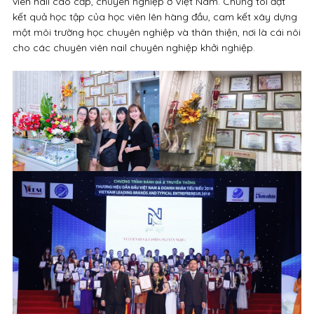
viên nail cao cấp, chuyên nghiệp ở Việt Nam. Chúng tôi đặt
kết quả học tập của học viên lên hàng đầu, cam kết xây dựng
một môi trường học chuyên nghiệp và thân thiện, nơi là cái nôi
cho các chuyên viên nail chuyên nghiệp khởi nghiệp.