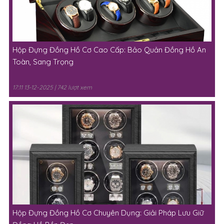
Hộp Đựng Đồng Hồ Cơ Cao Cấp: Bảo Quản Đồng Hồ An
Toàn, Sang Trọng
17:11 13-12-2025 | 742 lượt xem
Hộp Đựng Đồng Hồ Cơ Chuyên Dụng: Giải Pháp Lưu Giữ