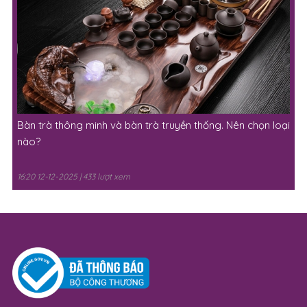
Bàn trà thông minh và bàn trà truyền thống. Nên chọn loại
nào?
16:20 12-12-2025 | 433 lượt xem