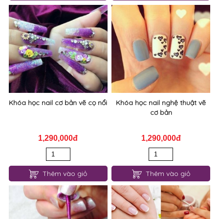
Khóa học nail cơ bản vẽ cọ nổi
Khóa học nail nghệ thuật vẽ
cơ bản
1,290,000đ
1,290,000đ
Thêm vào giỏ
Thêm vào giỏ