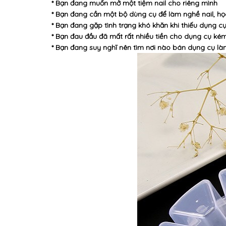
* Bạn đang muốn mở một tiệm nail cho riêng mình
* Bạn đang cần một bộ dùng cụ để làm nghề nail, họ
* Bạn đang gặp tình trạng khó khăn khi thiếu dụng cụ
* Bạn đau đầu đã mất rất nhiều tiền cho dụng cụ ké
* Bạn đang suy nghĩ nên tìm nơi nào bán dụng cụ làm