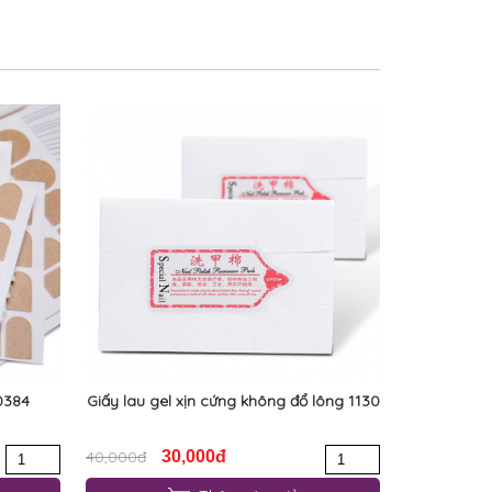
0384
Giấy lau gel xịn cứng không đổ lông 1130
40,000đ
30,000đ