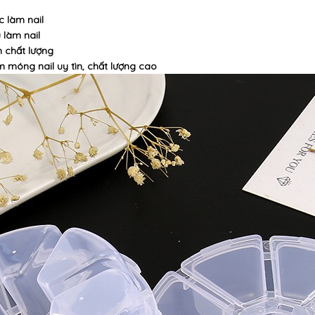
c làm nail
 làm nail
m chất lượng
 móng nail uy tìn, chất lượng cao