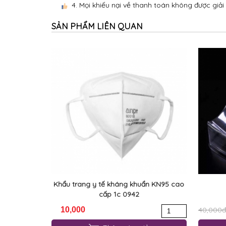
4. Mọi khiếu nại về thanh toán không được giải
SẢN PHẨM LIÊN QUAN
Khẩu trang y tế kháng khuẩn KN95 cao
cấp 1c 0942
10,000
40,000đ