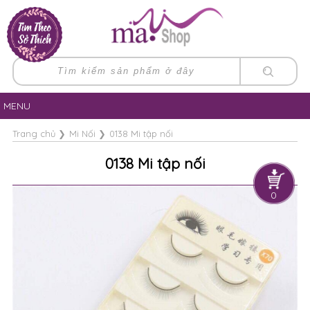
MENU
Trang chủ
❯
Mi Nối
❯
0138 Mi tập nối
0138 Mi tập nối
0