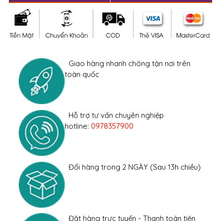
Giao hàng nhanh chóng tận nơi trên
toàn quốc
Hỗ trợ tư vấn chuyên nghiệp
hotline:
0978357900
Đổi hàng trong 2 NGÀY (Sau 13h chiều)
Đặt hàng trực tuyến - Thanh toán tiện