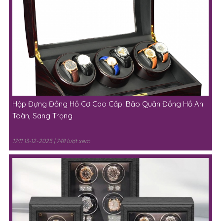
Hộp Đựng Đồng Hồ Cơ Cao Cấp: Bảo Quản Đồng Hồ An
Toàn, Sang Trọng
17:11 13-12-2025 | 748 lượt xem