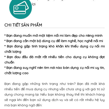
lợi
CHI TIẾT SẢN PHẨM
* Bạn đang muốn mở một tiệm nối mi làm đẹp cho riêng mình
* Bạn đang cần một bộ dùng cụ để làm nghề, học nghề nối mi
* Bạn đang gặp tình trạng khó khăn khi thiếu dụng cụ nối mi
chất lượng
* Bạn đau đầu đã mất rất nhiều tiền cho dụng cụ không đạt
chuẩn
* Bạn đang suy nghĩ nên tìm nơi nào bán dụng cụ nối mi uy tín,
chất lượng cao
Bạn đang gặp những tình trạng như trên? Bạn đã mất khá
nhiều tiền để mua dụng cụ nhưng vẫn chưa ưng ý với giá trị sử
dụng chúng mang lại. Nếu bạn không thay thế thì khách hàng
sẽ ngại khi đến bạn sử dụng dịch vụ và sẽ có rất nhiều hệ lụy
mà bạn không ngờ đến: