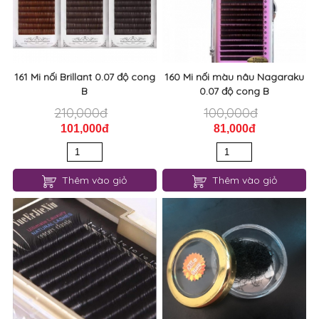
161 Mi nối Brillant 0.07 độ cong
160 Mi nối màu nâu Nagaraku
B
0.07 độ cong B
210,000đ
100,000đ
101,000đ
81,000đ
Thêm vào giỏ
Thêm vào giỏ