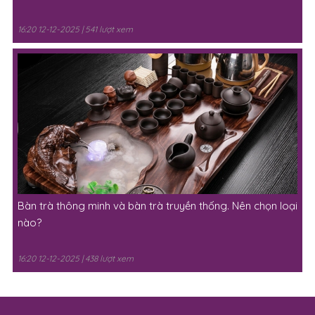
16:20 12-12-2025 | 541 lượt xem
Bàn trà thông minh và bàn trà truyền thống. Nên chọn loại
nào?
16:20 12-12-2025 | 438 lượt xem