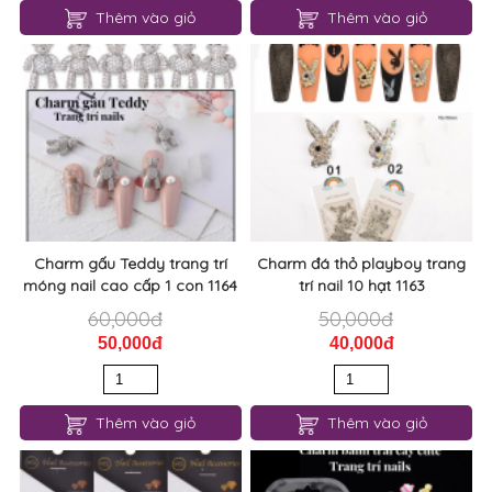
Thêm vào giỏ
Thêm vào giỏ
Charm gấu Teddy trang trí
Charm đá thỏ playboy trang
móng nail cao cấp 1 con 1164
trí nail 10 hạt 1163
60,000đ
50,000đ
50,000đ
40,000đ
Thêm vào giỏ
Thêm vào giỏ