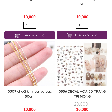
3D
10,000
10,000
Thêm vào giỏ
Thêm vào giỏ
0309 chuối kim loại và bạc
0956 DECAL HOA 3D TRANG
50cm
TRÍ MÓNG
20,000
10,000
10,000