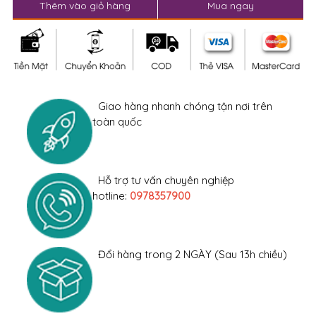
Thêm vào giỏ hàng
Mua ngay
Giao hàng nhanh chóng tận nơi trên
toàn quốc
Hỗ trợ tư vấn chuyên nghiệp
hotline:
0978357900
Đổi hàng trong 2 NGÀY (Sau 13h chiều)