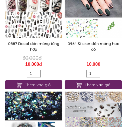
0887 Decal dán móng tổng
0964 Sticker dán móng hoa
hợp
cỏ
30,000đ
10,000đ
10,000
Thêm vào giỏ
Thêm vào giỏ