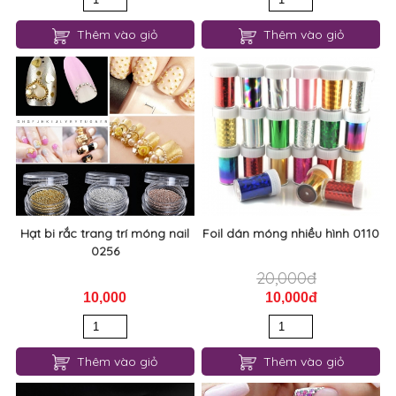
Thêm vào giỏ
Thêm vào giỏ
Hạt bi rắc trang trí móng nail
Foil dán móng nhiều hình 0110
0256
20,000đ
10,000
10,000đ
Thêm vào giỏ
Thêm vào giỏ