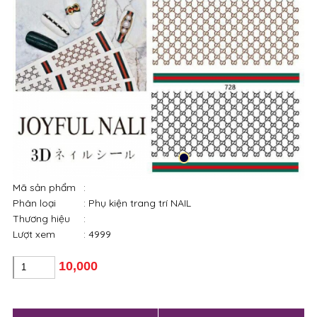
Mã sản phẩm
:
Phân loại
: Phụ kiện trang trí NAIL
Thương hiệu
:
Lượt xem
: 4999
10,000