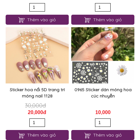
Thêm vào giỏ
Thêm vào giỏ
Sticker hoa nổi 5D trang trí
0965 Sticker dán móng hoa
móng nail 1128
cúc nhuyễn
30,000đ
20,000đ
10,000
Thêm vào giỏ
Thêm vào giỏ