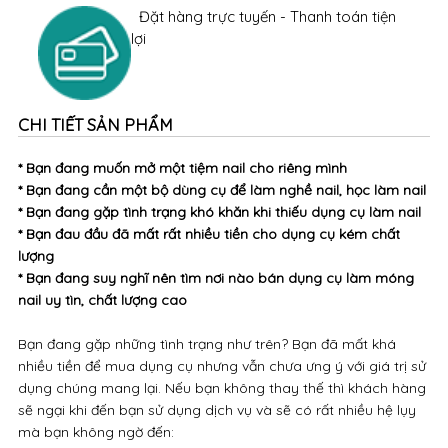
Đặt hàng trực tuyến - Thanh toán tiện
lợi
CHI TIẾT SẢN PHẨM
* Bạn đang muốn mở một tiệm nail cho riêng mình
* Bạn đang cần một bộ dùng cụ để làm nghề nail, học làm nail
* Bạn đang gặp tình trạng khó khăn khi thiếu dụng cụ làm nail
* Bạn đau đầu đã mất rất nhiều tiền cho dụng cụ kém chất
lượng
* Bạn đang suy nghĩ nên tìm nơi nào bán dụng cụ làm móng
nail uy tìn, chất lượng cao
Bạn đang gặp những tình trạng như trên? Bạn đã mất khá
nhiều tiền để mua dụng cụ nhưng vẫn chưa ưng ý với giá trị sử
dụng chúng mang lại. Nếu bạn không thay thế thì khách hàng
sẽ ngại khi đến bạn sử dụng dịch vụ và sẽ có rất nhiều hệ lụy
mà bạn không ngờ đến: