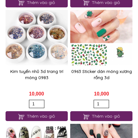
Thêm vào giỏ
Thêm vào giỏ
Kim tuyến nhũ 3d trang trí
0963 Sticker dán móng xương
móng 0983
rồng 3d
10,000
10,000
Thêm vào giỏ
Thêm vào giỏ