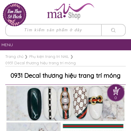
MENU
Trang chủ
❯
Phụ kiện trang trí NAIL
❯
0931 Decal thương hiệu trang trí móng
0931 Decal thương hiệu trang trí móng
0