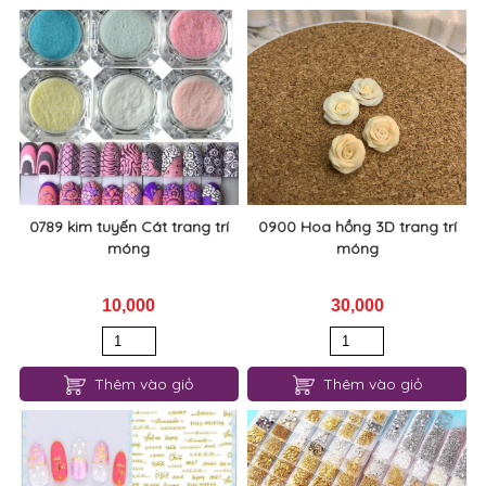
0789 kim tuyến Cát trang trí
0900 Hoa hồng 3D trang trí
móng
móng
10,000
30,000
Thêm vào giỏ
Thêm vào giỏ