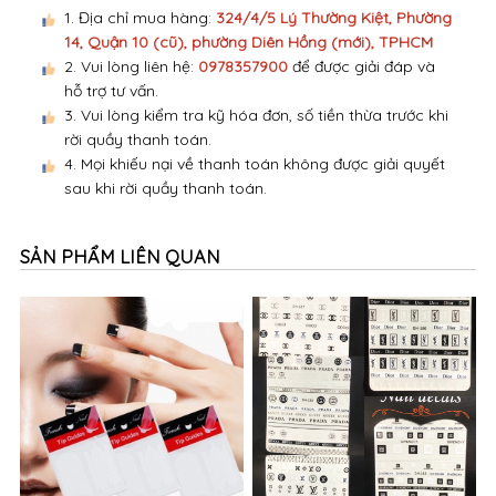
1. Địa chỉ mua hàng:
324/4/5 Lý Thường Kiệt, Phường
14, Quận 10 (cũ), phường Diên Hồng (mới), TPHCM
2. Vui lòng liên hệ:
0978357900
để được giải đáp và
hỗ trợ tư vấn.
3. Vui lòng kiểm tra kỹ hóa đơn, số tiền thừa trước khi
rời quầy thanh toán.
4. Mọi khiếu nại về thanh toán không được giải quyết
sau khi rời quầy thanh toán.
SẢN PHẨM LIÊN QUAN