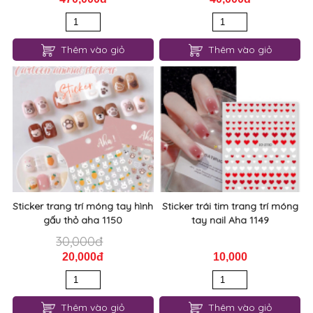
Thêm vào giỏ
Thêm vào giỏ
Sticker trang trí móng tay hình
Sticker trái tim trang trí móng
gấu thỏ aha 1150
tay nail Aha 1149
30,000đ
20,000đ
10,000
Thêm vào giỏ
Thêm vào giỏ