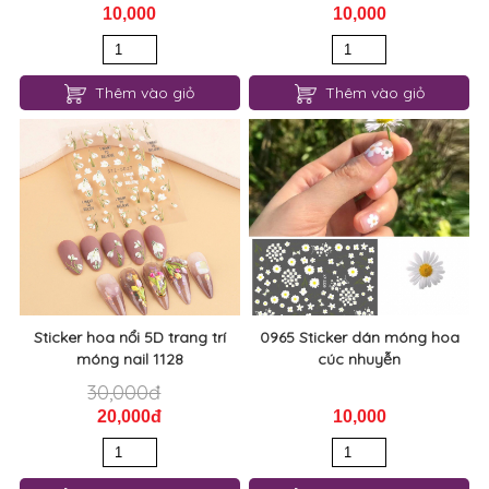
10,000
10,000
Thêm vào giỏ
Thêm vào giỏ
Sticker hoa nổi 5D trang trí
0965 Sticker dán móng hoa
móng nail 1128
cúc nhuyễn
30,000đ
20,000đ
10,000