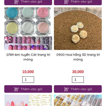
Thêm vào giỏ
Thêm vào giỏ
0789 kim tuyến Cát trang trí
0900 Hoa hồng 3D trang trí
móng
móng
10,000
30,000
Thêm vào giỏ
Thêm vào giỏ