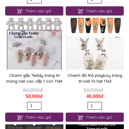
Thêm vào giỏ
Thêm vào giỏ
Charm gấu Teddy trang trí
Charm đá thỏ playboy trang
móng nail cao cấp 1 con 1164
trí nail 10 hạt 1163
60,000đ
50,000đ
50,000đ
40,000đ
Thêm vào giỏ
Thêm vào giỏ