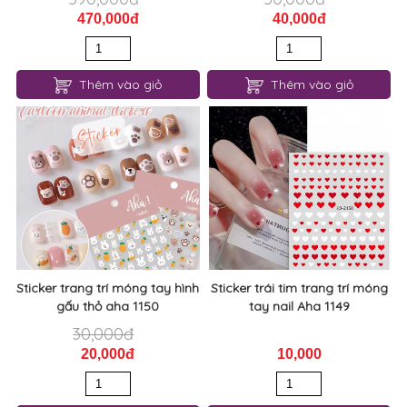
470,000đ
40,000đ
Thêm vào giỏ
Thêm vào giỏ
Sticker trang trí móng tay hình
Sticker trái tim trang trí móng
gấu thỏ aha 1150
tay nail Aha 1149
30,000đ
20,000đ
10,000