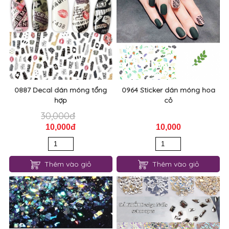
0887 Decal dán móng tổng
0964 Sticker dán móng hoa
hợp
cỏ
30,000đ
10,000đ
10,000
Thêm vào giỏ
Thêm vào giỏ