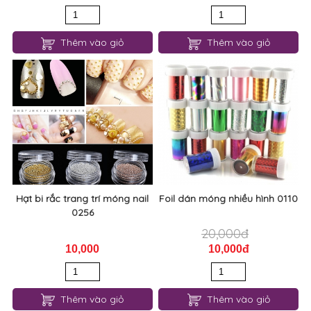
Thêm vào giỏ
Thêm vào giỏ
Hạt bi rắc trang trí móng nail
Foil dán móng nhiều hình 0110
0256
20,000đ
10,000
10,000đ
Thêm vào giỏ
Thêm vào giỏ