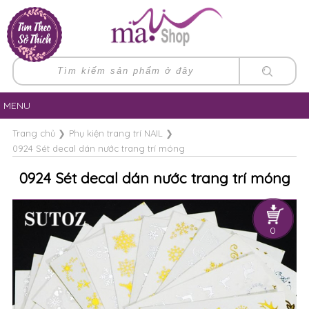
MENU
Trang chủ
❯
Phụ kiện trang trí NAIL
❯
0924 Sét decal dán nước trang trí móng
0924 Sét decal dán nước trang trí móng
0