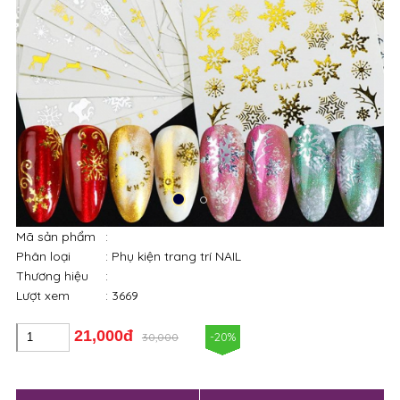
Mã sản phẩm
:
Phân loại
: Phụ kiện trang trí NAIL
Thương hiệu
:
Lượt xem
: 3669
21,000đ
-20%
30,000