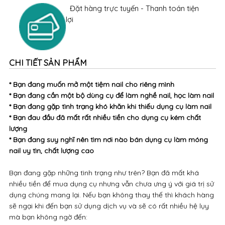
Đặt hàng trực tuyến - Thanh toán tiện
lợi
CHI TIẾT SẢN PHẨM
* Bạn đang muốn mở một tiệm nail cho riêng mình
* Bạn đang cần một bộ dùng cụ để làm nghề nail, học làm nail
* Bạn đang gặp tình trạng khó khăn khi thiếu dụng cụ làm nail
* Bạn đau đầu đã mất rất nhiều tiền cho dụng cụ kém chất
lượng
* Bạn đang suy nghĩ nên tìm nơi nào bán dụng cụ làm móng
nail uy tìn, chất lượng cao
Bạn đang gặp những tình trạng như trên? Bạn đã mất khá
nhiều tiền để mua dụng cụ nhưng vẫn chưa ưng ý với giá trị sử
dụng chúng mang lại. Nếu bạn không thay thế thì khách hàng
sẽ ngại khi đến bạn sử dụng dịch vụ và sẽ có rất nhiều hệ lụy
mà bạn không ngờ đến: