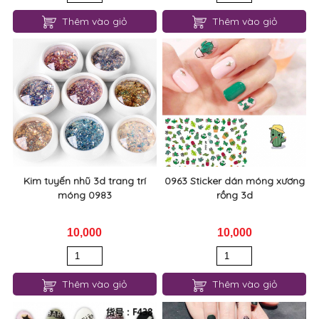
Thêm vào giỏ
Thêm vào giỏ
Kim tuyến nhũ 3d trang trí
0963 Sticker dán móng xương
móng 0983
rồng 3d
10,000
10,000
Thêm vào giỏ
Thêm vào giỏ