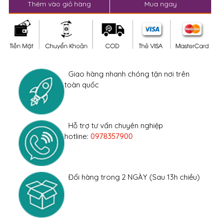
Thêm vào giỏ hàng
Mua ngay
Giao hàng nhanh chóng tận nơi trên
toàn quốc
Hỗ trợ tư vấn chuyên nghiệp
hotline:
0978357900
Đổi hàng trong 2 NGÀY (Sau 13h chiều)