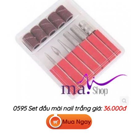
0595 Set đầu mài nail trắng giá:
36.000đ