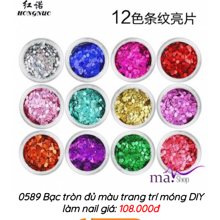
0589 Bạc tròn đủ màu trang trí móng DIY
làm nail giá:
108.000đ