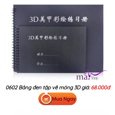
0602 Bảng đen tập vẽ móng 3D giá:
68.000đ