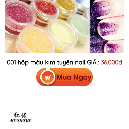
001 hộp màu kim tuyến nail GIÁ :
36.000đ