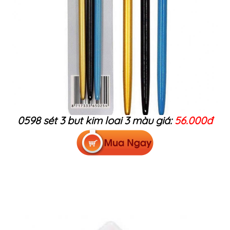
0598 sét 3 but kim loai 3 màu giá:
56.000đ