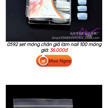
0592 set móng chân giả làm nail 100 móng
giá:
36.000đ