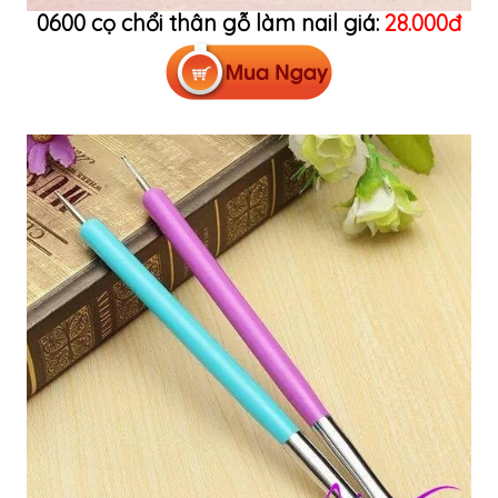
0600 cọ chổi thân gỗ làm nail giá:
28.000đ