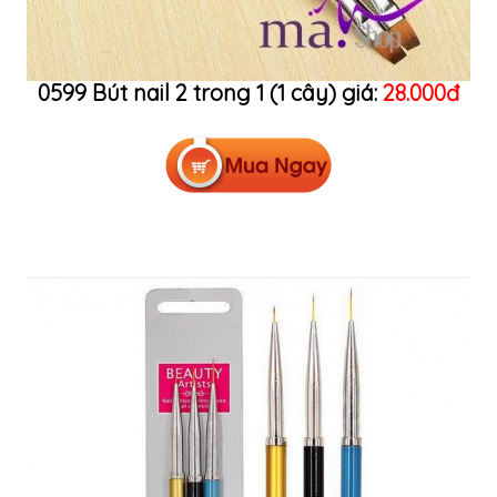
0599 Bút nail 2 trong 1 (1 cây) giá:
28.000đ