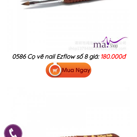
0586 Cọ vẽ nail Ezflow số 8 giá:
180.000đ