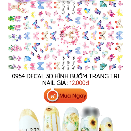
0954 DECAL 3D HÌNH BƯỚM TRANG TRI
NAIL
GIÁ :
12.000đ