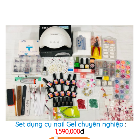
Set dụng cụ nail Gel chuyên nghiệp
:
đ
1,590,000