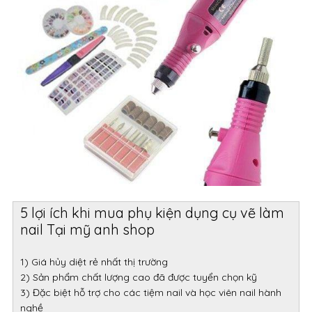
5 lợi ích khi mua phụ kiện dụng cụ vẽ làm
nail Tại mỹ anh shop
1) Giá hủy diệt rẻ nhất thị trường
2) Sản phẩm chất lượng cao đã được tuyển chọn kỹ
3) Đặc biệt hỗ trợ cho các tiệm nail và học viên nail hành
nghề