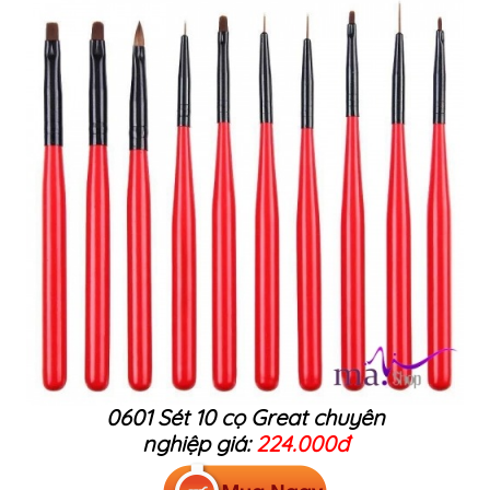
0601 Sét 10 cọ Great chuyên
nghiệp giá:
224.000đ