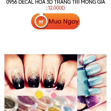
0956 DECAL HOA 3D TRANG TRÍ MÓNG GIÁ
:
12.000Đ