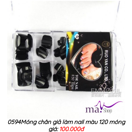
0594Móng chân giả làm nail màu 120 móng
giá:
100.000đ