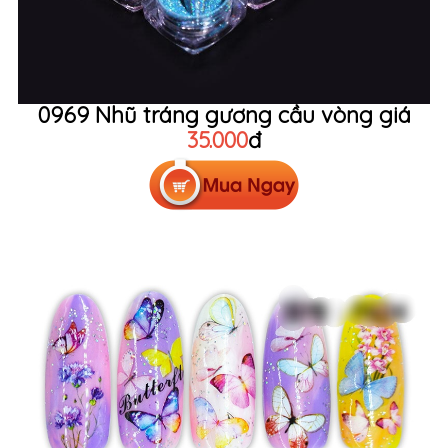
0969 Nhũ tráng gương cầu vòng giá
35.000
đ