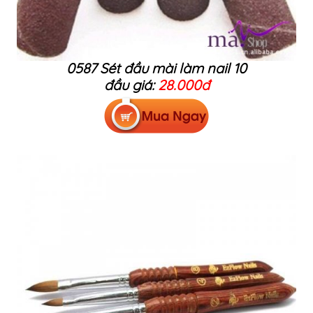
0587 Sét đầu mài làm nail 10
đầu giá:
28.000đ