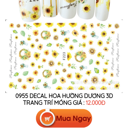
0955 DECAL HOA HƯỜNG DƯƠNG 3D
TRANG TRÍ MÓNG GIÁ :
12.000Đ