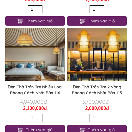
Thêm vào giỏ
Thêm vào giỏ
Đèn Thả Trần Tre Nhiều Loại
Đèn Thả Trần Tre 2 Vòng
Phong Cách Nhật Bản 116
Phong Cách Nhật Bản 115
4,040,000đ
3,700,000đ
2,100,000đ
2,000,000đ
Thêm vào giỏ
Thêm vào giỏ