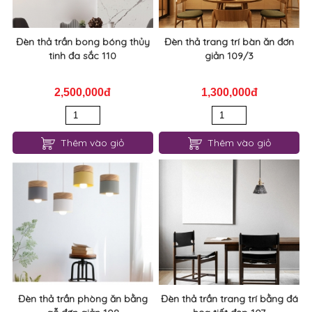
Đèn thả trần bong bóng thủy
Đèn thả trang trí bàn ăn đơn
tinh đa sắc 110
giản 109/3
2,500,000đ
1,300,000đ
Thêm vào giỏ
Thêm vào giỏ
Đèn thả trần phòng ăn bằng
Đèn thả trần trang trí bằng đá