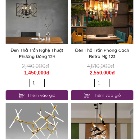
Đèn Thả Trần Nghệ Thuật
Đèn Thả Trần Phong Cách
Phương Đông 124
Retro Mỹ 123
2,740,000đ
4,810,000đ
1,450,000đ
2,550,000đ
Thêm vào giỏ
Thêm vào giỏ