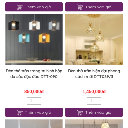
Thêm vào giỏ
Thêm vào giỏ
Đèn thả trần trang trí hình hộp
Đèn thả trần hiện đại phong
đa sắc độc đáo DTT-090
cách mới DTT089/3
850,000đ
1,450,000đ
Thêm vào giỏ
Thêm vào giỏ