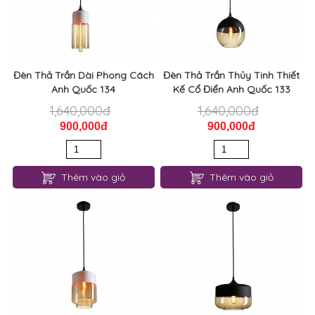
Đèn Thả Trần Dài Phong Cách
Đèn Thả Trần Thủy Tinh Thiết
Anh Quốc 134
Kế Cổ Điển Anh Quốc 133
1,640,000đ
1,640,000đ
900,000đ
900,000đ
Thêm vào giỏ
Thêm vào giỏ