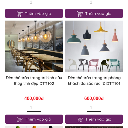
Thêm vào giỏ
Thêm vào giỏ
Đèn thả trần trang trí hình cầu
Đèn thả trần trang trí phòng
thủy tinh đẹp DTT102
khách đa sắc rực rỡ DTT101
400,000đ
600,000đ
Thêm vào giỏ
Thêm vào giỏ