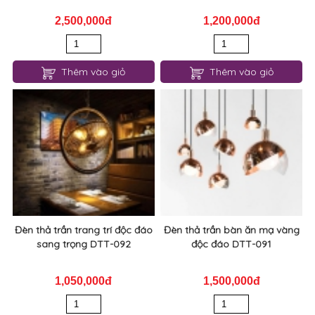
2,500,000đ
1,200,000đ
Thêm vào giỏ
Thêm vào giỏ
Đèn thả trần trang trí độc đáo
Đèn thả trần bàn ăn mạ vàng
sang trọng DTT-092
độc đáo DTT-091
1,050,000đ
1,500,000đ