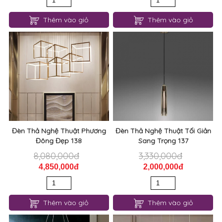
Thêm vào giỏ
Thêm vào giỏ
Đèn Thả Nghệ Thuật Phương
Đèn Thả Nghệ Thuật Tối Giản
Đông Đẹp 138
Sang Trọng 137
8,080,000đ
3,330,000đ
4,850,000đ
2,000,000đ
Thêm vào giỏ
Thêm vào giỏ