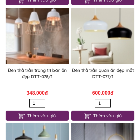
Thêm vào giỏ
Thêm vào giỏ
Đèn thả trần trang trí bàn ăn
Đèn thả trần quán ăn đẹp mắt
đẹp DTT-078/1
DTT-077/1
348,000đ
600,000đ
Thêm vào giỏ
Thêm vào giỏ