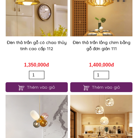
Đèn thả trần gỗ có chao thủy
Đèn thả trần lồng chim bằng
tinh cao cấp 112
gỗ đơn giản 111
1,350,000đ
1,400,000đ
Thêm vào giỏ
Thêm vào giỏ