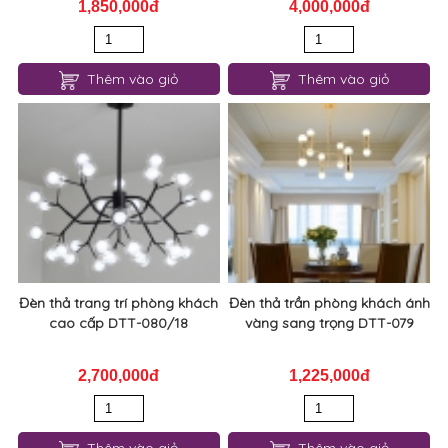
1,850,000đ
4,000,000đ
Thêm vào giỏ
Thêm vào giỏ
Đèn thả trang trí phòng khách
Đèn thả trần phòng khách ánh
cao cấp DTT-080/18
vàng sang trọng DTT-079
2,700,000đ
1,225,000đ