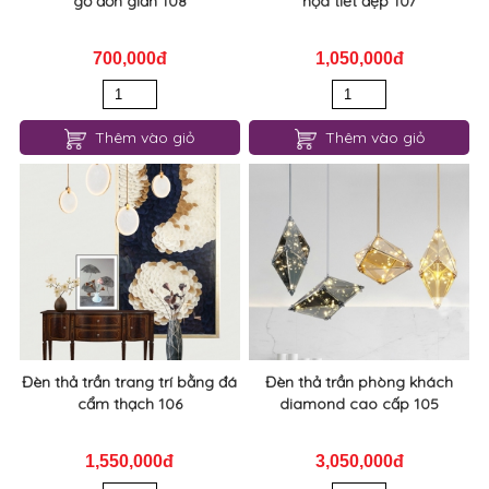
gỗ đơn giản 108
họa tiết đẹp 107
700,000đ
1,050,000đ
Thêm vào giỏ
Thêm vào giỏ
Đèn thả trần trang trí bằng đá
Đèn thả trần phòng khách
cẩm thạch 106
diamond cao cấp 105
1,550,000đ
3,050,000đ