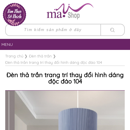
MENU
Trang chủ
❯
Đèn thả trần
❯
Đèn thả trần trang trí thay đổi hình dáng độc đáo 104
Đèn thả trần trang trí thay đổi hình dáng
độc đáo 104