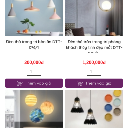
Đèn thả trang trí bàn ăn DTT-
Đèn thả trần trang trí phòng
076/1
khách thủy tinh đẹp mắt DTT-
075/1...
300,000đ
1,200,000đ
Thêm vào giỏ
Thêm vào giỏ