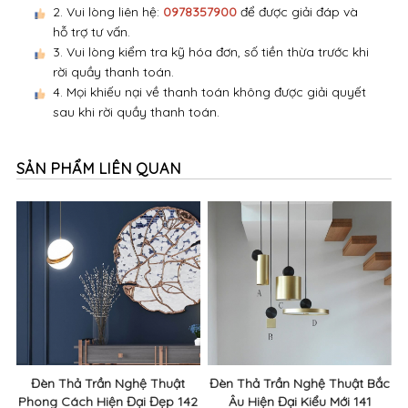
2. Vui lòng liên hệ:
0978357900
để được giải đáp và
hỗ trợ tư vấn.
3. Vui lòng kiểm tra kỹ hóa đơn, số tiền thừa trước khi
rời quầy thanh toán.
4. Mọi khiếu nại về thanh toán không được giải quyết
sau khi rời quầy thanh toán.
SẢN PHẨM LIÊN QUAN
Đèn Thả Trần Nghệ Thuật
Đèn Thả Trần Nghệ Thuật Bắc
Phong Cách Hiện Đại Đẹp 142
Âu Hiện Đại Kiểu Mới 141