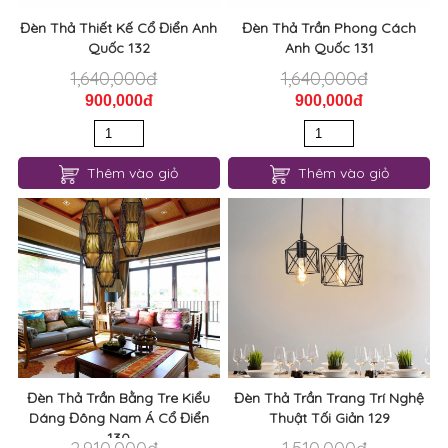
Đèn Thả Thiết Kế Cổ Điển Anh
Đèn Thả Trần Phong Cách
Quốc 132
Anh Quốc 131
1,640,000đ
1,640,000đ
900,000đ
900,000đ
Thêm vào giỏ
Thêm vào giỏ
Đèn Thả Trần Bằng Tre Kiểu
Đèn Thả Trần Trang Trí Nghệ
Dáng Đông Nam Á Cổ Điển
Thuật Tối Giản 129
130