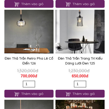
Thêm vào giỏ
Thêm vào giỏ
Đèn Thả Trần Retro Pha Lê Cổ
Đèn Thả Trần Trang Trí Kiểu
Điển 126
Dáng Lưới Đen 125
1,320,000đ
1,230,000đ
700,000đ
650,000đ
Thêm vào giỏ
Thêm vào giỏ