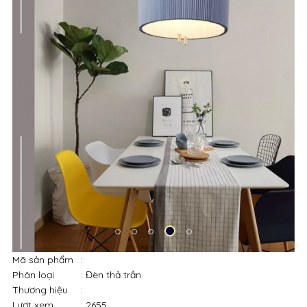
Mã sản phẩm
:
Phân loại
: Đèn thả trần
Thương hiệu
:
Lượt xem
: 2655