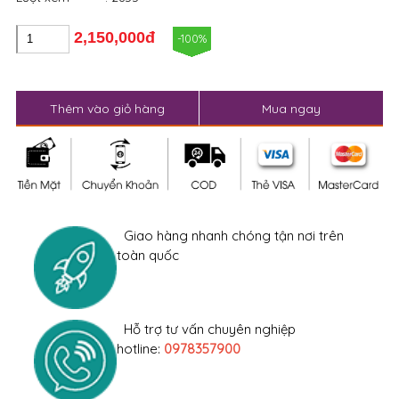
2,150,000đ
-100%
Thêm vào giỏ hàng
Mua ngay
Giao hàng nhanh chóng tận nơi trên
toàn quốc
Hỗ trợ tư vấn chuyên nghiệp
hotline:
0978357900