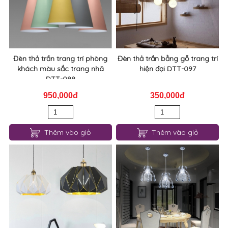
Đèn thả trần trang trí phòng
Đèn thả trần bằng gỗ trang trí
khách màu sắc trang nhã
hiện đại DTT-097
DTT-098
950,000đ
350,000đ
Thêm vào giỏ
Thêm vào giỏ