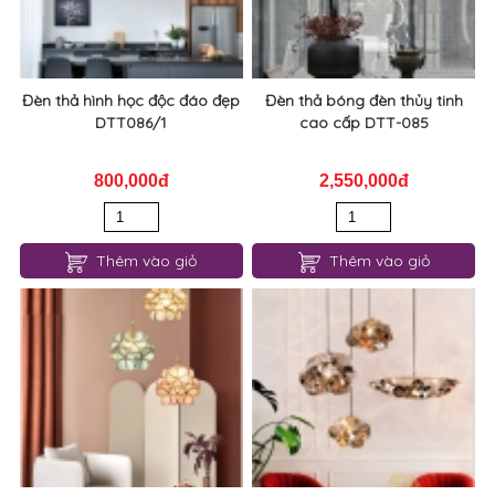
Đèn thả hình học độc đáo đẹp
Đèn thả bóng đèn thủy tinh
DTT086/1
cao cấp DTT-085
800,000đ
2,550,000đ
Thêm vào giỏ
Thêm vào giỏ