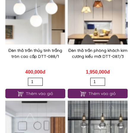
Đèn thả trần thủy tinh trắng
Đèn thả trần phòng khách kim
tròn cao cấp DTT-088/1
cương kiểu mới DTT-087/3
400,000đ
1,950,000đ
Thêm vào giỏ
Thêm vào giỏ