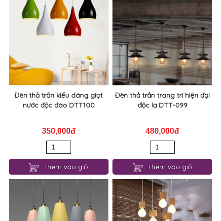
Đèn thả trần kiểu dáng giọt
Đèn thả trần trang trí hiện đại
nước độc đáo DTT100
độc lạ DTT-099
350,000đ
480,000đ
Thêm vào giỏ
Thêm vào giỏ