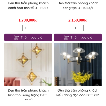
Đèn thả trần phòng khách
Đèn thả trần phòng khách
cánh hoa tinh tế DTT-084
sáng tạo DTT083/1
1,700,000đ
2,150,000đ
Thêm vào giỏ
Thêm vào giỏ
Đèn thả trần phòng khách
Đèn thả trần phòng khách
hình thoi sang trọng DTT-
kiểu dáng độc đáo DTT-081
082/1