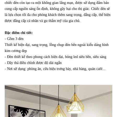
Đặc điểm chi tiết:
- Gồm 3 đèn
Thiết kế hiện đại, sang trọng, lồng chụp đèn bên ngoài kiểu dáng hình
kim cương đẹp
- Đèn thiết kế theo phong cách hiện đại, bóng led siêu bền, siêu sáng
- Dây thả điều chỉnh được độ dài ngắn
- Nơi sử dụng: phòng ăn, cửa hiệu trưng bày, nhà hàng, quán café...