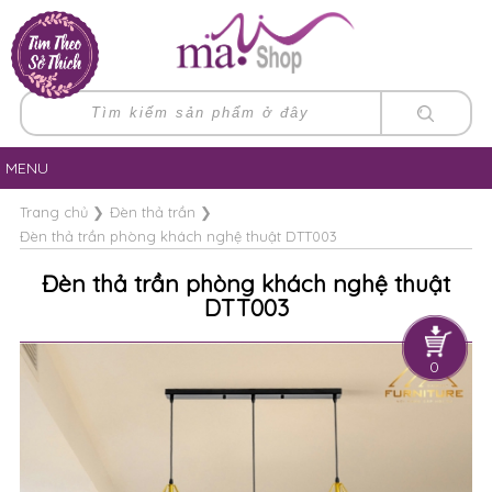
MENU
Trang chủ
❯
Đèn thả trần
❯
Đèn thả trần phòng khách nghệ thuật DTT003
Đèn thả trần phòng khách nghệ thuật
DTT003
0