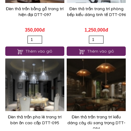
Thêm vào giỏ
Thêm vào giỏ
Đèn thả trần pha lê trang trí
Đèn thả trần trang trí kiểu
bàn ăn cao cấp DTT-095
dáng cây dù sang trọng DTT-
094
1,050,000đ
2,500,000đ
Thêm vào giỏ
Thêm vào giỏ