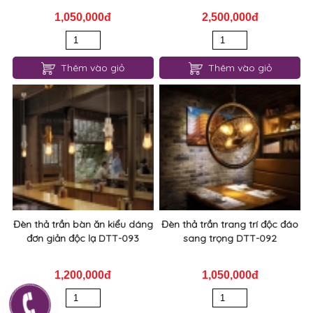
Đèn thả trần bàn ăn kiểu dáng
Đèn thả trần trang trí độc đáo
đơn giản độc lạ DTT-093
sang trọng DTT-092
1,200,000đ
1,050,000đ
Thêm vào giỏ
Thêm vào giỏ