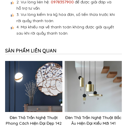
sau khi rời quầy thanh toán.
SẢN PHẨM LIÊN QUAN
Đèn Thả Trần Nghệ Thuật
Đèn Thả Trần Nghệ Thuật Bắc
Phong Cách Hiện Đại Đẹp 142
Âu Hiện Đại Kiểu Mới 141
2,830,000đ
3,580,000đ
1,700,000đ
2,150,000đ