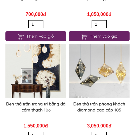
Thêm vào giỏ
Thêm vào giỏ
Đèn thả trần trang trí bằng đá
Đèn thả trần phòng khách
cẩm thạch 106
diamond cao cấp 105
1,550,000đ
3,050,000đ
Thêm vào giỏ
Thêm vào giỏ