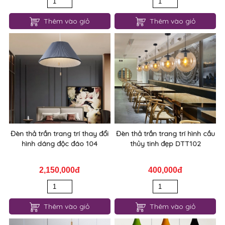
Đèn thả trần trang trí thay đổi
Đèn thả trần trang trí hình cầu
hình dáng độc đáo 104
thủy tinh đẹp DTT102
2,150,000đ
400,000đ
Thêm vào giỏ
Thêm vào giỏ