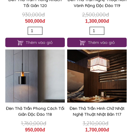
Thêm vào giỏ
Thêm vào giỏ
Đèn Thả Trần Phong Cách Tối
Đèn Thả Trần Hình Chữ Nhật
Giản Độc Đáo 118
Nghệ Thuật Nhật Bản 117
1,760,000đ
3,210,000đ
950,000đ
1,700,000đ
Thêm vào giỏ
Thêm vào giỏ