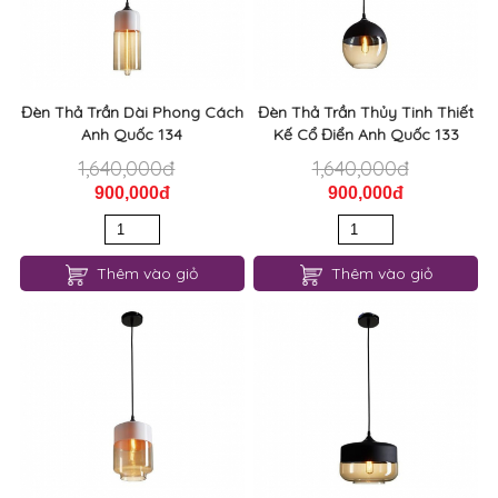
Anh Quốc 134
Kế Cổ Điển Anh Quốc 133
1,640,000đ
1,640,000đ
900,000đ
900,000đ
Thêm vào giỏ
Thêm vào giỏ
Đèn Thả Thiết Kế Cổ Điển Anh
Đèn Thả Trần Phong Cách
Quốc 132
Anh Quốc 131
1,640,000đ
1,640,000đ
900,000đ
900,000đ