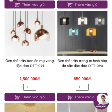
Đèn thả trần bàn ăn mạ vàng
Đèn thả trần trang trí hình hộp
độc đáo DTT-091
đa sắc độc đáo DTT-090
1,500,000đ
850,000đ
Thêm vào giỏ
Thêm vào giỏ