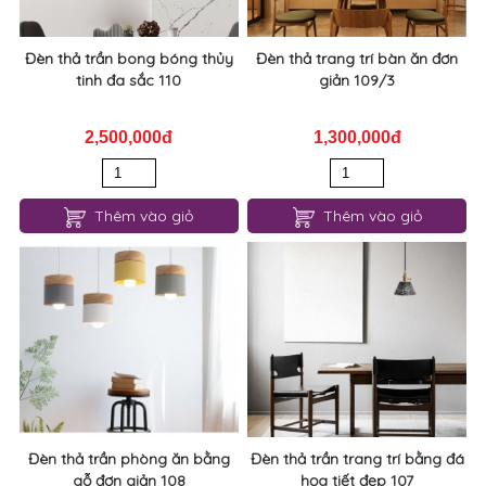
2,500,000đ
1,300,000đ
Thêm vào giỏ
Thêm vào giỏ
Đèn thả trần phòng ăn bằng
Đèn thả trần trang trí bằng đá
gỗ đơn giản 108
họa tiết đẹp 107
700,000đ
1,050,000đ