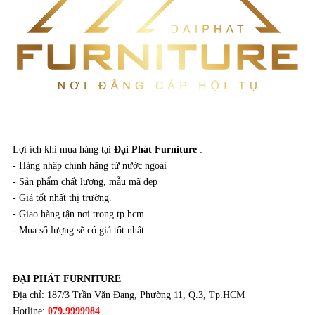
Lợi ích khi mua hàng tại
Đại Phát Furniture
:
- Hàng nhâp chính hãng từ nước ngoài
- Sản phẩm chất lượng, mẫu mã đẹp
- Giá tốt nhất thị trường.
- Giao hàng tận nơi trong tp hcm.
- Mua số lượng sẽ có giá tốt nhất
ĐẠI PHÁT FURNITURE
Địa chỉ: 187/3 Trần Văn Đang, Phường 11, Q.3, Tp.HCM
Hotline:
079.9999984
www.noithatdepgiare.vn
Email: daiphatgroup.furniture@gmail.com