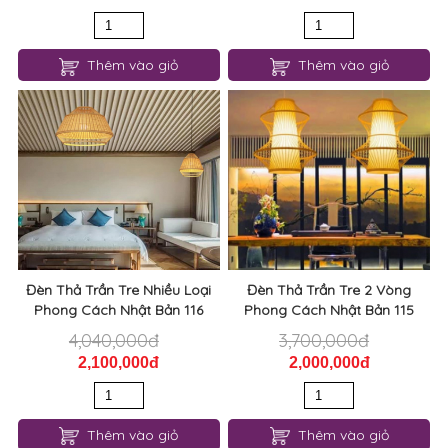
Đèn Thả Trần Tre Nhiều Loại
Đèn Thả Trần Tre 2 Vòng
Phong Cách Nhật Bản 116
Phong Cách Nhật Bản 115
4,040,000đ
3,700,000đ
2,100,000đ
2,000,000đ
Thêm vào giỏ
Thêm vào giỏ