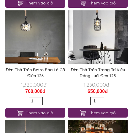
Đèn Thả Trần Retro Pha Lê Cổ
Đèn Thả Trần Trang Trí Kiểu
Điển 126
Dáng Lưới Đen 125
1,320,000đ
1,230,000đ
700,000đ
650,000đ
Thêm vào giỏ
Thêm vào giỏ