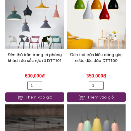
Đèn thả trần trang trí phòng
Đèn thả trần kiểu dáng giọt
khách đa sắc rực rỡ DTT101
nước độc đáo DTT100
600,000đ
350,000đ
Thêm vào giỏ
Thêm vào giỏ