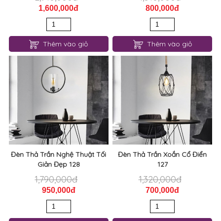
Đèn Thả Trần Nghệ Thuật Tối
Đèn Thả Trần Xoắn Cổ Điển
Giản Đẹp 128
127
1,790,000đ
1,320,000đ
950,000đ
700,000đ
Thêm vào giỏ
Thêm vào giỏ