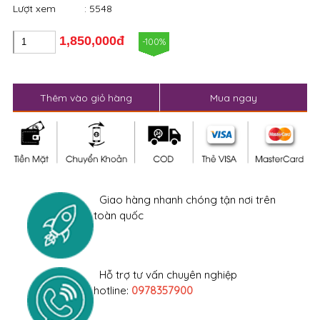
Thêm vào giỏ hàng
Mua ngay
Giao hàng nhanh chóng tận nơi trên
toàn quốc
Hỗ trợ tư vấn chuyên nghiệp
hotline:
0978357900
Đổi hàng trong 2 NGÀY (Sau 13h chiều)