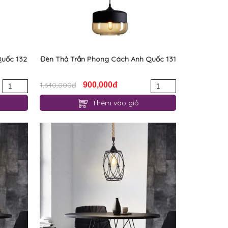
Quốc 132
Đèn Thả Trần Phong Cách Anh Quốc 131
1,640,000đ
900,000đ
Thêm vào giỏ