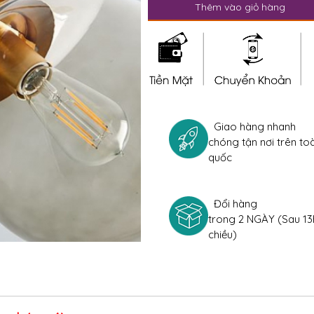
Thêm vào giỏ hàng
Giao hàng nhanh
chóng tận nơi trên to
quốc
Đổi hàng
trong 2 NGÀY (Sau 13
chiều)