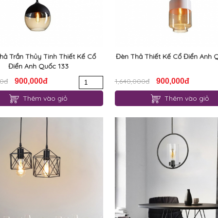
hả Trần Thủy Tinh Thiết Kế Cổ
Đèn Thả Thiết Kế Cổ Điển Anh 
Điển Anh Quốc 133
00đ
900,000đ
1,640,000đ
900,000đ
Thêm vào giỏ
Thêm vào giỏ