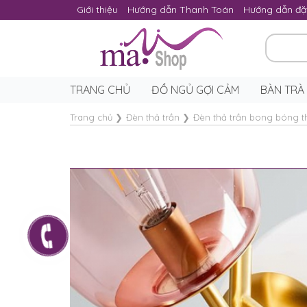
Giới thiệu
Hướng dẫn Thanh Toán
Hướng dẫn đặ
TRANG CHỦ
ĐỒ NGỦ GỢI CẢM
BÀN TRÀ
Trang chủ
❯
Đèn thả trần
❯
Đèn thả trần bong bóng th