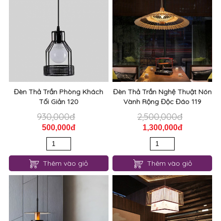
Đèn Thả Trần Phòng Khách
Đèn Thả Trần Nghệ Thuật Nón
Tối Giản 120
Vành Rộng Độc Đáo 119
930,000đ
2,500,000đ
500,000đ
1,300,000đ
Thêm vào giỏ
Thêm vào giỏ