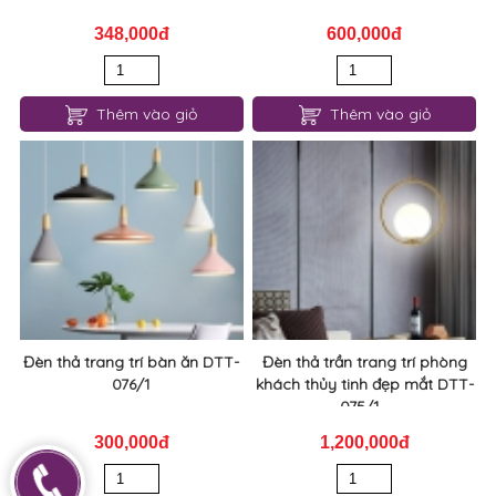
348,000đ
600,000đ
Thêm vào giỏ
Thêm vào giỏ
Đèn thả trang trí bàn ăn DTT-
Đèn thả trần trang trí phòng
076/1
khách thủy tinh đẹp mắt DTT-
075/1...
300,000đ
1,200,000đ