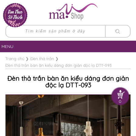
MENU
Trang chủ
❯
Đèn thả trần
❯
Đèn thả trần bàn ăn kiểu dáng đơn giản độc lạ DTT-093
Đèn thả trần bàn ăn kiểu dáng đơn giản
độc lạ DTT-093
0