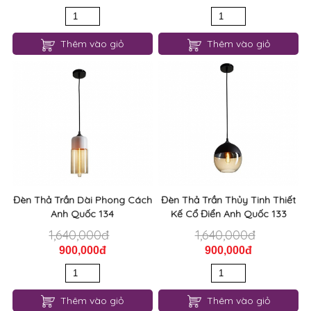
Thêm vào giỏ
Thêm vào giỏ
Đèn Thả Trần Dài Phong Cách
Đèn Thả Trần Thủy Tinh Thiết
Anh Quốc 134
Kế Cổ Điển Anh Quốc 133
1,640,000đ
1,640,000đ
900,000đ
900,000đ
Thêm vào giỏ
Thêm vào giỏ