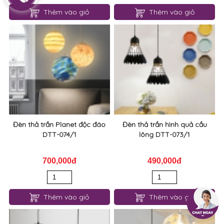
Thêm vào giỏ
Thêm vào giỏ
Đèn thả trần Planet độc đáo
Đèn thả trần hình quả cầu
DTT-074/1
lông DTT-073/1
700,000đ
490,000đ
Thêm vào giỏ
Thêm vào giỏ