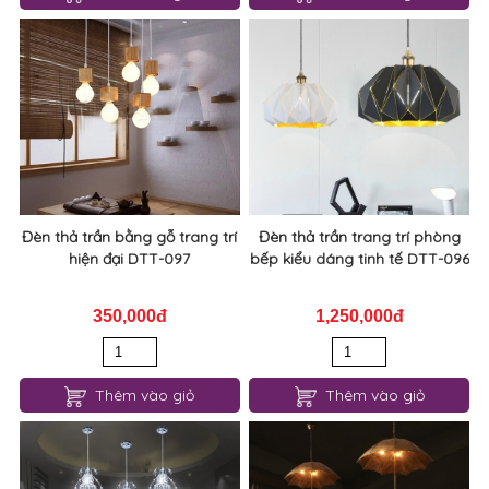
Đèn thả trần bằng gỗ trang trí
Đèn thả trần trang trí phòng
hiện đại DTT-097
bếp kiểu dáng tinh tế DTT-096
350,000đ
1,250,000đ
Thêm vào giỏ
Thêm vào giỏ