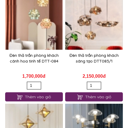
Đèn thả trần phòng khách
Đèn thả trần phòng khách
cánh hoa tinh tế DTT-084
sáng tạo DTT083/1
1,700,000đ
2,150,000đ
Thêm vào giỏ
Thêm vào giỏ