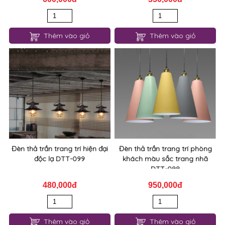
Thêm vào giỏ
Thêm vào giỏ
Đèn thả trần trang trí hiện đại
Đèn thả trần trang trí phòng
độc lạ DTT-099
khách màu sắc trang nhã
DTT-098
480,000đ
950,000đ
Thêm vào giỏ
Thêm vào giỏ