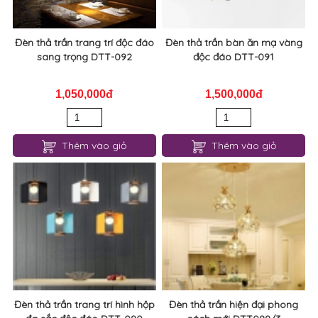
Đèn thả trần trang trí độc đáo
Đèn thả trần bàn ăn mạ vàng
sang trọng DTT-092
độc đáo DTT-091
1,050,000đ
1,500,000đ
Thêm vào giỏ
Thêm vào giỏ
Đèn thả trần trang trí hình hộp
Đèn thả trần hiện đại phong