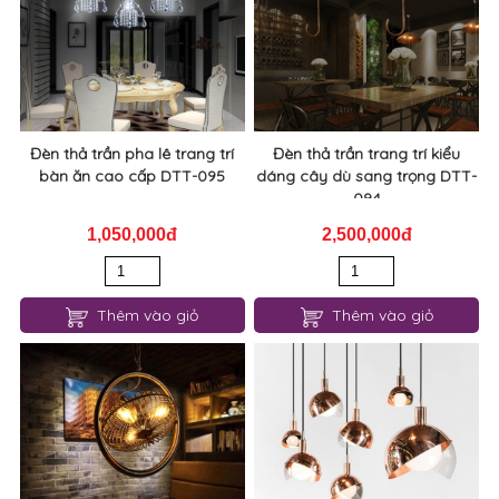
Đèn thả trần pha lê trang trí
Đèn thả trần trang trí kiểu
bàn ăn cao cấp DTT-095
dáng cây dù sang trọng DTT-
094
1,050,000đ
2,500,000đ
Thêm vào giỏ
Thêm vào giỏ