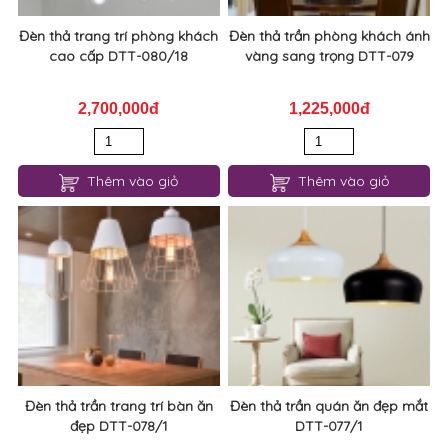
Đèn thả trang trí phòng khách
Đèn thả trần phòng khách ánh
cao cấp DTT-080/18
vàng sang trọng DTT-079
2,700,000đ
1,225,000đ
Thêm vào giỏ
Thêm vào giỏ
Đèn thả trần trang trí bàn ăn
Đèn thả trần quán ăn đẹp mắt
đẹp DTT-078/1
DTT-077/1