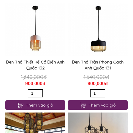
Đèn Thả Thiết Kế Cổ Điển Anh
Đèn Thả Trần Phong Cách
Quốc 132
Anh Quốc 131
1,640,000đ
1,640,000đ
900,000đ
900,000đ
Thêm vào giỏ
Thêm vào giỏ