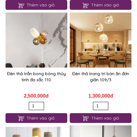
Thêm vào giỏ
Thêm vào giỏ
Đèn thả trần bong bóng thủy
Đèn thả trang trí bàn ăn đơn
tinh đa sắc 110
giản 109/3
2,500,000đ
1,300,000đ
Thêm vào giỏ
Thêm vào giỏ