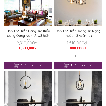
Đèn Thả Trần Bằng Tre Kiểu
Đèn Thả Trần Trang Trí Nghệ
Dáng Đông Nam Á Cổ Điển
Thuật Tối Giản 129
130
2,910,000đ
1,510,000đ
1,600,000đ
800,000đ
Thêm vào giỏ
Thêm vào giỏ