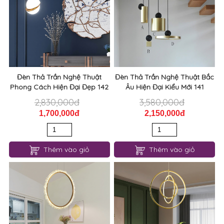
Đèn Thả Trần Nghệ Thuật
Đèn Thả Trần Nghệ Thuật Bắc
Phong Cách Hiện Đại Đẹp 142
Âu Hiện Đại Kiểu Mới 141
2,830,000đ
3,580,000đ
1,700,000đ
2,150,000đ
Thêm vào giỏ
Thêm vào giỏ