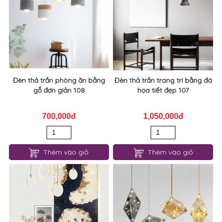
Đèn thả trần phòng ăn bằng
Đèn thả trần trang trí bằng đá
gỗ đơn giản 108
họa tiết đẹp 107
700,000đ
1,050,000đ
Thêm vào giỏ
Thêm vào giỏ