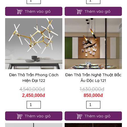
Thêm vào giỏ
Thêm vào giỏ
Đèn Thả Trần Phong Cách
Đèn Thả Trần Nghệ Thuật Bắc
Hiện Đại 122
Âu Độc Lạ 121
4,540,000đ
1,630,000đ
2,450,000đ
850,000đ
Thêm vào giỏ
Thêm vào giỏ