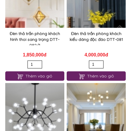
Đèn thả trần phòng khách
Đèn thả trần phòng khách
hình thoi sang trọng DTT-
kiểu dáng độc đáo DTT-081
082/1
1,850,000đ
4,000,000đ
Thêm vào giỏ
Thêm vào giỏ