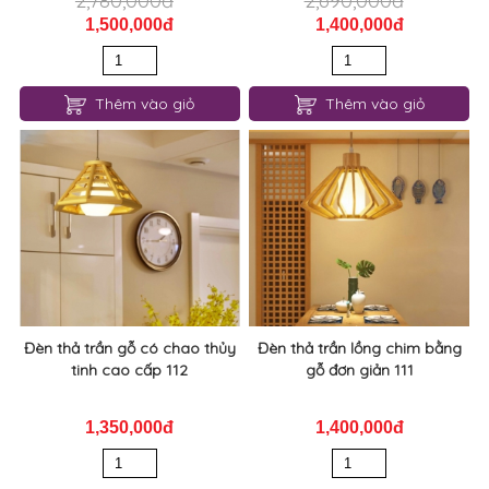
2,780,000đ
2,690,000đ
1,500,000đ
1,400,000đ
Thêm vào giỏ
Thêm vào giỏ
Đèn thả trần gỗ có chao thủy
Đèn thả trần lồng chim bằng
tinh cao cấp 112
gỗ đơn giản 111
1,350,000đ
1,400,000đ