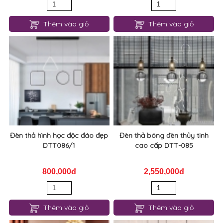
Thêm vào giỏ
Thêm vào giỏ
Đèn thả hình học độc đáo đẹp
Đèn thả bóng đèn thủy tinh
DTT086/1
cao cấp DTT-085
800,000đ
2,550,000đ
Thêm vào giỏ
Thêm vào giỏ