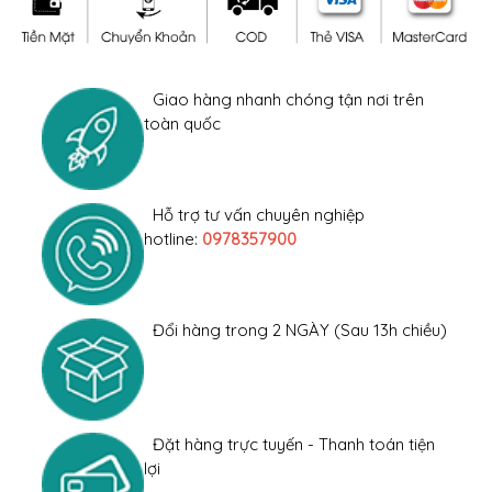
Giao hàng nhanh chóng tận nơi trên
toàn quốc
Hỗ trợ tư vấn chuyên nghiệp
hotline:
0978357900
Đổi hàng trong 2 NGÀY (Sau 13h chiều)
Đặt hàng trực tuyến - Thanh toán tiện
lợi