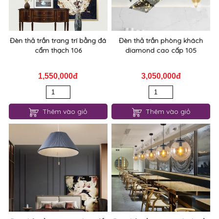
Đèn thả trần trang trí bằng đá
Đèn thả trần phòng khách
cẩm thạch 106
diamond cao cấp 105
1,550,000đ
3,050,000đ
Thêm vào giỏ
Thêm vào giỏ