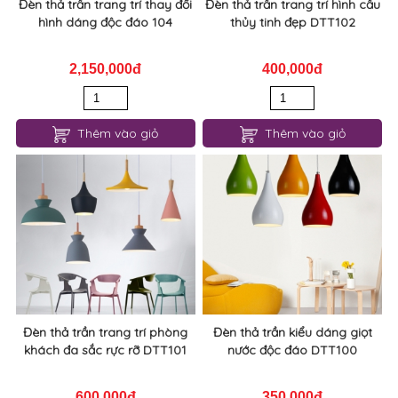
Đèn thả trần trang trí thay đổi
Đèn thả trần trang trí hình cầu
hình dáng độc đáo 104
thủy tinh đẹp DTT102
2,150,000đ
400,000đ
Thêm vào giỏ
Thêm vào giỏ
Đèn thả trần trang trí phòng
Đèn thả trần kiểu dáng giọt
khách đa sắc rực rỡ DTT101
nước độc đáo DTT100
600,000đ
350,000đ