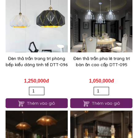
Đèn thả trần trang trí phòng
Đèn thả trần pha lê trang trí
bếp kiểu dáng tinh tế DTT-096
bàn ăn cao cấp DTT-095
1,250,000đ
1,050,000đ
Thêm vào giỏ
Thêm vào giỏ