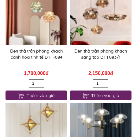
Đèn thả trần phòng khách
Đèn thả trần phòng khách
cánh hoa tinh tế DTT-084
sáng tạo DTT083/1
1,700,000đ
2,150,000đ
Thêm vào giỏ
Thêm vào giỏ