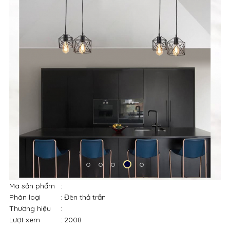
Mã sản phẩm
:
Phân loại
: Đèn thả trần
Thương hiệu
:
Lượt xem
: 2008