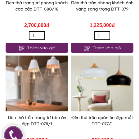
Đèn thả trang trí phòng khách
Đèn thả trần phòng khách ánh
cao cấp DTT-080/18
vàng sang trọng DTT-079
2,700,000đ
1,225,000đ
Thêm vào giỏ
Thêm vào giỏ
Đèn thả trần trang trí bàn ăn
Đèn thả trần quán ăn đẹp mắt
đẹp DTT-078/1
DTT-077/1