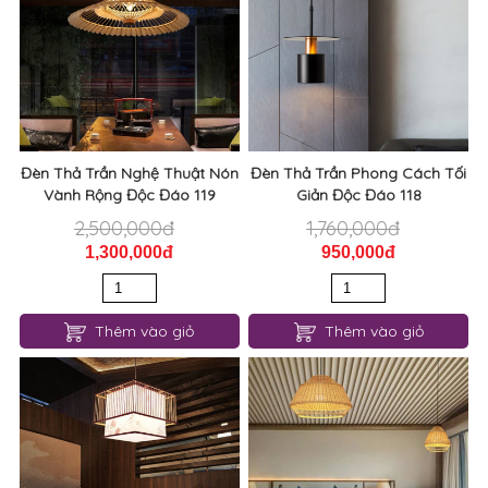
Đèn Thả Trần Nghệ Thuật Nón
Đèn Thả Trần Phong Cách Tối
Vành Rộng Độc Đáo 119
Giản Độc Đáo 118
2,500,000đ
1,760,000đ
1,300,000đ
950,000đ
Thêm vào giỏ
Thêm vào giỏ