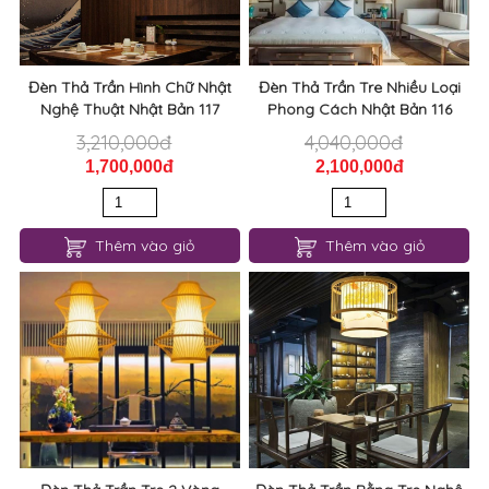
Đèn Thả Trần Hình Chữ Nhật
Đèn Thả Trần Tre Nhiều Loại
Nghệ Thuật Nhật Bản 117
Phong Cách Nhật Bản 116
3,210,000đ
4,040,000đ
1,700,000đ
2,100,000đ
Thêm vào giỏ
Thêm vào giỏ