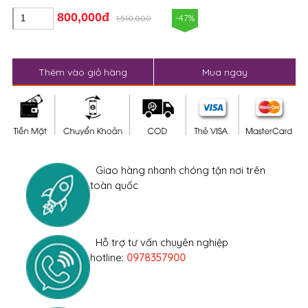
800,000đ
-47%
1,510,000
Thêm vào giỏ hàng
Mua ngay
Giao hàng nhanh chóng tận nơi trên
toàn quốc
Hỗ trợ tư vấn chuyên nghiệp
hotline:
0978357900