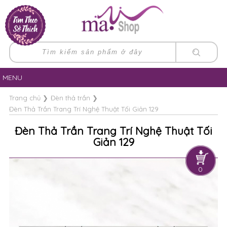
MENU
Trang chủ
❯
Đèn thả trần
❯
Đèn Thả Trần Trang Trí Nghệ Thuật Tối Giản 129
Đèn Thả Trần Trang Trí Nghệ Thuật Tối
Giản 129
0