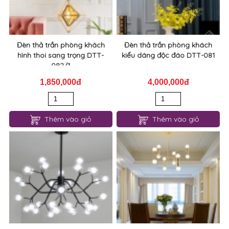
Đèn thả trần phòng khách
Đèn thả trần phòng khách
hình thoi sang trọng DTT-
kiểu dáng độc đáo DTT-081
082/1
1,850,000đ
4,000,000đ
Thêm vào giỏ
Thêm vào giỏ