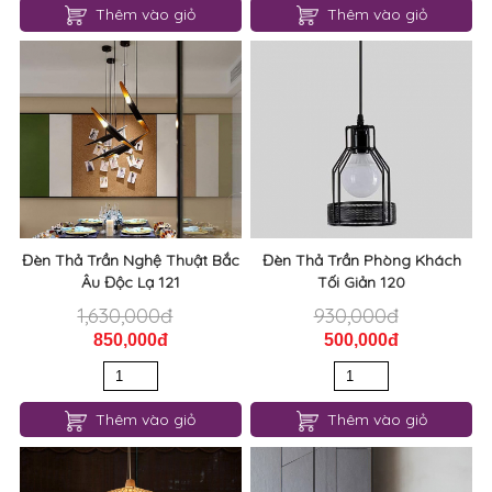
Thêm vào giỏ
Thêm vào giỏ
Đèn Thả Trần Nghệ Thuật Bắc
Đèn Thả Trần Phòng Khách
Âu Độc Lạ 121
Tối Giản 120
1,630,000đ
930,000đ
850,000đ
500,000đ
Thêm vào giỏ
Thêm vào giỏ