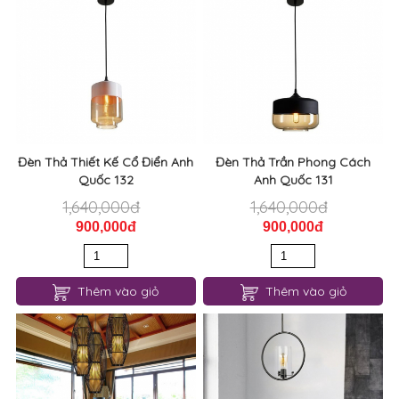
Đèn Thả Thiết Kế Cổ Điển Anh
Đèn Thả Trần Phong Cách
Quốc 132
Anh Quốc 131
1,640,000đ
1,640,000đ
900,000đ
900,000đ
Thêm vào giỏ
Thêm vào giỏ