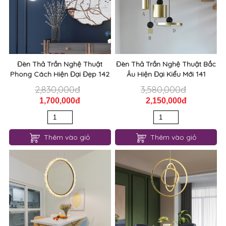
Đèn Thả Trần Nghệ Thuật
Đèn Thả Trần Nghệ Thuật Bắc
Phong Cách Hiện Đại Đẹp 142
Âu Hiện Đại Kiểu Mới 141
2,830,000đ
3,580,000đ
1,700,000đ
2,150,000đ
Thêm vào giỏ
Thêm vào giỏ