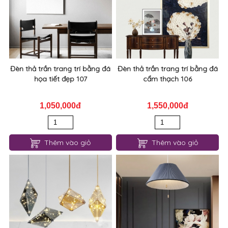
Đèn thả trần trang trí bằng đá
Đèn thả trần trang trí bằng đá
họa tiết đẹp 107
cẩm thạch 106
1,050,000đ
1,550,000đ
Thêm vào giỏ
Thêm vào giỏ