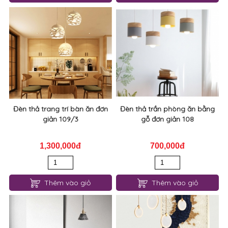
Đèn thả trang trí bàn ăn đơn
Đèn thả trần phòng ăn bằng
giản 109/3
gỗ đơn giản 108
1,300,000đ
700,000đ
Thêm vào giỏ
Thêm vào giỏ