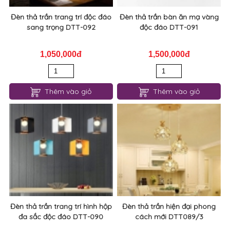
Đèn thả trần trang trí độc đáo
Đèn thả trần bàn ăn mạ vàng
sang trọng DTT-092
độc đáo DTT-091
1,050,000đ
1,500,000đ
Thêm vào giỏ
Thêm vào giỏ
Đèn thả trần trang trí hình hộp
Đèn thả trần hiện đại phong
đa sắc độc đáo DTT-090
cách mới DTT089/3