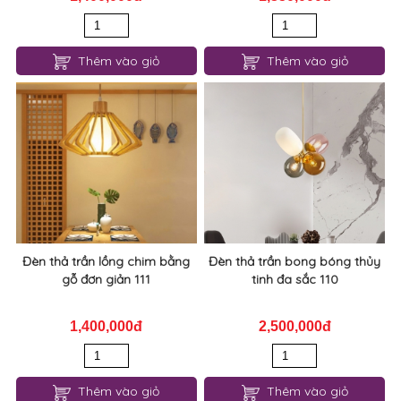
Thêm vào giỏ
Thêm vào giỏ
Đèn thả trần lồng chim bằng
Đèn thả trần bong bóng thủy
gỗ đơn giản 111
tinh đa sắc 110
1,400,000đ
2,500,000đ
Thêm vào giỏ
Thêm vào giỏ