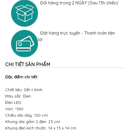
Đổi hàng trong 2 NGÀY (Sau 13h chiều)
Đặt hàng trực tuyến - Thanh toán tiện
lợi
CHI TIẾT SẢN PHẨM
Đặc điểm chi tiết:
Chất liệu: Sắt + Kính.
Màu sắc: Đen.
Đèn LED.
Vôn: ~36V
Chiều dài dây: 120 cm
Khung dài gồm 2 đèn: 23 cm
Khung đèn kích thước: 14 x 13 x 14 cm