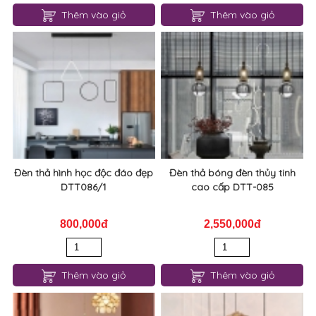
Thêm vào giỏ
Thêm vào giỏ
Đèn thả hình học độc đáo đẹp
Đèn thả bóng đèn thủy tinh
DTT086/1
cao cấp DTT-085
800,000đ
2,550,000đ
Thêm vào giỏ
Thêm vào giỏ