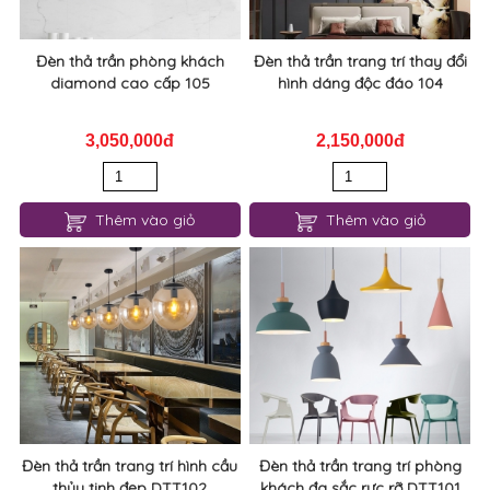
Đèn thả trần phòng khách
Đèn thả trần trang trí thay đổi
diamond cao cấp 105
hình dáng độc đáo 104
3,050,000đ
2,150,000đ
Thêm vào giỏ
Thêm vào giỏ
Đèn thả trần trang trí hình cầu
Đèn thả trần trang trí phòng
thủy tinh đẹp DTT102
khách đa sắc rực rỡ DTT101