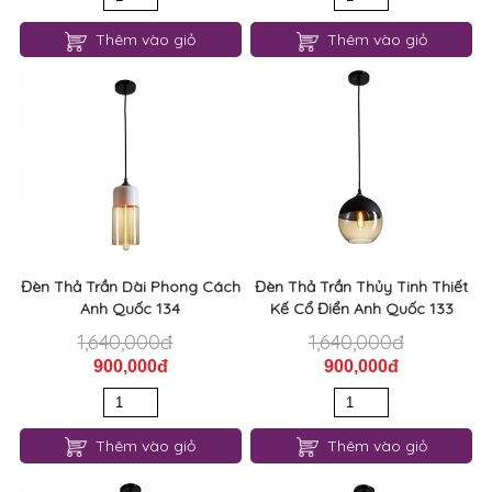
Thêm vào giỏ
Thêm vào giỏ
Đèn Thả Trần Dài Phong Cách
Đèn Thả Trần Thủy Tinh Thiết
Anh Quốc 134
Kế Cổ Điển Anh Quốc 133
1,640,000đ
1,640,000đ
900,000đ
900,000đ
Thêm vào giỏ
Thêm vào giỏ