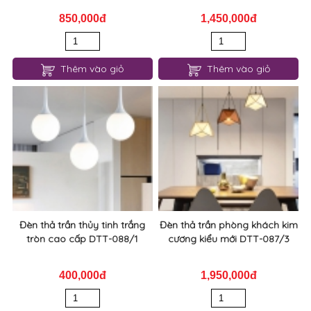
850,000đ
1,450,000đ
Thêm vào giỏ
Thêm vào giỏ
Đèn thả trần thủy tinh trắng
Đèn thả trần phòng khách kim
tròn cao cấp DTT-088/1
cương kiểu mới DTT-087/3
400,000đ
1,950,000đ