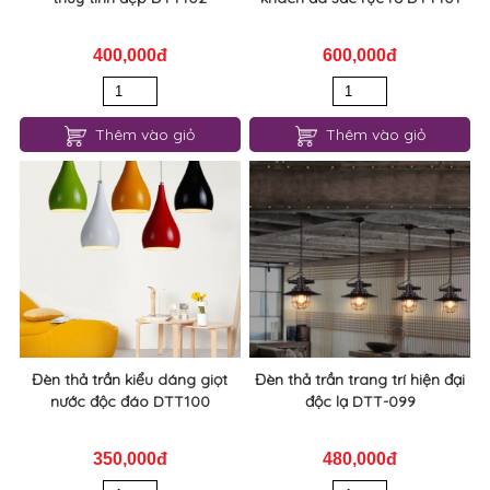
400,000đ
600,000đ
Thêm vào giỏ
Thêm vào giỏ
Đèn thả trần kiểu dáng giọt
Đèn thả trần trang trí hiện đại
nước độc đáo DTT100
độc lạ DTT-099
350,000đ
480,000đ