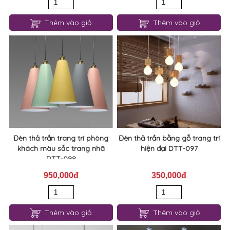
Thêm vào giỏ
Thêm vào giỏ
Đèn thả trần trang trí phòng
Đèn thả trần bằng gỗ trang trí
khách màu sắc trang nhã
hiện đại DTT-097
DTT-098
950,000đ
350,000đ
Thêm vào giỏ
Thêm vào giỏ